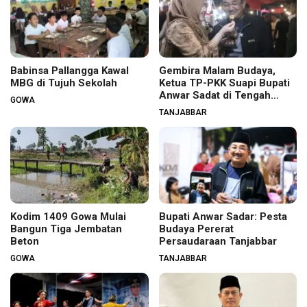
Babinsa Pallangga Kawal
Gembira Malam Budaya,
MBG di Tujuh Sekolah
Ketua TP-PKK Suapi Bupati
Anwar Sadat di Tengah
GOWA
Warga
TANJABBAR
Kodim 1409 Gowa Mulai
Bupati Anwar Sadar: Pesta
Bangun Tiga Jembatan
Budaya Pererat
Beton
Persaudaraan Tanjabbar
GOWA
TANJABBAR