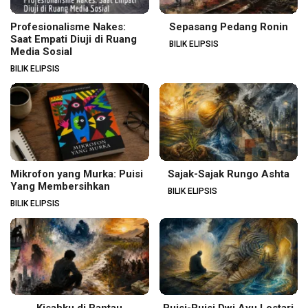
Profesionalisme Nakes:
Sepasang Pedang Ronin
Saat Empati Diuji di Ruang
BILIK ELIPSIS
Media Sosial
BILIK ELIPSIS
Mikrofon yang Murka: Puisi
Sajak-Sajak Rungo Ashta
Yang Membersihkan
BILIK ELIPSIS
BILIK ELIPSIS