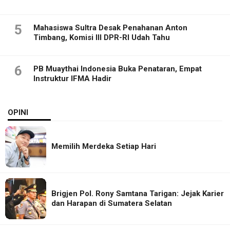
5
Mahasiswa Sultra Desak Penahanan Anton
Timbang, Komisi III DPR-RI Udah Tahu
6
PB Muaythai Indonesia Buka Penataran, Empat
Instruktur IFMA Hadir
OPINI
Memilih Merdeka Setiap Hari
Brigjen Pol. Rony Samtana Tarigan: Jejak Karier
dan Harapan di Sumatera Selatan