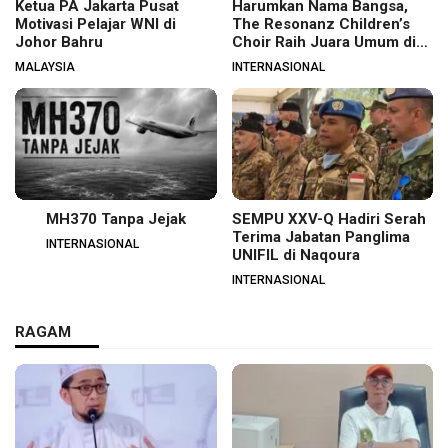
Ketua PA Jakarta Pusat
Harumkan Nama Bangsa,
Motivasi Pelajar WNI di
The Resonanz Children’s
Johor Bahru
Choir Raih Juara Umum di
Hungaria
MALAYSIA
INTERNASIONAL
MH370 Tanpa Jejak
SEMPU XXV-Q Hadiri Serah
Terima Jabatan Panglima
INTERNASIONAL
UNIFIL di Naqoura
INTERNASIONAL
RAGAM