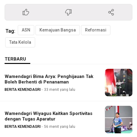
ASN
Kemajuan Bangsa
Reformasi
Tag:
Tata Kelola
TERBARU
Wamendagri Bima Arya: Penghijauan Tak
Boleh Berhenti di Penanaman
BERITA KEMENDAGRI
33 menit yang lalu
Wamendagri Wiyagus Kaitkan Sportivitas
dengan Tugas Aparatur
BERITA KEMENDAGRI
56 menit yang lalu