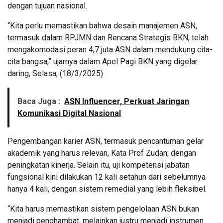
dengan tujuan nasional.
“Kita perlu memastikan bahwa desain manajemen ASN,
termasuk dalam RPJMN dan Rencana Strategis BKN, telah
mengakomodasi peran 4,7 juta ASN dalam mendukung cita-
cita bangsa,” ujarnya dalam Apel Pagi BKN yang digelar
daring, Selasa, (18/3/2025).
Baca Juga :
ASN Influencer, Perkuat Jaringan
Komunikasi Digital Nasional
Pengembangan karier ASN, termasuk pencantuman gelar
akademik yang harus relevan, Kata Prof Zudan; dengan
peningkatan kinerja. Selain itu, uji kompetensi jabatan
fungsional kini dilakukan 12 kali setahun dari sebelumnya
hanya 4 kali, dengan sistem remedial yang lebih fleksibel.
“Kita harus memastikan sistem pengelolaan ASN bukan
menjadi penghambat, melainkan justru menjadi instrumen