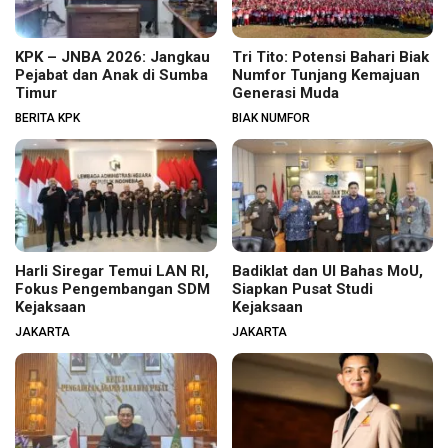
KPK – JNBA 2026: Jangkau
Tri Tito: Potensi Bahari Biak
Pejabat dan Anak di Sumba
Numfor Tunjang Kemajuan
Timur
Generasi Muda
BERITA KPK
BIAK NUMFOR
Harli Siregar Temui LAN RI,
Badiklat dan UI Bahas MoU,
Fokus Pengembangan SDM
Siapkan Pusat Studi
Kejaksaan
Kejaksaan
JAKARTA
JAKARTA