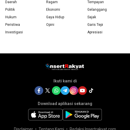
Daerah
Ragam
Tempayan
Politik
Ekonomi
Gelanggang
Hukum
Gaya Hidup
Sajak
Peristiwa
Opini
Garis Tepi
Investigasi
Apresiasi
Ikuti kami di
Download aplikasi sekarang
Disclaimer
Tentang Kami
Redaksi Insertrakyat.com