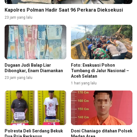
Kapolres Polman Hadir Saat 96 Perkara Dieksekusi
23 jam yang lalu
Dugaan Judi Balap Liar
Foto: Evakuasi Pohon
Dibongkar, Enam Diamankan
Tumbang di Jalur Nasional –
Aceh Selatan
23 jam yang lalu
1 hari yang lalu
Polresta Deli Serdang Bekuk
Doni Chaniago ditahan Polsek
Dua Pria Berkasus
Medan Area