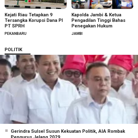
Kejati Riau Tetapkan 9
Kapolda Jambi & Ketua
Tersangka Korupsi Dana PI
Pengadilan Tinggi Bahas
PT SPRH
Penegakan Hukum
PEKANBARU
JAMBI
POLITIK
Gerindra Sulsel Susun Kekuatan Politik, AIA Rombak
Pengurus Jelang 2029