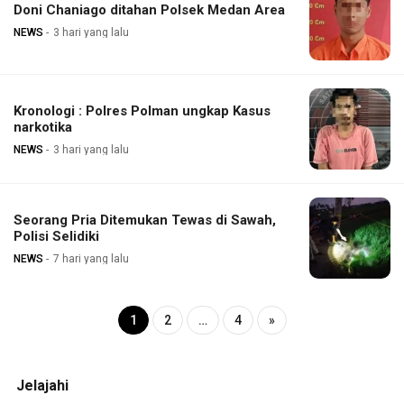
Doni Chaniago ditahan Polsek Medan Area
NEWS
3 hari yang lalu
Kronologi : Polres Polman ungkap Kasus
narkotika
NEWS
3 hari yang lalu
Seorang Pria Ditemukan Tewas di Sawah,
Polisi Selidiki
NEWS
7 hari yang lalu
1
2
…
4
»
Jelajahi