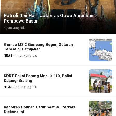
Patroli Dini Hari, Jatanras Gowa Amankan
Pembawa Busur
4 jam yang lalu
Gempa M3,2 Guncang Bogor, Getaran
Terasa di Pamijahan
NEWS
1 hari yang lalu
KDRT Pakai Parang Masuk 110, Polisi
Datangi Sialang
NEWS
2 hari yang lalu
Kapolres Polman Hadir Saat 96 Perkara
Dieksekusi