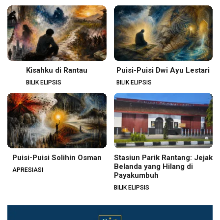
Kisahku di Rantau
Puisi-Puisi Dwi Ayu Lestari
BILIK ELIPSIS
BILIK ELIPSIS
Puisi-Puisi Solihin Osman
Stasiun Parik Rantang: Jejak
Belanda yang Hilang di
APRESIASI
Payakumbuh
BILIK ELIPSIS