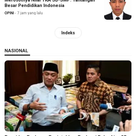
Merosotnya Nilai TKA SD-SMP: Tantangan
Besar Pendidikan Indonesia
OPINI
7 jam yang lalu
Indeks
NASIONAL