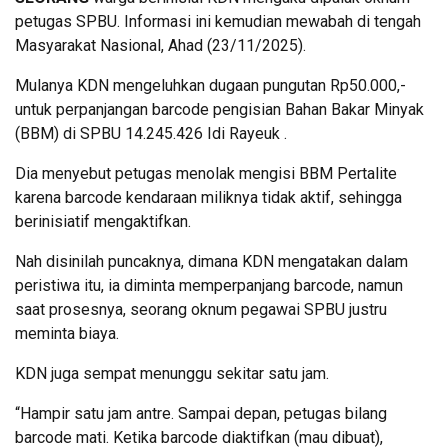
petugas SPBU. Informasi ini kemudian mewabah di tengah
Masyarakat Nasional, Ahad (23/11/2025).
Mulanya KDN mengeluhkan dugaan pungutan Rp50.000,-
untuk perpanjangan barcode pengisian Bahan Bakar Minyak
(BBM) di SPBU 14.245.426 Idi Rayeuk .
Dia menyebut petugas menolak mengisi BBM Pertalite
karena barcode kendaraan miliknya tidak aktif, sehingga
berinisiatif mengaktifkan.
Nah disinilah puncaknya, dimana KDN mengatakan dalam
peristiwa itu, ia diminta memperpanjang barcode, namun
saat prosesnya, seorang oknum pegawai SPBU justru
meminta biaya.
KDN juga sempat menunggu sekitar satu jam.
“Hampir satu jam antre. Sampai depan, petugas bilang
barcode mati. Ketika barcode diaktifkan (mau dibuat),