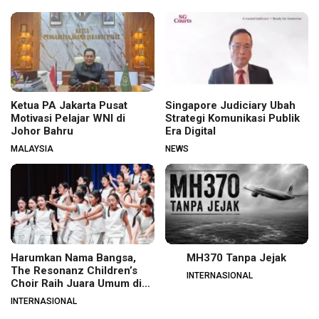
Ketua PA Jakarta Pusat
Singapore Judiciary Ubah
Motivasi Pelajar WNI di
Strategi Komunikasi Publik
Johor Bahru
Era Digital
MALAYSIA
NEWS
Harumkan Nama Bangsa,
MH370 Tanpa Jejak
The Resonanz Children’s
INTERNASIONAL
Choir Raih Juara Umum di
Hungaria
INTERNASIONAL