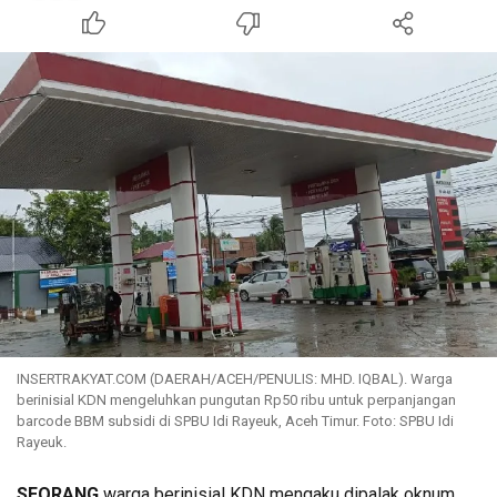
INSERTRAKYAT.COM (DAERAH/ACEH/PENULIS: MHD. IQBAL). Warga
berinisial KDN mengeluhkan pungutan Rp50 ribu untuk perpanjangan
barcode BBM subsidi di SPBU Idi Rayeuk, Aceh Timur. Foto: SPBU Idi
Rayeuk.
SEORANG
warga berinisial KDN mengaku dipalak oknum