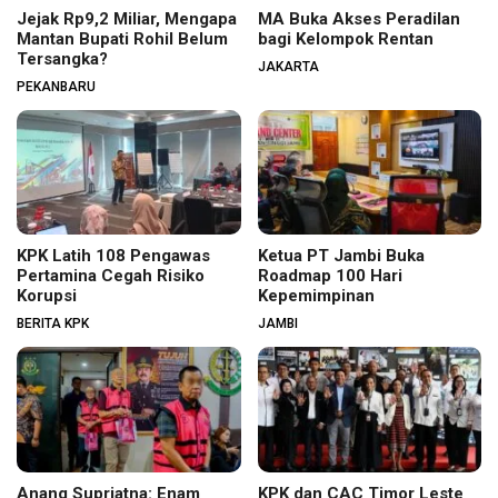
Jejak Rp9,2 Miliar, Mengapa
MA Buka Akses Peradilan
Mantan Bupati Rohil Belum
bagi Kelompok Rentan
Tersangka?
JAKARTA
PEKANBARU
KPK Latih 108 Pengawas
Ketua PT Jambi Buka
Pertamina Cegah Risiko
Roadmap 100 Hari
Korupsi
Kepemimpinan
BERITA KPK
JAMBI
Anang Supriatna: Enam
KPK dan CAC Timor Leste