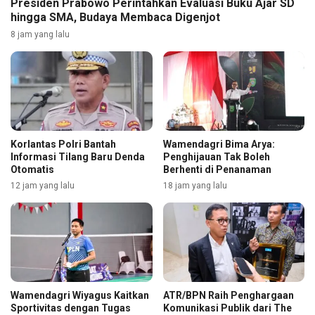
Presiden Prabowo Perintahkan Evaluasi Buku Ajar SD
hingga SMA, Budaya Membaca Digenjot
8 jam yang lalu
Korlantas Polri Bantah
Wamendagri Bima Arya:
Informasi Tilang Baru Denda
Penghijauan Tak Boleh
Otomatis
Berhenti di Penanaman
12 jam yang lalu
18 jam yang lalu
Wamendagri Wiyagus Kaitkan
ATR/BPN Raih Penghargaan
Sportivitas dengan Tugas
Komunikasi Publik dari The