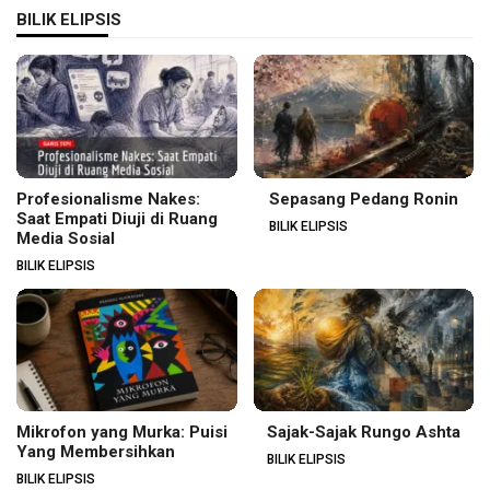
BILIK ELIPSIS
Profesionalisme Nakes:
Sepasang Pedang Ronin
Saat Empati Diuji di Ruang
BILIK ELIPSIS
Media Sosial
BILIK ELIPSIS
Mikrofon yang Murka: Puisi
Sajak-Sajak Rungo Ashta
Yang Membersihkan
BILIK ELIPSIS
BILIK ELIPSIS