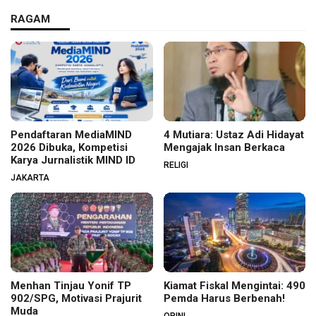
RAGAM
Pendaftaran MediaMIND
4 Mutiara: Ustaz Adi Hidayat
2026 Dibuka, Kompetisi
Mengajak Insan Berkaca
Karya Jurnalistik MIND ID
RELIGI
JAKARTA
Menhan Tinjau Yonif TP
Kiamat Fiskal Mengintai: 490
902/SPG, Motivasi Prajurit
Pemda Harus Berbenah!
Muda
OPINI