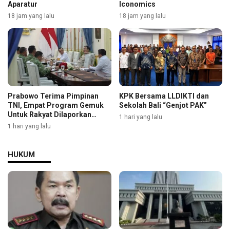
Aparatur
Iconomics
18 jam yang lalu
18 jam yang lalu
Prabowo Terima Pimpinan
KPK Bersama LLDIKTI dan
TNI, Empat Program Gemuk
Sekolah Bali “Genjot PAK”
Untuk Rakyat Dilaporkan
1 hari yang lalu
Selengkapnya
1 hari yang lalu
HUKUM