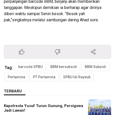
perpanjangan barcode BBM, berjanji akan memberikan
tanggapan. Meskipun demikian ia berharap agar dirinya
diberi waktu sampai Senin besok. “Besok yah
pak,”singkatnya melalui sambungan daring Ahad sore.
barcode SPBU
BBM bersubsidi
BBM Subsidi
Tag:
Pertamina
PT Pertamina
SPBU Idi Rayeuk
TERBARU
Kapolresta Yusuf Turun Gunung, Persigowa
Jadi Lawan!