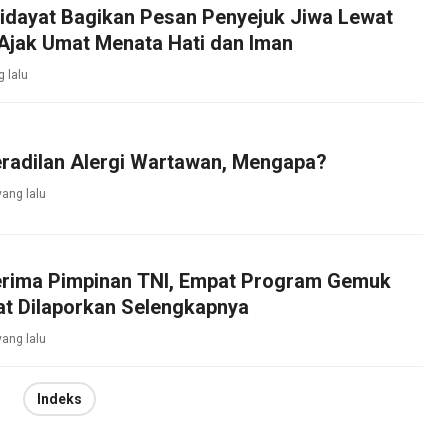
Hidayat Bagikan Pesan Penyejuk Jiwa Lewat
Ajak Umat Menata Hati dan Iman
 lalu
eradilan Alergi Wartawan, Mengapa?
yang lalu
rima Pimpinan TNI, Empat Program Gemuk
at Dilaporkan Selengkapnya
yang lalu
Indeks