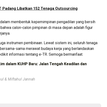
T Padang Libatkan 152 Tenaga Outsourcing
at dalam membentuk kepemimpinan pengadilan yang bersih
n bahwa calon-calon pimpinan di masa depan adalah figur
rjanya.
uga instrumen pembinaan. Lewat sistem ini, seluruh tenaga
ak bersama-sama merawat budaya kerja yang berlandaskan
edikit informasi tentang e-TR. Semoga bermanfaat.
m dalam KUHP Baru: Jalan Tengah Keadilan dan
msul & Miftahul Jannah