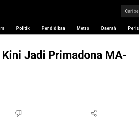
um
Politik
Pendidikan
Metro
Daerah
Peris
 Kini Jadi Primadona MA-