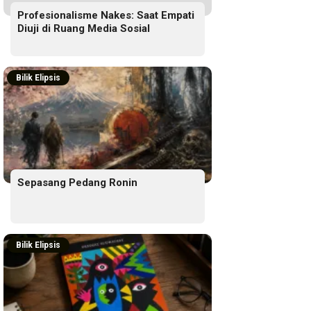
Profesionalisme Nakes: Saat Empati
Diuji di Ruang Media Sosial
Bilik Elipsis
Sepasang Pedang Ronin
Bilik Elipsis