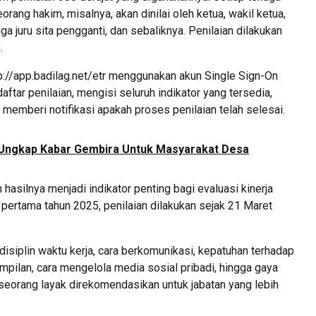
orang hakim, misalnya, akan dinilai oleh ketua, wakil ketua,
gga juru sita pengganti, dan sebaliknya. Penilaian dilakukan
.
tp://app.badilag.net/etr menggunakan akun Single Sign-On
ftar penilaian, mengisi seluruh indikator yang tersedia,
emberi notifikasi apakah proses penilaian telah selesai.
ngkap Kabar Gembira Untuk Masyarakat Desa
n hasilnya menjadi indikator penting bagi evaluasi kinerja
n pertama tahun 2025, penilaian dilakukan sejak 21 Maret
siplin waktu kerja, cara berkomunikasi, kepatuhan terhadap
mpilan, cara mengelola media sosial pribadi, hingga gaya
seorang layak direkomendasikan untuk jabatan yang lebih