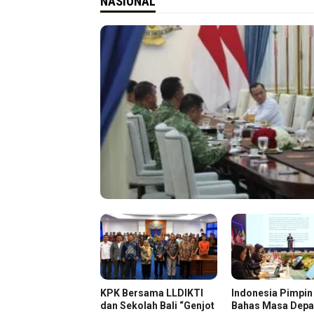
NASIONAL
KPK Bersama LLDIKTI
Indonesia Pimpi
dan Sekolah Bali “Genjot
Bahas Masa Dep