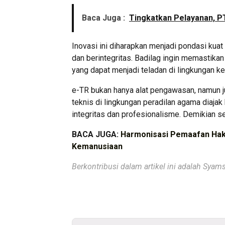
Baca Juga :
Tingkatkan Pelayanan, P
Inovasi ini diharapkan menjadi pondasi ku
dan berintegritas. Badilag ingin memastika
yang dapat menjadi teladan di lingkungan ke
e-TR bukan hanya alat pengawasan, namun j
teknis di lingkungan peradilan agama diaj
integritas dan profesionalisme. Demikian s
BACA JUGA:
Harmonisasi Pemaafan Haki
Kemanusiaan
Berkontribusi dalam artikel ini adalah Sya