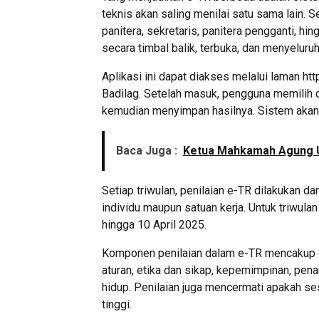
teknis akan saling menilai satu sama lain. Se
panitera, sekretaris, panitera pengganti, hin
secara timbal balik, terbuka, dan menyeluruh
Aplikasi ini dapat diakses melalui laman ht
Badilag. Setelah masuk, pengguna memilih da
kemudian menyimpan hasilnya. Sistem akan m
Baca Juga :
Ketua Mahkamah Agung U
Setiap triwulan, penilaian e-TR dilakukan da
individu maupun satuan kerja. Untuk triwula
hingga 10 April 2025.
Komponen penilaian dalam e-TR mencakup di
aturan, etika dan sikap, kepemimpinan, pena
hidup. Penilaian juga mencermati apakah se
tinggi.