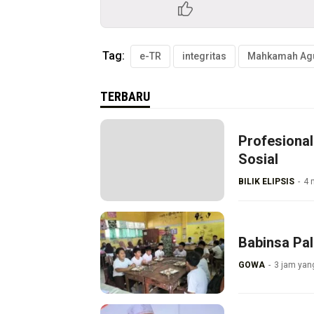
Tag:
e-TR
integritas
TERBARU
Profesional
Sosial
BILIK ELIPSIS
4 
Babinsa Pa
GOWA
3 jam yang