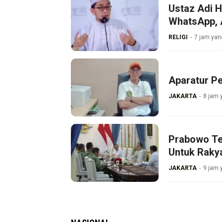
Ustaz Adi 
WhatsApp, 
RELIGI
7 jam yang
Aparatur P
JAKARTA
8 jam 
Prabowo Te
Untuk Raky
JAKARTA
9 jam 