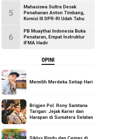
Mahasiswa Sultra Desak
5
Penahanan Anton Timbang,
Komisi III DPR-RI Udah Tahu
PB Muaythai Indonesia Buka
6
Penataran, Empat Instruktur
IFMA Hadir
OPINI
Memilih Merdeka Setiap Hari
Brigjen Pol. Rony Samtana
Tarigan: Jejak Karier dan
Harapan di Sumatera Selatan
Siklus Rindu dan Cemas di