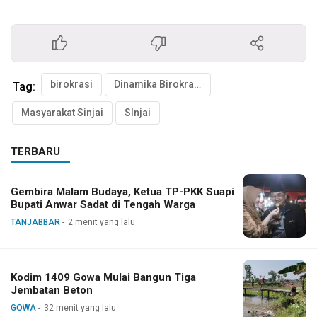
birokrasi
Dinamika Birokrasi
Tag:
Masyarakat Sinjai
SInjai
TERBARU
Gembira Malam Budaya, Ketua TP-PKK Suapi
Bupati Anwar Sadat di Tengah Warga
TANJABBAR
2 menit yang lalu
Kodim 1409 Gowa Mulai Bangun Tiga
Jembatan Beton
GOWA
32 menit yang lalu