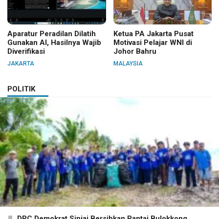
Aparatur Peradilan Dilatih
Ketua PA Jakarta Pusat
Gunakan AI, Hasilnya Wajib
Motivasi Pelajar WNI di
Diverifikasi
Johor Bahru
JAKARTA
MALAYSIA
POLITIK
DPC Demokrat Sinjai Bersihkan Pantai Bulokkong