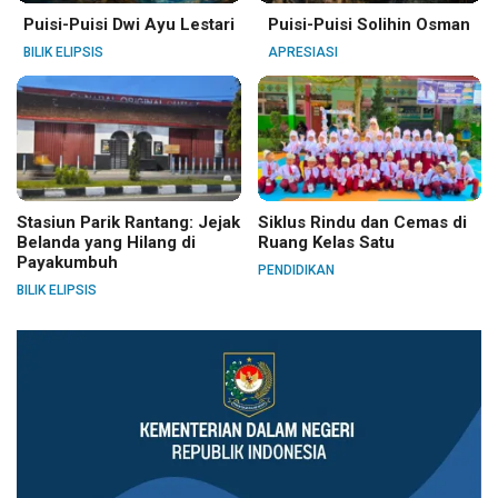
Puisi-Puisi Dwi Ayu Lestari
Puisi-Puisi Solihin Osman
BILIK ELIPSIS
APRESIASI
Stasiun Parik Rantang: Jejak
Siklus Rindu dan Cemas di
Belanda yang Hilang di
Ruang Kelas Satu
Payakumbuh
PENDIDIKAN
BILIK ELIPSIS