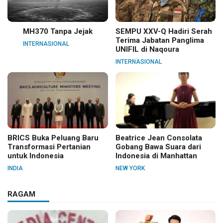
MH370 Tanpa Jejak
SEMPU XXV-Q Hadiri Serah
Terima Jabatan Panglima
INTERNASIONAL
UNIFIL di Naqoura
INTERNASIONAL
BRICS Buka Peluang Baru
Beatrice Jean Consolata
Transformasi Pertanian
Gobang Bawa Suara dari
untuk Indonesia
Indonesia di Manhattan
INDIA
NEW YORK
RAGAM