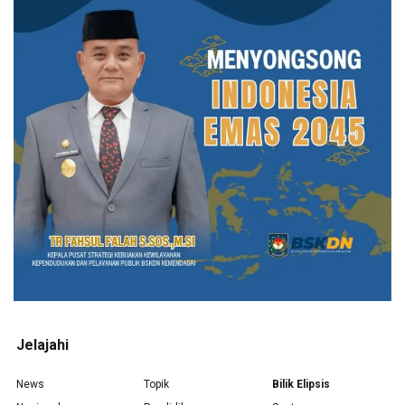
Jelajahi
News
Topik
Bilik Elipsis