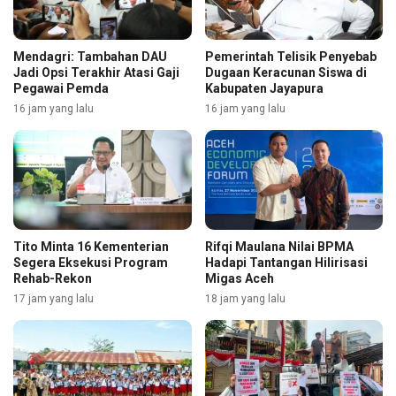
Mendagri: Tambahan DAU
Pemerintah Telisik Penyebab
Jadi Opsi Terakhir Atasi Gaji
Dugaan Keracunan Siswa di
Pegawai Pemda
Kabupaten Jayapura
16 jam yang lalu
16 jam yang lalu
Tito Minta 16 Kementerian
Rifqi Maulana Nilai BPMA
Segera Eksekusi Program
Hadapi Tantangan Hilirisasi
Rehab-Rekon
Migas Aceh
17 jam yang lalu
18 jam yang lalu