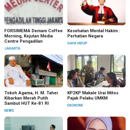
FORSIMEMA Demam Coffee
Kesehatan Mental Hakim :
Morning, Kejutan Media
Perhatian Negara
Centre Pengadilan
GAYA HIDUP
JAKARTA
Tokoh Agama, H. M. Taher
KP2KP Makale Urai Mitos
Kibarkan Merah Putih
Pajak Pelaku UMKM
Sambut HUT Ke-81 RI
EKONOMI
NEWS