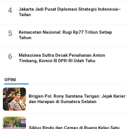
4
Jakarta Jadi Pusat Diplomasi Strategis Indonesia–
Tailan
5
Kemacetan Nasional: Rugi Rp77 Triliun Setiap
Tahun
6
Mahasiswa Sultra Desak Penahanan Anton
Timbang, Komisi III DPR-RI Udah Tahu
OPINI
Brigjen Pol. Rony Samtana Tarigan: Jejak Karier
dan Harapan di Sumatera Selatan
Siklus Rindu dan Cemas di Ruang Kelas Satu