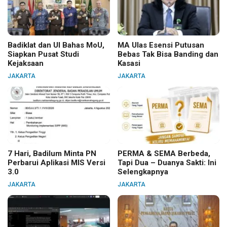
Badiklat dan UI Bahas MoU,
MA Ulas Esensi Putusan
Siapkan Pusat Studi
Bebas Tak Bisa Banding dan
Kejaksaan
Kasasi
JAKARTA
JAKARTA
7 Hari, Badilum Minta PN
PERMA & SEMA Berbeda,
Perbarui Aplikasi MIS Versi
Tapi Dua – Duanya Sakti: Ini
3.0
Selengkapnya
JAKARTA
JAKARTA