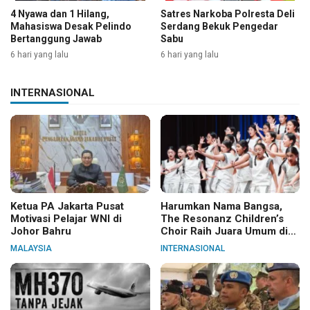
4 Nyawa dan 1 Hilang,
Satres Narkoba Polresta Deli
Mahasiswa Desak Pelindo
Serdang Bekuk Pengedar
Bertanggung Jawab
Sabu
6 hari yang lalu
6 hari yang lalu
INTERNASIONAL
Ketua PA Jakarta Pusat
Harumkan Nama Bangsa,
Motivasi Pelajar WNI di
The Resonanz Children’s
Johor Bahru
Choir Raih Juara Umum di
Hungaria
MALAYSIA
INTERNASIONAL