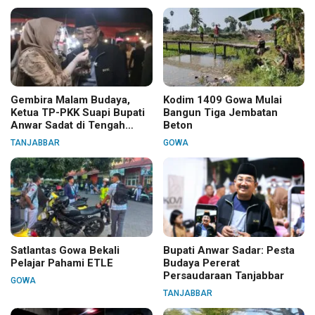
Gembira Malam Budaya,
Kodim 1409 Gowa Mulai
Ketua TP-PKK Suapi Bupati
Bangun Tiga Jembatan
Anwar Sadat di Tengah
Beton
Warga
TANJABBAR
GOWA
Satlantas Gowa Bekali
Bupati Anwar Sadar: Pesta
Pelajar Pahami ETLE
Budaya Pererat
Persaudaraan Tanjabbar
GOWA
TANJABBAR