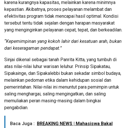
karena kurangnya kapasitas, melainkan karena minimnya
kepastian. Akibatnya, proses pelayanan melambat dan
efektivitas program tidak mencapai hasil optimal. Kondisi
tersebut tentu tidak sejalan dengan harapan masyarakat
yang menginginkan pelayanan cepat, tepat, dan berkeadilan.
“Kepemimpinan yang kokoh lahir dari kesatuan arah, bukan
dari keseragaman pendapat.”
Sinjai dikenal sebagai tanah Panrita Kitta, yang tumbuh di
atas nilai-nilai luhur warisan leluhur. Prinsip Sipakatau,
Sipakainge, dan Sipakalebbi bukan sekadar simbol budaya,
melainkan pedoman etika dalam kehidupan sosial dan
pemerintahan. Nilai-nilai ini menuntut para pemimpin untuk
saling menghargai, saling mengingatkan, dan saling
memuliakan peran masing-masing dalam bingkai
pengabdian.
Baca Juga :
BREAKING NEWS | Mahasiswa Bakal