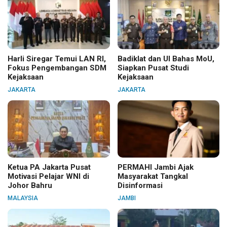
Harli Siregar Temui LAN RI,
Badiklat dan UI Bahas MoU,
Fokus Pengembangan SDM
Siapkan Pusat Studi
Kejaksaan
Kejaksaan
JAKARTA
JAKARTA
Ketua PA Jakarta Pusat
PERMAHI Jambi Ajak
Motivasi Pelajar WNI di
Masyarakat Tangkal
Johor Bahru
Disinformasi
MALAYSIA
JAMBI