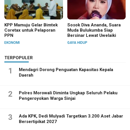
KPP Mamuju Gelar Bimtek
Sosok Diva Ananda, Suara
Coretax untuk Pelaporan
Muda Bulukumba Siap
PPN
Bersinar Lewat Uwelaiki
EKONOMI
GAYA HIDUP
TERPOPULER
1
Mendagri Dorong Penguatan Kapasitas Kepala
Daerah
2
Polres Morowali Diminta Ungkap Seluruh Pelaku
Pengeroyokan Warga Sinjai
3
Ada KPK, Dedi Mulyadi Targetkan 3.200 Aset Jabar
Bersertipikat 2027