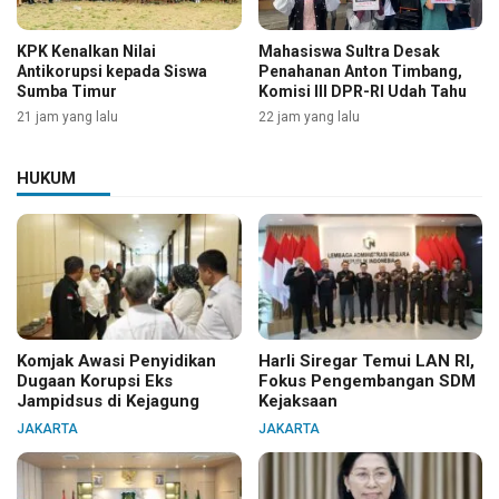
KPK Kenalkan Nilai
Mahasiswa Sultra Desak
Antikorupsi kepada Siswa
Penahanan Anton Timbang,
Sumba Timur
Komisi III DPR-RI Udah Tahu
21 jam yang lalu
22 jam yang lalu
HUKUM
Komjak Awasi Penyidikan
Harli Siregar Temui LAN RI,
Dugaan Korupsi Eks
Fokus Pengembangan SDM
Jampidsus di Kejagung
Kejaksaan
JAKARTA
JAKARTA