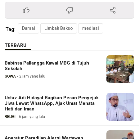
Damai
Limbah Bakso
mediasi
Tag:
TERBARU
Babinsa Pallangga Kawal MBG di Tujuh
Sekolah
GOWA
2 jam yang lalu
Ustaz Adi Hidayat Bagikan Pesan Penyejuk
Jiwa Lewat WhatsApp, Ajak Umat Menata
Hati dan Iman
RELIGI
6 jam yang lalu
Aparatur Peradilan Alergi Wartawan,