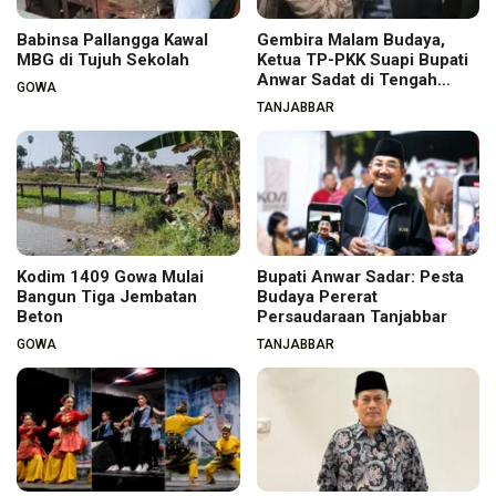
Babinsa Pallangga Kawal
Gembira Malam Budaya,
MBG di Tujuh Sekolah
Ketua TP-PKK Suapi Bupati
Anwar Sadat di Tengah
GOWA
Warga
TANJABBAR
Kodim 1409 Gowa Mulai
Bupati Anwar Sadar: Pesta
Bangun Tiga Jembatan
Budaya Pererat
Beton
Persaudaraan Tanjabbar
GOWA
TANJABBAR