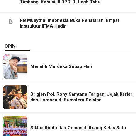
Timbang, Komisi III DPR-RI Udah Tahu
6
PB Muaythai Indonesia Buka Penataran, Empat
Instruktur IFMA Hadir
OPINI
Memilih Merdeka Setiap Hari
Brigjen Pol. Rony Samtana Tarigan: Jejak Karier
dan Harapan di Sumatera Selatan
Siklus Rindu dan Cemas di Ruang Kelas Satu