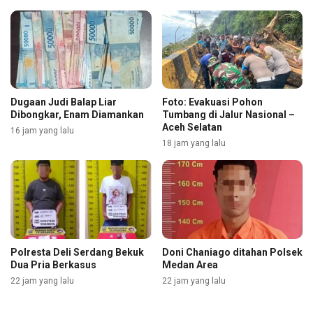
Dugaan Judi Balap Liar
Foto: Evakuasi Pohon
Dibongkar, Enam Diamankan
Tumbang di Jalur Nasional –
Aceh Selatan
16 jam yang lalu
18 jam yang lalu
Polresta Deli Serdang Bekuk
Doni Chaniago ditahan Polsek
Dua Pria Berkasus
Medan Area
22 jam yang lalu
22 jam yang lalu