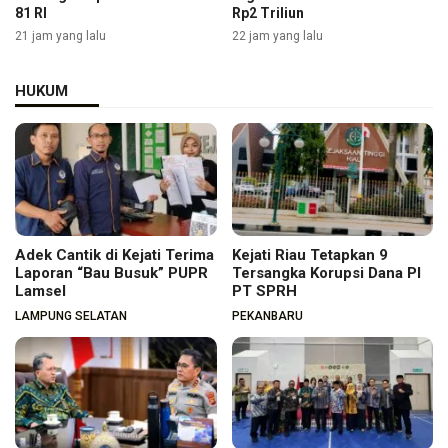
81 RI
Rp2 Triliun
21 jam yang lalu
22 jam yang lalu
HUKUM
Adek Cantik di Kejati Terima
Kejati Riau Tetapkan 9
Laporan “Bau Busuk” PUPR
Tersangka Korupsi Dana PI
Lamsel
PT SPRH
LAMPUNG SELATAN
PEKANBARU