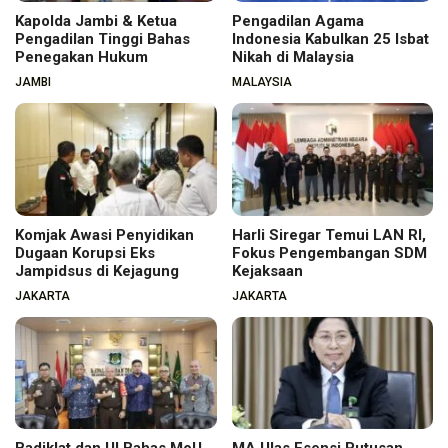
Kapolda Jambi & Ketua
Pengadilan Agama
Pengadilan Tinggi Bahas
Indonesia Kabulkan 25 Isbat
Penegakan Hukum
Nikah di Malaysia
JAMBI
MALAYSIA
Komjak Awasi Penyidikan
Harli Siregar Temui LAN RI,
Dugaan Korupsi Eks
Fokus Pengembangan SDM
Jampidsus di Kejagung
Kejaksaan
JAKARTA
JAKARTA