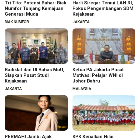
Tri Tito: Potensi Bahari Biak
Harli Siregar Temui LAN RI,
Numfor Tunjang Kemajuan
Fokus Pengembangan SDM
Generasi Muda
Kejaksaan
BIAK NUMFOR
JAKARTA
Badiklat dan UI Bahas MoU,
Ketua PA Jakarta Pusat
Siapkan Pusat Studi
Motivasi Pelajar WNI di
Kejaksaan
Johor Bahru
JAKARTA
MALAYSIA
PERMAHI Jambi Ajak
KPK Kenalkan Nilai