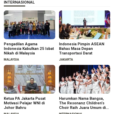
INTERNASIONAL
Pengadilan Agama
Indonesia Pimpin ASEAN
Indonesia Kabulkan 25 Isbat
Bahas Masa Depan
Nikah di Malaysia
Transportasi Darat
MALAYSIA
JAKARTA
Ketua PA Jakarta Pusat
Harumkan Nama Bangsa,
Motivasi Pelajar WNI di
The Resonanz Children’s
Johor Bahru
Choir Raih Juara Umum di
Hungaria
MALAYSIA
INTERNASIONAL