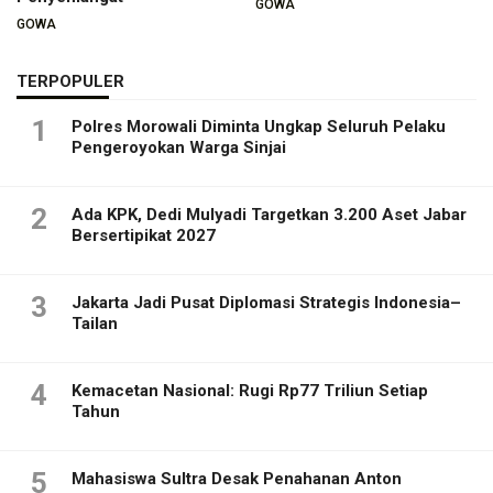
GOWA
GOWA
TERPOPULER
1
Polres Morowali Diminta Ungkap Seluruh Pelaku
Pengeroyokan Warga Sinjai
2
Ada KPK, Dedi Mulyadi Targetkan 3.200 Aset Jabar
Bersertipikat 2027
3
Jakarta Jadi Pusat Diplomasi Strategis Indonesia–
Tailan
4
Kemacetan Nasional: Rugi Rp77 Triliun Setiap
Tahun
5
Mahasiswa Sultra Desak Penahanan Anton