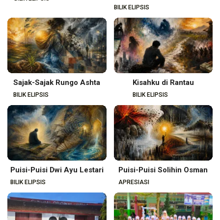
BILIK ELIPSIS
Sajak-Sajak Rungo Ashta
Kisahku di Rantau
BILIK ELIPSIS
BILIK ELIPSIS
Puisi-Puisi Dwi Ayu Lestari
Puisi-Puisi Solihin Osman
BILIK ELIPSIS
APRESIASI