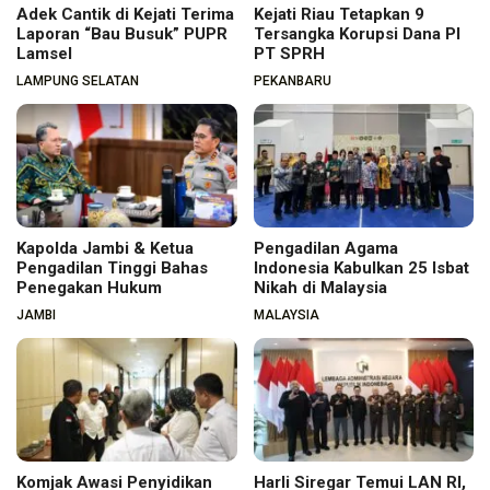
Adek Cantik di Kejati Terima
Kejati Riau Tetapkan 9
Laporan “Bau Busuk” PUPR
Tersangka Korupsi Dana PI
Lamsel
PT SPRH
LAMPUNG SELATAN
PEKANBARU
Kapolda Jambi & Ketua
Pengadilan Agama
Pengadilan Tinggi Bahas
Indonesia Kabulkan 25 Isbat
Penegakan Hukum
Nikah di Malaysia
JAMBI
MALAYSIA
Komjak Awasi Penyidikan
Harli Siregar Temui LAN RI,