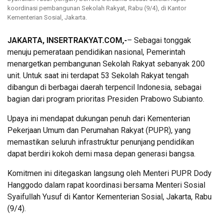
koordinasi pembangunan Sekolah Rakyat, Rabu (9/4), di Kantor
Kementerian Sosial, Jakarta.
JAKARTA, INSERTRAKYAT.COM,-
– Sebagai tonggak
menuju pemerataan pendidikan nasional, Pemerintah
menargetkan pembangunan Sekolah Rakyat sebanyak 200
unit. Untuk saat ini terdapat 53 Sekolah Rakyat tengah
dibangun di berbagai daerah terpencil Indonesia, sebagai
bagian dari program prioritas Presiden Prabowo Subianto.
Upaya ini mendapat dukungan penuh dari Kementerian
Pekerjaan Umum dan Perumahan Rakyat (PUPR), yang
memastikan seluruh infrastruktur penunjang pendidikan
dapat berdiri kokoh demi masa depan generasi bangsa.
Komitmen ini ditegaskan langsung oleh Menteri PUPR Dody
Hanggodo dalam rapat koordinasi bersama Menteri Sosial
Syaifullah Yusuf di Kantor Kementerian Sosial, Jakarta, Rabu
(9/4).