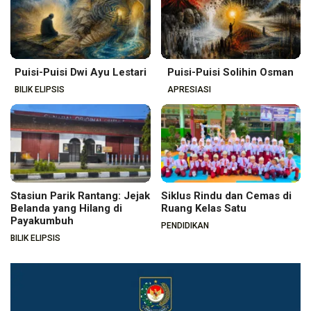
Puisi-Puisi Dwi Ayu Lestari
Puisi-Puisi Solihin Osman
BILIK ELIPSIS
APRESIASI
Stasiun Parik Rantang: Jejak
Siklus Rindu dan Cemas di
Belanda yang Hilang di
Ruang Kelas Satu
Payakumbuh
PENDIDIKAN
BILIK ELIPSIS