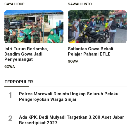
GAYA HIDUP
SAWAHLUNTO
Istri Turun Berlomba,
Satlantas Gowa Bekali
Dandim Gowa Jadi
Pelajar Pahami ETLE
Penyemangat
GOWA
GOWA
TERPOPULER
1
Polres Morowali Diminta Ungkap Seluruh Pelaku
Pengeroyokan Warga Sinjai
2
Ada KPK, Dedi Mulyadi Targetkan 3.200 Aset Jabar
Bersertipikat 2027