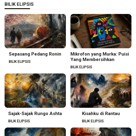
BILIK ELIPSIS
Sepasang Pedang Ronin
Mikrofon yang Murka: Puisi
Yang Membersihkan
BILIK ELIPSIS
BILIK ELIPSIS
Sajak-Sajak Rungo Ashta
Kisahku di Rantau
BILIK ELIPSIS
BILIK ELIPSIS