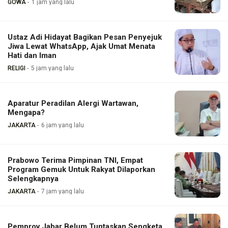
GOWA
1 jam yang lalu
Ustaz Adi Hidayat Bagikan Pesan Penyejuk
Jiwa Lewat WhatsApp, Ajak Umat Menata
Hati dan Iman
RELIGI
5 jam yang lalu
Aparatur Peradilan Alergi Wartawan,
Mengapa?
JAKARTA
6 jam yang lalu
Prabowo Terima Pimpinan TNI, Empat
Program Gemuk Untuk Rakyat Dilaporkan
Selengkapnya
JAKARTA
7 jam yang lalu
Pemprov Jabar Belum Tuntaskan Sengketa