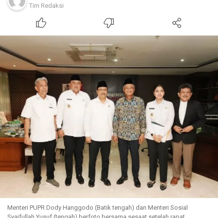
Tim Redaksi
Menteri PUPR Dody Hanggodo (Batik tengah) dan Menteri Sosial
Syaifullah Yusuf (tengah) berfoto bersama sesaat setelah rapat