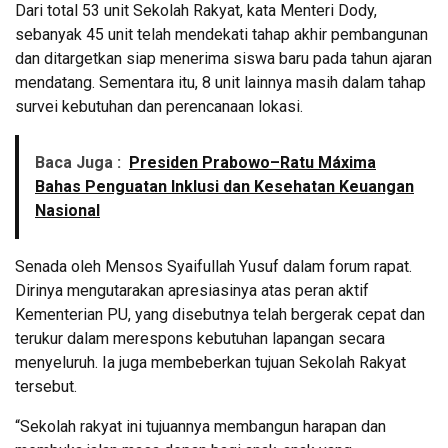
Dari total 53 unit Sekolah Rakyat, kata Menteri Dody,
sebanyak 45 unit telah mendekati tahap akhir pembangunan
dan ditargetkan siap menerima siswa baru pada tahun ajaran
mendatang. Sementara itu, 8 unit lainnya masih dalam tahap
survei kebutuhan dan perencanaan lokasi.
Baca Juga :
Presiden Prabowo–Ratu Máxima
Bahas Penguatan Inklusi dan Kesehatan Keuangan
Nasional
Senada oleh Mensos Syaifullah Yusuf dalam forum rapat.
Dirinya mengutarakan apresiasinya atas peran aktif
Kementerian PU, yang disebutnya telah bergerak cepat dan
terukur dalam merespons kebutuhan lapangan secara
menyeluruh. Ia juga membeberkan tujuan Sekolah Rakyat
tersebut.
“Sekolah rakyat ini tujuannya membangun harapan dan