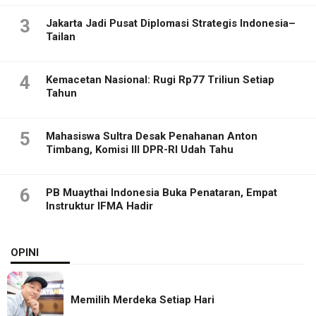
3
Jakarta Jadi Pusat Diplomasi Strategis Indonesia–
Tailan
4
Kemacetan Nasional: Rugi Rp77 Triliun Setiap
Tahun
5
Mahasiswa Sultra Desak Penahanan Anton
Timbang, Komisi III DPR-RI Udah Tahu
6
PB Muaythai Indonesia Buka Penataran, Empat
Instruktur IFMA Hadir
OPINI
Memilih Merdeka Setiap Hari