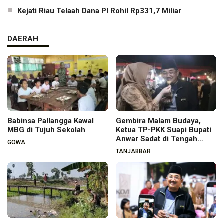
Kejati Riau Telaah Dana PI Rohil Rp331,7 Miliar
DAERAH
Babinsa Pallangga Kawal
Gembira Malam Budaya,
MBG di Tujuh Sekolah
Ketua TP-PKK Suapi Bupati
Anwar Sadat di Tengah
GOWA
Warga
TANJABBAR