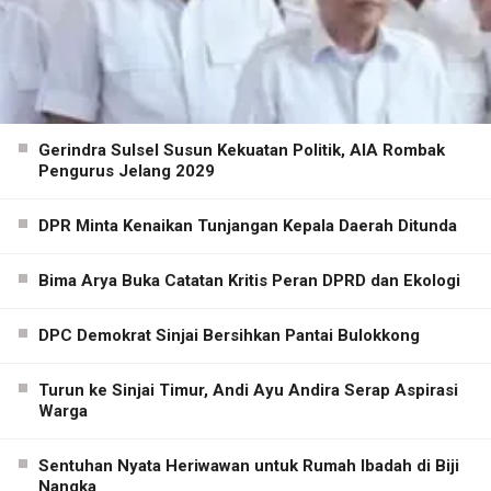
Gerindra Sulsel Susun Kekuatan Politik, AIA Rombak
Pengurus Jelang 2029
DPR Minta Kenaikan Tunjangan Kepala Daerah Ditunda
Bima Arya Buka Catatan Kritis Peran DPRD dan Ekologi
DPC Demokrat Sinjai Bersihkan Pantai Bulokkong
Turun ke Sinjai Timur, Andi Ayu Andira Serap Aspirasi
Warga
Sentuhan Nyata Heriwawan untuk Rumah Ibadah di Biji
Nangka