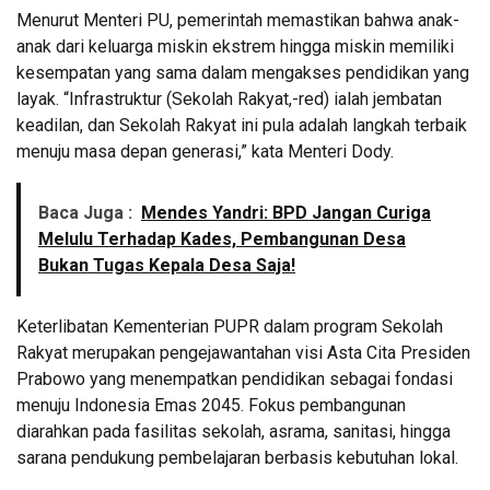
Menurut Menteri PU, pemerintah memastikan bahwa anak-
anak dari keluarga miskin ekstrem hingga miskin memiliki
kesempatan yang sama dalam mengakses pendidikan yang
layak. “Infrastruktur (Sekolah Rakyat,-red) ialah jembatan
keadilan, dan Sekolah Rakyat ini pula adalah langkah terbaik
menuju masa depan generasi,” kata Menteri Dody.
Baca Juga :
Mendes Yandri: BPD Jangan Curiga
Melulu Terhadap Kades, Pembangunan Desa
Bukan Tugas Kepala Desa Saja!
Keterlibatan Kementerian PUPR dalam program Sekolah
Rakyat merupakan pengejawantahan visi Asta Cita Presiden
Prabowo yang menempatkan pendidikan sebagai fondasi
menuju Indonesia Emas 2045. Fokus pembangunan
diarahkan pada fasilitas sekolah, asrama, sanitasi, hingga
sarana pendukung pembelajaran berbasis kebutuhan lokal.