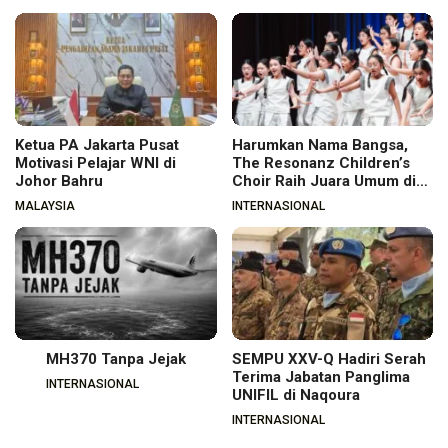
Ketua PA Jakarta Pusat
Harumkan Nama Bangsa,
Motivasi Pelajar WNI di
The Resonanz Children’s
Johor Bahru
Choir Raih Juara Umum di
Hungaria
MALAYSIA
INTERNASIONAL
MH370 Tanpa Jejak
SEMPU XXV-Q Hadiri Serah
Terima Jabatan Panglima
INTERNASIONAL
UNIFIL di Naqoura
INTERNASIONAL