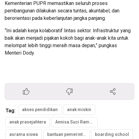
Kementerian PUPR memastikan seluruh proses
pembangunan dilakukan secara tuntas, akuntabel, dan
berorientasi pada keberlanjutan jangka panjang.
“Ini adalah kerja kolaboratif lintas sektor. Infrastruktur yang
baik akan menjadi pijakan kokoh bagi anak-anak kita untuk
melompat lebih tinggi meraih masa depan,” pungkas
Menteri Dody.
akses pendidikan
anak miskin
Tag:
anak prasejahtera
Annisa Suci Ramadhani
asrama siswa
bantuan pemerintah
boarding school