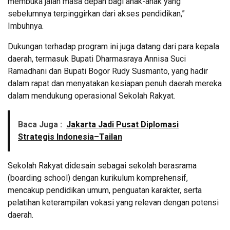
membuka jalan masa depan bagi anak-anak yang
sebelumnya terpinggirkan dari akses pendidikan,”
Imbuhnya.
Dukungan terhadap program ini juga datang dari para kepala
daerah, termasuk Bupati Dharmasraya Annisa Suci
Ramadhani dan Bupati Bogor Rudy Susmanto, yang hadir
dalam rapat dan menyatakan kesiapan penuh daerah mereka
dalam mendukung operasional Sekolah Rakyat.
Baca Juga :
Jakarta Jadi Pusat Diplomasi
Strategis Indonesia–Tailan
Sekolah Rakyat didesain sebagai sekolah berasrama
(boarding school) dengan kurikulum komprehensif,
mencakup pendidikan umum, penguatan karakter, serta
pelatihan keterampilan vokasi yang relevan dengan potensi
daerah.