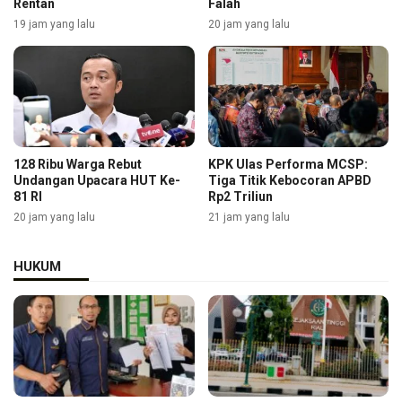
Rentan
Falah
19 jam yang lalu
20 jam yang lalu
128 Ribu Warga Rebut
KPK Ulas Performa MCSP:
Undangan Upacara HUT Ke-
Tiga Titik Kebocoran APBD
81 RI
Rp2 Triliun
20 jam yang lalu
21 jam yang lalu
HUKUM