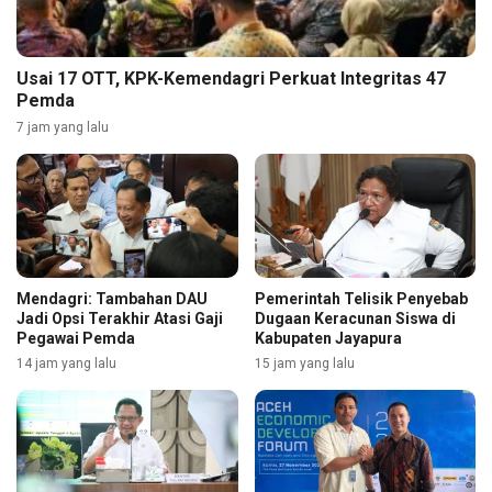
Usai 17 OTT, KPK-Kemendagri Perkuat Integritas 47
Pemda
7 jam yang lalu
Mendagri: Tambahan DAU
Pemerintah Telisik Penyebab
Jadi Opsi Terakhir Atasi Gaji
Dugaan Keracunan Siswa di
Pegawai Pemda
Kabupaten Jayapura
14 jam yang lalu
15 jam yang lalu