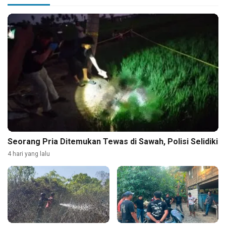
Seorang Pria Ditemukan Tewas di Sawah, Polisi Selidiki
4 hari yang lalu