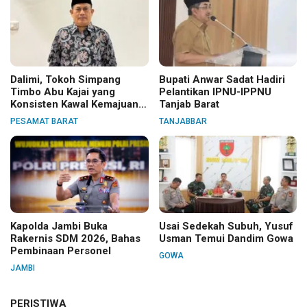
Dalimi, Tokoh Simpang
Bupati Anwar Sadat Hadiri
Timbo Abu Kajai yang
Pelantikan IPNU-IPPNU
Konsisten Kawal Kemajuan
Tanjab Barat
Nagari
PESAMAT BARAT
TANJABBAR
Kapolda Jambi Buka
Usai Sedekah Subuh, Yusuf
Rakernis SDM 2026, Bahas
Usman Temui Dandim Gowa
Pembinaan Personel
GOWA
JAMBI
PERISTIWA