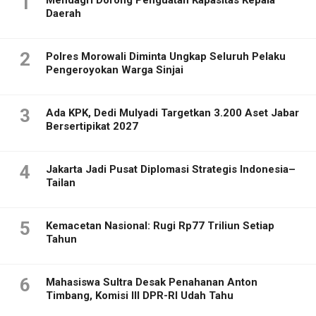
1
Daerah
2
Polres Morowali Diminta Ungkap Seluruh Pelaku
Pengeroyokan Warga Sinjai
3
Ada KPK, Dedi Mulyadi Targetkan 3.200 Aset Jabar
Bersertipikat 2027
4
Jakarta Jadi Pusat Diplomasi Strategis Indonesia–
Tailan
5
Kemacetan Nasional: Rugi Rp77 Triliun Setiap
Tahun
6
Mahasiswa Sultra Desak Penahanan Anton
Timbang, Komisi III DPR-RI Udah Tahu