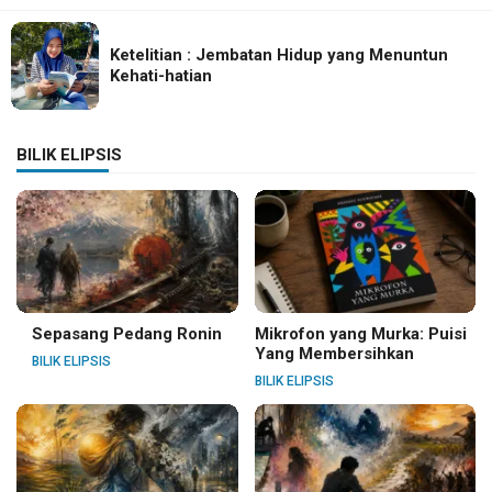
Ketelitian : Jembatan Hidup yang Menuntun
Kehati-hatian
BILIK ELIPSIS
Sepasang Pedang Ronin
Mikrofon yang Murka: Puisi
Yang Membersihkan
BILIK ELIPSIS
BILIK ELIPSIS