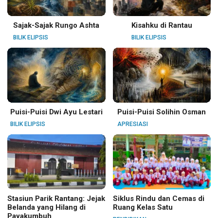
Sajak-Sajak Rungo Ashta
Kisahku di Rantau
BILIK ELIPSIS
BILIK ELIPSIS
Puisi-Puisi Dwi Ayu Lestari
Puisi-Puisi Solihin Osman
BILIK ELIPSIS
APRESIASI
Stasiun Parik Rantang: Jejak
Siklus Rindu dan Cemas di
Belanda yang Hilang di
Ruang Kelas Satu
Payakumbuh