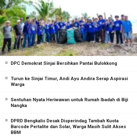
DPC Demokrat Sinjai Bersihkan Pantai Bulokkong
Turun ke Sinjai Timur, Andi Ayu Andira Serap Aspirasi
Warga
Sentuhan Nyata Heriwawan untuk Rumah Ibadah di Biji
Nangka
DPRD Bengkalis Desak Disperindag Tambah Kuota
Barcode Pertalite dan Solar, Warga Masih Sulit Akses
BBM