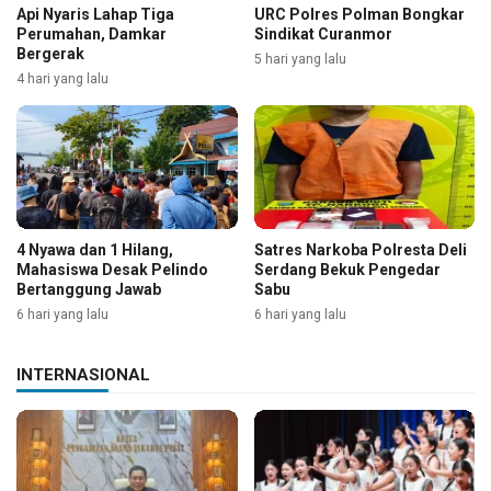
Api Nyaris Lahap Tiga
URC Polres Polman Bongkar
Perumahan, Damkar
Sindikat Curanmor
Bergerak
5 hari yang lalu
4 hari yang lalu
4 Nyawa dan 1 Hilang,
Satres Narkoba Polresta Deli
Mahasiswa Desak Pelindo
Serdang Bekuk Pengedar
Bertanggung Jawab
Sabu
6 hari yang lalu
6 hari yang lalu
INTERNASIONAL