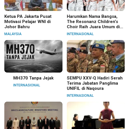
Ketua PA Jakarta Pusat
Harumkan Nama Bangsa,
Motivasi Pelajar WNI di
The Resonanz Children’s
Johor Bahru
Choir Raih Juara Umum di
Hungaria
MALAYSIA
INTERNASIONAL
MH370 Tanpa Jejak
SEMPU XXV-Q Hadiri Serah
Terima Jabatan Panglima
INTERNASIONAL
UNIFIL di Naqoura
INTERNASIONAL