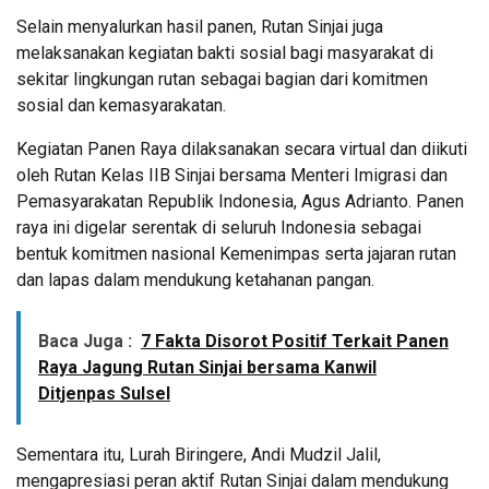
Selain menyalurkan hasil panen, Rutan Sinjai juga
melaksanakan kegiatan bakti sosial bagi masyarakat di
sekitar lingkungan rutan sebagai bagian dari komitmen
sosial dan kemasyarakatan.
Kegiatan Panen Raya dilaksanakan secara virtual dan diikuti
oleh Rutan Kelas IIB Sinjai bersama Menteri Imigrasi dan
Pemasyarakatan Republik Indonesia, Agus Adrianto. Panen
raya ini digelar serentak di seluruh Indonesia sebagai
bentuk komitmen nasional Kemenimpas serta jajaran rutan
dan lapas dalam mendukung ketahanan pangan.
Baca Juga :
7 Fakta Disorot Positif Terkait Panen
Raya Jagung Rutan Sinjai bersama Kanwil
Ditjenpas Sulsel
Sementara itu, Lurah Biringere, Andi Mudzil Jalil,
mengapresiasi peran aktif Rutan Sinjai dalam mendukung