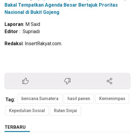
Bakal Tempatkan Agenda Besar Bertajuk Proritas
Nasional di Bukit Gojeng
Laporan
: M Said
Editor
: Supriadi
Redaksi
: InsertRakyat.com.
bencana Sumatera
hasil panen
Kemenimpas
Tag:
Kepedulian Sosial
Rutan Sinjai
TERBARU