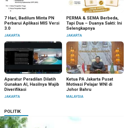
7 Hari, Badilum Minta PN
PERMA & SEMA Berbeda,
Perbarui Aplikasi MIS Versi
Tapi Dua – Duanya Sakti: Ini
3.0
Selengkapnya
JAKARTA
JAKARTA
Aparatur Peradilan Dilatih
Ketua PA Jakarta Pusat
Gunakan AI, Hasilnya Wajib
Motivasi Pelajar WNI di
Diverifikasi
Johor Bahru
JAKARTA
MALAYSIA
POLITIK