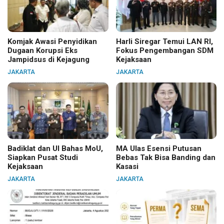
Komjak Awasi Penyidikan
Harli Siregar Temui LAN RI,
Dugaan Korupsi Eks
Fokus Pengembangan SDM
Jampidsus di Kejagung
Kejaksaan
JAKARTA
JAKARTA
Badiklat dan UI Bahas MoU,
MA Ulas Esensi Putusan
Siapkan Pusat Studi
Bebas Tak Bisa Banding dan
Kejaksaan
Kasasi
JAKARTA
JAKARTA