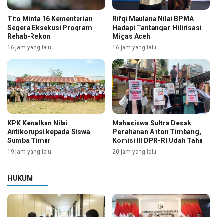
Tito Minta 16 Kementerian
Rifqi Maulana Nilai BPMA
Segera Eksekusi Program
Hadapi Tantangan Hilirisasi
Rehab-Rekon
Migas Aceh
16 jam yang lalu
16 jam yang lalu
KPK Kenalkan Nilai
Mahasiswa Sultra Desak
Antikorupsi kepada Siswa
Penahanan Anton Timbang,
Sumba Timur
Komisi III DPR-RI Udah Tahu
19 jam yang lalu
20 jam yang lalu
HUKUM