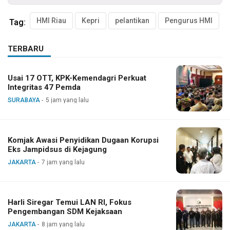
HMI Riau
Kepri
pelantikan
Pengurus HMI
Tag:
TERBARU
Usai 17 OTT, KPK-Kemendagri Perkuat
Integritas 47 Pemda
SURABAYA
5 jam yang lalu
Komjak Awasi Penyidikan Dugaan Korupsi
Eks Jampidsus di Kejagung
JAKARTA
7 jam yang lalu
Harli Siregar Temui LAN RI, Fokus
Pengembangan SDM Kejaksaan
JAKARTA
8 jam yang lalu