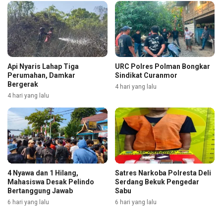
Api Nyaris Lahap Tiga
URC Polres Polman Bongkar
Perumahan, Damkar
Sindikat Curanmor
Bergerak
4 hari yang lalu
4 hari yang lalu
4 Nyawa dan 1 Hilang,
Satres Narkoba Polresta Deli
Mahasiswa Desak Pelindo
Serdang Bekuk Pengedar
Bertanggung Jawab
Sabu
6 hari yang lalu
6 hari yang lalu