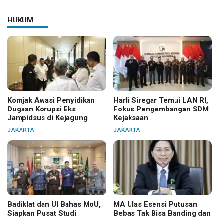
HUKUM
Komjak Awasi Penyidikan
Harli Siregar Temui LAN RI,
Dugaan Korupsi Eks
Fokus Pengembangan SDM
Jampidsus di Kejagung
Kejaksaan
JAKARTA
JAKARTA
Badiklat dan UI Bahas MoU,
MA Ulas Esensi Putusan
Siapkan Pusat Studi
Bebas Tak Bisa Banding dan