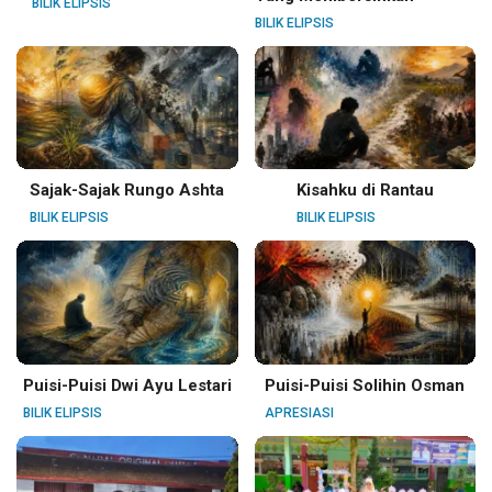
BILIK ELIPSIS
BILIK ELIPSIS
Sajak-Sajak Rungo Ashta
Kisahku di Rantau
BILIK ELIPSIS
BILIK ELIPSIS
Puisi-Puisi Dwi Ayu Lestari
Puisi-Puisi Solihin Osman
BILIK ELIPSIS
APRESIASI