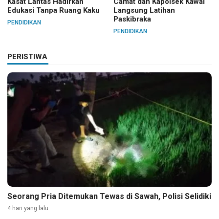
Kasat Lantas Hadirkan
Camat dan Kapolsek Kawal
Edukasi Tanpa Ruang Kaku
Langsung Latihan
Paskibraka
PENDIDIKAN
PENDIDIKAN
PERISTIWA
Seorang Pria Ditemukan Tewas di Sawah, Polisi Selidiki
4 hari yang lalu