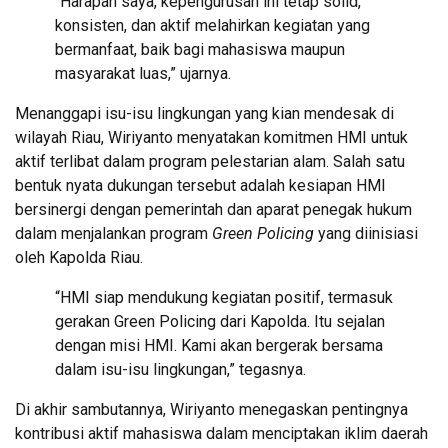
“Harapan saya, kepengurusan ini tetap solid,
konsisten, dan aktif melahirkan kegiatan yang
bermanfaat, baik bagi mahasiswa maupun
masyarakat luas,” ujarnya.
Menanggapi isu-isu lingkungan yang kian mendesak di
wilayah Riau, Wiriyanto menyatakan komitmen HMI untuk
aktif terlibat dalam program pelestarian alam. Salah satu
bentuk nyata dukungan tersebut adalah kesiapan HMI
bersinergi dengan pemerintah dan aparat penegak hukum
dalam menjalankan program
Green Policing
yang diinisiasi
oleh Kapolda Riau.
“HMI siap mendukung kegiatan positif, termasuk
gerakan Green Policing dari Kapolda. Itu sejalan
dengan misi HMI. Kami akan bergerak bersama
dalam isu-isu lingkungan,” tegasnya.
Di akhir sambutannya, Wiriyanto menegaskan pentingnya
kontribusi aktif mahasiswa dalam menciptakan iklim daerah