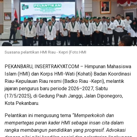
Suasana pelantikan HMI Riau - Kepri (Foto:HMI
PEKANBARU, INSERTRAKYAT.COM
–
Himpunan Mahasiswa
Islam (HMI) dan Korps HMI-Wati (Kohati) Badan Koordinasi
Riau-Kepulauan Riau resmi (Badko Riau -Kepri), melantik
jajaran pengurus baru periode 2026–2027, Sabtu
(17/5/2025), di Gedung Pauh Janggi, Jalan Diponegoro,
Kota Pekanbaru.
Pelantikan ini mengusung tema
“Memperkokoh dan
mempertegas peran kader HMI sebagai insan cita dalam
rangka membangun pendidikan yang progresif. Advokasi