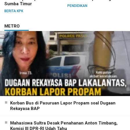
Sumba Timur
PENDIDIKAN
BERITA KPK
METRO
Korban Bus di Pasuruan Lapor Propam soal Dugaan
Rekayasa BAP
Mahasiswa Sultra Desak Penahanan Anton Timbang,
Komisi III DPR-RI Udah Tahu