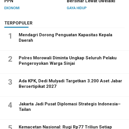
PPN
Bersinar Lewat Uwelaiki
EKONOMI
GAYA HIDUP
TERPOPULER
1
Mendagri Dorong Penguatan Kapasitas Kepala
Daerah
2
Polres Morowali Diminta Ungkap Seluruh Pelaku
Pengeroyokan Warga Sinjai
3
Ada KPK, Dedi Mulyadi Targetkan 3.200 Aset Jabar
Bersertipikat 2027
4
Jakarta Jadi Pusat Diplomasi Strategis Indonesia–
Tailan
5
Kemacetan Nasional: Rugi Rp77 Triliun Setiap