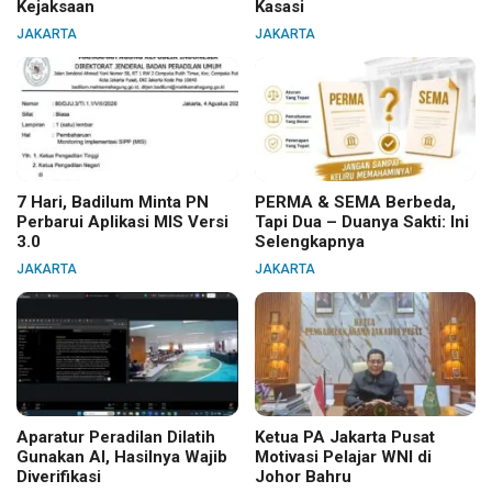
Kejaksaan
Kasasi
JAKARTA
JAKARTA
7 Hari, Badilum Minta PN
PERMA & SEMA Berbeda,
Perbarui Aplikasi MIS Versi
Tapi Dua – Duanya Sakti: Ini
3.0
Selengkapnya
JAKARTA
JAKARTA
Aparatur Peradilan Dilatih
Ketua PA Jakarta Pusat
Gunakan AI, Hasilnya Wajib
Motivasi Pelajar WNI di
Diverifikasi
Johor Bahru