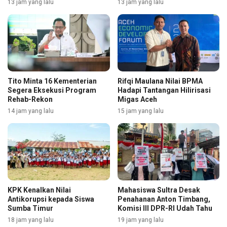
13 jam yang lalu
13 jam yang lalu
Tito Minta 16 Kementerian
Rifqi Maulana Nilai BPMA
Segera Eksekusi Program
Hadapi Tantangan Hilirisasi
Rehab-Rekon
Migas Aceh
14 jam yang lalu
15 jam yang lalu
KPK Kenalkan Nilai
Mahasiswa Sultra Desak
Antikorupsi kepada Siswa
Penahanan Anton Timbang,
Sumba Timur
Komisi III DPR-RI Udah Tahu
18 jam yang lalu
19 jam yang lalu