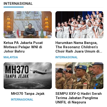
INTERNASIONAL
Ketua PA Jakarta Pusat
Harumkan Nama Bangsa,
Motivasi Pelajar WNI di
The Resonanz Children’s
Johor Bahru
Choir Raih Juara Umum di
Hungaria
MALAYSIA
INTERNASIONAL
MH370 Tanpa Jejak
SEMPU XXV-Q Hadiri Serah
Terima Jabatan Panglima
INTERNASIONAL
UNIFIL di Naqoura