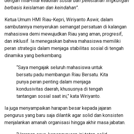
dengan nilai-nilai keadilan sosial dan pelestarian lingkungan
berbasis keislaman dan keindahan”.
Ketua Umum HMI Riau-Kepri, Wiriyanto Aswir, dalam
sambutannya menyerukan semangat persatuan di kalangan
mahasiswa demi mewujudkan Riau yang aman, progresif,
dan inklusif. Ia menegaskan bahwa mahasiswa memiliki
peran strategis dalam menjaga stabilitas sosial di tengah
dinamika yang berkembang.
“Saya mengajak seluruh mahasiswa untuk
bersatu padu membangun Riau Bersatu. Kita
punya peran penting dalam menjaga
kondusivitas daerah, khususnya di tengah
tantangan sosial saat ini,” kata Wiriyanto.
Ia juga menyampaikan harapan besar kepada jajaran
pengurus yang baru saja dilantik agar solid dan konsisten
menjalankan amanah organisasi hingga akhir masa jabatan.