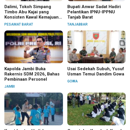
Dalimi, Tokoh Simpang
Bupati Anwar Sadat Hadiri
Timbo Abu Kajai yang
Pelantikan IPNU-IPPNU
Konsisten Kawal Kemajuan
Tanjab Barat
Nagari
PESAMAT BARAT
TANJABBAR
Kapolda Jambi Buka
Usai Sedekah Subuh, Yusuf
Rakernis SDM 2026, Bahas
Usman Temui Dandim Gowa
Pembinaan Personel
GOWA
JAMBI