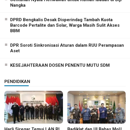
Nangka
DPRD Bengkalis Desak Disperindag Tambah Kuota
Barcode Pertalite dan Solar, Warga Masih Sulit Akses
BBM
DPR Soroti Sinkronisasi Aturan dalam RUU Perampasan
Aset
KESEJAHTERAAN DOSEN PENENTU MUTU SDM
PENDIDIKAN
Harli Siregar Temui LAN RI,
Badiklat dan UI Bahas MoU,