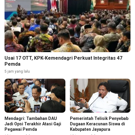
Usai 17 OTT, KPK-Kemendagri Perkuat Integritas 47
Pemda
5 jam yang lalu
Mendagri: Tambahan DAU
Pemerintah Telisik Penyebab
Jadi Opsi Terakhir Atasi Gaji
Dugaan Keracunan Siswa di
Pegawai Pemda
Kabupaten Jayapura