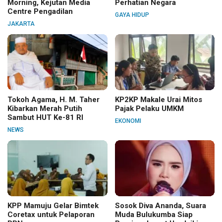
Morning, Kejutan Media
Perhatian Negara
Centre Pengadilan
GAYA HIDUP
JAKARTA
Tokoh Agama, H. M. Taher
KP2KP Makale Urai Mitos
Kibarkan Merah Putih
Pajak Pelaku UMKM
Sambut HUT Ke-81 RI
EKONOMI
NEWS
KPP Mamuju Gelar Bimtek
Sosok Diva Ananda, Suara
Coretax untuk Pelaporan
Muda Bulukumba Siap