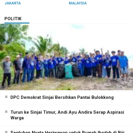
JAKARTA
MALAYSIA
POLITIK
DPC Demokrat Sinjai Bersihkan Pantai Bulokkong
Turun ke Sinjai Timur, Andi Ayu Andira Serap Aspirasi
Warga
Sentuhan Nyata Heriwawan untuk Rumah Ibadah di Biji