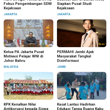
Fokus Pengembangan SDM
Siapkan Pusat Studi
Kejaksaan
Kejaksaan
JAKARTA
JAKARTA
Ketua PA Jakarta Pusat
PERMAHI Jambi Ajak
Motivasi Pelajar WNI di
Masyarakat Tangkal
Johor Bahru
Disinformasi
MALAYSIA
JAMBI
KPK Kenalkan Nilai
Kasat Lantas Hadirkan
Antikorupsi kepada Siswa
Edukasi Tanpa Ruang Kaku