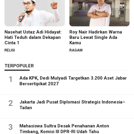
Nasehat Ustaz Adi Hidayat:
Roy Nair Hadirkan Warna
Hati Teduh dalam Dekapan
Baru Lewat Single Ada
Cinta 1
Kamu
RELIGI
RAGAM
TERPOPULER
1
Ada KPK, Dedi Mulyadi Targetkan 3.200 Aset Jabar
Bersertipikat 2027
2
Jakarta Jadi Pusat Diplomasi Strategis Indonesia–
Tailan
3
Mahasiswa Sultra Desak Penahanan Anton
Timbang, Komisi III DPR-RI Udah Tahu