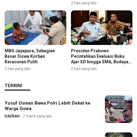
2 hari yang lalu
MBG Jayapura, Sebagian
Presiden Prabowo
Besar Siswa Korban
Perintahkan Evaluasi Buku
Keracunan Pulih
Ajar SD hingga SMA, Budaya
Membaca Digenjot
2 hari yang lalu
2 hari yang lalu
TERKINI
Yusuf Usman Bawa Polri Lebih Dekat ke
Warga Gowa
DAERAH
7 menit yang lalu