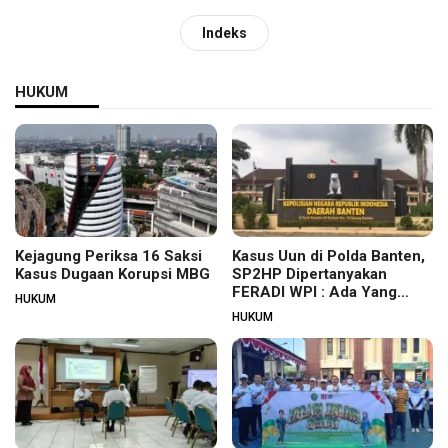
Indeks
HUKUM
Kejagung Periksa 16 Saksi
Kasus Uun di Polda Banten,
Kasus Dugaan Korupsi MBG
SP2HP Dipertanyakan
FERADI WPI : Ada Yang
HUKUM
Tidak Beres?
HUKUM