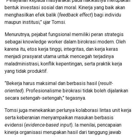
“Pelayanan kepada masyarakat pada hakikatnya merupakan
bentuk investasi sosial dan moral. Kinerja yang baik akan
menghasilkan efek balik (
feedback effect
) bagi individu
maupun institusi,” ujar Tomsi.
Menurutnya, pejabat fungsional memiliki peran strategis
sebagai knowledge worker dalam birokrasi modern. Oleh
karena itu, etos kerja tinggi, integritas, dan kerja keras
menjadi prasyarat utama untuk mencegah terjadinya
maladministrasi, konflik kepentingan, serta praktik kerja
yang tidak produktif.
“Bekerja harus maksimal dan berbasis hasil (
result-
oriented
). Profesionalisme birokrasi tidak boleh dijalankan
secara setengah-setengah,” tegasnya.
Tomsi juga menekankan perlunya kolaborasi lintas unit kerja
serta keberanian menyampaikan masukan berbasis
evidensi (
evidence-based input
). Ia menilai, pencapaian
kinerja organisasi merupakan hasil dari tanggung jawab