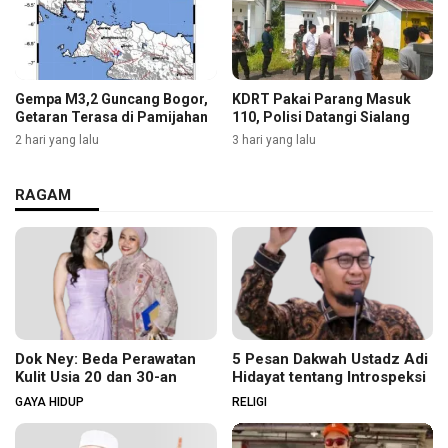
Gempa M3,2 Guncang Bogor,
KDRT Pakai Parang Masuk
Getaran Terasa di Pamijahan
110, Polisi Datangi Sialang
2 hari yang lalu
3 hari yang lalu
RAGAM
Dok Ney: Beda Perawatan
5 Pesan Dakwah Ustadz Adi
Kulit Usia 20 dan 30-an
Hidayat tentang Introspeksi
GAYA HIDUP
RELIGI