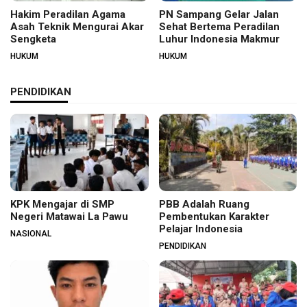
Hakim Peradilan Agama
PN Sampang Gelar Jalan
Asah Teknik Mengurai Akar
Sehat Bertema Peradilan
Sengketa
Luhur Indonesia Makmur
HUKUM
HUKUM
PENDIDIKAN
KPK Mengajar di SMP
PBB Adalah Ruang
Negeri Matawai La Pawu
Pembentukan Karakter
Pelajar Indonesia
NASIONAL
PENDIDIKAN