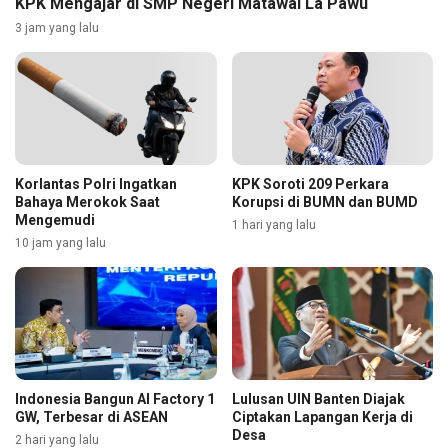
KPK Mengajar di SMP Negeri Matawai La Pawu
3 jam yang lalu
Korlantas Polri Ingatkan
KPK Soroti 209 Perkara
Bahaya Merokok Saat
Korupsi di BUMN dan BUMD
Mengemudi
1 hari yang lalu
10 jam yang lalu
Indonesia Bangun AI Factory 1
Lulusan UIN Banten Diajak
GW, Terbesar di ASEAN
Ciptakan Lapangan Kerja di
Desa
2 hari yang lalu