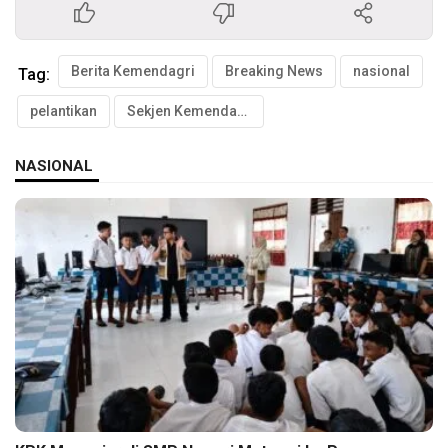
Berita Kemendagri
Breaking News
nasional
Tag:
pelantikan
Sekjen Kemendagri
NASIONAL