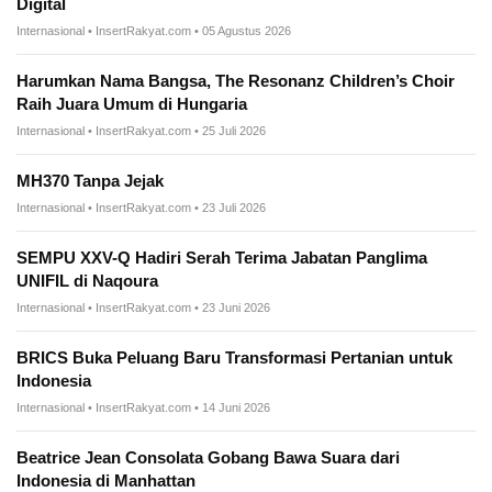
Digital
Internasional • InsertRakyat.com • 05 Agustus 2026
Harumkan Nama Bangsa, The Resonanz Children’s Choir
Raih Juara Umum di Hungaria
Internasional • InsertRakyat.com • 25 Juli 2026
MH370 Tanpa Jejak
Internasional • InsertRakyat.com • 23 Juli 2026
SEMPU XXV-Q Hadiri Serah Terima Jabatan Panglima
UNIFIL di Naqoura
Internasional • InsertRakyat.com • 23 Juni 2026
BRICS Buka Peluang Baru Transformasi Pertanian untuk
Indonesia
Internasional • InsertRakyat.com • 14 Juni 2026
Beatrice Jean Consolata Gobang Bawa Suara dari
Indonesia di Manhattan