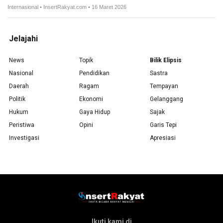
Internasional • InsertRakyat.com • 16 Maret 2026
Jelajahi
News
Topik
Bilik Elipsis
Nasional
Pendidikan
Sastra
Daerah
Ragam
Tempayan
Politik
Ekonomi
Gelanggang
Hukum
Gaya Hidup
Sajak
Peristiwa
Opini
Garis Tepi
Investigasi
Apresiasi
Ikuti kami di