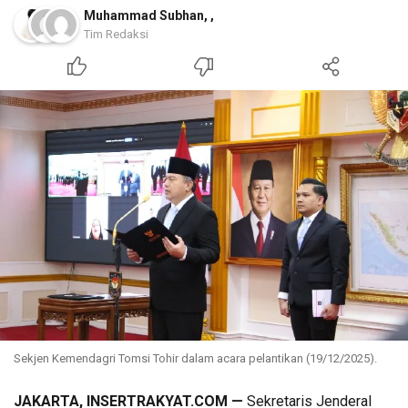
Muhammad Subhan
,
,
Tim Redaksi
Sekjen Kemendagri Tomsi Tohir dalam acara pelantikan (19/12/2025).
JAKARTA, INSERTRAKYAT.COM —
Sekretaris Jenderal