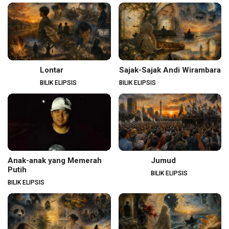
Lontar
Sajak-Sajak Andi Wirambara
BILIK ELIPSIS
BILIK ELIPSIS
Anak-anak yang Memerah
Jumud
Putih
BILIK ELIPSIS
BILIK ELIPSIS