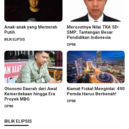
Anak-anak yang Memerah
Merosotnya Nilai TKA SD-
Putih
SMP: Tantangan Besar
Pendidikan Indonesia
BILIK ELIPSIS
OPINI
Otonomi Daerah dari Awal
Kiamat Fiskal Mengintai: 490
Kemerdekaan hingga Era
Pemda Harus Berbenah!
Proyek MBG
OPINI
OPINI
BILIK ELIPSIS