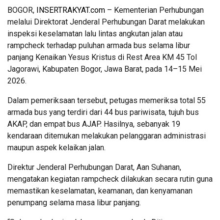
BOGOR,
INSERTRAKYAT.com
– Kementerian Perhubungan
melalui Direktorat Jenderal Perhubungan Darat melakukan
inspeksi keselamatan lalu lintas angkutan jalan atau
rampcheck terhadap puluhan armada bus selama libur
panjang Kenaikan Yesus Kristus di Rest Area KM 45 Tol
Jagorawi, Kabupaten Bogor, Jawa Barat, pada 14–15 Mei
2026.
Dalam pemeriksaan tersebut, petugas memeriksa total 55
armada bus yang terdiri dari 44 bus pariwisata, tujuh bus
AKAP, dan empat bus AJAP. Hasilnya, sebanyak 19
kendaraan ditemukan melakukan pelanggaran administrasi
maupun aspek kelaikan jalan.
Direktur Jenderal Perhubungan Darat, Aan Suhanan,
mengatakan kegiatan rampcheck dilakukan secara rutin guna
memastikan keselamatan, keamanan, dan kenyamanan
penumpang selama masa libur panjang.