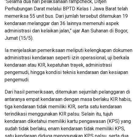
“Selama dua hari pelaksanaan rampcheck, Ditjen
Perhubungan Darat melalui BPTD Kelas I Jawa Barat telah
memeriksa 55 unit bus. Dari jumlah tersebut ditemukan 19
kendaraan melanggar dan 36 lainnya memenuhi aspek
administrasi dan kelaikan jalan,” ujar Aan Suhanan di Bogor,
Jumat (15/5).
Ia menjelaskan pemeriksaan meliputi kelengkapan dokumen
administrasi kendaraan seperti izin operasional, uji berkala
kendaraan atau KIR, kepatuhan trayek, administrasi
pengemudi, hingga kondisi teknis kendaraan dan kesiapan
pengemudi.
Dari hasil pemeriksaan, ditemukan sejumlah pelanggaran di
antaranya empat kendaraan dengan masa berlaku KIR habis,
tiga kendaraan tidak memiliki KIR, serta satu kendaraan
terindikasi menggunakan KIR palsu. Selain itu, tujuh
kendaraan diketahui memiliki kartu pengawasan (KPS) yang
sudah tidak berlaku, enam kendaraan tidak memiliki KPS,
satu kendaraan diduga menggunakan KPS palsu, serta dua