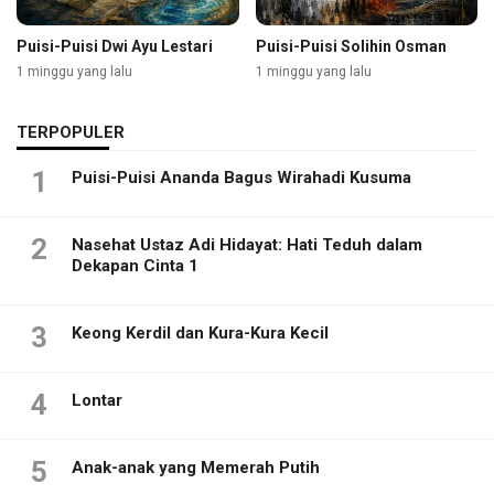
Puisi-Puisi Dwi Ayu Lestari
Puisi-Puisi Solihin Osman
1 minggu yang lalu
1 minggu yang lalu
TERPOPULER
1
Puisi-Puisi Ananda Bagus Wirahadi Kusuma
2
Nasehat Ustaz Adi Hidayat: Hati Teduh dalam
Dekapan Cinta 1
3
Keong Kerdil dan Kura-Kura Kecil
4
Lontar
5
Anak-anak yang Memerah Putih