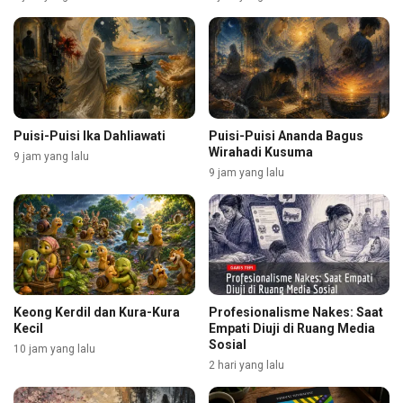
Puisi-Puisi Ika Dahliawati
Puisi-Puisi Ananda Bagus
Wirahadi Kusuma
9 jam yang lalu
9 jam yang lalu
Keong Kerdil dan Kura-Kura
Profesionalisme Nakes: Saat
Kecil
Empati Diuji di Ruang Media
Sosial
10 jam yang lalu
2 hari yang lalu