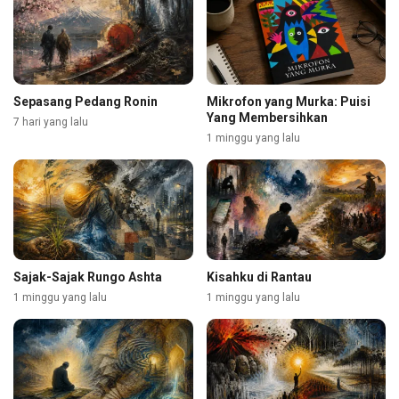
Sepasang Pedang Ronin
Mikrofon yang Murka: Puisi
Yang Membersihkan
7 hari yang lalu
1 minggu yang lalu
Sajak-Sajak Rungo Ashta
Kisahku di Rantau
1 minggu yang lalu
1 minggu yang lalu