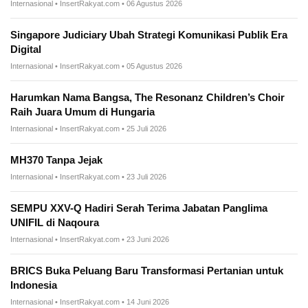
Internasional • InsertRakyat.com • 06 Agustus 2026
Singapore Judiciary Ubah Strategi Komunikasi Publik Era
Digital
Internasional • InsertRakyat.com • 05 Agustus 2026
Harumkan Nama Bangsa, The Resonanz Children’s Choir
Raih Juara Umum di Hungaria
Internasional • InsertRakyat.com • 25 Juli 2026
MH370 Tanpa Jejak
Internasional • InsertRakyat.com • 23 Juli 2026
SEMPU XXV-Q Hadiri Serah Terima Jabatan Panglima
UNIFIL di Naqoura
Internasional • InsertRakyat.com • 23 Juni 2026
BRICS Buka Peluang Baru Transformasi Pertanian untuk
Indonesia
Internasional • InsertRakyat.com • 14 Juni 2026