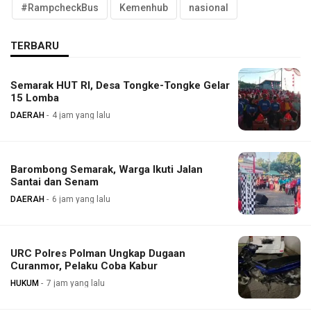
#RampcheckBus
Kemenhub
nasional
TERBARU
Semarak HUT RI, Desa Tongke-Tongke Gelar
15 Lomba
DAERAH
4 jam yang lalu
Barombong Semarak, Warga Ikuti Jalan
Santai dan Senam
DAERAH
6 jam yang lalu
URC Polres Polman Ungkap Dugaan
Curanmor, Pelaku Coba Kabur
HUKUM
7 jam yang lalu