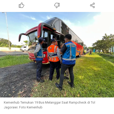
Kemenhub Temukan 19 Bus Melanggar Saat Rampcheck di Tol
Jagorawi. Foto Kemenhub