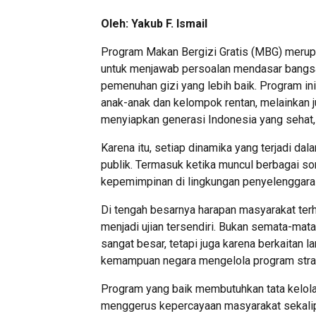
Oleh: Yakub F. Ismail
Program Makan Bergizi Gratis (MBG) merupa
untuk menjawab persoalan mendasar bangsa,
pemenuhan gizi yang lebih baik. Program in
anak-anak dan kelompok rentan, melainkan j
menyiapkan generasi Indonesia yang sehat, 
Karena itu, setiap dinamika yang terjadi da
publik. Termasuk ketika muncul berbagai so
kepemimpinan di lingkungan penyelenggara
Di tengah besarnya harapan masyarakat ter
menjadi ujian tersendiri. Bukan semata-ma
sangat besar, tetapi juga karena berkaitan 
kemampuan negara mengelola program strateg
Program yang baik membutuhkan tata kelola 
menggerus kepercayaan masyarakat sekalipu