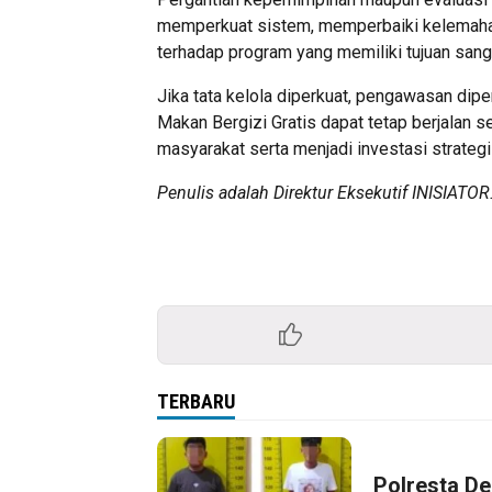
memperkuat sistem, memperbaiki kelemaha
terhadap program yang memiliki tujuan sanga
Jika tata kelola diperkuat, pengawasan dipe
Makan Bergizi Gratis dapat tetap berjalan s
masyarakat serta menjadi investasi strateg
Penulis adalah Direktur Eksekutif INISIATOR
TERBARU
Polresta De