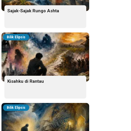
Sajak-Sajak Rungo Ashta
Bilik Elipsis
Kisahku di Rantau
Bilik Elipsis