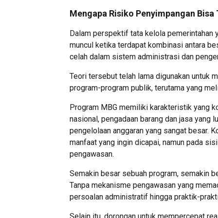
Mengapa Risiko Penyimpangan Bisa 
Dalam perspektif tata kelola pemerintahan y
muncul ketika terdapat kombinasi antara b
celah dalam sistem administrasi dan pengend
Teori tersebut telah lama digunakan untuk
program-program publik, terutama yang meli
Program MBG memiliki karakteristik yang ko
nasional, pengadaan barang dan jasa yang lu
pengelolaan anggaran yang sangat besar. K
manfaat yang ingin dicapai, namun pada sisi
pengawasan.
Semakin besar sebuah program, semakin bes
Tanpa mekanisme pengawasan yang memadai,
persoalan administratif hingga praktik-prak
Selain itu, dorongan untuk mempercepat real