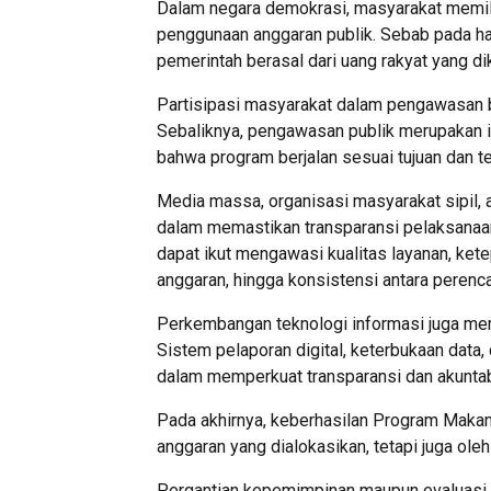
Dalam negara demokrasi, masyarakat memili
penggunaan anggaran publik. Sebab pada ha
pemerintah berasal dari uang rakyat yang d
Partisipasi masyarakat dalam pengawasan 
Sebaliknya, pengawasan publik merupakan 
bahwa program berjalan sesuai tujuan dan t
Media massa, organisasi masyarakat sipil,
dalam memastikan transparansi pelaksanaan 
dapat ikut mengawasi kualitas layanan, ket
anggaran, hingga konsistensi antara peren
Perkembangan teknologi informasi juga mem
Sistem pelaporan digital, keterbukaan data,
dalam memperkuat transparansi dan akuntabi
Pada akhirnya, keberhasilan Program Makan 
anggaran yang dialokasikan, tetapi juga oleh
Pergantian kepemimpinan maupun evaluasi