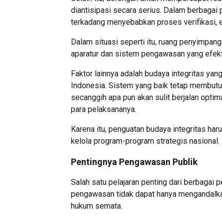
diantisipasi secara serius. Dalam berbagai
terkadang menyebabkan proses verifikasi, e
Dalam situasi seperti itu, ruang penyimpang
aparatur dan sistem pengawasan yang efekt
Faktor lainnya adalah budaya integritas yan
Indonesia. Sistem yang baik tetap membutuh
secanggih apa pun akan sulit berjalan optim
para pelaksananya.
Karena itu, penguatan budaya integritas har
kelola program-program strategis nasional.
Pentingnya Pengawasan Publik
Salah satu pelajaran penting dari berbagai p
pengawasan tidak dapat hanya mengandalka
hukum semata.