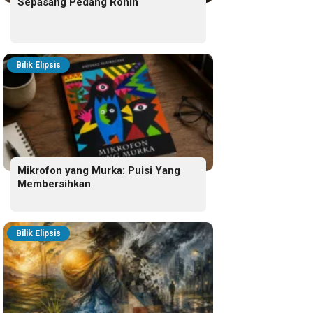
Sepasang Pedang Ronin
Bilik Elipsis
Mikrofon yang Murka: Puisi Yang
Membersihkan
Bilik Elipsis