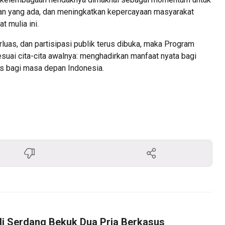
n yang ada, dan meningkatkan kepercayaan masyarakat
t mulia ini.
rluas, dan partisipasi publik terus dibuka, maka Program
esuai cita-cita awalnya: menghadirkan manfaat nyata bagi
is bagi masa depan Indonesia.
.
li Serdang Bekuk Dua Pria Berkasus