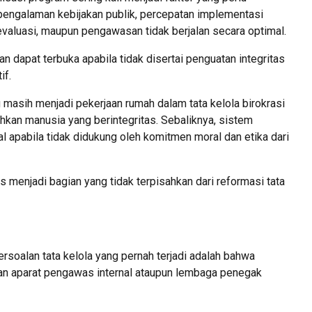
 pengalaman kebijakan publik, percepatan implementasi
valuasi, maupun pengawasan tidak berjalan secara optimal.
an dapat terbuka apabila tidak disertai penguatan integritas
if.
g masih menjadi pekerjaan rumah dalam tata kelola birokrasi
kan manusia yang berintegritas. Sebaliknya, sistem
al apabila tidak didukung oleh komitmen moral dan etika dari
us menjadi bagian yang tidak terpisahkan dari reformasi tata
ersoalan tata kelola yang pernah terjadi adalah bahwa
n aparat pengawas internal ataupun lembaga penegak