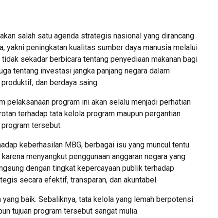
kan salah satu agenda strategis nasional yang dirancang
 yakni peningkatan kualitas sumber daya manusia melalui
i tidak sekadar berbicara tentang penyediaan makanan bagi
uga tentang investasi jangka panjang negara dalam
produktif, dan berdaya saing.
lam pelaksanaan program ini akan selalu menjadi perhatian
rotan terhadap tata kelola program maupun pergantian
 program tersebut.
hadap keberhasilan MBG, berbagai isu yang muncul tentu
ta karena menyangkut penggunaan anggaran negara yang
langsung dengan tingkat kepercayaan publik terhadap
is secara efektif, transparan, dan akuntabel.
yang baik. Sebaliknya, tata kelola yang lemah berpotensi
n tujuan program tersebut sangat mulia.