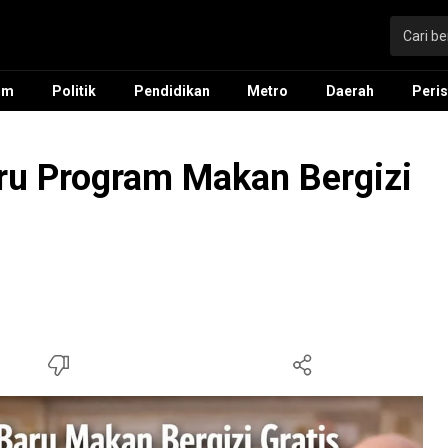
um
Politik
Pendidikan
Metro
Daerah
Peris
u Program Makan Bergizi