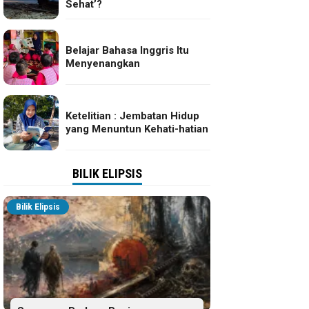
Sehat’?
Belajar Bahasa Inggris Itu
Menyenangkan
Ketelitian : Jembatan Hidup
yang Menuntun Kehati-hatian
BILIK ELIPSIS
Bilik Elipsis