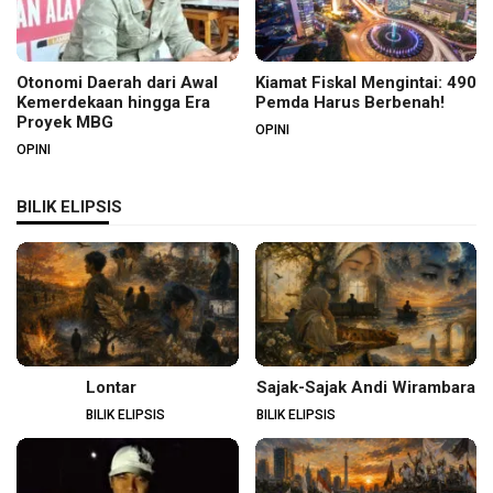
Otonomi Daerah dari Awal
Kiamat Fiskal Mengintai: 490
Kemerdekaan hingga Era
Pemda Harus Berbenah!
Proyek MBG
OPINI
OPINI
BILIK ELIPSIS
Lontar
Sajak-Sajak Andi Wirambara
BILIK ELIPSIS
BILIK ELIPSIS