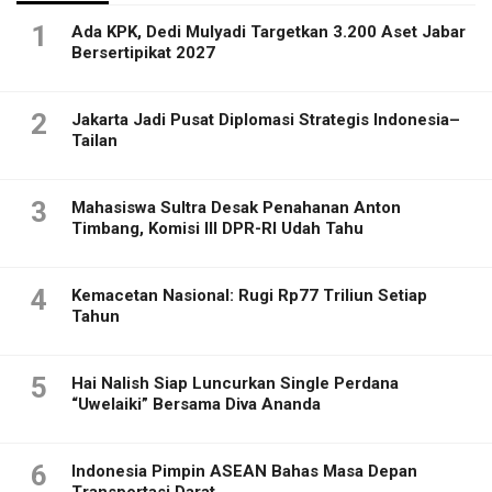
1
Ada KPK, Dedi Mulyadi Targetkan 3.200 Aset Jabar
Bersertipikat 2027
2
Jakarta Jadi Pusat Diplomasi Strategis Indonesia–
Tailan
3
Mahasiswa Sultra Desak Penahanan Anton
Timbang, Komisi III DPR-RI Udah Tahu
4
Kemacetan Nasional: Rugi Rp77 Triliun Setiap
Tahun
5
Hai Nalish Siap Luncurkan Single Perdana
“Uwelaiki” Bersama Diva Ananda
6
Indonesia Pimpin ASEAN Bahas Masa Depan
Transportasi Darat