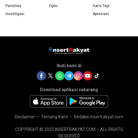
Peristiwa
Opini
Garis Tepi
Investigasi
Apresiasi
Ikuti kami di
Download aplikasi sekarang
Disclaimer
Tentang Kami
Redaksi Insertrakyat.com
COPYRIGHT © 2025 INSERTRAKYAT.COM – ALL RIGHTS
RESERVED