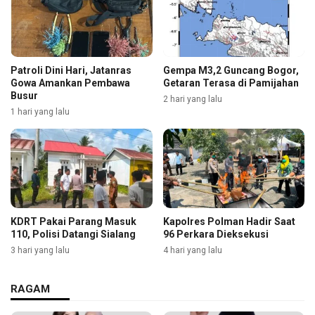
Patroli Dini Hari, Jatanras
Gempa M3,2 Guncang Bogor,
Gowa Amankan Pembawa
Getaran Terasa di Pamijahan
Busur
2 hari yang lalu
1 hari yang lalu
KDRT Pakai Parang Masuk
Kapolres Polman Hadir Saat
110, Polisi Datangi Sialang
96 Perkara Dieksekusi
3 hari yang lalu
4 hari yang lalu
RAGAM