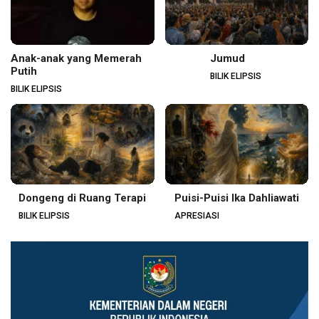
Anak-anak yang Memerah
Jumud
Putih
BILIK ELIPSIS
BILIK ELIPSIS
Dongeng di Ruang Terapi
Puisi-Puisi Ika Dahliawati
BILIK ELIPSIS
APRESIASI