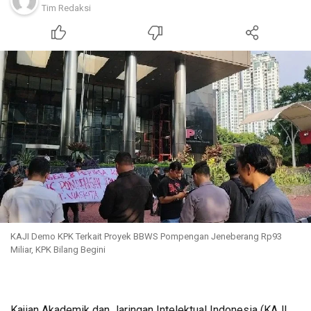
Tim Redaksi
KAJI Demo KPK Terkait Proyek BBWS Pompengan Jeneberang Rp93
Miliar, KPK Bilang Begini
Kajian Akademik dan Jaringan Intelektual Indonesia (KAJI