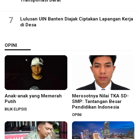
7
Lulusan UIN Banten Diajak Ciptakan Lapangan Kerja
di Desa
OPINI
Anak-anak yang Memerah
Merosotnya Nilai TKA SD-
Putih
SMP: Tantangan Besar
Pendidikan Indonesia
BILIK ELIPSIS
OPINI