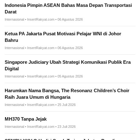
Indonesia Pimpin ASEAN Bahas Masa Depan Transportasi
Darat
Internasional • InsertRakyat.com • 06 Agustus 2026
Ketua PA Jakarta Pusat Motivasi Pelajar WNI di Johor
Bahru
Internasional • InsertRakyat.com • 06 Agustus 2026
Singapore Judiciary Ubah Strategi Komunikasi Publik Era
Digital
Internasional • InsertRakyat.com • 05 Agustus 2026
Harumkan Nama Bangsa, The Resonanz Children’s Choir
Raih Juara Umum di Hungaria
Internasional • InsertRakyat.com • 25 Juli 2026
MH370 Tanpa Jejak
Internasional • InsertRakyat.com • 23 Juli 2026