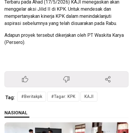
Terbaru pada Ahad (17/5/2026) KAJI menegaskan akan
menggelar aksi Jilid II di KPK. Untuk mendesak dan
mempertanyakan kinerja KPK dalam menindaklanjuti
aspirasi sebelumnya yang telah disuarakan pada Rabu.
Adapun proyek tersebut dikerjakan oleh PT Waskita Karya
(Persero).
#Beritakpk
#Tagar: KPK
KAJI
Tag:
NASIONAL