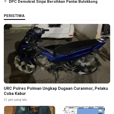
DPC Demokrat Sinjai Bersihkan Pantai Bulokkong
PERISTIWA
URC Polres Polman Ungkap Dugaan Curanmor, Pelaku
Coba Kabur
21 jam yang lalu