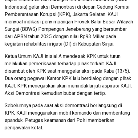
Indonesia) gelar aksi Demontrasi di depan Gedung Komisi
Pemberantasan Korupsi (KPK), Jakarta Selatan. KAJI
menyoal indikasi penyimpangan Proyek Balai Besar Wilayah
Sungai (BBWS) Pompengan Jeneberang yang bersumber
dari APBN tahun 2025 dengan nilai Rp93 Miliar pada
kegiatan rehabilitasi irigasi (DI) di Kabupaten Sinjai.
Ketua Umum KAJI inisial A mendesak KPK untuk turun
melakukan pemeriksaan terhadap pihak terkait. KAJI
disambut oleh KPK saat menggelar aksi pada Rabu (13/5).
Dua orang pegawai Kantor KPK lalu berdialog dengan pihak
KAJI. KPK menegaskan akan menindaklanjuti aspirasi KAJI.
Aksi Demontrasi kemudian bubar dengan tertip.
Sebelumnya pada saat aksi demontrasi berlangsung di
KPK, KAJI menggunakan mobil komando dan membentang
spanduk. Petugas keamanan dari Polri memberikan
pengawalan ketat.