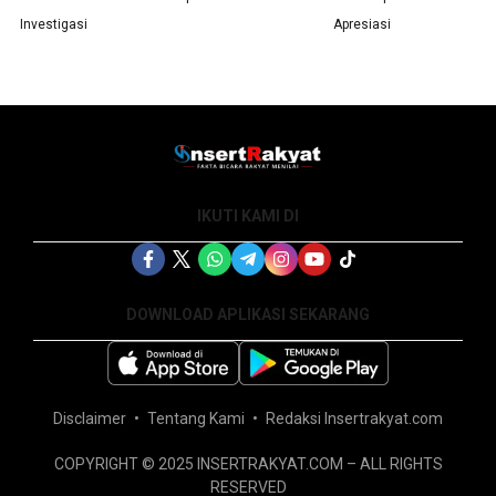
Investigasi
Apresiasi
IKUTI KAMI DI
DOWNLOAD APLIKASI SEKARANG
Disclaimer
Tentang Kami
Redaksi Insertrakyat.com
COPYRIGHT © 2025 INSERTRAKYAT.COM – ALL RIGHTS
RESERVED