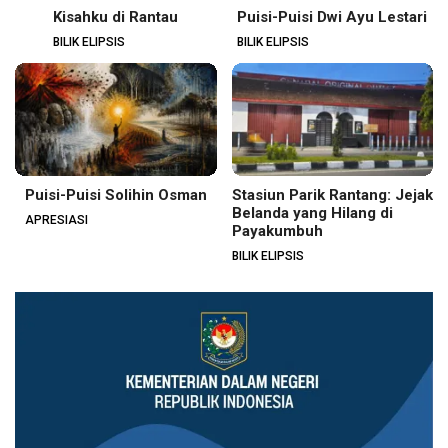
Kisahku di Rantau
Puisi-Puisi Dwi Ayu Lestari
BILIK ELIPSIS
BILIK ELIPSIS
Puisi-Puisi Solihin Osman
Stasiun Parik Rantang: Jejak
Belanda yang Hilang di
APRESIASI
Payakumbuh
BILIK ELIPSIS