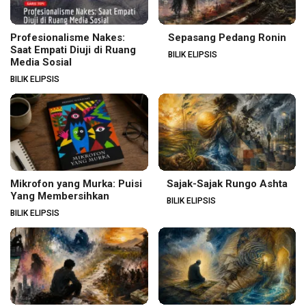
Profesionalisme Nakes:
Sepasang Pedang Ronin
Saat Empati Diuji di Ruang
BILIK ELIPSIS
Media Sosial
BILIK ELIPSIS
Mikrofon yang Murka: Puisi
Sajak-Sajak Rungo Ashta
Yang Membersihkan
BILIK ELIPSIS
BILIK ELIPSIS