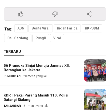
ASN
Berita Viral
Bidan Farida
BKPSDM
Tag:
Deli Serdang
Pungli
Viral
TERBARU
56 Pramuka Sinjai Menuju Jamnas XII,
Berangkat ke Jakarta
PENDIDIKAN
28 menit yang lalu
KDRT Pakai Parang Masuk 110, Polisi
Datangi Sialang
TANJABBAR
51 menit yang lalu