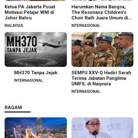
Ketua PA Jakarta Pusat
Harumkan Nama Bangsa,
Motivasi Pelajar WNI di
The Resonanz Children’s
Johor Bahru
Choir Raih Juara Umum di
Hungaria
MALAYSIA
INTERNASIONAL
MH370 Tanpa Jejak
SEMPU XXV-Q Hadiri Serah
Terima Jabatan Panglima
INTERNASIONAL
UNIFIL di Naqoura
INTERNASIONAL
RAGAM