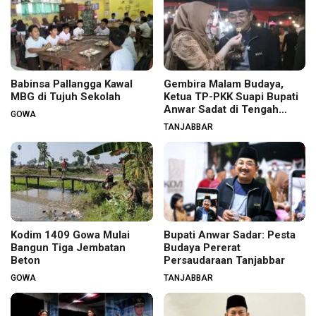
Babinsa Pallangga Kawal
Gembira Malam Budaya,
MBG di Tujuh Sekolah
Ketua TP-PKK Suapi Bupati
Anwar Sadat di Tengah
GOWA
Warga
TANJABBAR
Kodim 1409 Gowa Mulai
Bupati Anwar Sadar: Pesta
Bangun Tiga Jembatan
Budaya Pererat
Beton
Persaudaraan Tanjabbar
GOWA
TANJABBAR