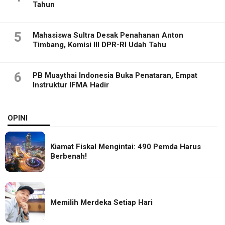
Tahun
5
Mahasiswa Sultra Desak Penahanan Anton
Timbang, Komisi III DPR-RI Udah Tahu
6
PB Muaythai Indonesia Buka Penataran, Empat
Instruktur IFMA Hadir
OPINI
Kiamat Fiskal Mengintai: 490 Pemda Harus
Berbenah!
Memilih Merdeka Setiap Hari