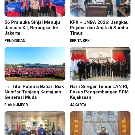
56 Pramuka Sinjai Menuju
KPK – JNBA 2026: Jangkau
Jamnas XII, Berangkat ke
Pejabat dan Anak di Sumba
Jakarta
Timur
PENDIDIKAN
BERITA KPK
Tri Tito: Potensi Bahari Biak
Harli Siregar Temui LAN RI,
Numfor Tunjang Kemajuan
Fokus Pengembangan SDM
Generasi Muda
Kejaksaan
BIAK NUMFOR
JAKARTA