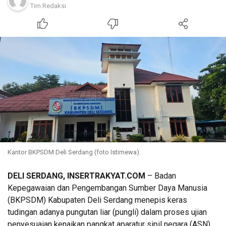
Tim Redaksi
Kantor BKPSDM Deli Serdang (foto Istimewa).
DELI SERDANG, INSERTRAKYAT.COM
– Badan
Kepegawaian dan Pengembangan Sumber Daya Manusia
(BKPSDM) Kabupaten Deli Serdang menepis keras
tudingan adanya pungutan liar (pungli) dalam proses ujian
penyesuaian kenaikan pangkat aparatur sipil negara (ASN).