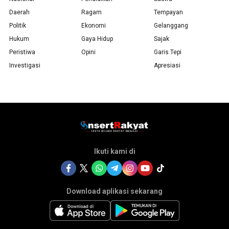
Daerah
Ragam
Tempayan
Politik
Ekonomi
Gelanggang
Hukum
Gaya Hidup
Sajak
Peristiwa
Opini
Garis Tepi
Investigasi
Apresiasi
Ikuti kami di
Download aplikasi sekarang