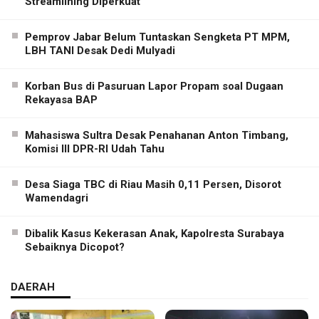
Streamlining Diperkuat
Pemprov Jabar Belum Tuntaskan Sengketa PT MPM,
LBH TANI Desak Dedi Mulyadi
Korban Bus di Pasuruan Lapor Propam soal Dugaan
Rekayasa BAP
Mahasiswa Sultra Desak Penahanan Anton Timbang,
Komisi III DPR-RI Udah Tahu
Desa Siaga TBC di Riau Masih 0,11 Persen, Disorot
Wamendagri
Dibalik Kasus Kekerasan Anak, Kapolresta Surabaya
Sebaiknya Dicopot?
DAERAH