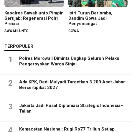
Kapolres Sawahlunto Pimpin
Istri Turun Berlomba,
Sertijab: Regenerasi Polri
Dandim Gowa Jadi
Presisi
Penyemangat
SAWAHLUNTO
GOWA
TERPOPULER
1
Polres Morowali Diminta Ungkap Seluruh Pelaku
Pengeroyokan Warga Sinjai
2
Ada KPK, Dedi Mulyadi Targetkan 3.200 Aset Jabar
Bersertipikat 2027
3
Jakarta Jadi Pusat Diplomasi Strategis Indonesia–
Tailan
4
Kemacetan Nasional: Rugi Rp77 Triliun Setiap