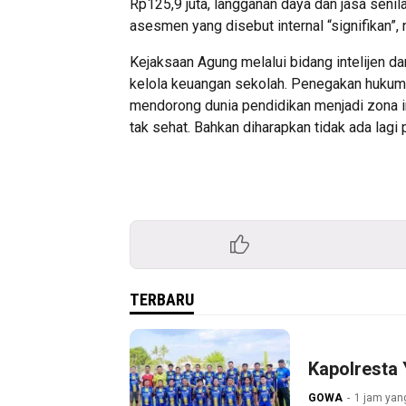
Rp125,9 juta, langganan daya dan jasa senil
asesmen yang disebut internal “signifikan”, 
Kejaksaan Agung melalui bidang intelijen d
kelola keuangan sekolah. Penegakan hukum
mendorong dunia pendidikan menjadi zona in
tak sehat. Bahkan diharapkan tidak ada lagi
TERBARU
Kapolresta
GOWA
1 jam yang