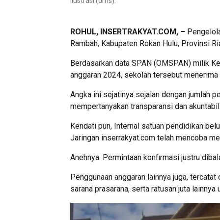
Ilustrasi (dms).
ROHUL, INSERTRAKYAT.COM, –
Pengelola
Rambah, Kabupaten Rokan Hulu, Provinsi Ria
Berdasarkan data SPAN (OMSPAN) milik Kem
anggaran 2024, sekolah tersebut menerima 
Angka ini sejatinya sejalan dengan jumlah p
mempertanyakan transparansi dan akuntabil
Kendati pun, Internal satuan pendidikan be
Jaringan inserrakyat.com telah mencoba me
Anehnya. Permintaan konfirmasi justru dibal
Penggunaan anggaran lainnya juga, tercatat
sarana prasarana, serta ratusan juta lainn