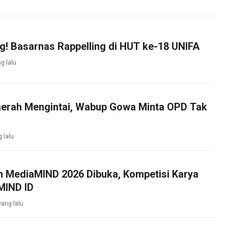
g! Basarnas Rappelling di HUT ke-18 UNIFA
g lalu
aerah Mengintai, Wabup Gowa Minta OPD Tak
 lalu
n MediaMIND 2026 Dibuka, Kompetisi Karya
 MIND ID
yang lalu