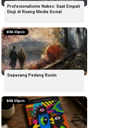
Profesionalisme Nakes: Saat Empati
Diuji di Ruang Media Sosial
Bilik Elipsis
Sepasang Pedang Ronin
Bilik Elipsis