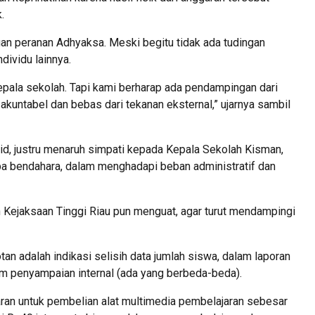
.
an peranan Adhyaksa. Meski begitu tidak ada tudingan
ividu lainnya.
epala sekolah. Tapi kami berharap ada pendampingan dari
akuntabel dan bebas dari tekanan eksternal,” ujarnya sambil
rid, justru menaruh simpati kepada Kepala Sekolah Kisman,
anpa bendahara, dalam menghadapi beban administratif dan
Kejaksaan Tinggi Riau pun menguat, agar turut mendampingi
tan adalah indikasi selisih data jumlah siswa, dalam laporan
m penyampaian internal (ada yang berbeda-beda).
aran untuk pembelian alat multimedia pembelajaran sebesar