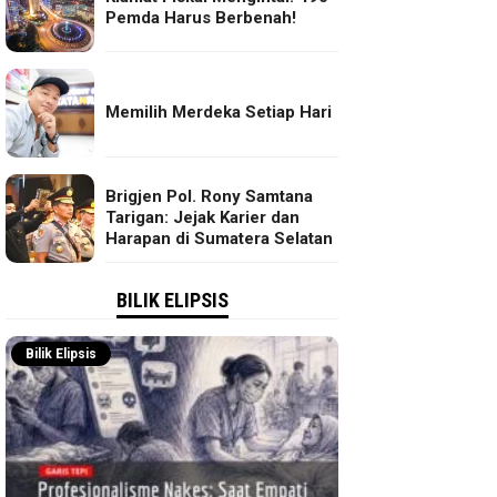
Pemda Harus Berbenah!
Memilih Merdeka Setiap Hari
Brigjen Pol. Rony Samtana
Tarigan: Jejak Karier dan
Harapan di Sumatera Selatan
BILIK ELIPSIS
Bilik Elipsis