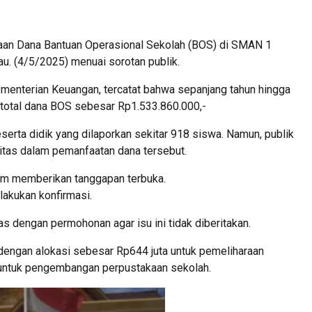
an Dana Bantuan Operasional Sekolah (BOS) di SMAN 1
u. (4/5/2025) menuai sorotan publik.
enterian Keuangan, tercatat bahwa sepanjang tahun hingga
total dana BOS sebesar Rp1.533.860.000,-
eserta didik yang dilaporkan sekitar 918 siswa. Namun, publik
itas dalam pemanfaatan dana tersebut.
lum memberikan tanggapan terbuka.
lakukan konfirmasi.
as dengan permohonan agar isu ini tidak diberitakan.
 dengan alokasi sebesar Rp644 juta untuk pemeliharaan
ya untuk pengembangan perpustakaan sekolah.