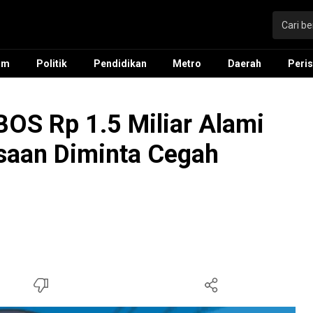
um
Politik
Pendidikan
Metro
Daerah
Peris
BOS Rp 1.5 Miliar Alami
ksaan Diminta Cegah