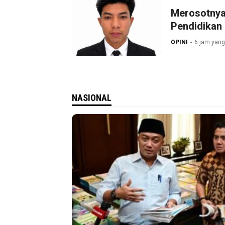
Merosotnya
Pendidikan 
OPINI
6 jam yang
NASIONAL