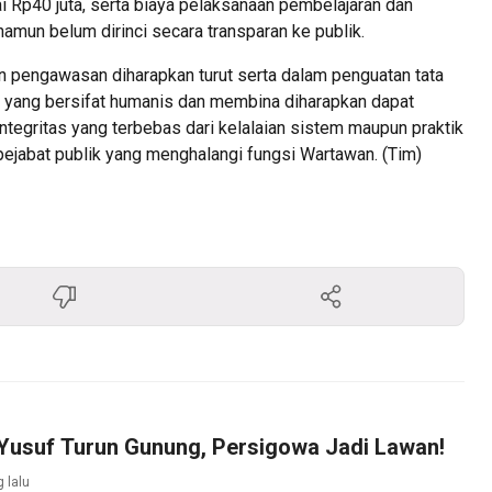
ai Rp40 juta, serta biaya pelaksanaan pembelajaran dan
namun belum dirinci secara transparan ke publik.
an pengawasan diharapkan turut serta dalam penguatan tata
 yang bersifat humanis dan membina diharapkan dapat
tegritas yang terbebas dari kelalaian sistem maupun praktik
 pejabat publik yang menghalangi fungsi Wartawan. (Tim)
 Yusuf Turun Gunung, Persigowa Jadi Lawan!
 lalu