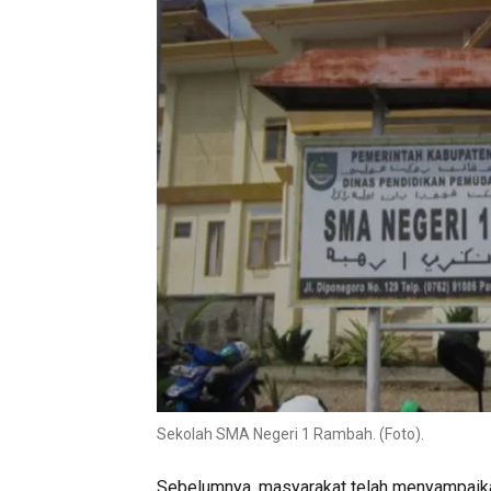
Sekolah SMA Negeri 1 Rambah. (Foto).
Sebelumnya, masyarakat telah menyampaikan 