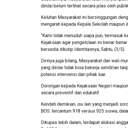
dinilai belum terlihat secara jelas oleh publik
Keluhan Masyarakat ini bersinggungan deng
mengarah kepada Kepala Sekolah maupun ind
“Kami tidak menuduh siapa pun, termasuk k
Kejaksaan agar pengelolaan ini benar-benar 
bersedia dikutip Identitasnya, Sabtu, (3/5).
Dirinya juga bilang, Masyarakat dan wali mu
yang dinilai tidak bisa bekerja sendirian t
potensi intervensi dari pihak luar.
Dorongan kepada Kejaksaan Negeri maupun 
secara preventif dan edukatif.
Kendati demikian, isu lain yang menjadi soro
BOS. tercantum 918 versus 925 siswa, dala
Dikupas lebih dalam, terdapat alokasi angg