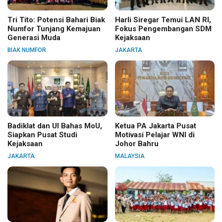
Tri Tito: Potensi Bahari Biak
Harli Siregar Temui LAN RI,
Numfor Tunjang Kemajuan
Fokus Pengembangan SDM
Generasi Muda
Kejaksaan
BIAK NUMFOR
JAKARTA
Badiklat dan UI Bahas MoU,
Ketua PA Jakarta Pusat
Siapkan Pusat Studi
Motivasi Pelajar WNI di
Kejaksaan
Johor Bahru
JAKARTA
MALAYSIA