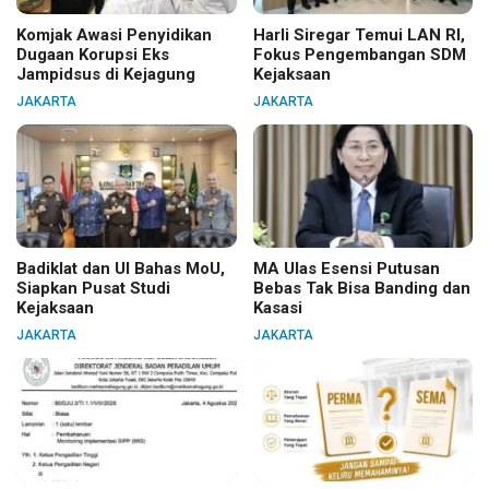
Komjak Awasi Penyidikan
Harli Siregar Temui LAN RI,
Dugaan Korupsi Eks
Fokus Pengembangan SDM
Jampidsus di Kejagung
Kejaksaan
JAKARTA
JAKARTA
Badiklat dan UI Bahas MoU,
MA Ulas Esensi Putusan
Siapkan Pusat Studi
Bebas Tak Bisa Banding dan
Kejaksaan
Kasasi
JAKARTA
JAKARTA