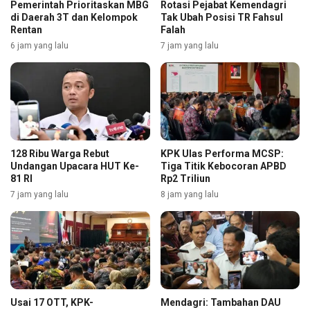
Pemerintah Prioritaskan MBG
Rotasi Pejabat Kemendagri
di Daerah 3T dan Kelompok
Tak Ubah Posisi TR Fahsul
Rentan
Falah
6 jam yang lalu
7 jam yang lalu
128 Ribu Warga Rebut
KPK Ulas Performa MCSP:
Undangan Upacara HUT Ke-
Tiga Titik Kebocoran APBD
81 RI
Rp2 Triliun
7 jam yang lalu
8 jam yang lalu
Usai 17 OTT, KPK-
Mendagri: Tambahan DAU