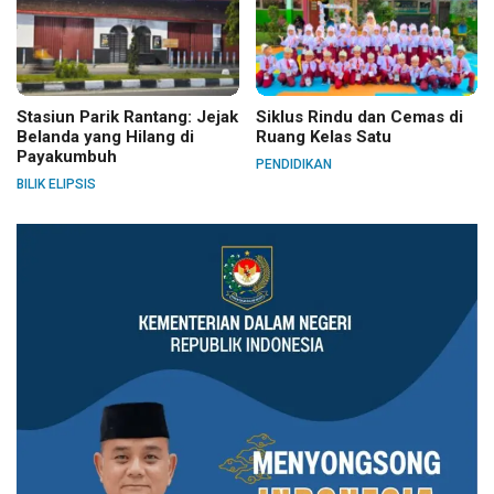
Stasiun Parik Rantang: Jejak
Siklus Rindu dan Cemas di
Belanda yang Hilang di
Ruang Kelas Satu
Payakumbuh
PENDIDIKAN
BILIK ELIPSIS