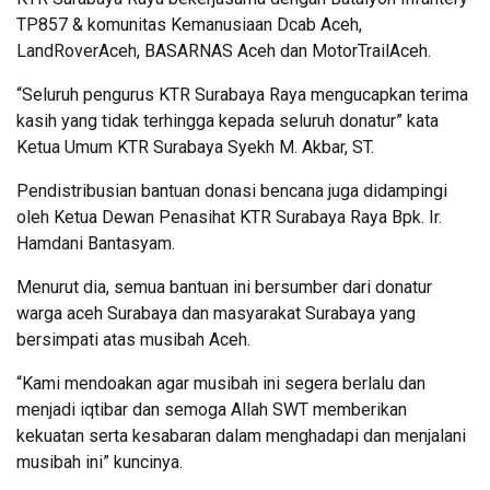
TP857 & komunitas Kemanusiaan Dcab Aceh,
LandRoverAceh, BASARNAS Aceh dan MotorTrailAceh.
“Seluruh pengurus KTR Surabaya Raya mengucapkan terima
kasih yang tidak terhingga kepada seluruh donatur” kata
Ketua Umum KTR Surabaya Syekh M. Akbar, ST.
Pendistribusian bantuan donasi bencana juga didampingi
oleh Ketua Dewan Penasihat KTR Surabaya Raya Bpk. Ir.
Hamdani Bantasyam.
Menurut dia, semua bantuan ini bersumber dari donatur
warga aceh Surabaya dan masyarakat Surabaya yang
bersimpati atas musibah Aceh.
“Kami mendoakan agar musibah ini segera berlalu dan
menjadi iqtibar dan semoga Allah SWT memberikan
kekuatan serta kesabaran dalam menghadapi dan menjalani
musibah ini” kuncinya.