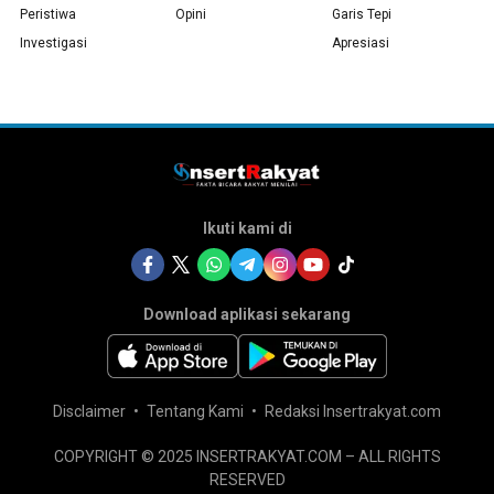
Peristiwa
Opini
Garis Tepi
Investigasi
Apresiasi
Ikuti kami di
Download aplikasi sekarang
Disclaimer
Tentang Kami
Redaksi Insertrakyat.com
COPYRIGHT © 2025 INSERTRAKYAT.COM – ALL RIGHTS
RESERVED