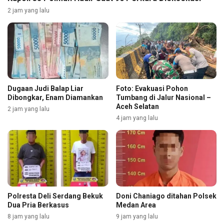
2 jam yang lalu
Dugaan Judi Balap Liar
Foto: Evakuasi Pohon
Dibongkar, Enam Diamankan
Tumbang di Jalur Nasional –
Aceh Selatan
2 jam yang lalu
4 jam yang lalu
Polresta Deli Serdang Bekuk
Doni Chaniago ditahan Polsek
Dua Pria Berkasus
Medan Area
8 jam yang lalu
9 jam yang lalu