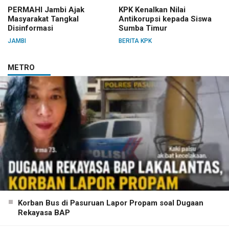
PERMAHI Jambi Ajak
KPK Kenalkan Nilai
Masyarakat Tangkal
Antikorupsi kepada Siswa
Disinformasi
Sumba Timur
JAMBI
BERITA KPK
METRO
Korban Bus di Pasuruan Lapor Propam soal Dugaan
Rekayasa BAP