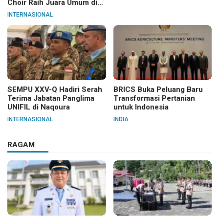
Choir Raih Juara Umum di
Hungaria
INTERNASIONAL
SEMPU XXV-Q Hadiri Serah
BRICS Buka Peluang Baru
Terima Jabatan Panglima
Transformasi Pertanian
UNIFIL di Naqoura
untuk Indonesia
INTERNASIONAL
INDIA
RAGAM