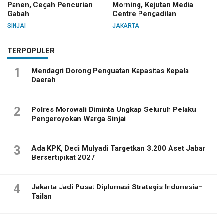
Panen, Cegah Pencurian
Morning, Kejutan Media
Gabah
Centre Pengadilan
SINJAI
JAKARTA
TERPOPULER
1
Mendagri Dorong Penguatan Kapasitas Kepala
Daerah
2
Polres Morowali Diminta Ungkap Seluruh Pelaku
Pengeroyokan Warga Sinjai
3
Ada KPK, Dedi Mulyadi Targetkan 3.200 Aset Jabar
Bersertipikat 2027
4
Jakarta Jadi Pusat Diplomasi Strategis Indonesia–
Tailan