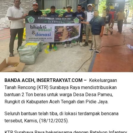
BANDA ACEH, INSERTRAKYAT.COM –
Kekeluargaan
Tanah Rencong (KTR) Surabaya Raya mendistribusikan
bantuan 2 Ton beras untuk warga Desa Desa Pameu,
Rungkit di Kabupaten Aceh Tengah dan Pidie Jaya.
Seluruh bantuan telah tiba, di lokasi terdampak bencana
tersebut, Kamis, (18/12/2025).
KTR Surabaya Raya bekerjasama dengan Batalyon Infantery