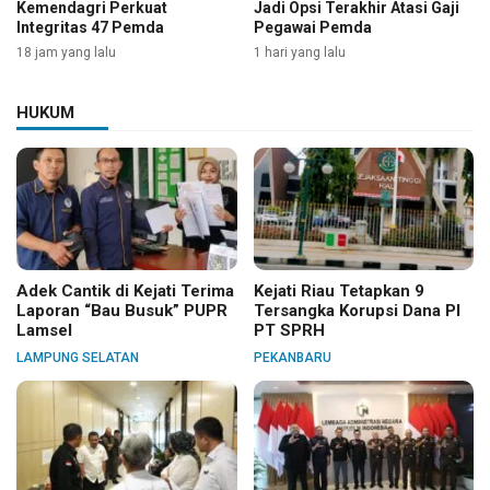
Kemendagri Perkuat
Jadi Opsi Terakhir Atasi Gaji
Integritas 47 Pemda
Pegawai Pemda
18 jam yang lalu
1 hari yang lalu
HUKUM
Adek Cantik di Kejati Terima
Kejati Riau Tetapkan 9
Laporan “Bau Busuk” PUPR
Tersangka Korupsi Dana PI
Lamsel
PT SPRH
LAMPUNG SELATAN
PEKANBARU