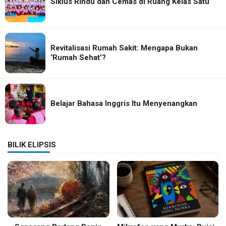
Siklus Rindu dan Cemas di Ruang Kelas Satu
Revitalisasi Rumah Sakit: Mengapa Bukan
‘Rumah Sehat’?
Belajar Bahasa Inggris Itu Menyenangkan
BILIK ELIPSIS