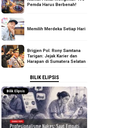
Pemda Harus Berbenah!
Memilih Merdeka Setiap Hari
Brigjen Pol. Rony Samtana
Tarigan: Jejak Karier dan
Harapan di Sumatera Selatan
BILIK ELIPSIS
Bilik Elipsis