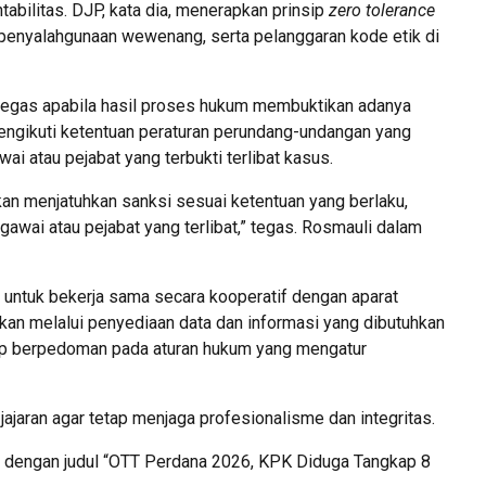
abilitas. DJP, kata dia, menerapkan prinsip
zero tolerance
i, penyalahgunaan wewenang, serta pelanggaran kode etik di
egas apabila hasil proses hukum membuktikan adanya
mengikuti ketentuan peraturan perundang-undangan yang
i atau pejabat yang terbukti terlibat kasus.
akan menjatuhkan sanksi sesuai ketentuan yang berlaku,
wai atau pejabat yang terlibat,” tegas. Rosmauli dalam
 untuk bekerja sama secara kooperatif dengan aparat
an melalui penyediaan data dan informasi yang dibutuhkan
tap berpedoman pada aturan hukum yang mengatur
jajaran agar tetap menjaga profesionalisme dan integritas.
, dengan judul “OTT Perdana 2026, KPK Diduga Tangkap 8