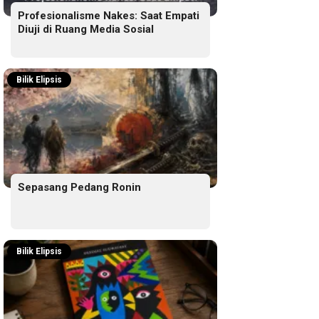
Profesionalisme Nakes: Saat Empati
Diuji di Ruang Media Sosial
Bilik Elipsis
Sepasang Pedang Ronin
Bilik Elipsis