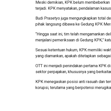
Meski demikian, KPK belum membeberkan sec
terjadi. KPK menyatakan, pendalaman kasus 
Budi Prasetyo juga mengungkapkan total del
pihak langsung dibawa ke Gedung KPK Merah
“Hingga saat ini, tim telah mengamankan de
menjalani pemeriksaan di Gedung KPK,” kata
Sesuai ketentuan hukum, KPK memiliki wakt
yang diamankan, apakah ditetapkan sebagai 
OTT ini menjadi penindakan pertama KPK di
sektor perpajakan, khususnya yang berkaita
KPK menegaskan posisi anti rasuah dan ter
korupsi, terutama yang berpotensi merugik