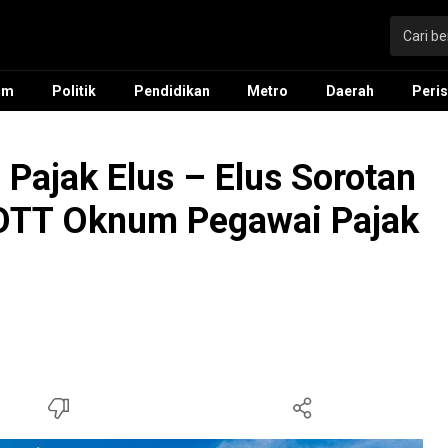
um
Politik
Pendidikan
Metro
Daerah
Peris
 Pajak Elus – Elus Sorotan
 OTT Oknum Pegawai Pajak