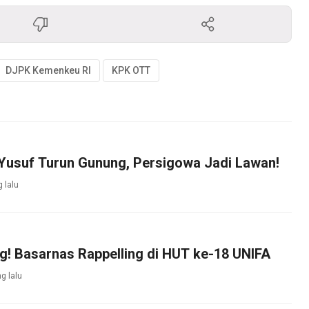
DJPK Kemenkeu RI
KPK OTT
 Yusuf Turun Gunung, Persigowa Jadi Lawan!
 lalu
g! Basarnas Rappelling di HUT ke-18 UNIFA
g lalu