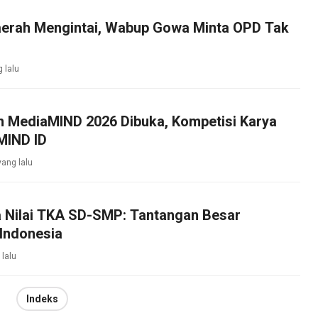
aerah Mengintai, Wabup Gowa Minta OPD Tak
 lalu
n MediaMIND 2026 Dibuka, Kompetisi Karya
 MIND ID
yang lalu
 Nilai TKA SD-SMP: Tantangan Besar
Indonesia
 lalu
Indeks