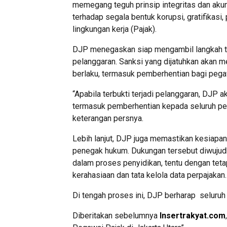
memegang teguh prinsip integritas dan akunt
terhadap segala bentuk korupsi, gratifikas
lingkungan kerja (Pajak).
DJP menegaskan siap mengambil langkah t
pelanggaran. Sanksi yang dijatuhkan akan 
berlaku, termasuk pemberhentian bagi pegawa
“Apabila terbukti terjadi pelanggaran, DJP 
termasuk pemberhentian kepada seluruh pega
keterangan persnya.
Lebih lanjut, DJP juga memastikan kesiapan
penegak hukum. Dukungan tersebut diwujudk
dalam proses penyidikan, tentu dengan te
kerahasiaan dan tata kelola data perpajakan.
Di tengah proses ini, DJP berharap seluruh 
Diberitakan sebelumnya
Insertrakyat.com