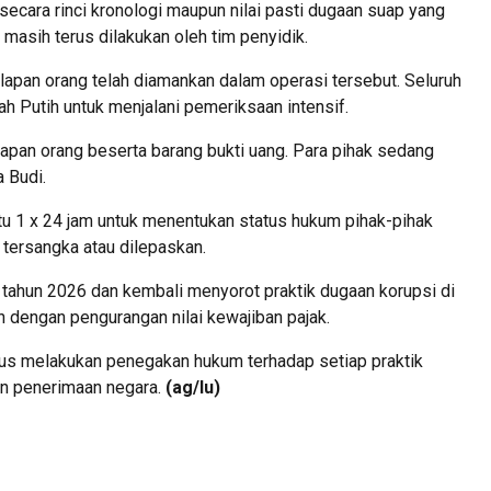
ara rinci kronologi maupun nilai pasti dugaan suap yang
masih terus dilakukan oleh tim penyidik.
apan orang telah diamankan dalam operasi tersebut. Seluruh
 Putih untuk menjalani pemeriksaan intensif.
lapan orang beserta barang bukti uang. Para pihak sedang
 Budi.
u 1 x 24 jam untuk menentukan status hukum pihak-pihak
tersangka atau dilepaskan.
 tahun 2026 dan kembali menyorot praktik dugaan korupsi di
n dengan pengurangan nilai kewajiban pajak.
us melakukan penegakan hukum terhadap setiap praktik
an penerimaan negara.
(ag/lu)