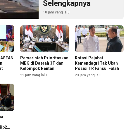
Selengkapnya
10 jam yang lalu
n ASEAN
Pemerintah Prioritaskan
Rotasi Pejabat
an
MBG di Daerah 3T dan
Kemendagri Tak Ubah
at
Kelompok Rentan
Posisi TR Fahsul Falah
22 jam yang lalu
23 jam yang lalu
ma
 Rp2