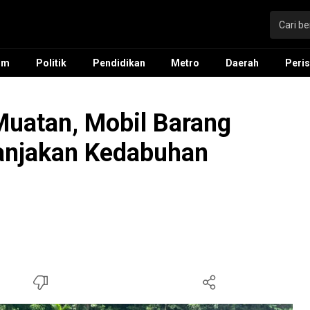
um
Politik
Pendidikan
Metro
Daerah
Peris
Muatan, Mobil Barang
anjakan Kedabuhan