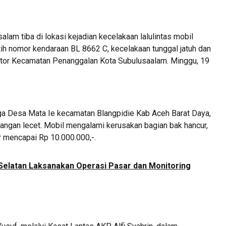
am tiba di lokasi kejadian kecelakaan lalulintas mobil
tih nomor kendaraan BL 8662 C, kecelakaan tunggal jatuh dan
ntor Kecamatan Penanggalan Kota Subulusaalam. Minggu, 19
rga Desa Mata Ie kecamatan Blangpidie Kab Aceh Barat Daya,
 tangan lecet. Mobil mengalami kerusakan bagian bak hancur,
r mencapai Rp 10.000.000,-.
Selatan Laksanakan Operasi Pasar dan Monitoring