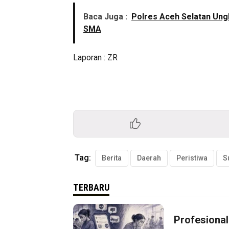
Baca Juga :
Polres Aceh Selatan Ungk
SMA
Laporan : ZR
Tag:
Berita
Daerah
Peristiwa
S
TERBARU
Profesional