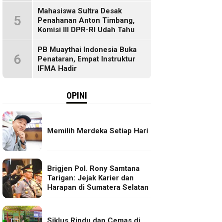
Mahasiswa Sultra Desak
5
Penahanan Anton Timbang,
Komisi III DPR-RI Udah Tahu
PB Muaythai Indonesia Buka
6
Penataran, Empat Instruktur
IFMA Hadir
OPINI
Memilih Merdeka Setiap Hari
Brigjen Pol. Rony Samtana
Tarigan: Jejak Karier dan
Harapan di Sumatera Selatan
Siklus Rindu dan Cemas di