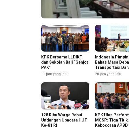
KPK Bersama LLDIKTI
Indonesia Pimpi
dan Sekolah Bali “Genjot
Bahas Masa Dep
PAK”
Transportasi Dar
11 jam yang lalu
20 jam yang lalu
128 Ribu Warga Rebut
KPK Ulas Perfor
Undangan Upacara HUT
MCSP: Tiga Titik
Ke-81 RI
Kebocoran APBD