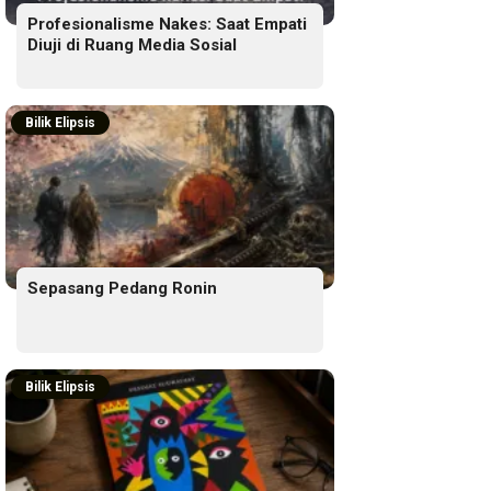
Profesionalisme Nakes: Saat Empati
Diuji di Ruang Media Sosial
Bilik Elipsis
Sepasang Pedang Ronin
Bilik Elipsis