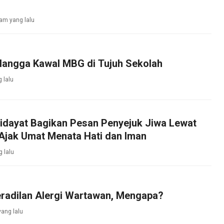
jam yang lalu
llangga Kawal MBG di Tujuh Sekolah
 lalu
Hidayat Bagikan Pesan Penyejuk Jiwa Lewat
Ajak Umat Menata Hati dan Iman
 lalu
eradilan Alergi Wartawan, Mengapa?
yang lalu