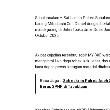
Subulussalam – Sat Lantas Polres Subulussal
barang Mitsubishi Colt Diesel dengan berla
masuk jurang di Jalan Teuku Umar Desa Jo
Oktober 2025.
Akibat kejadian tersebut, sopir MY (46) wa
mengalami luka dagu robek, kaki lecet, dan
kaca depan pecah, kerugian material ditaksi
Baca Juga :
Satreskrim Polres Aceh 
Beras SPHP di Tapaktuan