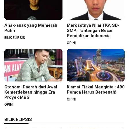
Anak-anak yang Memerah
Merosotnya Nilai TKA SD-
Putih
SMP: Tantangan Besar
Pendidikan Indonesia
BILIK ELIPSIS
OPINI
Otonomi Daerah dari Awal
Kiamat Fiskal Mengintai: 490
Kemerdekaan hingga Era
Pemda Harus Berbenah!
Proyek MBG
OPINI
OPINI
BILIK ELIPSIS