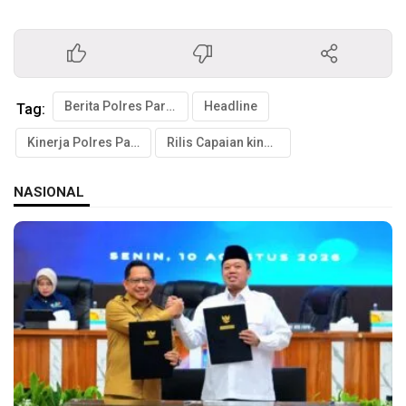
Berita Polres Parepare
Headline
Tag:
Kinerja Polres Parepare 2025
Rilis Capaian kinerja Polres
NASIONAL