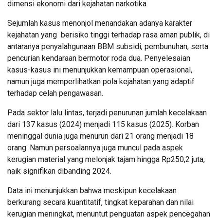
dimensi ekonomi dari kejahatan narkotika.
Sejumlah kasus menonjol menandakan adanya karakter
kejahatan yang berisiko tinggi terhadap rasa aman publik, di
antaranya penyalahgunaan BBM subsidi, pembunuhan, serta
pencurian kendaraan bermotor roda dua. Penyelesaian
kasus-kasus ini menunjukkan kemampuan operasional,
namun juga memperlihatkan pola kejahatan yang adaptif
terhadap celah pengawasan.
Pada sektor lalu lintas, terjadi penurunan jumlah kecelakaan
dari 137 kasus (2024) menjadi 115 kasus (2025). Korban
meninggal dunia juga menurun dari 21 orang menjadi 18
orang. Namun persoalannya juga muncul pada aspek
kerugian material yang melonjak tajam hingga Rp250,2 juta,
naik signifikan dibanding 2024.
Data ini menunjukkan bahwa meskipun kecelakaan
berkurang secara kuantitatif, tingkat keparahan dan nilai
kerugian meningkat, menuntut penguatan aspek pencegahan