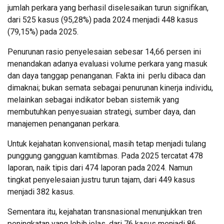
jumlah perkara yang berhasil diselesaikan turun signifikan,
dari 525 kasus (95,28%) pada 2024 menjadi 448 kasus
(79,15%) pada 2025.
Penurunan rasio penyelesaian sebesar 14,66 persen ini
menandakan adanya evaluasi volume perkara yang masuk
dan daya tanggap penanganan. Fakta ini perlu dibaca dan
dimaknai; bukan semata sebagai penurunan kinerja individu,
melainkan sebagai indikator beban sistemik yang
membutuhkan penyesuaian strategi, sumber daya, dan
manajemen penanganan perkara.
Untuk kejahatan konvensional, masih tetap menjadi tulang
punggung gangguan kamtibmas. Pada 2025 tercatat 478
laporan, naik tipis dari 474 laporan pada 2024. Namun
tingkat penyelesaian justru turun tajam, dari 449 kasus
menjadi 382 kasus.
Sementara itu, kejahatan transnasional menunjukkan tren
peningkatan yang lebih jelas, dari 76 kasus menjadi 86