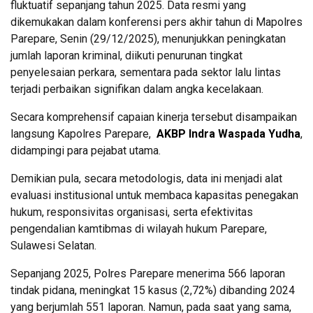
fluktuatif sepanjang tahun 2025. Data resmi yang
dikemukakan dalam konferensi pers akhir tahun di Mapolres
Parepare, Senin (29/12/2025), menunjukkan peningkatan
jumlah laporan kriminal, diikuti penurunan tingkat
penyelesaian perkara, sementara pada sektor lalu lintas
terjadi perbaikan signifikan dalam angka kecelakaan.
Secara komprehensif capaian kinerja tersebut disampaikan
langsung Kapolres Parepare,
AKBP Indra Waspada Yudha
,
didampingi para pejabat utama.
Demikian pula, secara metodologis, data ini menjadi alat
evaluasi institusional untuk membaca kapasitas penegakan
hukum, responsivitas organisasi, serta efektivitas
pengendalian kamtibmas di wilayah hukum Parepare,
Sulawesi Selatan.
Sepanjang 2025, Polres Parepare menerima 566 laporan
tindak pidana, meningkat 15 kasus (2,72%) dibanding 2024
yang berjumlah 551 laporan. Namun, pada saat yang sama,