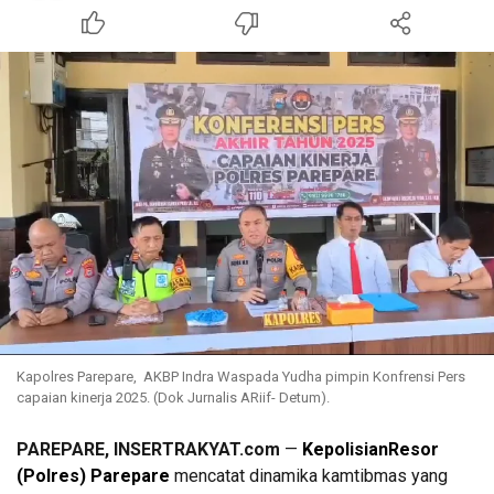
Kapolres Parepare, AKBP Indra Waspada Yudha pimpin Konfrensi Pers
capaian kinerja 2025. (Dok Jurnalis ARiif- Detum).
PAREPARE, INSERTRAKYAT.com
—
KepolisianResor
(Polres) Parepare
mencatat dinamika kamtibmas yang