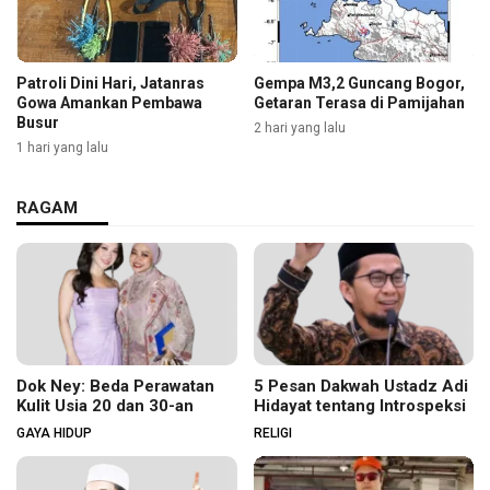
Patroli Dini Hari, Jatanras
Gempa M3,2 Guncang Bogor,
Gowa Amankan Pembawa
Getaran Terasa di Pamijahan
Busur
2 hari yang lalu
1 hari yang lalu
RAGAM
Dok Ney: Beda Perawatan
5 Pesan Dakwah Ustadz Adi
Kulit Usia 20 dan 30-an
Hidayat tentang Introspeksi
GAYA HIDUP
RELIGI