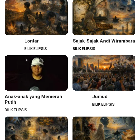
Lontar
Sajak-Sajak Andi Wirambara
BILIK ELIPSIS
BILIK ELIPSIS
Anak-anak yang Memerah
Jumud
Putih
BILIK ELIPSIS
BILIK ELIPSIS