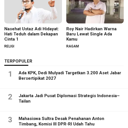
Nasehat Ustaz Adi Hidayat:
Roy Nair Hadirkan Warna
Hati Teduh dalam Dekapan
Baru Lewat Single Ada
Cinta 1
Kamu
RELIGI
RAGAM
TERPOPULER
1
Ada KPK, Dedi Mulyadi Targetkan 3.200 Aset Jabar
Bersertipikat 2027
2
Jakarta Jadi Pusat Diplomasi Strategis Indonesia–
Tailan
3
Mahasiswa Sultra Desak Penahanan Anton
Timbang, Komisi III DPR-RI Udah Tahu