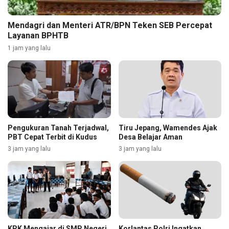
Mendagri dan Menteri ATR/BPN Teken SEB Percepat
Layanan BPHTB
1 jam yang lalu
Pengukuran Tanah Terjadwal,
Tiru Jepang, Wamendes Ajak
PBT Cepat Terbit di Kudus
Desa Belajar Aman
3 jam yang lalu
3 jam yang lalu
KPK Mengajar di SMP Negeri
Korlantas Polri Ingatkan