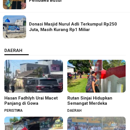
Pembawa Busur
Donasi Masjid Nurul Adli Terkumpul Rp250
Juta, Masih Kurang Rp1 Miliar
DAERAH
Hasan Fadhlyh Urai Macet
Rutan Sinjai Hidupkan
Panjang di Gowa
Semangat Merdeka
PERISTIWA
DAERAH