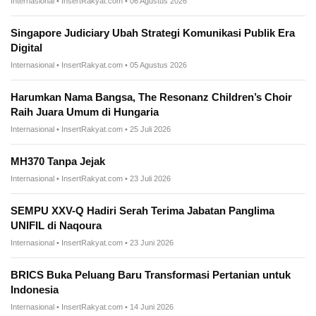
Internasional • InsertRakyat.com • 06 Agustus 2026
Singapore Judiciary Ubah Strategi Komunikasi Publik Era
Digital
Internasional • InsertRakyat.com • 05 Agustus 2026
Harumkan Nama Bangsa, The Resonanz Children’s Choir
Raih Juara Umum di Hungaria
Internasional • InsertRakyat.com • 25 Juli 2026
MH370 Tanpa Jejak
Internasional • InsertRakyat.com • 23 Juli 2026
SEMPU XXV-Q Hadiri Serah Terima Jabatan Panglima
UNIFIL di Naqoura
Internasional • InsertRakyat.com • 23 Juni 2026
BRICS Buka Peluang Baru Transformasi Pertanian untuk
Indonesia
Internasional • InsertRakyat.com • 14 Juni 2026