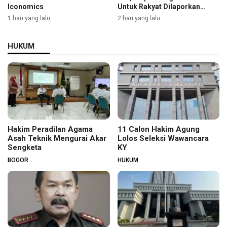
Iconomics
Untuk Rakyat Dilaporkan
Selengkapnya
1 hari yang lalu
2 hari yang lalu
HUKUM
Hakim Peradilan Agama
11 Calon Hakim Agung
Asah Teknik Mengurai Akar
Lolos Seleksi Wawancara
Sengketa
KY
BOGOR
HUKUM