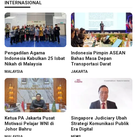
INTERNASIONAL
Pengadilan Agama
Indonesia Pimpin ASEAN
Indonesia Kabulkan 25 Isbat
Bahas Masa Depan
Nikah di Malaysia
Transportasi Darat
MALAYSIA
JAKARTA
Ketua PA Jakarta Pusat
Singapore Judiciary Ubah
Motivasi Pelajar WNI di
Strategi Komunikasi Publik
Johor Bahru
Era Digital
MALAYSIA
NEWS