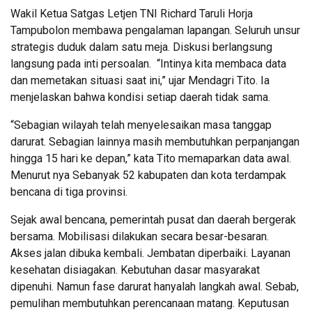
Wakil Ketua Satgas Letjen TNI Richard Taruli Horja
Tampubolon membawa pengalaman lapangan. Seluruh unsur
strategis duduk dalam satu meja. Diskusi berlangsung
langsung pada inti persoalan. “Intinya kita membaca data
dan memetakan situasi saat ini,” ujar Mendagri Tito. Ia
menjelaskan bahwa kondisi setiap daerah tidak sama.
“Sebagian wilayah telah menyelesaikan masa tanggap
darurat. Sebagian lainnya masih membutuhkan perpanjangan
hingga 15 hari ke depan,” kata Tito memaparkan data awal.
Menurut nya Sebanyak 52 kabupaten dan kota terdampak
bencana di tiga provinsi.
Sejak awal bencana, pemerintah pusat dan daerah bergerak
bersama. Mobilisasi dilakukan secara besar-besaran.
Akses jalan dibuka kembali. Jembatan diperbaiki. Layanan
kesehatan disiagakan. Kebutuhan dasar masyarakat
dipenuhi. Namun fase darurat hanyalah langkah awal. Sebab,
pemulihan membutuhkan perencanaan matang. Keputusan