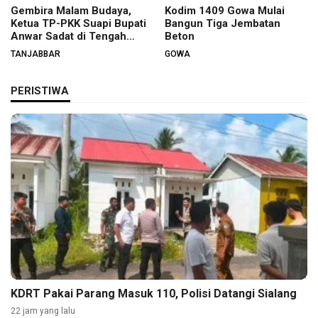
Gembira Malam Budaya,
Kodim 1409 Gowa Mulai
Ketua TP-PKK Suapi Bupati
Bangun Tiga Jembatan
Anwar Sadat di Tengah
Beton
Warga
TANJABBAR
GOWA
PERISTIWA
KDRT Pakai Parang Masuk 110, Polisi Datangi Sialang
22 jam yang lalu