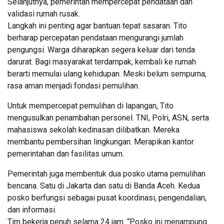
Selanjutnya, pemerintah mempercepat pendataan dan
validasi rumah rusak.
Langkah ini penting agar bantuan tepat sasaran. Tito
berharap percepatan pendataan mengurangi jumlah
pengungsi. Warga diharapkan segera keluar dari tenda
darurat. Bagi masyarakat terdampak, kembali ke rumah
berarti memulai ulang kehidupan. Meski belum sempurna,
rasa aman menjadi fondasi pemulihan.
Untuk mempercepat pemulihan di lapangan, Tito
mengusulkan penambahan personel. TNI, Polri, ASN, serta
mahasiswa sekolah kedinasan dilibatkan. Mereka
membantu pembersihan lingkungan. Merapikan kantor
pemerintahan dan fasilitas umum.
Pemerintah juga membentuk dua posko utama pemulihan
bencana. Satu di Jakarta dan satu di Banda Aceh. Kedua
posko berfungsi sebagai pusat koordinasi, pengendalian,
dan informasi.
Tim bekerja penuh selama 24 jam. “Posko ini menampung