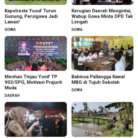
Kapolresta Yusuf Turun
Kerugian Daerah Mengintai,
Gunung, Persigowa Jadi
Wabup Gowa Minta OPD Tak
Lawan!
Lengah
GOWA
GOWA
Menhan Tinjau Yonif TP
Babinsa Pallangga Kawal
902/SPG, Motivasi Prajurit
MBG di Tujuh Sekolah
Muda
GOWA
DAERAH