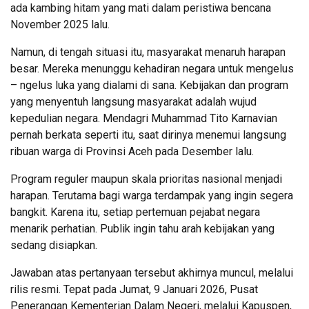
ada kambing hitam yang mati dalam peristiwa bencana
November 2025 lalu.
Namun, di tengah situasi itu, masyarakat menaruh harapan
besar. Mereka menunggu kehadiran negara untuk mengelus
– ngelus luka yang dialami di sana. Kebijakan dan program
yang menyentuh langsung masyarakat adalah wujud
kepedulian negara. Mendagri Muhammad Tito Karnavian
pernah berkata seperti itu, saat dirinya menemui langsung
ribuan warga di Provinsi Aceh pada Desember lalu.
Program reguler maupun skala prioritas nasional menjadi
harapan. Terutama bagi warga terdampak yang ingin segera
bangkit. Karena itu, setiap pertemuan pejabat negara
menarik perhatian. Publik ingin tahu arah kebijakan yang
sedang disiapkan.
Jawaban atas pertanyaan tersebut akhirnya muncul, melalui
rilis resmi. Tepat pada Jumat, 9 Januari 2026, Pusat
Penerangan Kementerian Dalam Negeri, melalui Kapuspen,