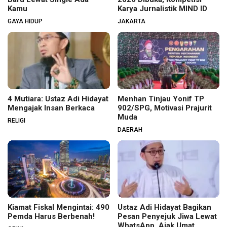
Kamu
Karya Jurnalistik MIND ID
GAYA HIDUP
JAKARTA
4 Mutiara: Ustaz Adi Hidayat
Menhan Tinjau Yonif TP
Mengajak Insan Berkaca
902/SPG, Motivasi Prajurit
Muda
RELIGI
DAERAH
Kiamat Fiskal Mengintai: 490
Ustaz Adi Hidayat Bagikan
Pemda Harus Berbenah!
Pesan Penyejuk Jiwa Lewat
WhatsApp, Ajak Umat