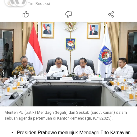
Tim Redaksi
Menteri PU (batik) Mendagri (tegah) dan Seskab (sudut kanan) dalam
sebuah agenda pertemuan di Kantor Kemendagri, (8/1/2025).
Presiden Prabowo menunjuk Mendagri Tito Karnavian