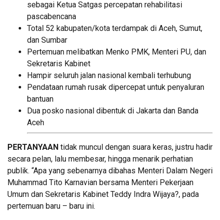
sebagai Ketua Satgas percepatan rehabilitasi
pascabencana
Total 52 kabupaten/kota terdampak di Aceh, Sumut,
dan Sumbar
Pertemuan melibatkan Menko PMK, Menteri PU, dan
Sekretaris Kabinet
Hampir seluruh jalan nasional kembali terhubung
Pendataan rumah rusak dipercepat untuk penyaluran
bantuan
Dua posko nasional dibentuk di Jakarta dan Banda
Aceh
PERTANYAAN
tidak muncul dengan suara keras, justru hadir
secara pelan, lalu membesar, hingga menarik perhatian
publik. “Apa yang sebenarnya dibahas Menteri Dalam Negeri
Muhammad Tito Karnavian bersama Menteri Pekerjaan
Umum dan Sekretaris Kabinet Teddy Indra Wijaya?, pada
pertemuan baru – baru ini.