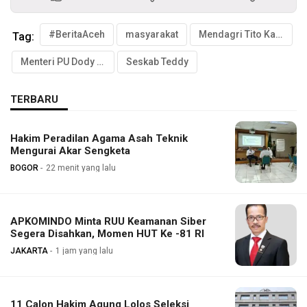
#BeritaAceh
masyarakat
Mendagri Tito Karnavian
Tag:
Menteri PU Dody Hanggodo
Seskab Teddy
TERBARU
Hakim Peradilan Agama Asah Teknik
Mengurai Akar Sengketa
BOGOR
22 menit yang lalu
APKOMINDO Minta RUU Keamanan Siber
Segera Disahkan, Momen HUT Ke -81 RI
JAKARTA
1 jam yang lalu
11 Calon Hakim Agung Lolos Seleksi