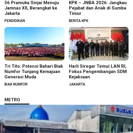
56 Pramuka Sinjai Menuju
KPK – JNBA 2026: Jangkau
Jamnas XII, Berangkat ke
Pejabat dan Anak di Sumba
Jakarta
Timur
PENDIDIKAN
BERITA KPK
Tri Tito: Potensi Bahari Biak
Harli Siregar Temui LAN RI,
Numfor Tunjang Kemajuan
Fokus Pengembangan SDM
Generasi Muda
Kejaksaan
BIAK NUMFOR
JAKARTA
METRO