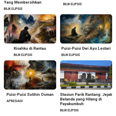
Yang Membersihkan
BILIK ELIPSIS
BILIK ELIPSIS
Kisahku di Rantau
Puisi-Puisi Dwi Ayu Lestari
BILIK ELIPSIS
BILIK ELIPSIS
Puisi-Puisi Solihin Osman
Stasiun Parik Rantang: Jejak
Belanda yang Hilang di
APRESIASI
Payakumbuh
BILIK ELIPSIS