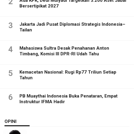
2
Ada KPK, Dedi Mulyadi Targetkan 3.200 Aset Jabar
Bersertipikat 2027
3
Jakarta Jadi Pusat Diplomasi Strategis Indonesia–
Tailan
4
Mahasiswa Sultra Desak Penahanan Anton
Timbang, Komisi III DPR-RI Udah Tahu
5
Kemacetan Nasional: Rugi Rp77 Triliun Setiap
Tahun
6
PB Muaythai Indonesia Buka Penataran, Empat
Instruktur IFMA Hadir
OPINI