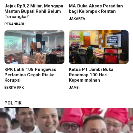
Jejak Rp9,2 Miliar, Mengapa
MA Buka Akses Peradilan
Mantan Bupati Rohil Belum
bagi Kelompok Rentan
Tersangka?
JAKARTA
PEKANBARU
KPK Latih 108 Pengawas
Ketua PT Jambi Buka
Pertamina Cegah Risiko
Roadmap 100 Hari
Korupsi
Kepemimpinan
BERITA KPK
JAMBI
POLITIK