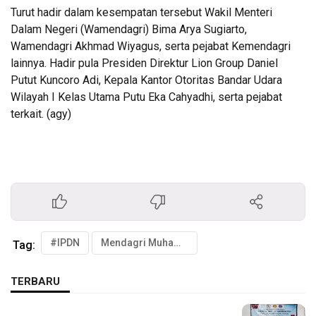
Turut hadir dalam kesempatan tersebut Wakil Menteri
Dalam Negeri (Wamendagri) Bima Arya Sugiarto,
Wamendagri Akhmad Wiyagus, serta pejabat Kemendagri
lainnya. Hadir pula Presiden Direktur Lion Group Daniel
Putut Kuncoro Adi, Kepala Kantor Otoritas Bandar Udara
Wilayah I Kelas Utama Putu Eka Cahyadhi, serta pejabat
terkait. (agy)
#IPDN
Mendagri Muhammad Tito Karnavian
Tag:
TERBARU