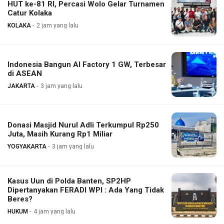
HUT ke-81 RI, Percasi Wolo Gelar Turnamen
Catur Kolaka
KOLAKA
2 jam yang lalu
Indonesia Bangun AI Factory 1 GW, Terbesar
di ASEAN
JAKARTA
3 jam yang lalu
Donasi Masjid Nurul Adli Terkumpul Rp250
Juta, Masih Kurang Rp1 Miliar
YOGYAKARTA
3 jam yang lalu
Kasus Uun di Polda Banten, SP2HP
Dipertanyakan FERADI WPI : Ada Yang Tidak
Beres?
HUKUM
4 jam yang lalu