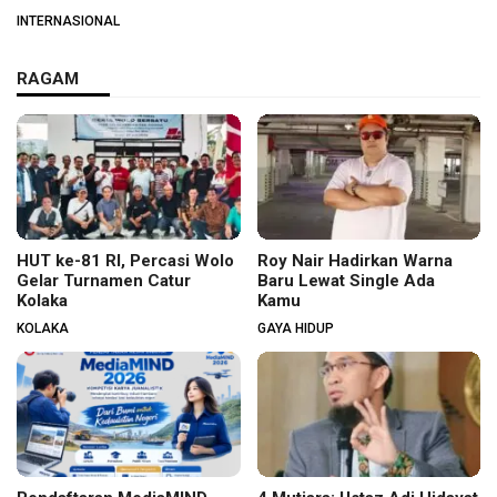
Hungaria
INTERNASIONAL
RAGAM
HUT ke-81 RI, Percasi Wolo
Roy Nair Hadirkan Warna
Gelar Turnamen Catur
Baru Lewat Single Ada
Kolaka
Kamu
KOLAKA
GAYA HIDUP