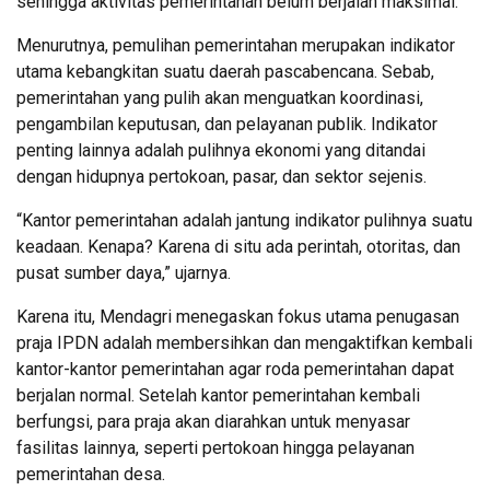
sehingga aktivitas pemerintahan belum berjalan maksimal.
Menurutnya, pemulihan pemerintahan merupakan indikator
utama kebangkitan suatu daerah pascabencana. Sebab,
pemerintahan yang pulih akan menguatkan koordinasi,
pengambilan keputusan, dan pelayanan publik. Indikator
penting lainnya adalah pulihnya ekonomi yang ditandai
dengan hidupnya pertokoan, pasar, dan sektor sejenis.
“Kantor pemerintahan adalah jantung indikator pulihnya suatu
keadaan. Kenapa? Karena di situ ada perintah, otoritas, dan
pusat sumber daya,” ujarnya.
Karena itu, Mendagri menegaskan fokus utama penugasan
praja IPDN adalah membersihkan dan mengaktifkan kembali
kantor-kantor pemerintahan agar roda pemerintahan dapat
berjalan normal. Setelah kantor pemerintahan kembali
berfungsi, para praja akan diarahkan untuk menyasar
fasilitas lainnya, seperti pertokoan hingga pelayanan
pemerintahan desa.