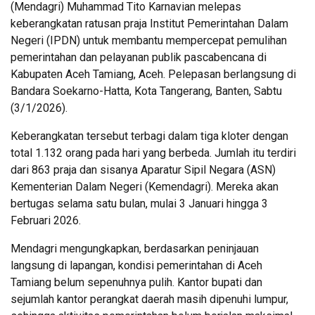
(Mendagri) Muhammad Tito Karnavian melepas
keberangkatan ratusan praja Institut Pemerintahan Dalam
Negeri (IPDN) untuk membantu mempercepat pemulihan
pemerintahan dan pelayanan publik pascabencana di
Kabupaten Aceh Tamiang, Aceh. Pelepasan berlangsung di
Bandara Soekarno-Hatta, Kota Tangerang, Banten, Sabtu
(3/1/2026).
Keberangkatan tersebut terbagi dalam tiga kloter dengan
total 1.132 orang pada hari yang berbeda. Jumlah itu terdiri
dari 863 praja dan sisanya Aparatur Sipil Negara (ASN)
Kementerian Dalam Negeri (Kemendagri). Mereka akan
bertugas selama satu bulan, mulai 3 Januari hingga 3
Februari 2026.
Mendagri mengungkapkan, berdasarkan peninjauan
langsung di lapangan, kondisi pemerintahan di Aceh
Tamiang belum sepenuhnya pulih. Kantor bupati dan
sejumlah kantor perangkat daerah masih dipenuhi lumpur,