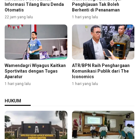
Informasi Tilang Baru Denda
Penghijauan Tak Boleh
Otomatis
Berhenti di Penanaman
22 jam yang lalu
1 hari yang lalu
Wamendagri Wiyagus Kaitkan
ATR/BPN Raih Penghargaan
Sportivitas dengan Tugas
Komunikasi Publik dari The
Aparatur
Iconomics
1 hari yang lalu
1 hari yang lalu
HUKUM