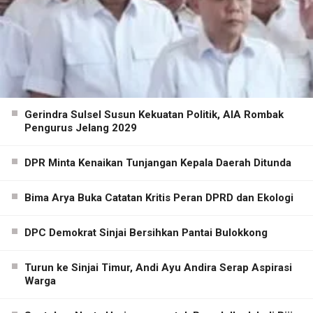
Gerindra Sulsel Susun Kekuatan Politik, AIA Rombak
Pengurus Jelang 2029
DPR Minta Kenaikan Tunjangan Kepala Daerah Ditunda
Bima Arya Buka Catatan Kritis Peran DPRD dan Ekologi
DPC Demokrat Sinjai Bersihkan Pantai Bulokkong
Turun ke Sinjai Timur, Andi Ayu Andira Serap Aspirasi
Warga