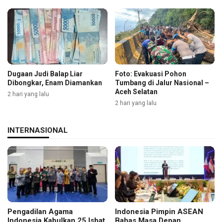
Dugaan Judi Balap Liar
Foto: Evakuasi Pohon
Dibongkar, Enam Diamankan
Tumbang di Jalur Nasional –
Aceh Selatan
2 hari yang lalu
2 hari yang lalu
INTERNASIONAL
Pengadilan Agama
Indonesia Pimpin ASEAN
Indonesia Kabulkan 25 Isbat
Bahas Masa Depan