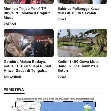
Menhan Tinjau Yonif TP
Babinsa Pallangga Kawal
902/SPG, Motivasi Prajurit
MBG di Tujuh Sekolah
Muda
GOWA
DAERAH
Gembira Malam Budaya,
Kodim 1409 Gowa Mulai
Ketua TP-PKK Suapi Bupati
Bangun Tiga Jembatan
Anwar Sadat di Tengah
Beton
Warga
TANJABBAR
GOWA
PERISTIWA