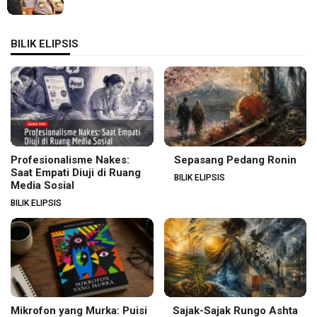
BILIK ELIPSIS
Profesionalisme Nakes:
Sepasang Pedang Ronin
Saat Empati Diuji di Ruang
BILIK ELIPSIS
Media Sosial
BILIK ELIPSIS
Mikrofon yang Murka: Puisi
Sajak-Sajak Rungo Ashta