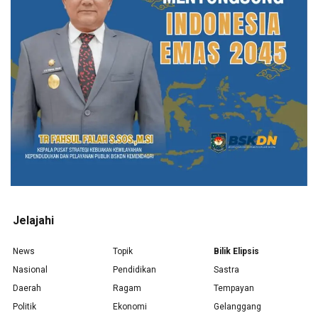
Jelajahi
News
Topik
Bilik Elipsis
Nasional
Pendidikan
Sastra
Daerah
Ragam
Tempayan
Politik
Ekonomi
Gelanggang