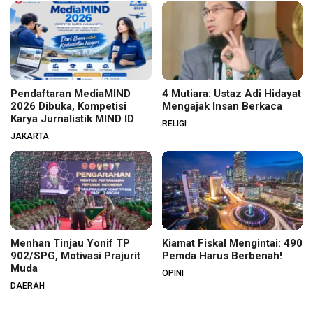
Pendaftaran MediaMIND
4 Mutiara: Ustaz Adi Hidayat
2026 Dibuka, Kompetisi
Mengajak Insan Berkaca
Karya Jurnalistik MIND ID
RELIGI
JAKARTA
Menhan Tinjau Yonif TP
Kiamat Fiskal Mengintai: 490
902/SPG, Motivasi Prajurit
Pemda Harus Berbenah!
Muda
OPINI
DAERAH