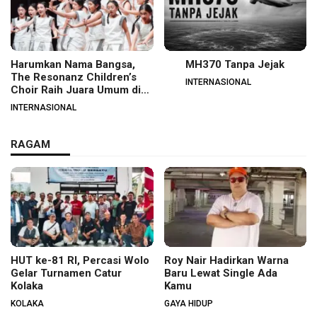
Harumkan Nama Bangsa,
MH370 Tanpa Jejak
The Resonanz Children’s
INTERNASIONAL
Choir Raih Juara Umum di
Hungaria
INTERNASIONAL
RAGAM
HUT ke-81 RI, Percasi Wolo
Roy Nair Hadirkan Warna
Gelar Turnamen Catur
Baru Lewat Single Ada
Kolaka
Kamu
KOLAKA
GAYA HIDUP