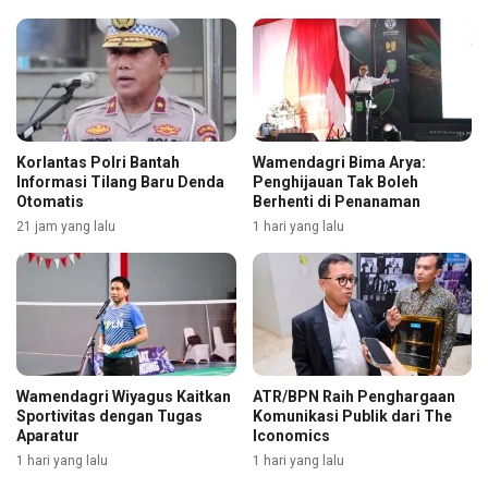
Korlantas Polri Bantah
Wamendagri Bima Arya:
Informasi Tilang Baru Denda
Penghijauan Tak Boleh
Otomatis
Berhenti di Penanaman
21 jam yang lalu
1 hari yang lalu
Wamendagri Wiyagus Kaitkan
ATR/BPN Raih Penghargaan
Sportivitas dengan Tugas
Komunikasi Publik dari The
Aparatur
Iconomics
1 hari yang lalu
1 hari yang lalu