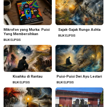
Mikrofon yang Murka: Puisi
Sajak-Sajak Rungo Ashta
Yang Membersihkan
BILIK ELIPSIS
BILIK ELIPSIS
Kisahku di Rantau
Puisi-Puisi Dwi Ayu Lestari
BILIK ELIPSIS
BILIK ELIPSIS