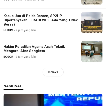
Kasus Uun di Polda Banten, SP2HP
Dipertanyakan FERADI WPI : Ada Yang Tidak
Beres?
HUKUM
2 jam yang lalu
Hakim Peradilan Agama Asah Teknik
Mengurai Akar Sengketa
BOGOR
3 jam yang lalu
Indeks
NASIONAL