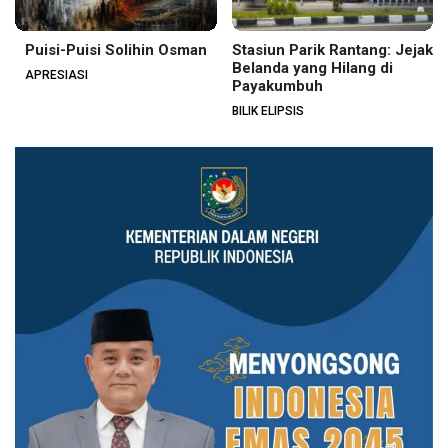
Puisi-Puisi Solihin Osman
Stasiun Parik Rantang: Jejak
Belanda yang Hilang di
APRESIASI
Payakumbuh
BILIK ELIPSIS