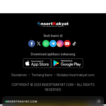
Ikuti kami di
Download aplikasi sekarang
Disclaimer
Tentang Kami
Redaksi Insertrakyat.com
COPYRIGHT © 2025 INSERTRAKYAT.COM – ALL RIGHTS
RESERVED
×
INSERTRAKYAT.COM
Tutup Iklan