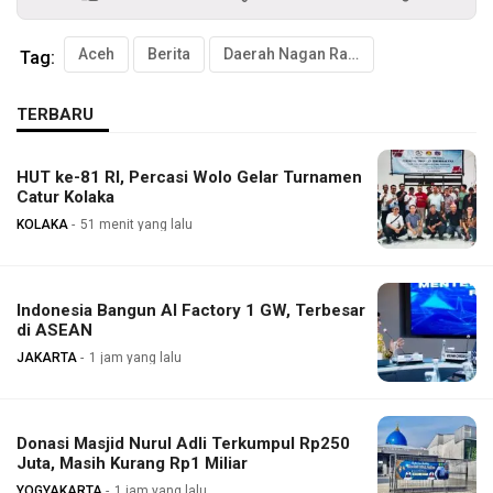
Aceh
Berita
Daerah Nagan Raya
Tag:
TERBARU
HUT ke-81 RI, Percasi Wolo Gelar Turnamen
Catur Kolaka
KOLAKA
51 menit yang lalu
Indonesia Bangun AI Factory 1 GW, Terbesar
di ASEAN
JAKARTA
1 jam yang lalu
Donasi Masjid Nurul Adli Terkumpul Rp250
Juta, Masih Kurang Rp1 Miliar
YOGYAKARTA
1 jam yang lalu