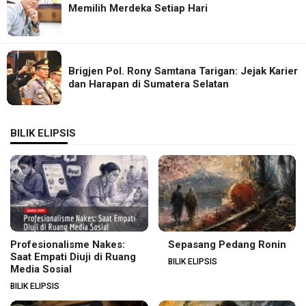
Memilih Merdeka Setiap Hari
Brigjen Pol. Rony Samtana Tarigan: Jejak Karier
dan Harapan di Sumatera Selatan
BILIK ELIPSIS
Profesionalisme Nakes:
Sepasang Pedang Ronin
Saat Empati Diuji di Ruang
BILIK ELIPSIS
Media Sosial
BILIK ELIPSIS