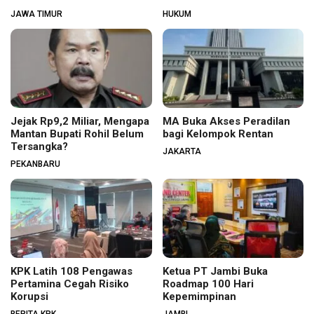
JAWA TIMUR
HUKUM
Jejak Rp9,2 Miliar, Mengapa
MA Buka Akses Peradilan
Mantan Bupati Rohil Belum
bagi Kelompok Rentan
Tersangka?
JAKARTA
PEKANBARU
KPK Latih 108 Pengawas
Ketua PT Jambi Buka
Pertamina Cegah Risiko
Roadmap 100 Hari
Korupsi
Kepemimpinan
BERITA KPK
JAMBI