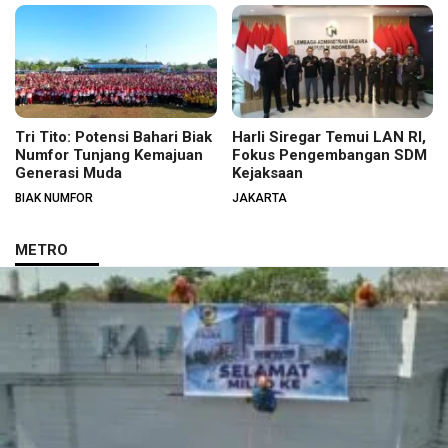
Tri Tito: Potensi Bahari Biak
Harli Siregar Temui LAN RI,
Numfor Tunjang Kemajuan
Fokus Pengembangan SDM
Generasi Muda
Kejaksaan
BIAK NUMFOR
JAKARTA
METRO