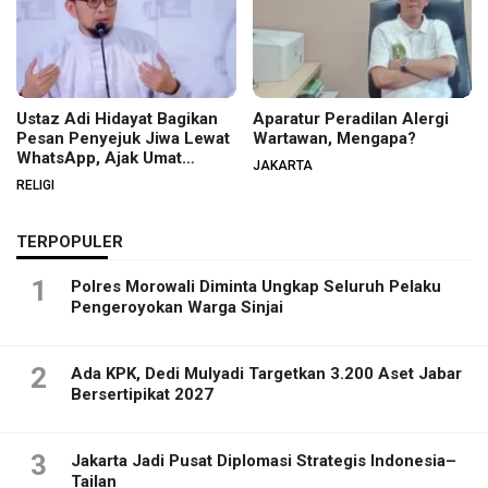
Ustaz Adi Hidayat Bagikan
Aparatur Peradilan Alergi
Pesan Penyejuk Jiwa Lewat
Wartawan, Mengapa?
WhatsApp, Ajak Umat
JAKARTA
Menata Hati dan Iman
RELIGI
TERPOPULER
1
Polres Morowali Diminta Ungkap Seluruh Pelaku
Pengeroyokan Warga Sinjai
2
Ada KPK, Dedi Mulyadi Targetkan 3.200 Aset Jabar
Bersertipikat 2027
3
Jakarta Jadi Pusat Diplomasi Strategis Indonesia–
Tailan