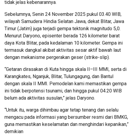
tidak jelas kebenarannya.
Sebelumnya, Senin 24 November 2025 pukul 03.40 WIB,
wilayah Samudera Hindia Selatan Jawa, dekat Blitar, Jawa
Timur (Jatim) juga terjadi gempa tektonik magnitudo 5,0.
Menurut Daryono, episenter berada 126 kilometer barat
daya Kota Blitar, pada kedalaman 10 kilometer. Gempa ini
termasuk dangkal akibat aktivitas sesar aktif bawah laut
dengan mekanisme pergerakan geser (strike-slip).
“Getaran dirasakan di Kuta hingga skala II–III MMI, serta di
Karangkates, Nganjuk, Blitar, Tulungagung, dan Bantul
dengan skala II MMI. Pemodelan kami memastikan gempa
ini tidak berpotensi tsunami, dan hingga pukul 04.20 WIB
belum ada aktivitas susulan,” jelas Daryono.
“Untuk itu, warga dihimbau agar tetap tenang dan selalu
mengacu pada informasi yang bersumber resmi dari BMKG,
guna memastikan keselamatan dan menghindari kepanikan,”
demikian