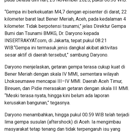
“Gempa ini berkekuatan M4,7 dengan episenter di darat, 22
kilometer barat laut Bener Meriah, Aceh, pada kedalaman 4
kilometer. Tidak berpotensi tsunami,” jelas Direktur Gempa
Bumi dan Tsunami BMKG, Dr. Daryono kepada
INSERTRAKYAT.com, di Jakarta, tepat pukul 08.21
WIB.“Gempa ini termasuk jenis dangkal akibat aktivitas
sesar aktif di daerah tersebut,” sambung Daryono.
Daryono menjelaskan, getaran gempa terasa cukup kuat di
Bener Meriah dengan skala IV MMI, sementara wilayah
Lhokseumawe mencapai III–IV MMI. Daerah Aceh Timur,
Bireuen, dan Pidie merasakan getaran dengan skala III MMI.
“Meski terasa nyata, hingga kini belum ada laporan
kerusakan bangunan,” tegasnya.
Daryono menambahkan, hingga pukul 00.59 WIB telah terjadi
lima gempa susulan (aftershock) di Aceh. Ia mengimbau
masyarakat tetap tenang dan tidak terpengaruh isu yang