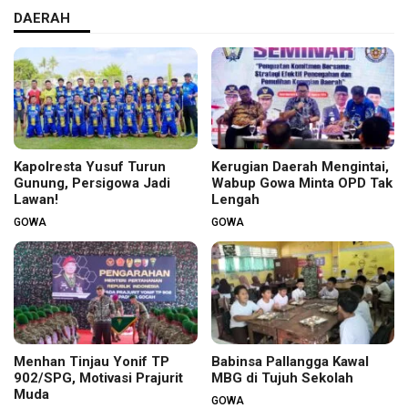
DAERAH
Kapolresta Yusuf Turun
Kerugian Daerah Mengintai,
Gunung, Persigowa Jadi
Wabup Gowa Minta OPD Tak
Lawan!
Lengah
GOWA
GOWA
Menhan Tinjau Yonif TP
Babinsa Pallangga Kawal
902/SPG, Motivasi Prajurit
MBG di Tujuh Sekolah
Muda
GOWA