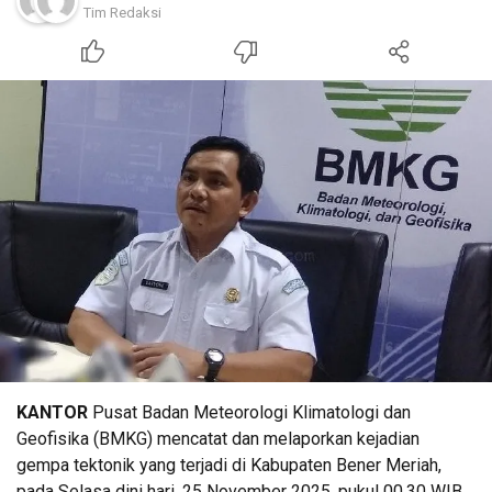
Tim Redaksi
KANTOR
Pusat Badan Meteorologi Klimatologi dan
Geofisika (BMKG) mencatat dan melaporkan kejadian
gempa tektonik yang terjadi di Kabupaten Bener Meriah,
pada Selasa dini hari, 25 November 2025, pukul 00.30 WIB.