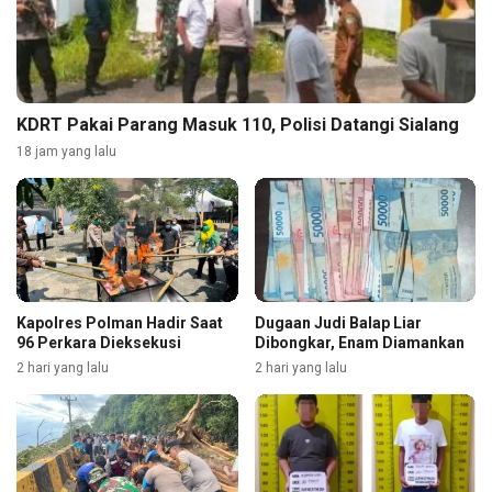
KDRT Pakai Parang Masuk 110, Polisi Datangi Sialang
18 jam yang lalu
Kapolres Polman Hadir Saat
Dugaan Judi Balap Liar
96 Perkara Dieksekusi
Dibongkar, Enam Diamankan
2 hari yang lalu
2 hari yang lalu