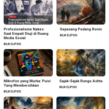
Profesionalisme Nakes:
Sepasang Pedang Ronin
Saat Empati Diuji di Ruang
BILIK ELIPSIS
Media Sosial
BILIK ELIPSIS
Mikrofon yang Murka: Puisi
Sajak-Sajak Rungo Ashta
Yang Membersihkan
BILIK ELIPSIS
BILIK ELIPSIS