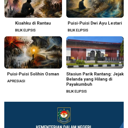
Kisahku di Rantau
Puisi-Puisi Dwi Ayu Lestari
BILIK ELIPSIS
BILIK ELIPSIS
Puisi-Puisi Solihin Osman
Stasiun Parik Rantang: Jejak
Belanda yang Hilang di
APRESIASI
Payakumbuh
BILIK ELIPSIS