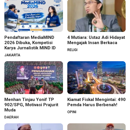
Pendaftaran MediaMIND
4 Mutiara: Ustaz Adi Hidayat
2026 Dibuka, Kompetisi
Mengajak Insan Berkaca
Karya Jurnalistik MIND ID
RELIGI
JAKARTA
Menhan Tinjau Yonif TP
Kiamat Fiskal Mengintai: 490
902/SPG, Motivasi Prajurit
Pemda Harus Berbenah!
Muda
OPINI
DAERAH