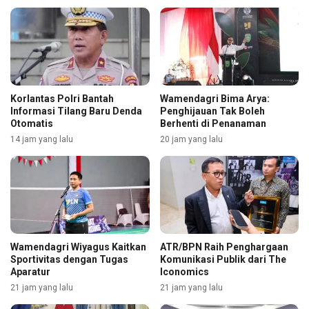
Korlantas Polri Bantah
Wamendagri Bima Arya:
Informasi Tilang Baru Denda
Penghijauan Tak Boleh
Otomatis
Berhenti di Penanaman
14 jam yang lalu
20 jam yang lalu
Wamendagri Wiyagus Kaitkan
ATR/BPN Raih Penghargaan
Sportivitas dengan Tugas
Komunikasi Publik dari The
Aparatur
Iconomics
21 jam yang lalu
21 jam yang lalu