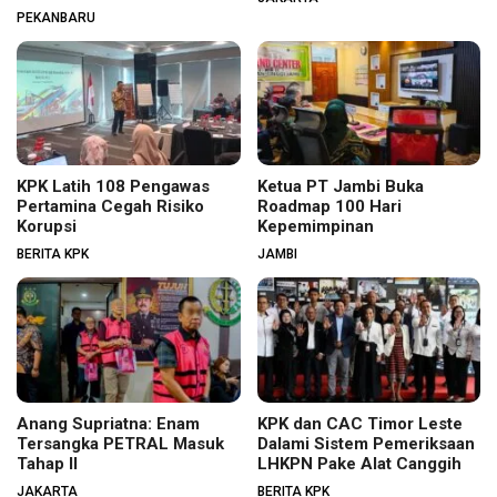
PEKANBARU
KPK Latih 108 Pengawas
Ketua PT Jambi Buka
Pertamina Cegah Risiko
Roadmap 100 Hari
Korupsi
Kepemimpinan
BERITA KPK
JAMBI
Anang Supriatna: Enam
KPK dan CAC Timor Leste
Tersangka PETRAL Masuk
Dalami Sistem Pemeriksaan
Tahap II
LHKPN Pake Alat Canggih
JAKARTA
BERITA KPK