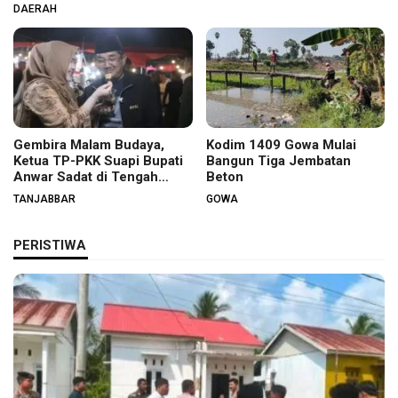
DAERAH
Gembira Malam Budaya,
Kodim 1409 Gowa Mulai
Ketua TP-PKK Suapi Bupati
Bangun Tiga Jembatan
Anwar Sadat di Tengah
Beton
Warga
TANJABBAR
GOWA
PERISTIWA