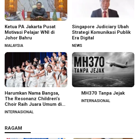
Ketua PA Jakarta Pusat
Singapore Judiciary Ubah
Motivasi Pelajar WNI di
Strategi Komunikasi Publik
Johor Bahru
Era Digital
MALAYSIA
NEWS
Harumkan Nama Bangsa,
MH370 Tanpa Jejak
The Resonanz Children’s
INTERNASIONAL
Choir Raih Juara Umum di
Hungaria
INTERNASIONAL
RAGAM