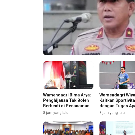
Wamendagri Bima Arya:
Wamendagri Wiy
Penghijauan Tak Boleh
Kaitkan Sportivit
Berhenti di Penanaman
dengan Tugas Ap
8 jam yang lalu
8 jam yang lalu