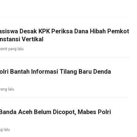
siswa Desak KPK Periksa Dana Hibah Pemkot
nstansi Vertikal
enit yang lalu
olri Bantah Informasi Tilang Baru Denda
yang lalu
Banda Aceh Belum Dicopot, Mabes Polri
g lalu