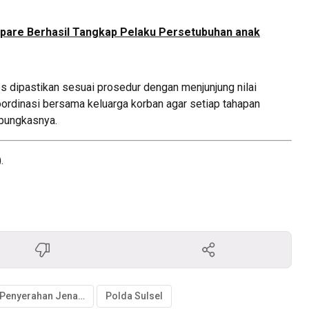
pare Berhasil Tangkap Pelaku Persetubuhan anak
 dipastikan sesuai prosedur dengan menjunjung nilai
ordinasi bersama keluarga korban agar setiap tahapan
 pungkasnya.
.
Penyerahan Jenazah
Polda Sulsel