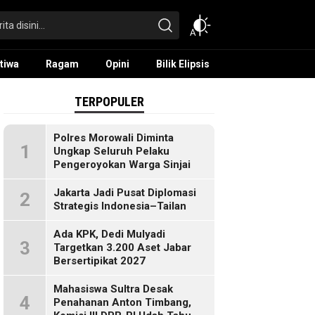
tiwa
Ragam
Opini
Bilik Elipsis
TERPOPULER
Polres Morowali Diminta
1
Ungkap Seluruh Pelaku
Pengeroyokan Warga Sinjai
Jakarta Jadi Pusat Diplomasi
2
Strategis Indonesia–Tailan
Ada KPK, Dedi Mulyadi
3
Targetkan 3.200 Aset Jabar
Bersertipikat 2027
Mahasiswa Sultra Desak
4
Penahanan Anton Timbang,