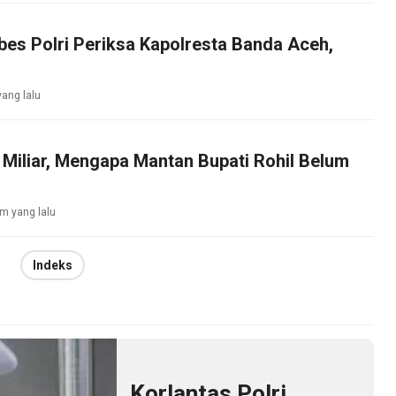
es Polri Periksa Kapolresta Banda Aceh,
yang lalu
 Miliar, Mengapa Mantan Bupati Rohil Belum
?
am yang lalu
Indeks
Korlantas Polri