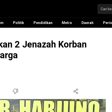
um
Politik
Pendidikan
Metro
Daerah
Peris
hkan 2 Jenazah Korban
uarga