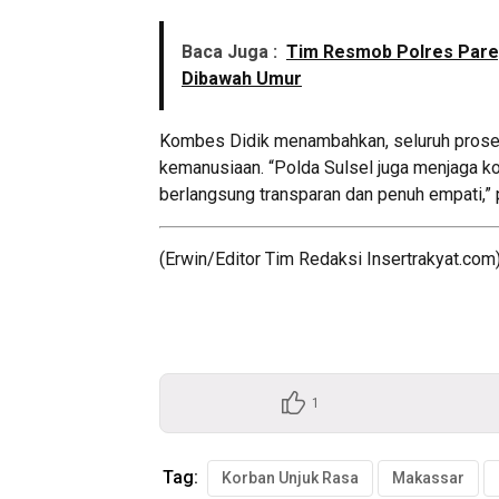
Baca Juga :
Tim Resmob Polres Pare
Dibawah Umur
Kombes Didik menambahkan, seluruh proses
kemanusiaan. “Polda Sulsel juga menjaga ko
berlangsung transparan dan penuh empati,”
(Erwin/Editor Tim Redaksi Insertrakyat.com)
1
Tag:
Korban Unjuk Rasa
Makassar