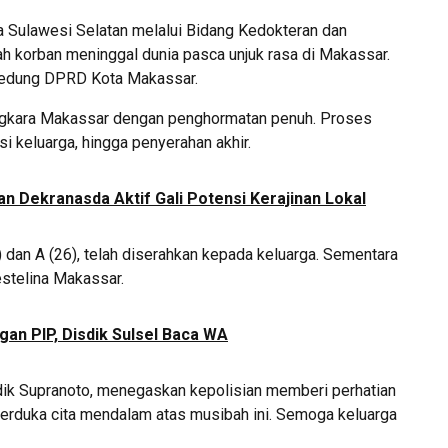
 Sulawesi Selatan melalui Bidang Kedokteran dan
 korban meninggal dunia pasca unjuk rasa di Makassar.
 gedung DPRD Kota Makassar.
ngkara Makassar dengan penghormatan penuh. Proses
asi keluarga, hingga penyerahan akhir.
 Dekranasda Aktif Gali Potensi Kerajinan Lokal
) dan A (26), telah diserahkan kepada keluarga. Sementara
estelina Makassar.
gan PIP, Disdik Sulsel Baca WA
ik Supranoto, menegaskan kepolisian memberi perhatian
erduka cita mendalam atas musibah ini. Semoga keluarga