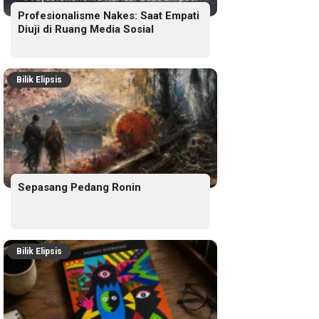
Profesionalisme Nakes: Saat Empati
Diuji di Ruang Media Sosial
Bilik Elipsis
Sepasang Pedang Ronin
Bilik Elipsis