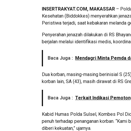
INSERTRAKYAT.COM, MAKASSAR
– Polda
Kesehatan (Biddokkes) menyerahkan jenazah
Peristiwa terjadi, saat kebakaran melanda
Penyerahan jenazah dilakukan di RS Bhaya
berjalan melalui identifikasi medis, koordin
Baca Juga :
Mendagri Minta Pemda dan
Dua korban, masing-masing berinisial S (25
korban lain, SA (43), masih dirawat di RS Gr
Baca Juga :
Terkait Indikasi Pemoton
Kabid Humas Polda Sulsel, Kombes Pol Did
penuh terhadap penanganan korban. “Kami b
diberi kekuatan,” ujarnya.