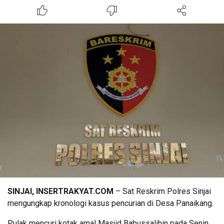
SINJAI, INSERTRAKYAT.COM
– Sat Reskrim Polres Sinjai
mengungkap kronologi kasus pencurian di Desa Panaikang.
Pulak mencuri kotak amal Masjid Babussalihin pada Senin