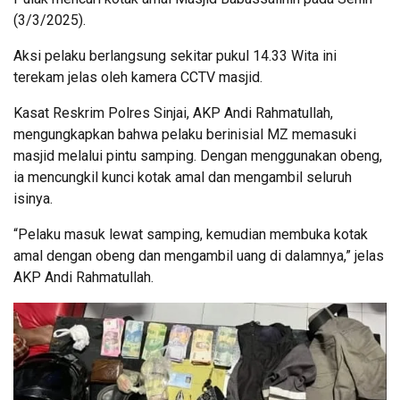
(3/3/2025).
Aksi pelaku berlangsung sekitar pukul 14.33 Wita ini
terekam jelas oleh kamera CCTV masjid.
Kasat Reskrim Polres Sinjai, AKP Andi Rahmatullah,
mengungkapkan bahwa pelaku berinisial MZ memasuki
masjid melalui pintu samping. Dengan menggunakan obeng,
ia mencungkil kunci kotak amal dan mengambil seluruh
isinya.
“Pelaku masuk lewat samping, kemudian membuka kotak
amal dengan obeng dan mengambil uang di dalamnya,” jelas
AKP Andi Rahmatullah.