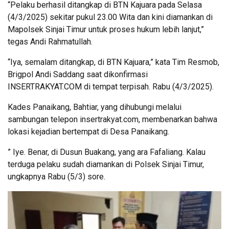
“Pelaku berhasil ditangkap di BTN Kajuara pada Selasa
(4/3/2025) sekitar pukul 23.00 Wita dan kini diamankan di
Mapolsek Sinjai Timur untuk proses hukum lebih lanjut,”
tegas Andi Rahmatullah.
“Iya, semalam ditangkap, di BTN Kajuara,” kata Tim Resmob,
Brigpol Andi Saddang saat dikonfirmasi
INSERTRAKYAT.COM di tempat terpisah. Rabu (4/3/2025).
Kades Panaikang, Bahtiar, yang dihubungi melalui
sambungan telepon insertrakyat.com, membenarkan bahwa
lokasi kejadian bertempat di Desa Panaikang.
” Iye. Benar, di Dusun Buakang, yang ara Fafaliang. Kalau
terduga pelaku sudah diamankan di Polsek Sinjai Timur,
ungkapnya Rabu (5/3) sore.