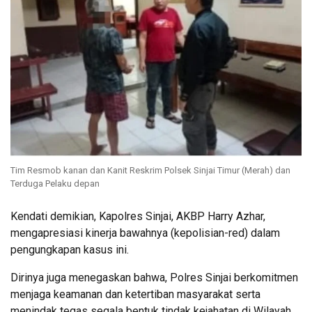
Tim Resmob kanan dan Kanit Reskrim Polsek Sinjai Timur (Merah) dan
Terduga Pelaku depan
Kendati demikian, Kapolres Sinjai, AKBP Harry Azhar,
mengapresiasi kinerja bawahnya (kepolisian-red) dalam
pengungkapan kasus ini.
Dirinya juga menegaskan bahwa, Polres Sinjai berkomitmen
menjaga keamanan dan ketertiban masyarakat serta
menindak tegas segala bentuk tindak kejahatan di Wilayah