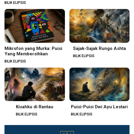
BILIK ELIPSIS
Mikrofon yang Murka: Puisi
Sajak-Sajak Rungo Ashta
Yang Membersihkan
BILIK ELIPSIS
BILIK ELIPSIS
Kisahku di Rantau
Puisi-Puisi Dwi Ayu Lestari
BILIK ELIPSIS
BILIK ELIPSIS