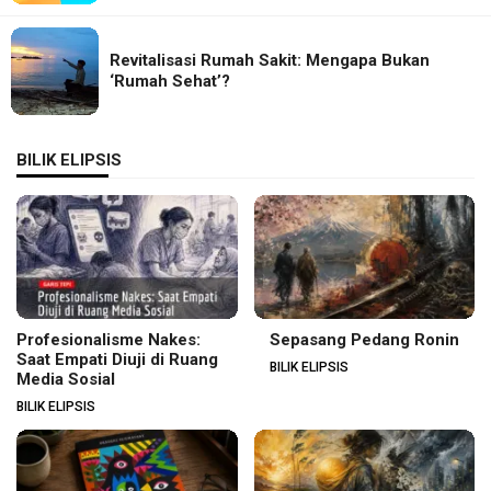
Revitalisasi Rumah Sakit: Mengapa Bukan
‘Rumah Sehat’?
BILIK ELIPSIS
Profesionalisme Nakes:
Sepasang Pedang Ronin
Saat Empati Diuji di Ruang
BILIK ELIPSIS
Media Sosial
BILIK ELIPSIS