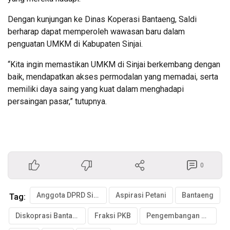
Dengan kunjungan ke Dinas Koperasi Bantaeng, Saldi
berharap dapat memperoleh wawasan baru dalam
penguatan UMKM di Kabupaten Sinjai.
“Kita ingin memastikan UMKM di Sinjai berkembang dengan
baik, mendapatkan akses permodalan yang memadai, serta
memiliki daya saing yang kuat dalam menghadapi
persaingan pasar,” tutupnya.
0
Anggota DPRD Sinjai
Aspirasi Petani
Bantaeng
Tag:
Diskoprasi Bantaeng
Fraksi PKB
Pengembangan UMKM