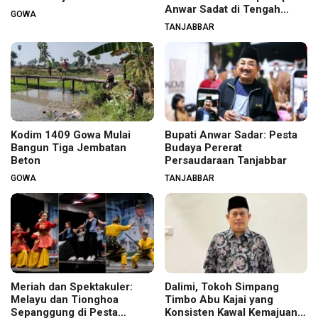
Anwar Sadat di Tengah
GOWA
Warga
TANJABBAR
Kodim 1409 Gowa Mulai
Bupati Anwar Sadar: Pesta
Bangun Tiga Jembatan
Budaya Pererat
Beton
Persaudaraan Tanjabbar
GOWA
TANJABBAR
Meriah dan Spektakuler:
Dalimi, Tokoh Simpang
Melayu dan Tionghoa
Timbo Abu Kajai yang
Sepanggung di Pesta
Konsisten Kawal Kemajuan