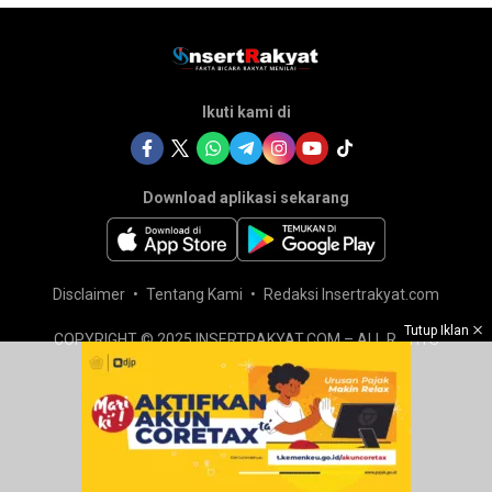
Ikuti kami di
Download aplikasi sekarang
Disclaimer
Tentang Kami
Redaksi Insertrakyat.com
Tutup Iklan
COPYRIGHT © 2025 INSERTRAKYAT.COM – ALL RIGHTS
RESERVED