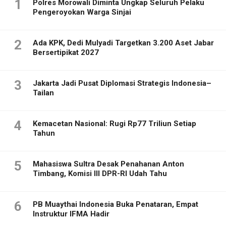
1
Polres Morowali Diminta Ungkap Seluruh Pelaku
Pengeroyokan Warga Sinjai
2
Ada KPK, Dedi Mulyadi Targetkan 3.200 Aset Jabar
Bersertipikat 2027
3
Jakarta Jadi Pusat Diplomasi Strategis Indonesia–
Tailan
4
Kemacetan Nasional: Rugi Rp77 Triliun Setiap
Tahun
5
Mahasiswa Sultra Desak Penahanan Anton
Timbang, Komisi III DPR-RI Udah Tahu
6
PB Muaythai Indonesia Buka Penataran, Empat
Instruktur IFMA Hadir