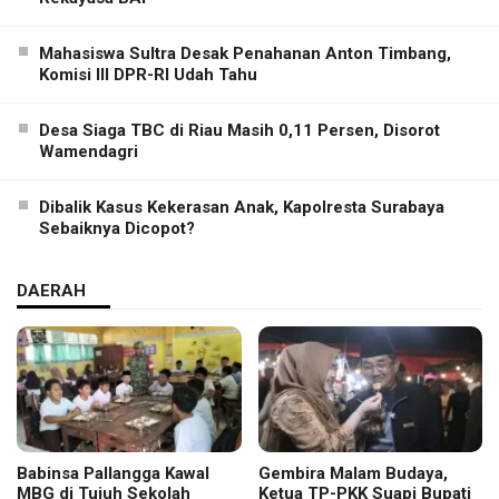
Mahasiswa Sultra Desak Penahanan Anton Timbang,
Komisi III DPR-RI Udah Tahu
Desa Siaga TBC di Riau Masih 0,11 Persen, Disorot
Wamendagri
Dibalik Kasus Kekerasan Anak, Kapolresta Surabaya
Sebaiknya Dicopot?
DAERAH
Babinsa Pallangga Kawal
Gembira Malam Budaya,
MBG di Tujuh Sekolah
Ketua TP-PKK Suapi Bupati