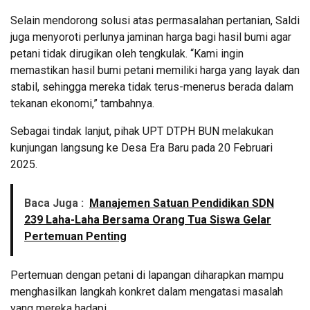
Selain mendorong solusi atas permasalahan pertanian, Saldi
juga menyoroti perlunya jaminan harga bagi hasil bumi agar
petani tidak dirugikan oleh tengkulak. “Kami ingin
memastikan hasil bumi petani memiliki harga yang layak dan
stabil, sehingga mereka tidak terus-menerus berada dalam
tekanan ekonomi,” tambahnya.
Sebagai tindak lanjut, pihak UPT DTPH BUN melakukan
kunjungan langsung ke Desa Era Baru pada 20 Februari
2025.
Baca Juga :
Manajemen Satuan Pendidikan SDN
239 Laha-Laha Bersama Orang Tua Siswa Gelar
Pertemuan Penting
Pertemuan dengan petani di lapangan diharapkan mampu
menghasilkan langkah konkret dalam mengatasi masalah
yang mereka hadapi.