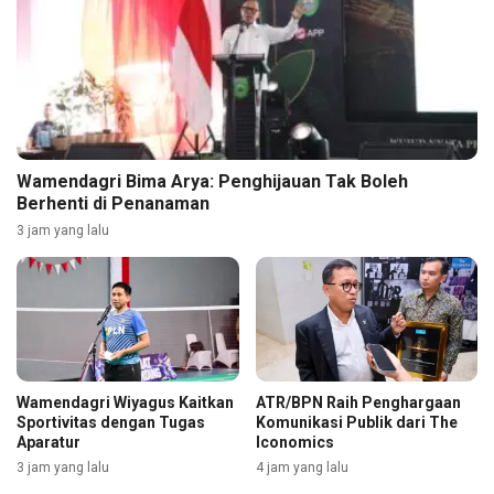
Wamendagri Bima Arya: Penghijauan Tak Boleh
Berhenti di Penanaman
3 jam yang lalu
Wamendagri Wiyagus Kaitkan
ATR/BPN Raih Penghargaan
Sportivitas dengan Tugas
Komunikasi Publik dari The
Aparatur
Iconomics
3 jam yang lalu
4 jam yang lalu