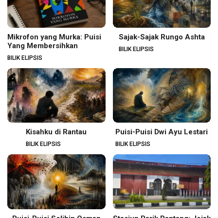
Mikrofon yang Murka: Puisi
Sajak-Sajak Rungo Ashta
Yang Membersihkan
BILIK ELIPSIS
BILIK ELIPSIS
Kisahku di Rantau
Puisi-Puisi Dwi Ayu Lestari
BILIK ELIPSIS
BILIK ELIPSIS