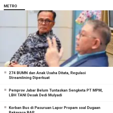
METRO
274 BUMN dan Anak Usaha Ditata, Regulasi
Streamlining Diperkuat
Pemprov Jabar Belum Tuntaskan Sengketa PT MPM,
LBH TANI Desak Dedi Mulyadi
Korban Bus di Pasuruan Lapor Propam soal Dugaan
Rekayasa BAP