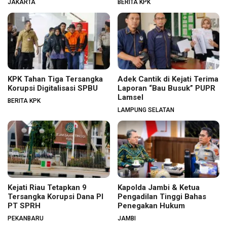
JAKARTA
BERITA KPK
KPK Tahan Tiga Tersangka
Adek Cantik di Kejati Terima
Korupsi Digitalisasi SPBU
Laporan “Bau Busuk” PUPR
Lamsel
BERITA KPK
LAMPUNG SELATAN
Kejati Riau Tetapkan 9
Kapolda Jambi & Ketua
Tersangka Korupsi Dana PI
Pengadilan Tinggi Bahas
PT SPRH
Penegakan Hukum
PEKANBARU
JAMBI