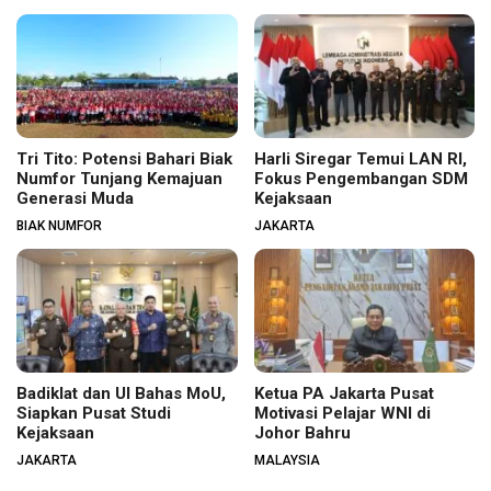
Tri Tito: Potensi Bahari Biak
Harli Siregar Temui LAN RI,
Numfor Tunjang Kemajuan
Fokus Pengembangan SDM
Generasi Muda
Kejaksaan
BIAK NUMFOR
JAKARTA
Badiklat dan UI Bahas MoU,
Ketua PA Jakarta Pusat
Siapkan Pusat Studi
Motivasi Pelajar WNI di
Kejaksaan
Johor Bahru
JAKARTA
MALAYSIA