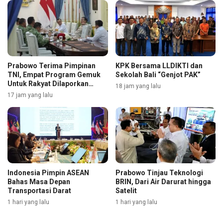
Prabowo Terima Pimpinan
KPK Bersama LLDIKTI dan
TNI, Empat Program Gemuk
Sekolah Bali “Genjot PAK”
Untuk Rakyat Dilaporkan
18 jam yang lalu
Selengkapnya
17 jam yang lalu
Indonesia Pimpin ASEAN
Prabowo Tinjau Teknologi
Bahas Masa Depan
BRIN, Dari Air Darurat hingga
Transportasi Darat
Satelit
1 hari yang lalu
1 hari yang lalu