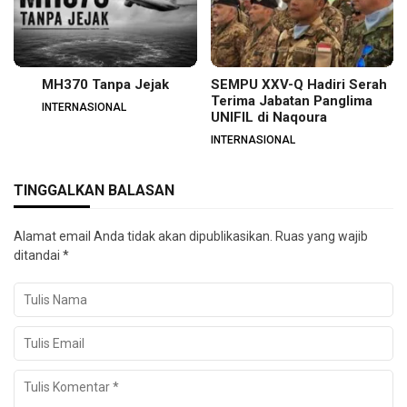
MH370 Tanpa Jejak
SEMPU XXV-Q Hadiri Serah
Terima Jabatan Panglima
INTERNASIONAL
UNIFIL di Naqoura
INTERNASIONAL
TINGGALKAN BALASAN
Alamat email Anda tidak akan dipublikasikan.
Ruas yang wajib
ditandai
*