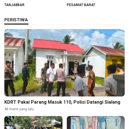
Budaya Tanjabbar
Nagari
TANJABBAR
PESAMAT BARAT
PERISTIWA
KDRT Pakai Parang Masuk 110, Polisi Datangi Sialang
48 menit yang lalu