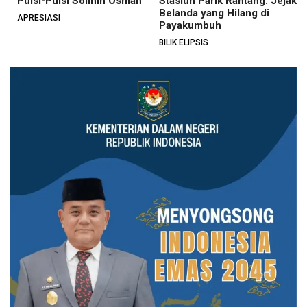
Puisi-Puisi Solihin Osman
Stasiun Parik Rantang: Jejak
Belanda yang Hilang di
APRESIASI
Payakumbuh
BILIK ELIPSIS