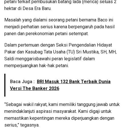
petani terkait pembusukan batang lada (merica) seluas 2
hektar di Desa Era Baru.
Masalah yang dialami seorang petani bernama Baco ini
menjadi perhatian serius karena berpengaruh pada hasil
panen dan perekonomian petani setempat.
Dalam pertemuan dengan Seksi Pengendalian Hidayat
Pakar dan Kasubag Tata Usaha (TU) Sri Mustika, SH, MH,
Saldi menggarisbawahi peran legislatif dalam
memperjuangkan hak-hak petani.
Baca Juga :
BRI Masuk 132 Bank Terbaik Dunia
Versi The Banker 2026
“Sebagai wakil rakyat, kami memiliki tanggung jawab untuk
menindaklanjuti aspirasi masyarakat. Kami digaji untuk
memastikan kepentingan mereka diperjuangkan dengan
serius,” tegasnya.