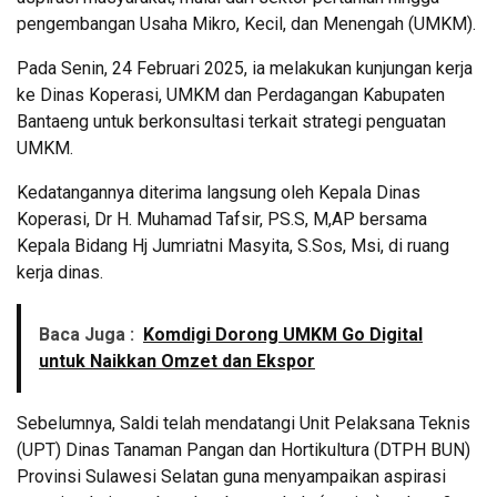
pengembangan Usaha Mikro, Kecil, dan Menengah (UMKM).
Pada Senin, 24 Februari 2025, ia melakukan kunjungan kerja
ke Dinas Koperasi, UMKM dan Perdagangan Kabupaten
Bantaeng untuk berkonsultasi terkait strategi penguatan
UMKM.
Kedatangannya diterima langsung oleh Kepala Dinas
Koperasi, Dr H. Muhamad Tafsir, PS.S, M,AP bersama
Kepala Bidang Hj Jumriatni Masyita, S.Sos, Msi, di ruang
kerja dinas.
Baca Juga :
Komdigi Dorong UMKM Go Digital
untuk Naikkan Omzet dan Ekspor
Sebelumnya, Saldi telah mendatangi Unit Pelaksana Teknis
(UPT) Dinas Tanaman Pangan dan Hortikultura (DTPH BUN)
Provinsi Sulawesi Selatan guna menyampaikan aspirasi