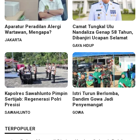
Aparatur Peradilan Alergi
Camat Tungkal Ulu
Wartawan, Mengapa?
Nandaliza Genap 58 Tahun,
Dibanjiri Ucapan Selamat
JAKARTA
GAYA HIDUP
Kapolres Sawahlunto Pimpin
Istri Turun Berlomba,
Sertijab: Regenerasi Polri
Dandim Gowa Jadi
Presisi
Penyemangat
SAWAHLUNTO
GOWA
TERPOPULER