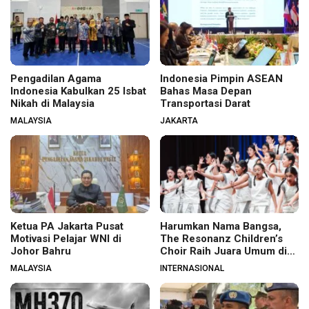
Pengadilan Agama
Indonesia Pimpin ASEAN
Indonesia Kabulkan 25 Isbat
Bahas Masa Depan
Nikah di Malaysia
Transportasi Darat
MALAYSIA
JAKARTA
Ketua PA Jakarta Pusat
Harumkan Nama Bangsa,
Motivasi Pelajar WNI di
The Resonanz Children’s
Johor Bahru
Choir Raih Juara Umum di
Hungaria
MALAYSIA
INTERNASIONAL