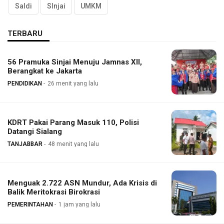
Saldi
SInjai
UMKM
TERBARU
56 Pramuka Sinjai Menuju Jamnas XII,
Berangkat ke Jakarta
PENDIDIKAN
26 menit yang lalu
KDRT Pakai Parang Masuk 110, Polisi
Datangi Sialang
TANJABBAR
48 menit yang lalu
Menguak 2.722 ASN Mundur, Ada Krisis di
Balik Meritokrasi Birokrasi
PEMERINTAHAN
1 jam yang lalu