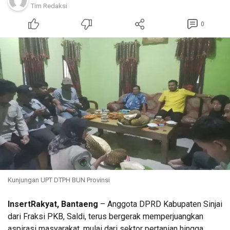
Tim Redaksi
0
Kunjungan UPT DTPH BUN Provinsi
InsertRakyat, Bantaeng
– Anggota DPRD Kabupaten Sinjai
dari Fraksi PKB, Saldi, terus bergerak memperjuangkan
aspirasi masyarakat, mulai dari sektor pertanian hingga