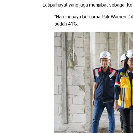
Latipulhayat yang juga menjabat sebagai K
“Hari ini saya bersama Pak Wamen D
sudah 41%.