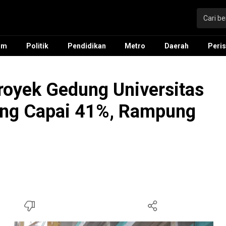
um
Politik
Pendidikan
Metro
Daerah
Peris
royek Gedung Universitas
ung Capai 41%, Rampung