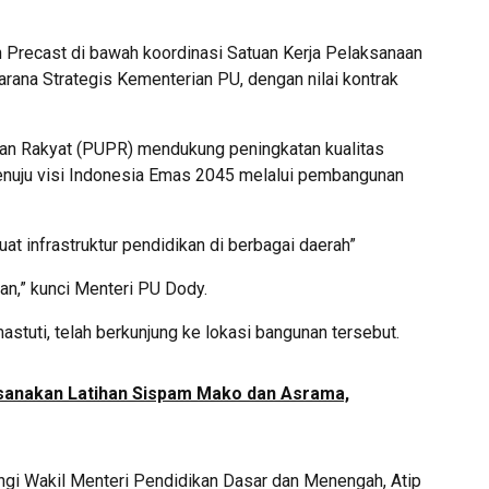
 Precast di bawah koordinasi Satuan Kerja Pelaksanaan
arana Strategis Kementerian PU, dengan nilai kontrak
n Rakyat (PUPR) mendukung peningkatan kualitas
nuju visi Indonesia Emas 2045 melalui pembangunan
t infrastruktur pendidikan di berbagai daerah”
n,” kunci Menteri PU Dody.
tuti, telah berkunjung ke lokasi bangunan tersebut.
sanakan Latihan Sispam Mako dan Asrama,
gi Wakil Menteri Pendidikan Dasar dan Menengah, Atip