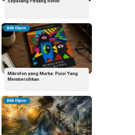
Sepasang Pedang Ronin
Bilik Elipsis
Mikrofon yang Murka: Puisi Yang
Membersihkan
Bilik Elipsis