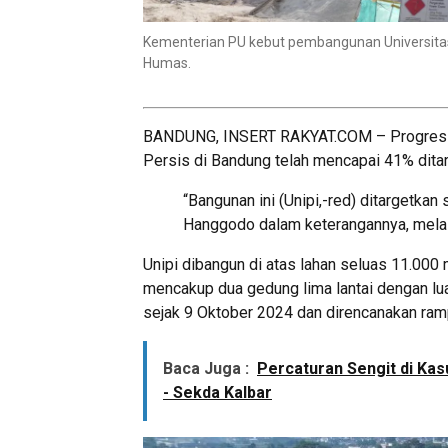
Kementerian PU kebut pembangunan Universitas 
Humas.
BANDUNG, INSERT RAKYAT.COM – Progres pe
Persis di Bandung telah mencapai 41% dita
“Bangunan ini (Unipi,-red) ditargetka
Hanggodo dalam keterangannya, melalu
Unipi dibangun di atas lahan seluas 11.000
mencakup dua gedung lima lantai dengan lua
sejak 9 Oktober 2024 dan direncanakan ra
Baca Juga :
Percaturan Sengit di Kas
- Sekda Kalbar