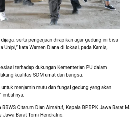
 dijaga, serta pengerjaan dirapikan agar gedung ini bisa
a Unipi,” kata Wamen Diana di lokasi, pada Kamis,
esiasi terhadap dukungan Kementerian PU dalam
ukung kualitas SDM umat dan bangsa.
mi untuk menjamin mutu dan fungsi gedung yang akan
” imbuhnya.
ala BBWS Citarum Dian Alma’ruf, Kepala BPBPK Jawa Barat M.
s Jawa Barat Tomi Hendratno.