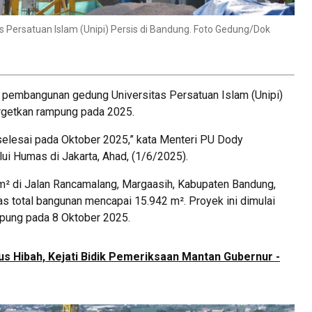
Persatuan Islam (Unipi) Persis di Bandung. Foto Gedung/Dok
mbangunan gedung Universitas Persatuan Islam (Unipi)
rgetkan rampung pada 2025.
n selesai pada Oktober 2025,” kata Menteri PU Dody
i Humas di Jakarta, Ahad, (1/6/2025).
 m² di Jalan Rancamalang, Margaasih, Kabupaten Bandung,
s total bangunan mencapai 15.942 m². Proyek ini dimulai
mpung pada 8 Oktober 2025.
us Hibah, Kejati Bidik Pemeriksaan Mantan Gubernur -