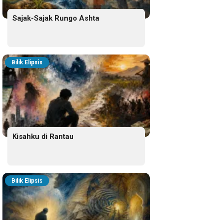
Sajak-Sajak Rungo Ashta
Bilik Elipsis
Kisahku di Rantau
Bilik Elipsis