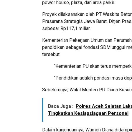
power house, plaza, dan area parkir.
Proyek dilaksanakan oleh PT Waskita Beton
Prasarana Strategis Jawa Barat, Ditjen Pras
sebesar Rp117,1 miliar.
Kementerian Pekerjaan Umum dan Perumaha
pendidikan sebagai fondasi SDM unggul me
tersebut.
“Kementerian PU akan terus memperkua
“Pendidikan adalah pondasi masa depa
Sebelumnya, Wakil Menteri PU Diana Kusumas
Baca Juga :
Polres Aceh Selatan Lak
Tingkatkan Kesiapsiagaan Personel
Dalam kunjungannya, Wamen Diana didampin