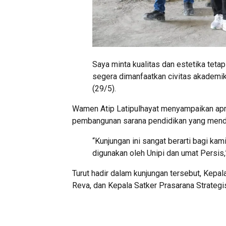
Saya minta kualitas dan estetika tetap
segera dimanfaatkan civitas akademik
(29/5).
Wamen Atip Latipulhayat menyampaikan apr
pembangunan sarana pendidikan yang mend
“Kunjungan ini sangat berarti bagi ka
digunakan oleh Unipi dan umat Persis,
Turut hadir dalam kunjungan tersebut, Kep
Reva, dan Kepala Satker Prasarana Strategi