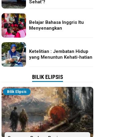
Sehat’?
Belajar Bahasa Inggris Itu
Menyenangkan
Ketelitian : Jembatan Hidup
yang Menuntun Kehati-hatian
BILIK ELIPSIS
Bilik Elipsis