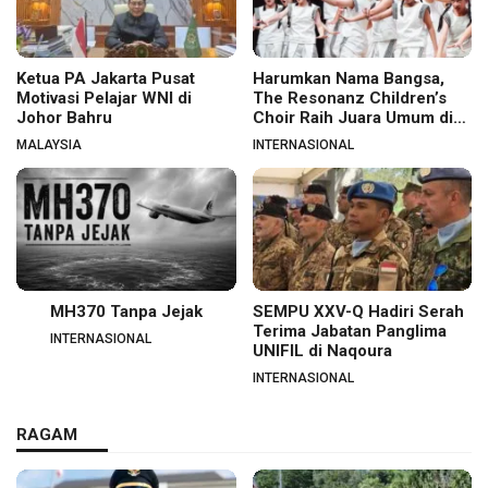
Ketua PA Jakarta Pusat
Harumkan Nama Bangsa,
Motivasi Pelajar WNI di
The Resonanz Children’s
Johor Bahru
Choir Raih Juara Umum di
Hungaria
MALAYSIA
INTERNASIONAL
MH370 Tanpa Jejak
SEMPU XXV-Q Hadiri Serah
Terima Jabatan Panglima
INTERNASIONAL
UNIFIL di Naqoura
INTERNASIONAL
RAGAM