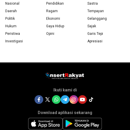
Nasional
Pendidikan
Sastra
Daerah
Ragam
Tempayan
Politik
Ekonomi
Gelanggang
Hukum
Gaya Hidup
Sajak
Peristiwa
Opini
Garis Tepi
Investigasi
Apresiasi
Ikuti kami di
Download aplikasi sekarang