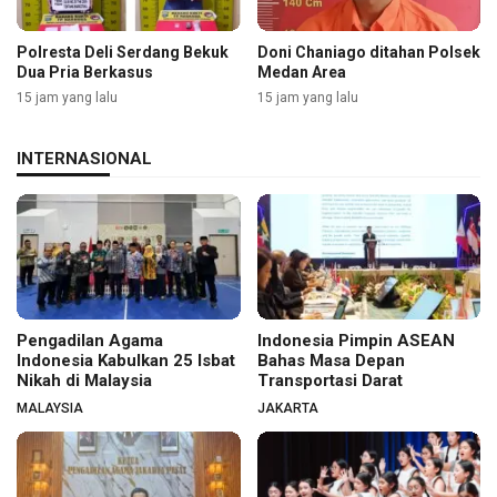
Polresta Deli Serdang Bekuk
Doni Chaniago ditahan Polsek
Dua Pria Berkasus
Medan Area
15 jam yang lalu
15 jam yang lalu
INTERNASIONAL
Pengadilan Agama
Indonesia Pimpin ASEAN
Indonesia Kabulkan 25 Isbat
Bahas Masa Depan
Nikah di Malaysia
Transportasi Darat
MALAYSIA
JAKARTA