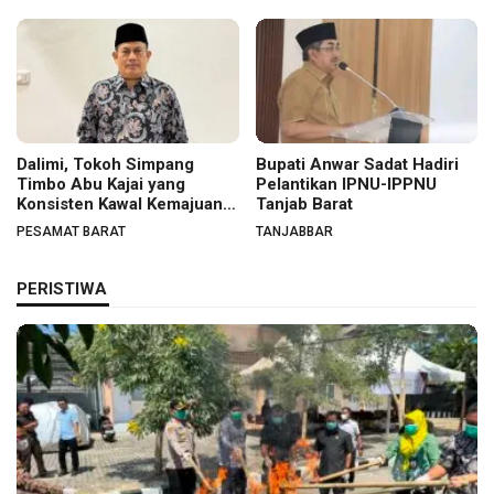
Dalimi, Tokoh Simpang
Bupati Anwar Sadat Hadiri
Timbo Abu Kajai yang
Pelantikan IPNU-IPPNU
Konsisten Kawal Kemajuan
Tanjab Barat
Nagari
PESAMAT BARAT
TANJABBAR
PERISTIWA