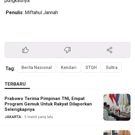
pungkasnya.
Penulis
: Miftahul Jannah
Berita Nasional
Kendari
STQH
Sultra
Tag:
TERBARU
Prabowo Terima Pimpinan TNI, Empat
Program Gemuk Untuk Rakyat Dilaporkan
Selengkapnya
JAKARTA
5 menit yang lalu