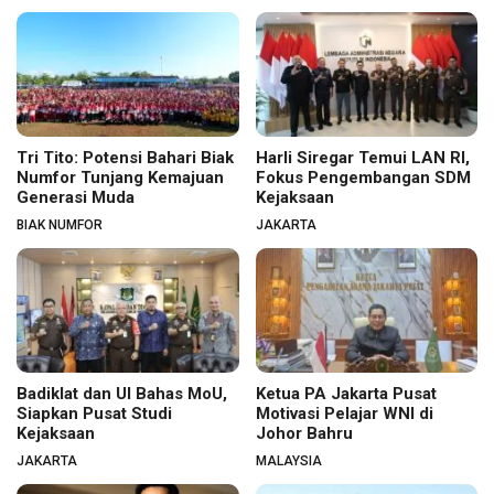
Tri Tito: Potensi Bahari Biak
Harli Siregar Temui LAN RI,
Numfor Tunjang Kemajuan
Fokus Pengembangan SDM
Generasi Muda
Kejaksaan
BIAK NUMFOR
JAKARTA
Badiklat dan UI Bahas MoU,
Ketua PA Jakarta Pusat
Siapkan Pusat Studi
Motivasi Pelajar WNI di
Kejaksaan
Johor Bahru
JAKARTA
MALAYSIA