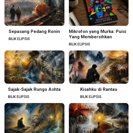
Sepasang Pedang Ronin
Mikrofon yang Murka: Puisi
Yang Membersihkan
BILIK ELIPSIS
BILIK ELIPSIS
Sajak-Sajak Rungo Ashta
Kisahku di Rantau
BILIK ELIPSIS
BILIK ELIPSIS