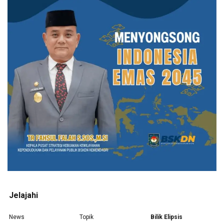
Jelajahi
News
Topik
Bilik Elipsis