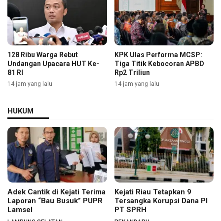
128 Ribu Warga Rebut
KPK Ulas Performa MCSP:
Undangan Upacara HUT Ke-
Tiga Titik Kebocoran APBD
81 RI
Rp2 Triliun
14 jam yang lalu
14 jam yang lalu
HUKUM
Adek Cantik di Kejati Terima
Kejati Riau Tetapkan 9
Laporan “Bau Busuk” PUPR
Tersangka Korupsi Dana PI
Lamsel
PT SPRH