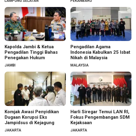
LAMPUNG SELATAN
PEKANBARU
Kapolda Jambi & Ketua
Pengadilan Agama
Pengadilan Tinggi Bahas
Indonesia Kabulkan 25 Isbat
Penegakan Hukum
Nikah di Malaysia
JAMBI
MALAYSIA
Komjak Awasi Penyidikan
Harli Siregar Temui LAN RI,
Dugaan Korupsi Eks
Fokus Pengembangan SDM
Jampidsus di Kejagung
Kejaksaan
JAKARTA
JAKARTA