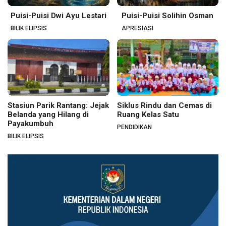
Puisi-Puisi Dwi Ayu Lestari
Puisi-Puisi Solihin Osman
BILIK ELIPSIS
APRESIASI
Stasiun Parik Rantang: Jejak
Siklus Rindu dan Cemas di
Belanda yang Hilang di
Ruang Kelas Satu
Payakumbuh
PENDIDIKAN
BILIK ELIPSIS