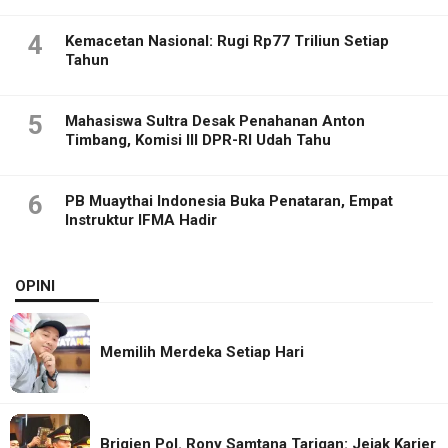
4
Kemacetan Nasional: Rugi Rp77 Triliun Setiap
Tahun
5
Mahasiswa Sultra Desak Penahanan Anton
Timbang, Komisi III DPR-RI Udah Tahu
6
PB Muaythai Indonesia Buka Penataran, Empat
Instruktur IFMA Hadir
OPINI
Memilih Merdeka Setiap Hari
Brigjen Pol. Rony Samtana Tarigan: Jejak Karier