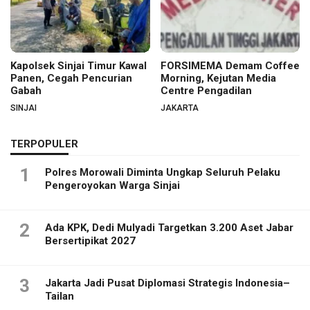
Kapolsek Sinjai Timur Kawal
FORSIMEMA Demam Coffee
Panen, Cegah Pencurian
Morning, Kejutan Media
Gabah
Centre Pengadilan
SINJAI
JAKARTA
TERPOPULER
1
Polres Morowali Diminta Ungkap Seluruh Pelaku
Pengeroyokan Warga Sinjai
2
Ada KPK, Dedi Mulyadi Targetkan 3.200 Aset Jabar
Bersertipikat 2027
3
Jakarta Jadi Pusat Diplomasi Strategis Indonesia–
Tailan