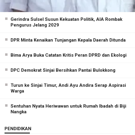
Gerindra Sulsel Susun Kekuatan Politik, AIA Rombak
Pengurus Jelang 2029
DPR Minta Kenaikan Tunjangan Kepala Daerah Ditunda
Bima Arya Buka Catatan Kritis Peran DPRD dan Ekologi
DPC Demokrat Sinjai Bersihkan Pantai Bulokkong
Turun ke Sinjai Timur, Andi Ayu Andira Serap Aspirasi
Warga
Sentuhan Nyata Heriwawan untuk Rumah Ibadah di Biji
Nangka
PENDIDIKAN