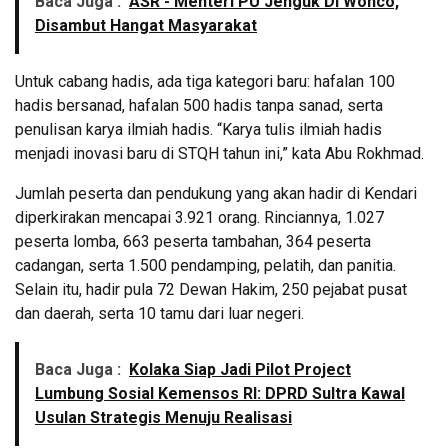
Baca Juga :
ASR - Menteri PU Jenguk DI Wonco,
Disambut Hangat Masyarakat
Untuk cabang hadis, ada tiga kategori baru: hafalan 100
hadis bersanad, hafalan 500 hadis tanpa sanad, serta
penulisan karya ilmiah hadis. “Karya tulis ilmiah hadis
menjadi inovasi baru di STQH tahun ini,” kata Abu Rokhmad.
Jumlah peserta dan pendukung yang akan hadir di Kendari
diperkirakan mencapai 3.921 orang. Rinciannya, 1.027
peserta lomba, 663 peserta tambahan, 364 peserta
cadangan, serta 1.500 pendamping, pelatih, dan panitia.
Selain itu, hadir pula 72 Dewan Hakim, 250 pejabat pusat
dan daerah, serta 10 tamu dari luar negeri.
Baca Juga :
Kolaka Siap Jadi Pilot Project
Lumbung Sosial Kemensos RI: DPRD Sultra Kawal
Usulan Strategis Menuju Realisasi