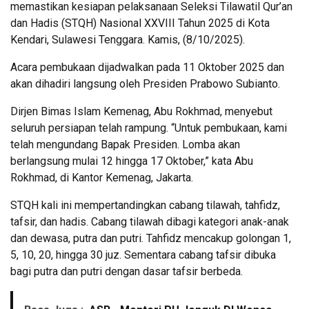
memastikan kesiapan pelaksanaan Seleksi Tilawatil Qur’an
dan Hadis (STQH) Nasional XXVIII Tahun 2025 di Kota
Kendari, Sulawesi Tenggara. Kamis, (8/10/2025).
Acara pembukaan dijadwalkan pada 11 Oktober 2025 dan
akan dihadiri langsung oleh Presiden Prabowo Subianto.
Dirjen Bimas Islam Kemenag, Abu Rokhmad, menyebut
seluruh persiapan telah rampung. “Untuk pembukaan, kami
telah mengundang Bapak Presiden. Lomba akan
berlangsung mulai 12 hingga 17 Oktober,” kata Abu
Rokhmad, di Kantor Kemenag, Jakarta.
STQH kali ini mempertandingkan cabang tilawah, tahfidz,
tafsir, dan hadis. Cabang tilawah dibagi kategori anak-anak
dan dewasa, putra dan putri. Tahfidz mencakup golongan 1,
5, 10, 20, hingga 30 juz. Sementara cabang tafsir dibuka
bagi putra dan putri dengan dasar tafsir berbeda.