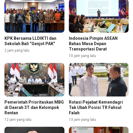
KPK Bersama LLDIKTI dan
Indonesia Pimpin ASEAN
Sekolah Bali “Genjot PAK”
Bahas Masa Depan
Transportasi Darat
2 jam yang lalu
10 jam yang lalu
Pemerintah Prioritaskan MBG
Rotasi Pejabat Kemendagri
di Daerah 3T dan Kelompok
Tak Ubah Posisi TR Fahsul
Rentan
Falah
12 jam yang lalu
13 jam yang lalu