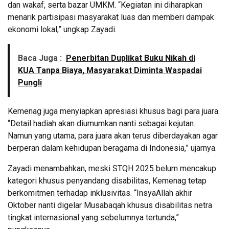
dan wakaf, serta bazar UMKM. “Kegiatan ini diharapkan
menarik partisipasi masyarakat luas dan memberi dampak
ekonomi lokal,” ungkap Zayadi.
Baca Juga :
Penerbitan Duplikat Buku Nikah di
KUA Tanpa Biaya, Masyarakat Diminta Waspadai
Pungli
Kemenag juga menyiapkan apresiasi khusus bagi para juara.
“Detail hadiah akan diumumkan nanti sebagai kejutan.
Namun yang utama, para juara akan terus diberdayakan agar
berperan dalam kehidupan beragama di Indonesia,” ujarnya.
Zayadi menambahkan, meski STQH 2025 belum mencakup
kategori khusus penyandang disabilitas, Kemenag tetap
berkomitmen terhadap inklusivitas. “InsyaAllah akhir
Oktober nanti digelar Musabaqah khusus disabilitas netra
tingkat internasional yang sebelumnya tertunda,”