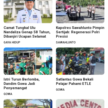
Camat Tungkal Ulu
Kapolres Sawahlunto Pimpin
Nandaliza Genap 58 Tahun,
Sertijab: Regenerasi Polri
Dibanjiri Ucapan Selamat
Presisi
GAYA HIDUP
SAWAHLUNTO
Istri Turun Berlomba,
Satlantas Gowa Bekali
Dandim Gowa Jadi
Pelajar Pahami ETLE
Penyemangat
GOWA
GOWA