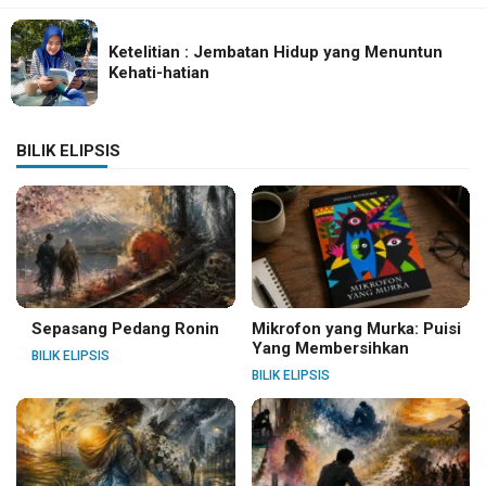
Ketelitian : Jembatan Hidup yang Menuntun
Kehati-hatian
BILIK ELIPSIS
Sepasang Pedang Ronin
Mikrofon yang Murka: Puisi
Yang Membersihkan
BILIK ELIPSIS
BILIK ELIPSIS