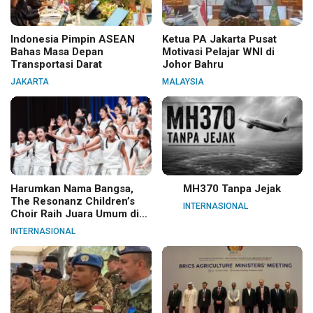
Indonesia Pimpin ASEAN
Ketua PA Jakarta Pusat
Bahas Masa Depan
Motivasi Pelajar WNI di
Transportasi Darat
Johor Bahru
JAKARTA
MALAYSIA
Harumkan Nama Bangsa,
MH370 Tanpa Jejak
The Resonanz Children’s
INTERNASIONAL
Choir Raih Juara Umum di
Hungaria
INTERNASIONAL