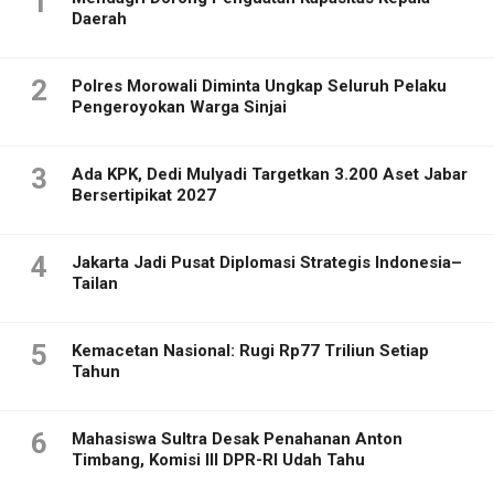
1
Daerah
2
Polres Morowali Diminta Ungkap Seluruh Pelaku
Pengeroyokan Warga Sinjai
3
Ada KPK, Dedi Mulyadi Targetkan 3.200 Aset Jabar
Bersertipikat 2027
4
Jakarta Jadi Pusat Diplomasi Strategis Indonesia–
Tailan
5
Kemacetan Nasional: Rugi Rp77 Triliun Setiap
Tahun
6
Mahasiswa Sultra Desak Penahanan Anton
Timbang, Komisi III DPR-RI Udah Tahu