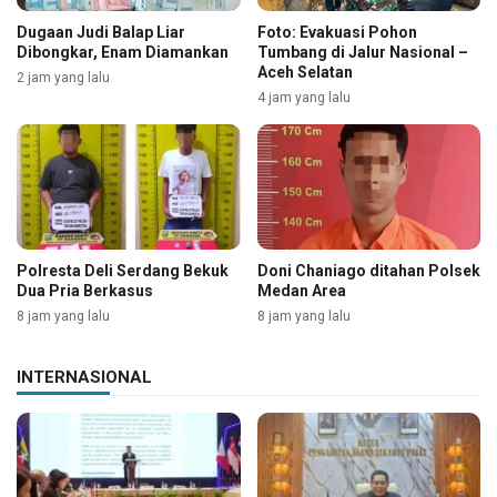
Dugaan Judi Balap Liar
Foto: Evakuasi Pohon
Dibongkar, Enam Diamankan
Tumbang di Jalur Nasional –
Aceh Selatan
2 jam yang lalu
4 jam yang lalu
Polresta Deli Serdang Bekuk
Doni Chaniago ditahan Polsek
Dua Pria Berkasus
Medan Area
8 jam yang lalu
8 jam yang lalu
INTERNASIONAL