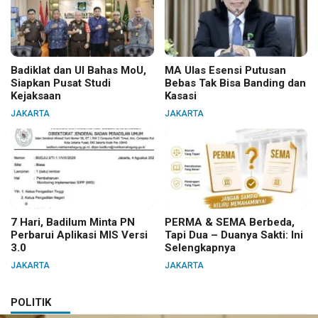
Badiklat dan UI Bahas MoU,
MA Ulas Esensi Putusan
Siapkan Pusat Studi
Bebas Tak Bisa Banding dan
Kejaksaan
Kasasi
JAKARTA
JAKARTA
7 Hari, Badilum Minta PN
PERMA & SEMA Berbeda,
Perbarui Aplikasi MIS Versi
Tapi Dua – Duanya Sakti: Ini
3.0
Selengkapnya
JAKARTA
JAKARTA
POLITIK