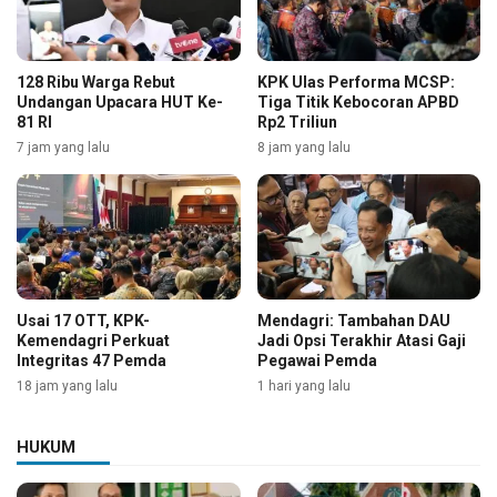
128 Ribu Warga Rebut
KPK Ulas Performa MCSP:
Undangan Upacara HUT Ke-
Tiga Titik Kebocoran APBD
81 RI
Rp2 Triliun
7 jam yang lalu
8 jam yang lalu
Usai 17 OTT, KPK-
Mendagri: Tambahan DAU
Kemendagri Perkuat
Jadi Opsi Terakhir Atasi Gaji
Integritas 47 Pemda
Pegawai Pemda
18 jam yang lalu
1 hari yang lalu
HUKUM