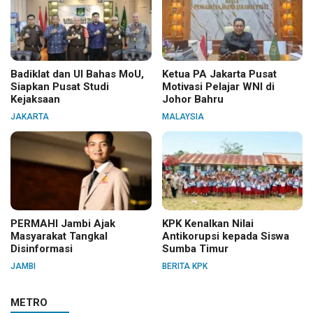
Badiklat dan UI Bahas MoU,
Ketua PA Jakarta Pusat
Siapkan Pusat Studi
Motivasi Pelajar WNI di
Kejaksaan
Johor Bahru
JAKARTA
MALAYSIA
PERMAHI Jambi Ajak
KPK Kenalkan Nilai
Masyarakat Tangkal
Antikorupsi kepada Siswa
Disinformasi
Sumba Timur
JAMBI
BERITA KPK
METRO