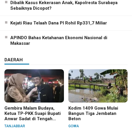
Dibalik Kasus Kekerasan Anak, Kapolresta Surabaya
Sebaiknya Dicopot?
Kejati Riau Telaah Dana PI Rohil Rp331,7 Miliar
APINDO Bahas Ketahanan Ekonomi Nasional di
Makassar
DAERAH
Gembira Malam Budaya,
Kodim 1409 Gowa Mulai
Ketua TP-PKK Suapi Bupati
Bangun Tiga Jembatan
Anwar Sadat di Tengah
Beton
Warga
TANJABBAR
GOWA