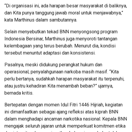
“Di organisasi ini, ada harapan besar masyarakat di baliknya,
dan Kita punya tanggung jawab moral untuk menjawabnya,”
kata Marthinus dalam sambutannya.
Selain menyebutkan tekad BNN menyongsong program
Indonesia Bersinar, Marthinus juga menyoroti tantangan
kelembagaan yang terus berubah. Menurut dia, kondisi
tersebut menuntut adaptasi dan konsistensi.
Pasalnya, meski didukung perangkat hukum dan
operasional, penyalahgunaan narkoba masih masif. “Kita
perlu bertanya, sudahkah harapan masyarakat itu terpenuhi,
atau justru kehadiran Kita menambah beban?” ujarnya,
bernada kritis.
Bertepatan dengan momen Idul Fitri 1446 Hijriah, kegiatan
ini dimanfaatkan sebagai ajang refleksi atas kiprah BNN
dalam menghadapi ancaman narkotika nasional. Kepala BNN
mengajak seluruh jajaran untuk memperkuat komitmen etika