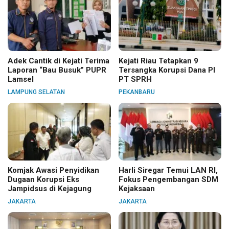
Adek Cantik di Kejati Terima
Kejati Riau Tetapkan 9
Laporan “Bau Busuk” PUPR
Tersangka Korupsi Dana PI
Lamsel
PT SPRH
LAMPUNG SELATAN
PEKANBARU
Komjak Awasi Penyidikan
Harli Siregar Temui LAN RI,
Dugaan Korupsi Eks
Fokus Pengembangan SDM
Jampidsus di Kejagung
Kejaksaan
JAKARTA
JAKARTA