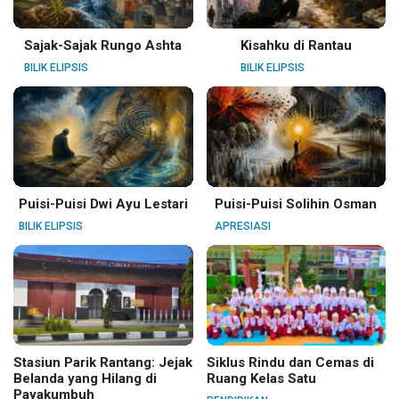
Sajak-Sajak Rungo Ashta
Kisahku di Rantau
BILIK ELIPSIS
BILIK ELIPSIS
Puisi-Puisi Dwi Ayu Lestari
Puisi-Puisi Solihin Osman
BILIK ELIPSIS
APRESIASI
Stasiun Parik Rantang: Jejak
Siklus Rindu dan Cemas di
Belanda yang Hilang di
Ruang Kelas Satu
Payakumbuh