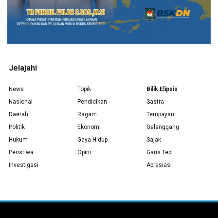
Jelajahi
News
Topik
Bilik Elipsis
Nasional
Pendidikan
Sastra
Daerah
Ragam
Tempayan
Politik
Ekonomi
Gelanggang
Hukum
Gaya Hidup
Sajak
Peristiwa
Opini
Garis Tepi
Investigasi
Apresiasi