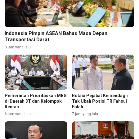
Indonesia Pimpin ASEAN Bahas Masa Depan
Transportasi Darat
3 jam yang lalu
Pemerintah Prioritaskan MBG
Rotasi Pejabat Kemendagri
di Daerah 3T dan Kelompok
Tak Ubah Posisi TR Fahsul
Rentan
Falah
6 jam yang lalu
7 jam yang lalu