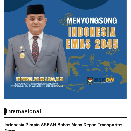
Internasional
Indonesia Pimpin ASEAN Bahas Masa Depan Transportasi
Darat