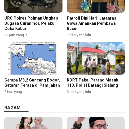
URC Polres Polman Ungkap
Patroli Dini Hari, Jatanras
Dugaan Curanmor, Pelaku
Gowa Amankan Pembawa
Coba Kabur
Busur
22 jam yang lalu
1 hari yang lalu
Gempa M3,2 Guncang Bogor,
KDRT Pakai Parang Masuk
Getaran Terasa di Pamijahan
110, Polisi Datangi Sialang
2 hari yang lalu
3 hari yang lalu
RAGAM