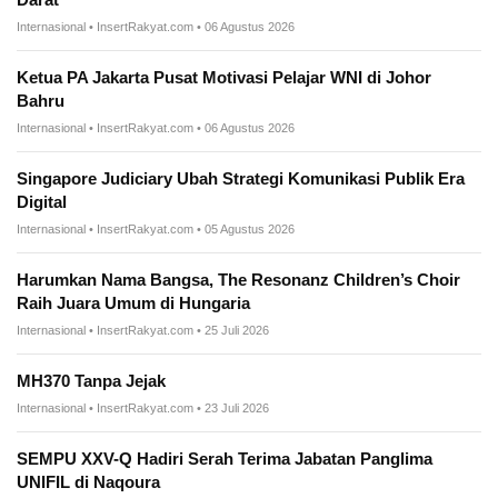
Internasional • InsertRakyat.com • 06 Agustus 2026
Ketua PA Jakarta Pusat Motivasi Pelajar WNI di Johor
Bahru
Internasional • InsertRakyat.com • 06 Agustus 2026
Singapore Judiciary Ubah Strategi Komunikasi Publik Era
Digital
Internasional • InsertRakyat.com • 05 Agustus 2026
Harumkan Nama Bangsa, The Resonanz Children’s Choir
Raih Juara Umum di Hungaria
Internasional • InsertRakyat.com • 25 Juli 2026
MH370 Tanpa Jejak
Internasional • InsertRakyat.com • 23 Juli 2026
SEMPU XXV-Q Hadiri Serah Terima Jabatan Panglima
UNIFIL di Naqoura