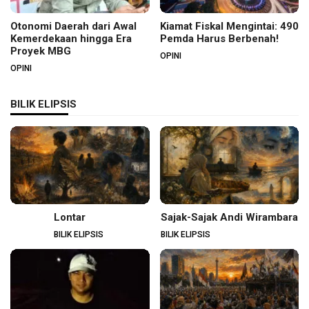
Otonomi Daerah dari Awal
Kiamat Fiskal Mengintai: 490
Kemerdekaan hingga Era
Pemda Harus Berbenah!
Proyek MBG
OPINI
OPINI
BILIK ELIPSIS
Lontar
Sajak-Sajak Andi Wirambara
BILIK ELIPSIS
BILIK ELIPSIS