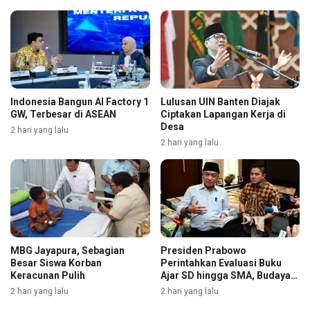
Indonesia Bangun AI Factory 1
Lulusan UIN Banten Diajak
GW, Terbesar di ASEAN
Ciptakan Lapangan Kerja di
Desa
2 hari yang lalu
2 hari yang lalu
MBG Jayapura, Sebagian
Presiden Prabowo
Besar Siswa Korban
Perintahkan Evaluasi Buku
Keracunan Pulih
Ajar SD hingga SMA, Budaya
Membaca Digenjot
2 hari yang lalu
2 hari yang lalu