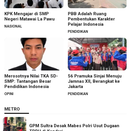
KPK Mengajar di SMP
PBB Adalah Ruang
Negeri Matawai La Pawu
Pembentukan Karakter
Pelajar Indonesia
NASIONAL
PENDIDIKAN
Merosotnya Nilai TKA SD-
56 Pramuka Sinjai Menuju
SMP: Tantangan Besar
Jamnas XII, Berangkat ke
Pendidikan Indonesia
Jakarta
OPINI
PENDIDIKAN
METRO
GPM Sultra Desak Mabes Polri Usut Dugaan