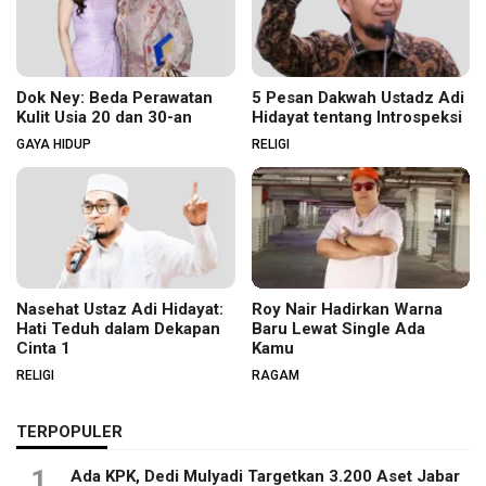
Dok Ney: Beda Perawatan
5 Pesan Dakwah Ustadz Adi
Kulit Usia 20 dan 30-an
Hidayat tentang Introspeksi
GAYA HIDUP
RELIGI
Nasehat Ustaz Adi Hidayat:
Roy Nair Hadirkan Warna
Hati Teduh dalam Dekapan
Baru Lewat Single Ada
Cinta 1
Kamu
RELIGI
RAGAM
TERPOPULER
1
Ada KPK, Dedi Mulyadi Targetkan 3.200 Aset Jabar