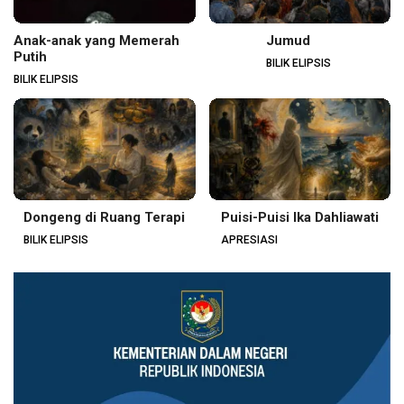
Anak-anak yang Memerah
Jumud
Putih
BILIK ELIPSIS
BILIK ELIPSIS
Dongeng di Ruang Terapi
Puisi-Puisi Ika Dahliawati
BILIK ELIPSIS
APRESIASI