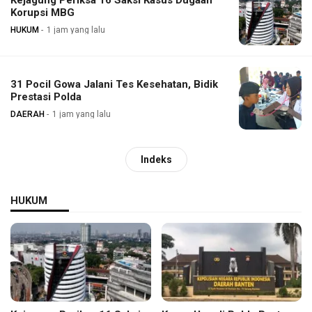
Kejagung Periksa 16 Saksi Kasus Dugaan
Korupsi MBG
HUKUM
1 jam yang lalu
31 Pocil Gowa Jalani Tes Kesehatan, Bidik
Prestasi Polda
DAERAH
1 jam yang lalu
Indeks
HUKUM