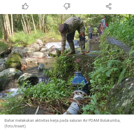
Bahar melakukan aktivitas kerja pada saluran Air PDAM Bulukumba,
(foto/Insert).