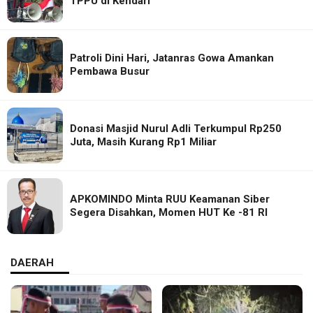
TPPU di Kendari
Patroli Dini Hari, Jatanras Gowa Amankan
Pembawa Busur
Donasi Masjid Nurul Adli Terkumpul Rp250
Juta, Masih Kurang Rp1 Miliar
APKOMINDO Minta RUU Keamanan Siber
Segera Disahkan, Momen HUT Ke -81 RI
DAERAH