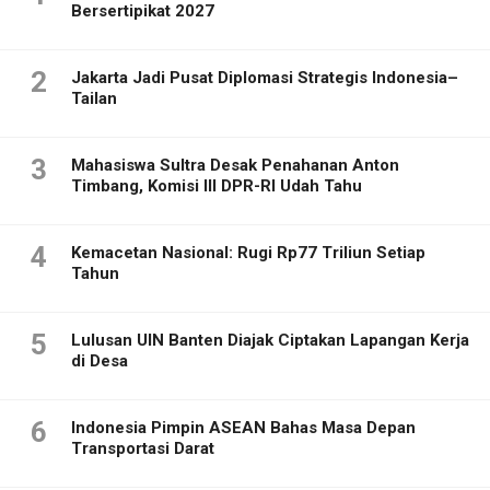
Bersertipikat 2027
2
Jakarta Jadi Pusat Diplomasi Strategis Indonesia–
Tailan
3
Mahasiswa Sultra Desak Penahanan Anton
Timbang, Komisi III DPR-RI Udah Tahu
4
Kemacetan Nasional: Rugi Rp77 Triliun Setiap
Tahun
5
Lulusan UIN Banten Diajak Ciptakan Lapangan Kerja
di Desa
6
Indonesia Pimpin ASEAN Bahas Masa Depan
Transportasi Darat