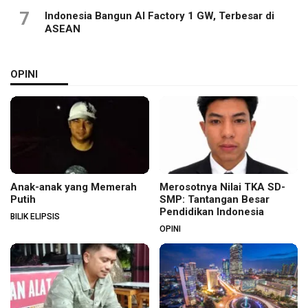
7
Indonesia Bangun AI Factory 1 GW, Terbesar di
ASEAN
OPINI
Anak-anak yang Memerah
Merosotnya Nilai TKA SD-
Putih
SMP: Tantangan Besar
Pendidikan Indonesia
BILIK ELIPSIS
OPINI