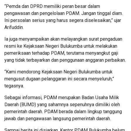
“Pemda dan DPRD memiliki peran besar dalam
pengawasan dan pengelolaan PDAM. Jangan tinggal diam.
Ini persoalan serius yang harus segera diselesaikan,” ujar
Arifuddin.
Ia juga menyampaikan akan melayangkan surat pengaduan
resmi ke Kejaksaan Negeri Bulukumba untuk melakukan
pemeriksaan terhadap PDAM, terutama menyangkut gaji
yang tidak terbayarkan dan penggunaan anggaran perbaikan.
“Kami mendorong Kejaksaan Negeri Bulukumba untuk
mengusut dugaan pelanggaran ini secara menyeluruh,”
tegasnya.
Sebagai informasi, PDAM merupakan Badan Usaha Milik
Daerah (BUMD) yang sahamnya sepenuhnya dimiliki oleh
pemerintah daerah. PDAM berada dalam lingkup tanggung
jawab dan pengawasan langsung pemerintah daerah.
Sampai berita ini disiarkan, Kantor PDAM Bulukumba belum