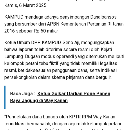
Kamis, 6 Maret 2025.
KAMPUD menduga adanya penyimpangan Dana bansos
yang bersumber dari APBN Kementerian Pertanian RI tahun
2016 sebesar Rp 60 miliar.
Ketua Umum DPP KAMPUD, Seno Aji, mengungkapkan
bahwa laporan telah diterima secara resmi oleh Kejati
Lampung. Dugaan modus operandi yang ditemukan meliputi
kelompok petani tebu fiktif yang tidak memiliki legalitas
resmi, ketidaksesuaian penggunaan dana, serta indikasi
persekongkolan dalam skema pinjaman dana bergulir.
Baca Juga :
Ketua Golkar Darlian Pone Panen
Raya Jagung di Way Kanan
“Pengelolaan dana bansos oleh KPTR RPM Way Kanan
terindikasi bermasalah, dengan sejumlah kelompok petani