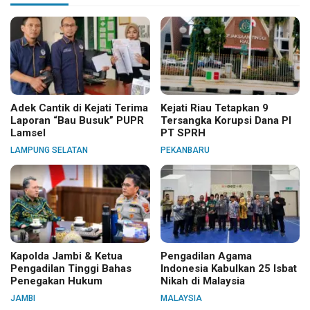
Adek Cantik di Kejati Terima
Kejati Riau Tetapkan 9
Laporan “Bau Busuk” PUPR
Tersangka Korupsi Dana PI
Lamsel
PT SPRH
LAMPUNG SELATAN
PEKANBARU
Kapolda Jambi & Ketua
Pengadilan Agama
Pengadilan Tinggi Bahas
Indonesia Kabulkan 25 Isbat
Penegakan Hukum
Nikah di Malaysia
JAMBI
MALAYSIA