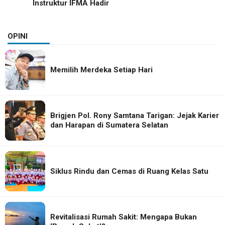
Instruktur IFMA Hadir
OPINI
Memilih Merdeka Setiap Hari
Brigjen Pol. Rony Samtana Tarigan: Jejak Karier
dan Harapan di Sumatera Selatan
Siklus Rindu dan Cemas di Ruang Kelas Satu
Revitalisasi Rumah Sakit: Mengapa Bukan