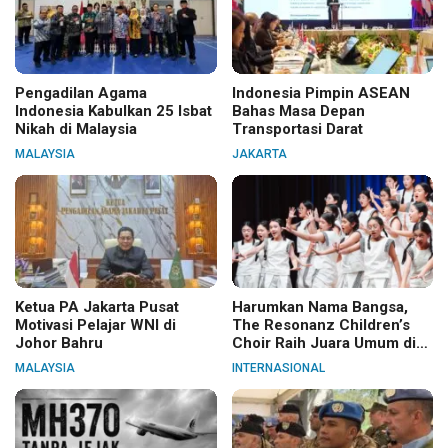
Pengadilan Agama
Indonesia Pimpin ASEAN
Indonesia Kabulkan 25 Isbat
Bahas Masa Depan
Nikah di Malaysia
Transportasi Darat
MALAYSIA
JAKARTA
Ketua PA Jakarta Pusat
Harumkan Nama Bangsa,
Motivasi Pelajar WNI di
The Resonanz Children’s
Johor Bahru
Choir Raih Juara Umum di
Hungaria
MALAYSIA
INTERNASIONAL