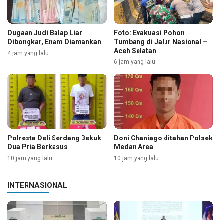
Dugaan Judi Balap Liar
Foto: Evakuasi Pohon
Dibongkar, Enam Diamankan
Tumbang di Jalur Nasional –
Aceh Selatan
4 jam yang lalu
6 jam yang lalu
Polresta Deli Serdang Bekuk
Doni Chaniago ditahan Polsek
Dua Pria Berkasus
Medan Area
10 jam yang lalu
10 jam yang lalu
INTERNASIONAL