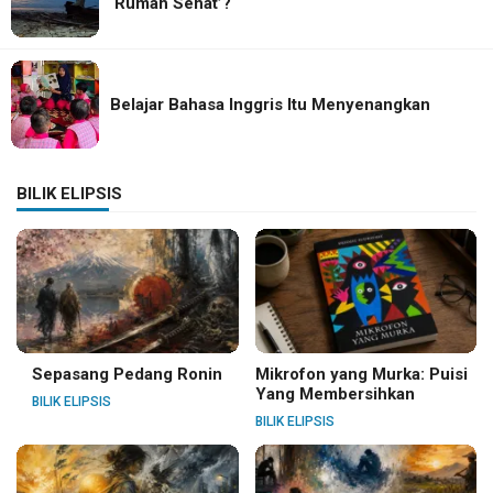
‘Rumah Sehat’?
Belajar Bahasa Inggris Itu Menyenangkan
BILIK ELIPSIS
Sepasang Pedang Ronin
Mikrofon yang Murka: Puisi
Yang Membersihkan
BILIK ELIPSIS
BILIK ELIPSIS