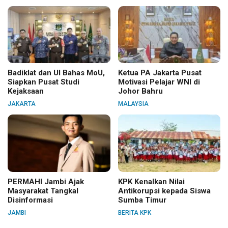
Badiklat dan UI Bahas MoU,
Ketua PA Jakarta Pusat
Siapkan Pusat Studi
Motivasi Pelajar WNI di
Kejaksaan
Johor Bahru
JAKARTA
MALAYSIA
PERMAHI Jambi Ajak
KPK Kenalkan Nilai
Masyarakat Tangkal
Antikorupsi kepada Siswa
Disinformasi
Sumba Timur
JAMBI
BERITA KPK