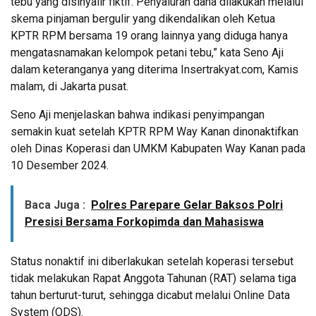
tebu yang disinyalir fiktif. Penyaluran dana dilakukan melalui
skema pinjaman bergulir yang dikendalikan oleh Ketua
KPTR RPM bersama 19 orang lainnya yang diduga hanya
mengatasnamakan kelompok petani tebu,” kata Seno Aji
dalam keteranganya yang diterima Insertrakyat.com, Kamis
malam, di Jakarta pusat.
Seno Aji menjelaskan bahwa indikasi penyimpangan
semakin kuat setelah KPTR RPM Way Kanan dinonaktifkan
oleh Dinas Koperasi dan UMKM Kabupaten Way Kanan pada
10 Desember 2024.
Baca Juga :
Polres Parepare Gelar Baksos Polri
Presisi Bersama Forkopimda dan Mahasiswa
Status nonaktif ini diberlakukan setelah koperasi tersebut
tidak melakukan Rapat Anggota Tahunan (RAT) selama tiga
tahun berturut-turut, sehingga dicabut melalui Online Data
System (ODS).