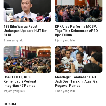
128 Ribu Warga Rebut
KPK Ulas Performa MCSP:
Undangan Upacara HUT Ke-
Tiga Titik Kebocoran APBD
81 RI
Rp2 Triliun
8 jam yang lalu
9 jam yang lalu
Usai 17 OTT, KPK-
Mendagri: Tambahan DAU
Kemendagri Perkuat
Jadi Opsi Terakhir Atasi Gaji
Integritas 47 Pemda
Pegawai Pemda
19 jam yang lalu
1 hari yang lalu
HUKUM