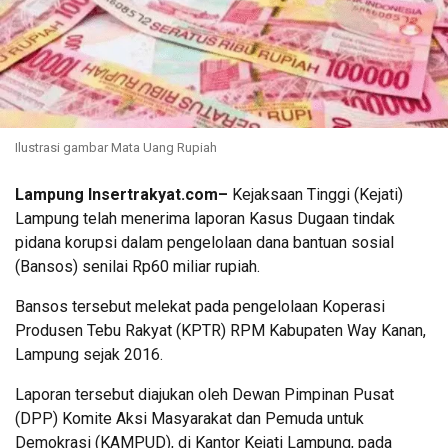
Ilustrasi gambar Mata Uang Rupiah
Lampung Insertrakyat.com–
Kejaksaan Tinggi (Kejati)
Lampung telah menerima laporan Kasus Dugaan tindak
pidana korupsi dalam pengelolaan dana bantuan sosial
(Bansos) senilai Rp60 miliar rupiah.
Bansos tersebut melekat pada pengelolaan Koperasi
Produsen Tebu Rakyat (KPTR) RPM Kabupaten Way Kanan,
Lampung sejak 2016.
Laporan tersebut diajukan oleh Dewan Pimpinan Pusat
(DPP) Komite Aksi Masyarakat dan Pemuda untuk
Demokrasi (KAMPUD), di Kantor Kejati Lampung, pada