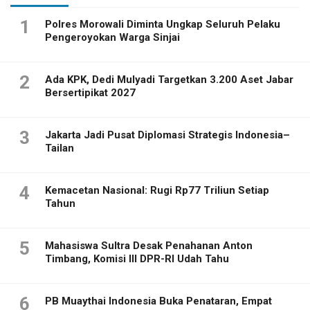
1
Polres Morowali Diminta Ungkap Seluruh Pelaku
Pengeroyokan Warga Sinjai
2
Ada KPK, Dedi Mulyadi Targetkan 3.200 Aset Jabar
Bersertipikat 2027
3
Jakarta Jadi Pusat Diplomasi Strategis Indonesia–
Tailan
4
Kemacetan Nasional: Rugi Rp77 Triliun Setiap
Tahun
5
Mahasiswa Sultra Desak Penahanan Anton
Timbang, Komisi III DPR-RI Udah Tahu
6
PB Muaythai Indonesia Buka Penataran, Empat