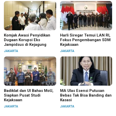
Komjak Awasi Penyidikan
Harli Siregar Temui LAN RI,
Dugaan Korupsi Eks
Fokus Pengembangan SDM
Jampidsus di Kejagung
Kejaksaan
JAKARTA
JAKARTA
Badiklat dan UI Bahas MoU,
MA Ulas Esensi Putusan
Siapkan Pusat Studi
Bebas Tak Bisa Banding dan
Kejaksaan
Kasasi
JAKARTA
JAKARTA