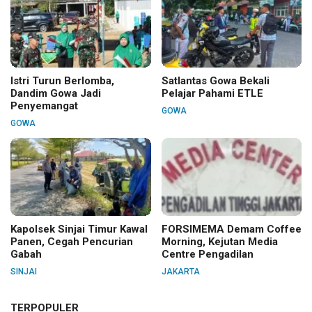
Istri Turun Berlomba,
Satlantas Gowa Bekali
Dandim Gowa Jadi
Pelajar Pahami ETLE
Penyemangat
GOWA
GOWA
Kapolsek Sinjai Timur Kawal
FORSIMEMA Demam Coffee
Panen, Cegah Pencurian
Morning, Kejutan Media
Gabah
Centre Pengadilan
SINJAI
JAKARTA
TERPOPULER