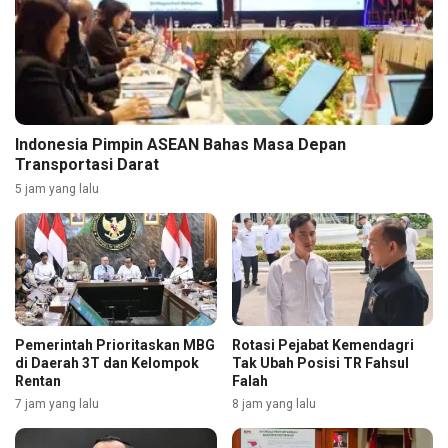
Indonesia Pimpin ASEAN Bahas Masa Depan
Transportasi Darat
5 jam yang lalu
Pemerintah Prioritaskan MBG
Rotasi Pejabat Kemendagri
di Daerah 3T dan Kelompok
Tak Ubah Posisi TR Fahsul
Rentan
Falah
7 jam yang lalu
8 jam yang lalu