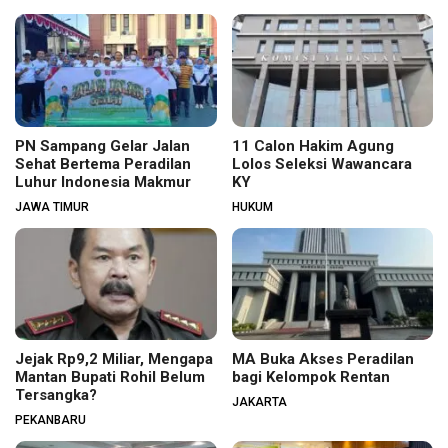
PN Sampang Gelar Jalan
11 Calon Hakim Agung
Sehat Bertema Peradilan
Lolos Seleksi Wawancara
Luhur Indonesia Makmur
KY
JAWA TIMUR
HUKUM
Jejak Rp9,2 Miliar, Mengapa
MA Buka Akses Peradilan
Mantan Bupati Rohil Belum
bagi Kelompok Rentan
Tersangka?
JAKARTA
PEKANBARU