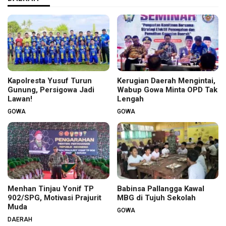
Kapolresta Yusuf Turun
Kerugian Daerah Mengintai,
Gunung, Persigowa Jadi
Wabup Gowa Minta OPD Tak
Lawan!
Lengah
GOWA
GOWA
Menhan Tinjau Yonif TP
Babinsa Pallangga Kawal
902/SPG, Motivasi Prajurit
MBG di Tujuh Sekolah
Muda
GOWA
DAERAH