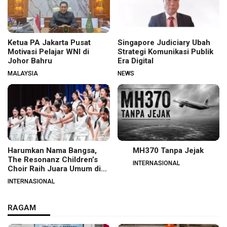
Ketua PA Jakarta Pusat
Singapore Judiciary Ubah
Motivasi Pelajar WNI di
Strategi Komunikasi Publik
Johor Bahru
Era Digital
MALAYSIA
NEWS
Harumkan Nama Bangsa,
MH370 Tanpa Jejak
The Resonanz Children’s
INTERNASIONAL
Choir Raih Juara Umum di
Hungaria
INTERNASIONAL
RAGAM