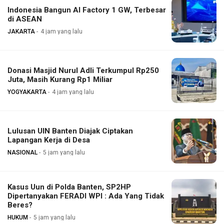
Indonesia Bangun AI Factory 1 GW, Terbesar
di ASEAN
JAKARTA
4 jam yang lalu
Donasi Masjid Nurul Adli Terkumpul Rp250
Juta, Masih Kurang Rp1 Miliar
YOGYAKARTA
4 jam yang lalu
Lulusan UIN Banten Diajak Ciptakan
Lapangan Kerja di Desa
NASIONAL
5 jam yang lalu
Kasus Uun di Polda Banten, SP2HP
Dipertanyakan FERADI WPI : Ada Yang Tidak
Beres?
HUKUM
5 jam yang lalu