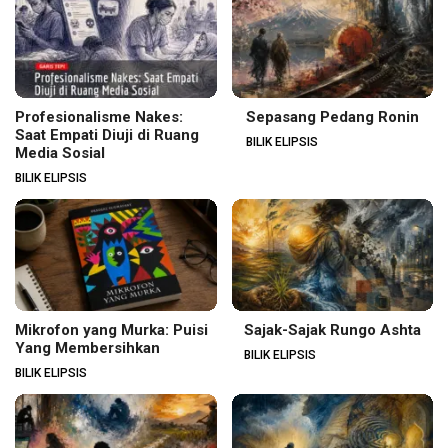
Profesionalisme Nakes:
Sepasang Pedang Ronin
Saat Empati Diuji di Ruang
BILIK ELIPSIS
Media Sosial
BILIK ELIPSIS
Mikrofon yang Murka: Puisi
Sajak-Sajak Rungo Ashta
Yang Membersihkan
BILIK ELIPSIS
BILIK ELIPSIS