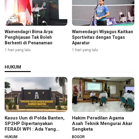
Wamendagri Bima Arya:
Wamendagri Wiyagus Kaitkan
Penghijauan Tak Boleh
Sportivitas dengan Tugas
Berhenti di Penanaman
Aparatur
1 hari yang lalu
1 hari yang lalu
HUKUM
Kasus Uun di Polda Banten,
Hakim Peradilan Agama
SP2HP Dipertanyakan
Asah Teknik Mengurai Akar
FERADI WPI : Ada Yang
Sengketa
Tidak Beres?
HUKUM
BOGOR