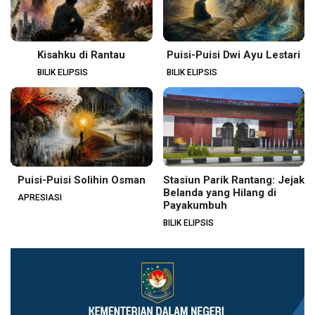
Kisahku di Rantau
Puisi-Puisi Dwi Ayu Lestari
BILIK ELIPSIS
BILIK ELIPSIS
Puisi-Puisi Solihin Osman
Stasiun Parik Rantang: Jejak
Belanda yang Hilang di
APRESIASI
Payakumbuh
BILIK ELIPSIS