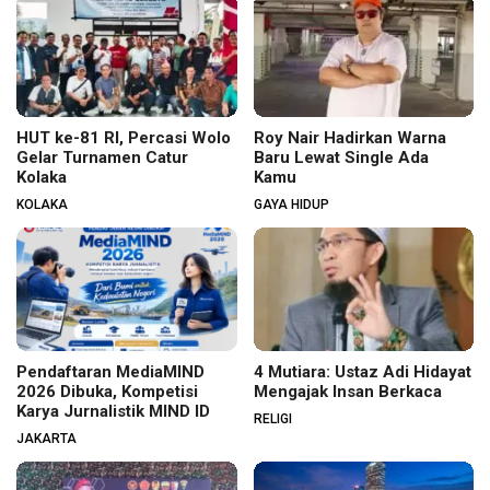
HUT ke-81 RI, Percasi Wolo
Roy Nair Hadirkan Warna
Gelar Turnamen Catur
Baru Lewat Single Ada
Kolaka
Kamu
KOLAKA
GAYA HIDUP
Pendaftaran MediaMIND
4 Mutiara: Ustaz Adi Hidayat
2026 Dibuka, Kompetisi
Mengajak Insan Berkaca
Karya Jurnalistik MIND ID
RELIGI
JAKARTA