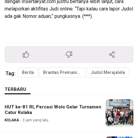
dengan Insertakyat.com justru bertanya lebih lanjut, cara
melaporkan aktifitas Judi online. “Tapi kalau cara lapor Judol
ada gak Nomor aduan,” pungkasnya. (***).
Berita
Brantas Premanisme
Judol Merajalela
Tag:
TERBARU
HUT ke-81 RI, Percasi Wolo Gelar Turnamen
Catur Kolaka
KOLAKA
3 jam yang lalu