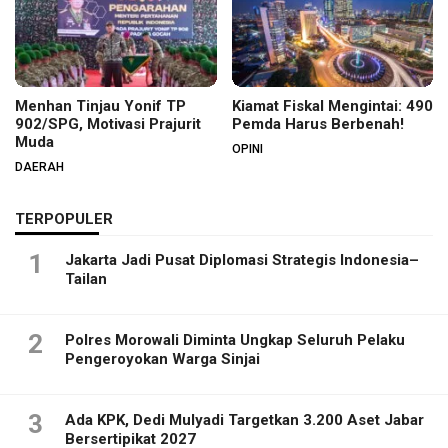
Menhan Tinjau Yonif TP
Kiamat Fiskal Mengintai: 490
902/SPG, Motivasi Prajurit
Pemda Harus Berbenah!
Muda
OPINI
DAERAH
TERPOPULER
1
Jakarta Jadi Pusat Diplomasi Strategis Indonesia–
Tailan
2
Polres Morowali Diminta Ungkap Seluruh Pelaku
Pengeroyokan Warga Sinjai
3
Ada KPK, Dedi Mulyadi Targetkan 3.200 Aset Jabar
Bersertipikat 2027