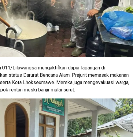
 011/Lilawangsa mengaktifkan dapur lapangan di
an status Darurat Bencana Alam. Prajurit memasak makanan
a serta Kota Lhokseumawe. Mereka juga mengevakuasi warga,
ok rentan meski banjir mulai surut.