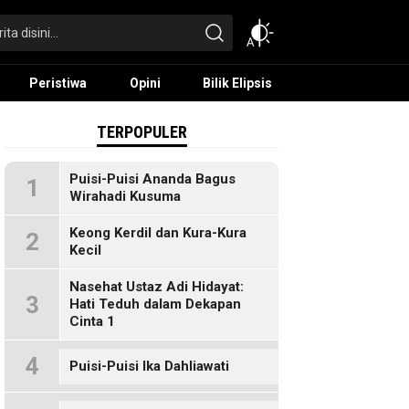
Peristiwa
Opini
Bilik Elipsis
TERPOPULER
Puisi-Puisi Ananda Bagus
1
Wirahadi Kusuma
Keong Kerdil dan Kura-Kura
2
Kecil
Nasehat Ustaz Adi Hidayat:
3
Hati Teduh dalam Dekapan
Cinta 1
4
Puisi-Puisi Ika Dahliawati