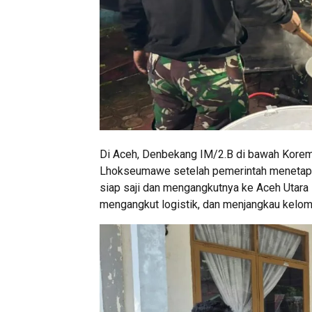
Di Aceh, Denbekang IM/2.B di bawah Korem
Lhokseumawe setelah pemerintah menetapk
siap saji dan mengangkutnya ke Aceh Utar
mengangkut logistik, dan menjangkau kelomp