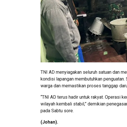
TNI AD menyiagakan seluruh satuan dan me
kondisi lapangan membutuhkan penguatan. 
warga dan memastikan proses tanggap darur
“TNI AD terus hadir untuk rakyat. Operasi k
wilayah kembali stabil,” demikian penega
pada Sabtu sore.
(Johan).