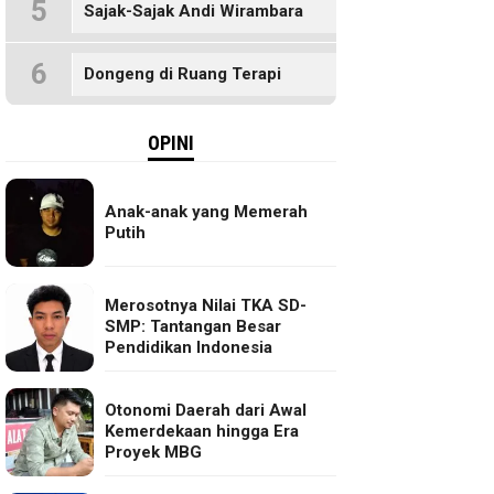
5
Sajak-Sajak Andi Wirambara
6
Dongeng di Ruang Terapi
OPINI
Anak-anak yang Memerah
Putih
Merosotnya Nilai TKA SD-
SMP: Tantangan Besar
Pendidikan Indonesia
Otonomi Daerah dari Awal
Kemerdekaan hingga Era
Proyek MBG