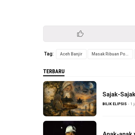
Tag:
Aceh Banjir
Masak Ribuan Porsi makan Korban Banjir
TERBARU
Sajak-Saja
BILIK ELIPSIS
1 
Anak-anak 