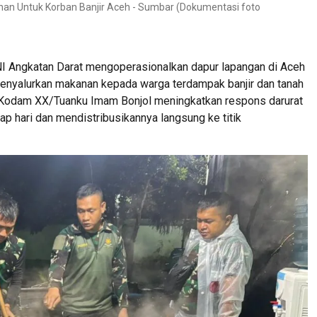
anan Untuk Korban Banjir Aceh - Sumbar (Dokumentasi foto
gkatan Darat mengoperasionalkan dapur lapangan di Aceh
enyalurkan makanan kepada warga terdampak banjir dan tanah
n Kodam XX/Tuanku Imam Bonjol meningkatkan respons darurat
 hari dan mendistribusikannya langsung ke titik