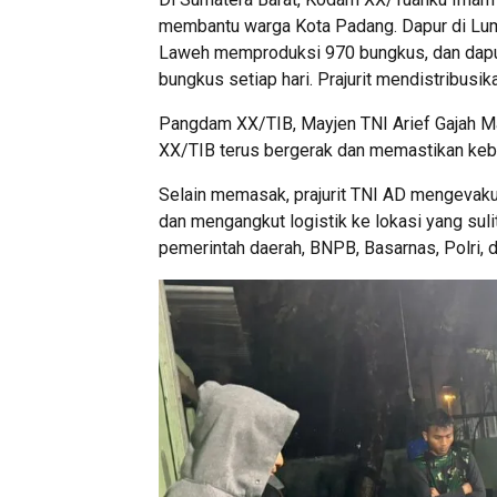
membantu warga Kota Padang. Dapur di Lum
Laweh memproduksi 970 bungkus, dan dapu
bungkus setiap hari. Prajurit mendistribus
Pangdam XX/TIB, Mayjen TNI Arief Gajah Ma
XX/TIB terus bergerak dan memastikan kebu
Selain memasak, prajurit TNI AD mengevakuasi
dan mengangkut logistik ke lokasi yang suli
pemerintah daerah, BNPB, Basarnas, Polri,