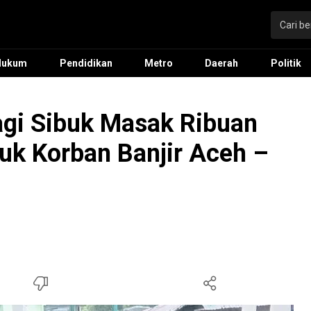
Hukum
Pendidikan
Metro
Daerah
Politik
Lagi Sibuk Masak Ribuan
uk Korban Banjir Aceh –