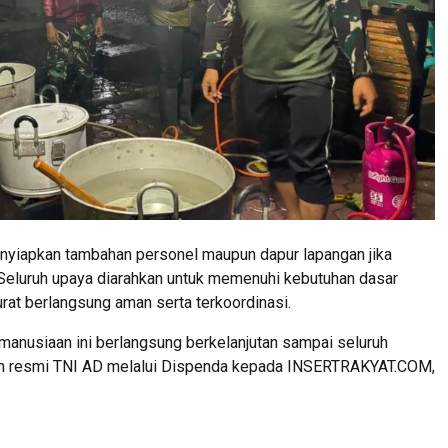
nyiapkan tambahan personel maupun dapur lapangan jika
Seluruh upaya diarahkan untuk memenuhi kebutuhan dasar
at berlangsung aman serta terkoordinasi.
emanusiaan ini berlangsung berkelanjutan sampai seluruh
san resmi TNI AD melalui Dispenda kepada INSERTRAKYAT.COM,