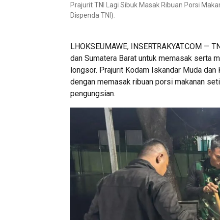
Prajurit TNI Lagi Sibuk Masak Ribuan Porsi Mak
Dispenda TNI).
LHOKSEUMAWE, INSERTRAKYAT.COM — TNI An
dan Sumatera Barat untuk memasak serta m
longsor. Prajurit Kodam Iskandar Muda da
dengan memasak ribuan porsi makanan setiap
pengungsian.