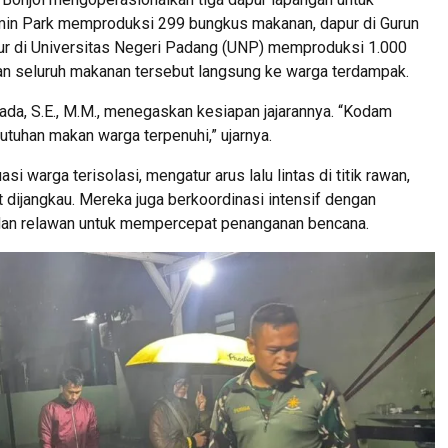
in Park memproduksi 299 bungkus makanan, dapur di Gurun
r di Universitas Negeri Padang (UNP) memproduksi 1.000
ikan seluruh makanan tersebut langsung ke warga terdampak.
da, S.E., M.M., menegaskan kesiapan jajarannya. “Kodam
tuhan makan warga terpenuhi,” ujarnya.
 warga terisolasi, mengatur arus lalu lintas di titik rawan,
t dijangkau. Mereka juga berkoordinasi intensif dengan
 dan relawan untuk mempercepat penanganan bencana.