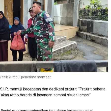
asi titik kumpul penerima manfaat
.P., memuji kecepatan dan dedikasi prajurit. “Prajurit bekerja
kan tetap berada di lapangan sampai situasi aman,”
Bonjol mengoperasionalkan tiga dapur lapangan untuk