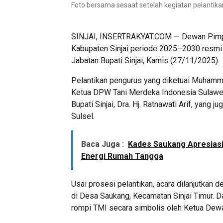
Foto bersama sesaat setelah kegiatan pelantika
SINJAI, INSERTRAKYAT.COM — Dewan Pimpi
Kabupaten Sinjai periode 2025–2030 resmi
Jabatan Bupati Sinjai, Kamis (27/11/2025).
Pelantikan pengurus yang diketuai Muhammad
Ketua DPW Tani Merdeka Indonesia Sulawesi 
Bupati Sinjai, Dra. Hj. Ratnawati Arif, ya
Sulsel.
Baca Juga :
Kades Saukang Apresiasi
Energi Rumah Tangga
Usai prosesi pelantikan, acara dilanjutkan 
di Desa Saukang, Kecamatan Sinjai Timur. D
rompi TMI secara simbolis oleh Ketua Dewa