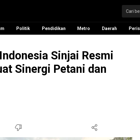
um
Politik
Pendidikan
Metro
Daerah
Peris
Indonesia Sinjai Resmi
uat Sinergi Petani dan
h