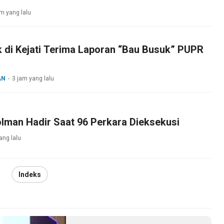
am yang lalu
 di Kejati Terima Laporan “Bau Busuk” PUPR
AN
3 jam yang lalu
lman Hadir Saat 96 Perkara Dieksekusi
ang lalu
Indeks