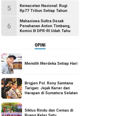
Kemacetan Nasional: Rugi
5
Rp77 Triliun Setiap Tahun
Mahasiswa Sultra Desak
6
Penahanan Anton Timbang,
Komisi III DPR-RI Udah Tahu
OPINI
Memilih Merdeka Setiap Hari
Brigjen Pol. Rony Samtana
Tarigan: Jejak Karier dan
Harapan di Sumatera Selatan
Siklus Rindu dan Cemas di
Ruang Kelas Satu