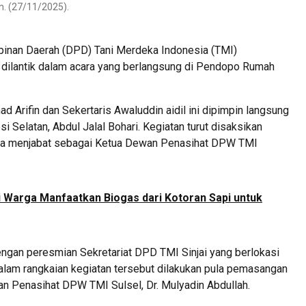
n. (27/11/2025).
nan Daerah (DPD) Tani Merdeka Indonesia (TMI)
 dilantik dalam acara yang berlangsung di Pendopo Rumah
 Arifin dan Sekertaris Awaluddin aidil ini dipimpin langsung
Selatan, Abdul Jalal Bohari. Kegiatan turut disaksikan
ng juga menjabat sebagai Ketua Dewan Penasihat DPW TMI
 Warga Manfaatkan Biogas dari Kotoran Sapi untuk
dengan peresmian Sekretariat DPD TMI Sinjai yang berlokasi
alam rangkaian kegiatan tersebut dilakukan pula pemasangan
n Penasihat DPW TMI Sulsel, Dr. Mulyadin Abdullah.