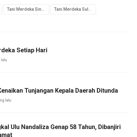
Tani Merdeka Sinjai
Tani Merdeka Sulawesi Selatan
deka Setiap Hari
 lalu
Kenaikan Tunjangan Kepala Daerah Ditunda
ng lalu
al Ulu Nandaliza Genap 58 Tahun, Dibanjiri
amat