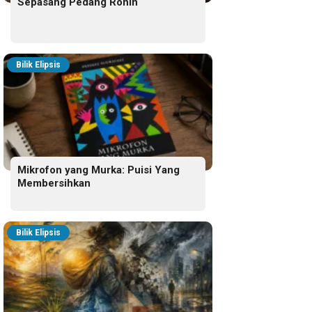
Sepasang Pedang Ronin
Bilik Elipsis
Mikrofon yang Murka: Puisi Yang
Membersihkan
Bilik Elipsis