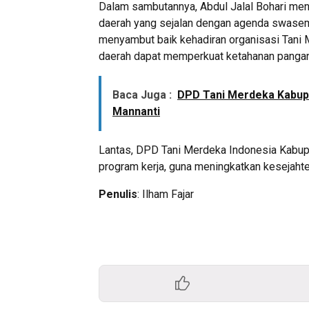
Dalam sambutannya, Abdul Jalal Bohari me
daerah yang sejalan dengan agenda swasemb
menyambut baik kehadiran organisasi Tani M
daerah dapat memperkuat ketahanan pangan d
Baca Juga :
DPD Tani Merdeka Kabupa
Mannanti
Lantas, DPD Tani Merdeka Indonesia Kabupat
program kerja, guna meningkatkan kesejahter
Penulis
: Ilham Fajar