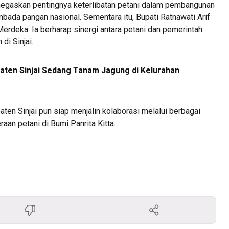
negaskan pentingnya keterlibatan petani dalam pembangunan
ada pangan nasional. Sementara itu, Bupati Ratnawati Arif
erdeka. Ia berharap sinergi antara petani dan pemerintah
i Sinjai.
ten Sinjai Sedang Tanam Jagung di Kelurahan
en Sinjai pun siap menjalin kolaborasi melalui berbagai
aan petani di Bumi Panrita Kitta.