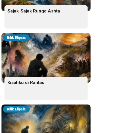
Sajak-Sajak Rungo Ashta
Bilik Elipsis
Kisahku di Rantau
Bilik Elipsis