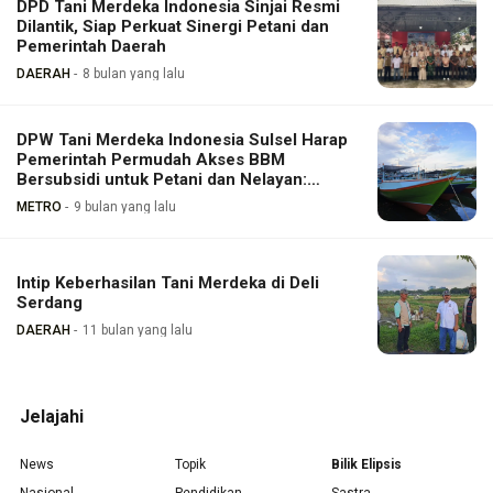
DPD Tani Merdeka Indonesia Sinjai Resmi
Dilantik, Siap Perkuat Sinergi Petani dan
Pemerintah Daerah
DAERAH
8 bulan yang lalu
DPW Tani Merdeka Indonesia Sulsel Harap
Pemerintah Permudah Akses BBM
Bersubsidi untuk Petani dan Nelayan:
Tongke Tongke!
METRO
9 bulan yang lalu
Intip Keberhasilan Tani Merdeka di Deli
Serdang
DAERAH
11 bulan yang lalu
Jelajahi
News
Topik
Bilik Elipsis