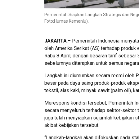
Pemerintah Siapkan Langkah Strategis dan Nego
Foto:Humas Kemenlu).
JAKARTA
,– Pemerintah Indonesia menyatak
oleh Amerika Serikat (AS) terhadap produk e
Rabu 8 April, dengan besaran tarif sebesar 
sebelumnya diterapkan untuk semua negara
Langkah ini diumumkan secara resmi oleh P
besar pada daya saing produk-produk ekspor
tekstil, alas kaki, minyak sawit (palm oil), k
Merespons kondisi tersebut, Pemerintah 
secara menyeluruh terhadap sektor-sektor 
juga telah menyiapkan sejumlah kebijakan s
akibat kebijakan tersebut.
“Langkah-langkah akan difokuskan pada stab