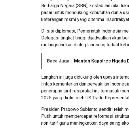
Berharga Negara (SBN), kestabilan nilai tuk
pasar untuk mendukung kebutuhan dunia usah
keterangan resmi yang diterima Insertrakyat.
Di sisi diplomasi, Pemerintah Indonesia me
Delegasi tingkat tinggi dijadwalkan akan 
melangsungkan dialog langsung terkait kebij
Baca Juga :
Mantan Kapolres Ngada 
Langkah ini juga didukung oleh upaya interna
lintas kementerian dan perwakilan Indones
penerapan tarif resiprokal ini, termasuk m
2025 yang dirilis oleh US Trade Representat
Presiden Prabowo Subianto sendiri telah m
Putih untuk mempercepat reformasi struktu
non-tarif guna meningkatkan daya saing eko