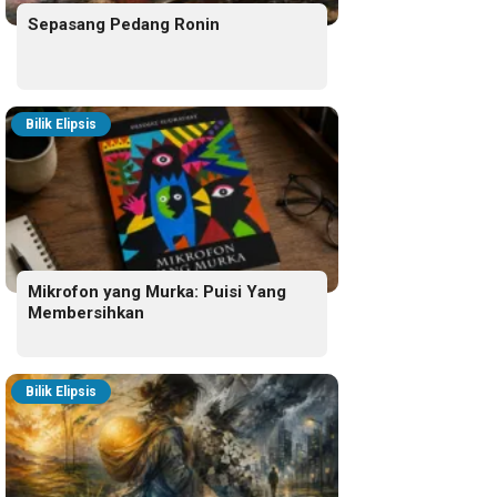
Sepasang Pedang Ronin
Bilik Elipsis
Mikrofon yang Murka: Puisi Yang
Membersihkan
Bilik Elipsis