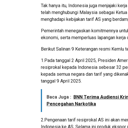
Tak hanya itu, Indonesia juga menjajaki k
telah menghubungi Malaysia sebagai Ketua
menghadapi kebijakan tarif AS yang berda
Pemerintah menegaskan komitmennya untuk 
ekonomi, serta memperluas lapangan kerja d
Berikut Salinan 9 Keterangan resmi Kemlu te
1.Pada tanggal 2 April 2025, Presiden Amer
resiprokal kepada Indonesia sebesar 32 per
kepada semua negara dan tarif yang dikenakan
tanggal 9 April 2025.
Baca Juga :
BNN Terima Audiensi Krim
Pencegahan Narkotika
2.Pengenaan tarif resiprokal AS ini akan m
Indonesia ke AS. Selama ini produk ekspor u