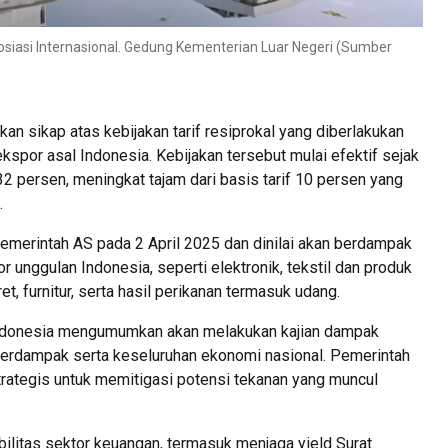
siasi Internasional. Gedung Kementerian Luar Negeri (Sumber
an sikap atas kebijakan tarif resiprokal yang diberlakukan
kspor asal Indonesia. Kebijakan tersebut mulai efektif sejak
32 persen, meningkat tajam dari basis tarif 10 persen yang
.
emerintah AS pada 2 April 2025 dan dinilai akan berdampak
 unggulan Indonesia, seperti elektronik, tekstil dan produk
aret, furnitur, serta hasil perikanan termasuk udang.
Indonesia mengumumkan akan melakukan kajian dampak
terdampak serta keseluruhan ekonomi nasional. Pemerintah
trategis untuk memitigasi potensi tekanan yang muncul
ilitas sektor keuangan, termasuk menjaga yield Surat