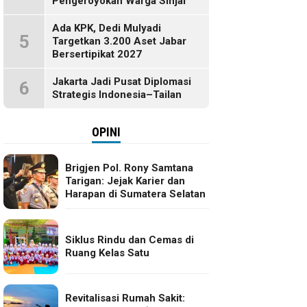
Pengeroyokan Warga Sinjai
Ada KPK, Dedi Mulyadi
5
Targetkan 3.200 Aset Jabar
Bersertipikat 2027
Jakarta Jadi Pusat Diplomasi
6
Strategis Indonesia–Tailan
OPINI
Brigjen Pol. Rony Samtana
Tarigan: Jejak Karier dan
Harapan di Sumatera Selatan
Siklus Rindu dan Cemas di
Ruang Kelas Satu
Revitalisasi Rumah Sakit: