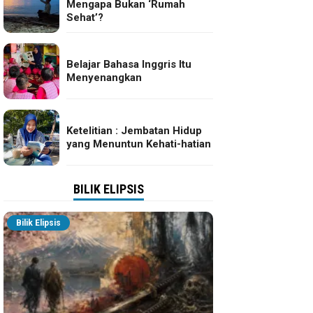
Mengapa Bukan ‘Rumah
Sehat’?
Belajar Bahasa Inggris Itu
Menyenangkan
Ketelitian : Jembatan Hidup
yang Menuntun Kehati-hatian
BILIK ELIPSIS
Bilik Elipsis