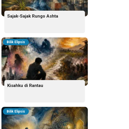
Sajak-Sajak Rungo Ashta
Bilik Elipsis
Kisahku di Rantau
Bilik Elipsis