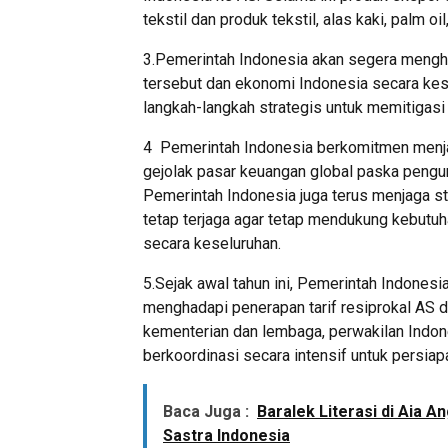
tekstil dan produk tekstil, alas kaki, palm oi
3.Pemerintah Indonesia akan segera menghi
tersebut dan ekonomi Indonesia secara kes
langkah-langkah strategis untuk memitigas
4 Pemerintah Indonesia berkomitmen menjag
gejolak pasar keuangan global paska pengu
Pemerintah Indonesia juga terus menjaga sta
tetap terjaga agar tetap mendukung kebutuh
secara keseluruhan.
5.Sejak awal tahun ini, Pemerintah Indones
menghadapi penerapan tarif resiprokal AS 
kementerian dan lembaga, perwakilan Indone
berkoordinasi secara intensif untuk persiap
Baca Juga :
Baralek Literasi di Aia 
Sastra Indonesia