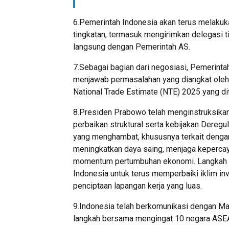
6.Pemerintah Indonesia akan terus melaku
tingkatan, termasuk mengirimkan delegasi t
langsung dengan Pemerintah AS.
7.Sebagai bagian dari negosiasi, Pemerinta
menjawab permasalahan yang diangkat oleh
National Trade Estimate (NTE) 2025 yang di
8.Presiden Prabowo telah menginstruksikan
perbaikan struktural serta kebijakan Dereg
yang menghambat, khususnya terkait dengan N
meningkatkan daya saing, menjaga kepercay
momentum pertumbuhan ekonomi. Langkah ke
Indonesia untuk terus memperbaiki iklim i
penciptaan lapangan kerja yang luas.
9.Indonesia telah berkomunikasi dengan 
langkah bersama mengingat 10 negara ASEA