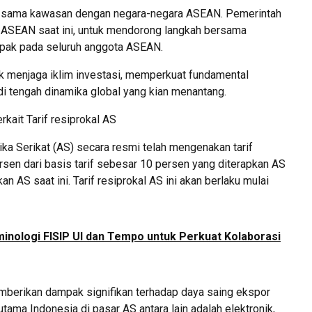
erja sama kawasan dengan negara-negara ASEAN. Pemerintah
 ASEAN saat ini, untuk mendorong langkah bersama
mpak pada seluruh anggota ASEAN.
menjaga iklim investasi, memperkuat fundamental
i tengah dinamika global yang kian menantang.
rkait Tarif resiprokal AS
ika Serikat (AS) secara resmi telah mengenakan tarif
sen dari basis tarif sebesar 10 persen yang diterapkan AS
 AS saat ini. Tarif resiprokal AS ini akan berlaku mulai
inologi FISIP UI dan Tempo untuk Perkuat Kolaborasi
emberikan dampak signifikan terhadap daya saing ekspor
tama Indonesia di pasar AS antara lain adalah elektronik,