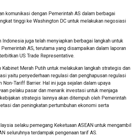
kan komunikasi dengan Pemerintah AS dalam berbagai
ingkat tinggi ke Washington DC untuk melakukan negosiasi
h Indonesia juga telah menyiapkan berbagai langkah untuk
 Pemerintah AS, terutama yang disampaikan dalam laporan
terbitkan US Trade Representative.
 Kabinet Merah Putih untuk melakukan langkah strategis dan
ulasi yaitu penyederhaan regulasi dan penghapusan regulasi
on-Tariff Barrier. Hal ini juga sejalan dalam upaya
aan pelaku pasar dan menarik investasi untuk menjaga
bijakan strategis lainnya akan ditempuh oleh Pemerintah
nvetasi dan peningkatan pertumbuhan ekonomi serta
Malaysia selaku pemegang Keketuaan ASEAN untuk mengambil
N seluruhnya terdampak pengenaan tarif AS.