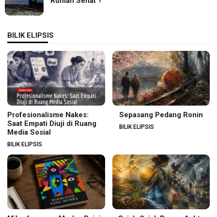
‘Rumah Sehat’?
BILIK ELIPSIS
Profesionalisme Nakes:
Sepasang Pedang Ronin
Saat Empati Diuji di Ruang
BILIK ELIPSIS
Media Sosial
BILIK ELIPSIS