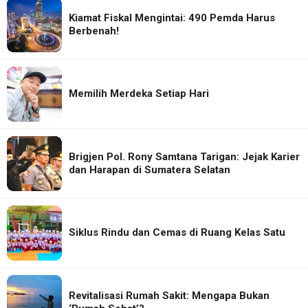
Kiamat Fiskal Mengintai: 490 Pemda Harus
Berbenah!
Memilih Merdeka Setiap Hari
Brigjen Pol. Rony Samtana Tarigan: Jejak Karier
dan Harapan di Sumatera Selatan
Siklus Rindu dan Cemas di Ruang Kelas Satu
Revitalisasi Rumah Sakit: Mengapa Bukan