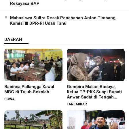
Rekayasa BAP
Mahasiswa Sultra Desak Penahanan Anton Timbang,
Komisi III DPR-RI Udah Tahu
DAERAH
Babinsa Pallangga Kawal
Gembira Malam Budaya,
MBG di Tujuh Sekolah
Ketua TP-PKK Suapi Bupati
Anwar Sadat di Tengah
GOWA
Warga
TANJABBAR