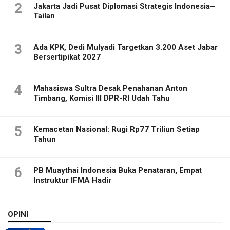
2
Jakarta Jadi Pusat Diplomasi Strategis Indonesia–
Tailan
3
Ada KPK, Dedi Mulyadi Targetkan 3.200 Aset Jabar
Bersertipikat 2027
4
Mahasiswa Sultra Desak Penahanan Anton
Timbang, Komisi III DPR-RI Udah Tahu
5
Kemacetan Nasional: Rugi Rp77 Triliun Setiap
Tahun
6
PB Muaythai Indonesia Buka Penataran, Empat
Instruktur IFMA Hadir
OPINI