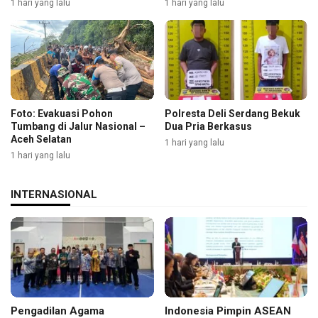
1 hari yang lalu
1 hari yang lalu
Foto: Evakuasi Pohon
Polresta Deli Serdang Bekuk
Tumbang di Jalur Nasional –
Dua Pria Berkasus
Aceh Selatan
1 hari yang lalu
1 hari yang lalu
INTERNASIONAL
Pengadilan Agama
Indonesia Pimpin ASEAN