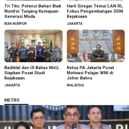
Tri Tito: Potensi Bahari Biak
Harli Siregar Temui LAN RI,
Numfor Tunjang Kemajuan
Fokus Pengembangan SDM
Generasi Muda
Kejaksaan
BIAK NUMFOR
JAKARTA
Badiklat dan UI Bahas MoU,
Ketua PA Jakarta Pusat
Siapkan Pusat Studi
Motivasi Pelajar WNI di
Kejaksaan
Johor Bahru
JAKARTA
MALAYSIA
METRO