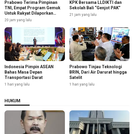
Prabowo Terima Pimpinan
KPK Bersama LLDIKTI dan
TNI, Empat Program Gemuk
Sekolah Bali “Genjot PAK”
Untuk Rakyat Dilaporkan
21 jam yang lalu
Selengkapnya
20 jam yang lalu
Indonesia Pimpin ASEAN
Prabowo Tinjau Teknologi
Bahas Masa Depan
BRIN, Dari Air Darurat hingga
Transportasi Darat
Satelit
1 hari yang lalu
1 hari yang lalu
HUKUM