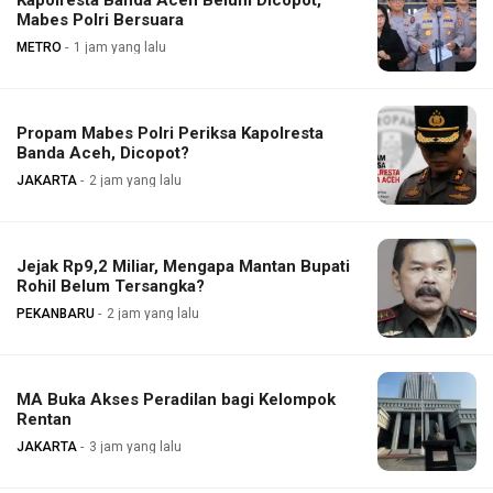
Kapolresta Banda Aceh Belum Dicopot,
Mabes Polri Bersuara
METRO
1 jam yang lalu
Propam Mabes Polri Periksa Kapolresta
Banda Aceh, Dicopot?
JAKARTA
2 jam yang lalu
Jejak Rp9,2 Miliar, Mengapa Mantan Bupati
Rohil Belum Tersangka?
PEKANBARU
2 jam yang lalu
MA Buka Akses Peradilan bagi Kelompok
Rentan
JAKARTA
3 jam yang lalu