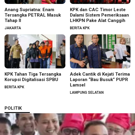
Anang Supriatna: Enam
KPK dan CAC Timor Leste
Tersangka PETRAL Masuk
Dalami Sistem Pemeriksaan
Tahap II
LHKPN Pake Alat Canggih
JAKARTA
BERITA KPK
KPK Tahan Tiga Tersangka
Adek Cantik di Kejati Terima
Korupsi Digitalisasi SPBU
Laporan “Bau Busuk” PUPR
Lamsel
BERITA KPK
LAMPUNG SELATAN
POLITIK