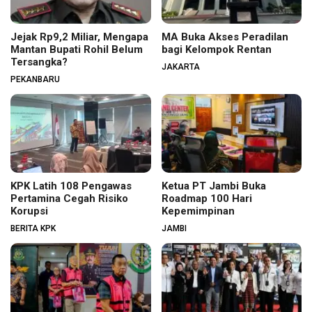
Jejak Rp9,2 Miliar, Mengapa
MA Buka Akses Peradilan
Mantan Bupati Rohil Belum
bagi Kelompok Rentan
Tersangka?
JAKARTA
PEKANBARU
KPK Latih 108 Pengawas
Ketua PT Jambi Buka
Pertamina Cegah Risiko
Roadmap 100 Hari
Korupsi
Kepemimpinan
BERITA KPK
JAMBI