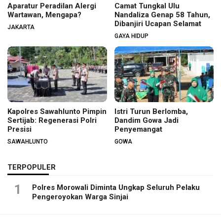
Aparatur Peradilan Alergi
Camat Tungkal Ulu
Wartawan, Mengapa?
Nandaliza Genap 58 Tahun,
Dibanjiri Ucapan Selamat
JAKARTA
GAYA HIDUP
Kapolres Sawahlunto Pimpin
Istri Turun Berlomba,
Sertijab: Regenerasi Polri
Dandim Gowa Jadi
Presisi
Penyemangat
SAWAHLUNTO
GOWA
TERPOPULER
1
Polres Morowali Diminta Ungkap Seluruh Pelaku
Pengeroyokan Warga Sinjai