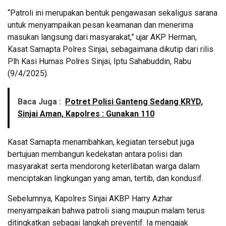
“Patroli ini merupakan bentuk pengawasan sekaligus sarana
untuk menyampaikan pesan keamanan dan menerima
masukan langsung dari masyarakat,” ujar AKP Herman,
Kasat Samapta Polres Sinjai, sebagaimana dikutip dari rilis
Plh Kasi Humas Polres Sinjai, Iptu Sahabuddin, Rabu
(9/4/2025).
Baca Juga :
Potret Polisi Ganteng Sedang KRYD,
Sinjai Aman, Kapolres : Gunakan 110
Kasat Samapta menambahkan, kegiatan tersebut juga
bertujuan membangun kedekatan antara polisi dan
masyarakat serta mendorong keterlibatan warga dalam
menciptakan lingkungan yang aman, tertib, dan kondusif.
Sebelumnya, Kapolres Sinjai AKBP Harry Azhar
menyampaikan bahwa patroli siang maupun malam terus
ditingkatkan sebagai langkah preventif. Ia mengajak