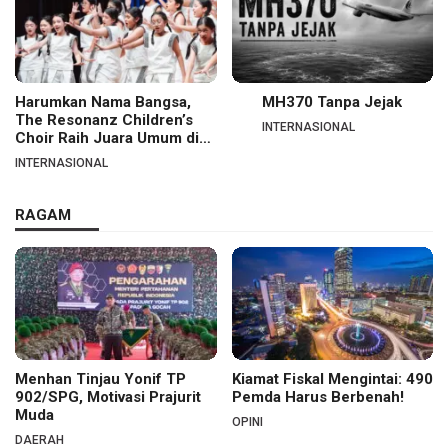
Harumkan Nama Bangsa,
MH370 Tanpa Jejak
The Resonanz Children’s
INTERNASIONAL
Choir Raih Juara Umum di
Hungaria
INTERNASIONAL
RAGAM
Menhan Tinjau Yonif TP
Kiamat Fiskal Mengintai: 490
902/SPG, Motivasi Prajurit
Pemda Harus Berbenah!
Muda
OPINI
DAERAH