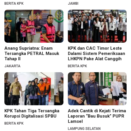
BERITA KPK
JAMBI
Anang Supriatna: Enam
KPK dan CAC Timor Leste
Tersangka PETRAL Masuk
Dalami Sistem Pemeriksaan
Tahap II
LHKPN Pake Alat Canggih
JAKARTA
BERITA KPK
KPK Tahan Tiga Tersangka
Adek Cantik di Kejati Terima
Korupsi Digitalisasi SPBU
Laporan “Bau Busuk” PUPR
Lamsel
BERITA KPK
LAMPUNG SELATAN