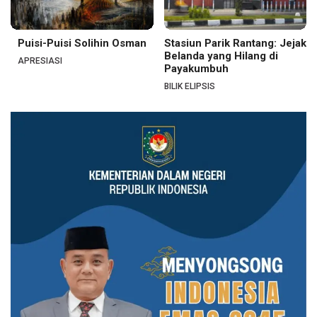
Puisi-Puisi Solihin Osman
Stasiun Parik Rantang: Jejak
Belanda yang Hilang di
APRESIASI
Payakumbuh
BILIK ELIPSIS