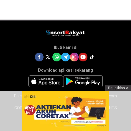
Ikuti kami di
Download aplikasi sekarang
Tutup Iklan
Disclaimer
Tentang Kami
Redaksi Insertrakyat.com
COPYRIGHT © 2025 INSERTRAKYAT.COM – ALL RIGHTS
RESERVED