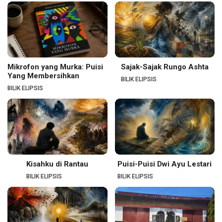
Mikrofon yang Murka: Puisi
Sajak-Sajak Rungo Ashta
Yang Membersihkan
BILIK ELIPSIS
BILIK ELIPSIS
Kisahku di Rantau
Puisi-Puisi Dwi Ayu Lestari
BILIK ELIPSIS
BILIK ELIPSIS