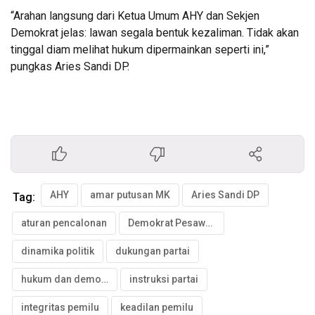
“Arahan langsung dari Ketua Umum AHY dan Sekjen
Demokrat jelas: lawan segala bentuk kezaliman. Tidak akan
tinggal diam melihat hukum dipermainkan seperti ini,”
pungkas Aries Sandi DP.
AHY
amar putusan MK
Aries Sandi DP
Tag:
aturan pencalonan
Demokrat Pesawaran
dinamika politik
dukungan partai
hukum dan demokrasi
instruksi partai
integritas pemilu
keadilan pemilu