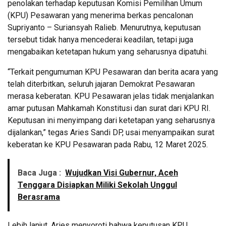
penolakan terhadap keputusan Komisi Pemilihan Umum
(KPU) Pesawaran yang menerima berkas pencalonan
Supriyanto – Suriansyah Ralieb. Menurutnya, keputusan
tersebut tidak hanya mencederai keadilan, tetapi juga
mengabaikan ketetapan hukum yang seharusnya dipatuhi.
“Terkait pengumuman KPU Pesawaran dan berita acara yang
telah diterbitkan, seluruh jajaran Demokrat Pesawaran
merasa keberatan. KPU Pesawaran jelas tidak menjalankan
amar putusan Mahkamah Konstitusi dan surat dari KPU RI.
Keputusan ini menyimpang dari ketetapan yang seharusnya
dijalankan,” tegas Aries Sandi DP, usai menyampaikan surat
keberatan ke KPU Pesawaran pada Rabu, 12 Maret 2025.
Baca Juga :
Wujudkan Visi Gubernur, Aceh
Tenggara Disiapkan Miliki Sekolah Unggul
Berasrama
Lebih lanjut, Aries menyoroti bahwa keputusan KPU