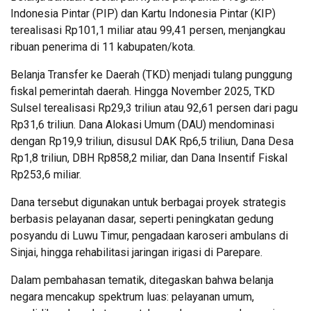
Indonesia Pintar (PIP) dan Kartu Indonesia Pintar (KIP)
terealisasi Rp101,1 miliar atau 99,41 persen, menjangkau
ribuan penerima di 11 kabupaten/kota.
Belanja Transfer ke Daerah (TKD) menjadi tulang punggung
fiskal pemerintah daerah. Hingga November 2025, TKD
Sulsel terealisasi Rp29,3 triliun atau 92,61 persen dari pagu
Rp31,6 triliun. Dana Alokasi Umum (DAU) mendominasi
dengan Rp19,9 triliun, disusul DAK Rp6,5 triliun, Dana Desa
Rp1,8 triliun, DBH Rp858,2 miliar, dan Dana Insentif Fiskal
Rp253,6 miliar.
Dana tersebut digunakan untuk berbagai proyek strategis
berbasis pelayanan dasar, seperti peningkatan gedung
posyandu di Luwu Timur, pengadaan karoseri ambulans di
Sinjai, hingga rehabilitasi jaringan irigasi di Parepare.
Dalam pembahasan tematik, ditegaskan bahwa belanja
negara mencakup spektrum luas: pelayanan umum,