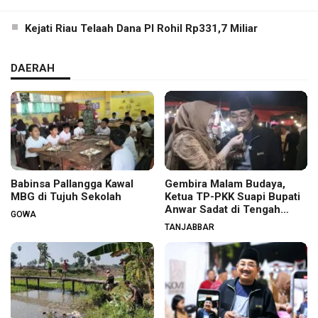
Kejati Riau Telaah Dana PI Rohil Rp331,7 Miliar
DAERAH
Babinsa Pallangga Kawal
Gembira Malam Budaya,
MBG di Tujuh Sekolah
Ketua TP-PKK Suapi Bupati
Anwar Sadat di Tengah
GOWA
Warga
TANJABBAR