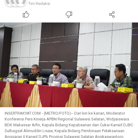
Tim Redaksi
INSERTRAKYAT.COM - (METRO/FOTO)-- Dari kiri ke kanan, Moderator
Konferensi Pers Kinerja APBN Regional Sulawesi Selatan, Widyaiswara
BDK Makassar Arfin, Kepala Bidang Kepabeanan dan Cukai Kanwil DJBC
Sulbagsel Alimuddin Lisaw, Kepala Bidang Pembinaan Pelaksanaan
Anggaran II Kanwil DJPb Provinsi Sulawesi Selatan Angkaswantoro,