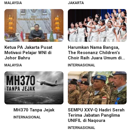
MALAYSIA
JAKARTA
Ketua PA Jakarta Pusat
Harumkan Nama Bangsa,
Motivasi Pelajar WNI di
The Resonanz Children’s
Johor Bahru
Choir Raih Juara Umum di
Hungaria
MALAYSIA
INTERNASIONAL
MH370 Tanpa Jejak
SEMPU XXV-Q Hadiri Serah
Terima Jabatan Panglima
INTERNASIONAL
UNIFIL di Naqoura
INTERNASIONAL