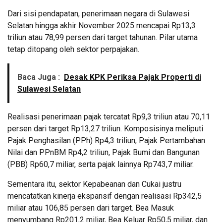
Dari sisi pendapatan, penerimaan negara di Sulawesi
Selatan hingga akhir November 2025 mencapai Rp13,3
triliun atau 78,99 persen dari target tahunan. Pilar utama
tetap ditopang oleh sektor perpajakan.
Baca Juga :
Desak KPK Periksa Pajak Properti di
Sulawesi Selatan
Realisasi penerimaan pajak tercatat Rp9,3 triliun atau 70,11
persen dari target Rp13,27 triliun. Komposisinya meliputi
Pajak Penghasilan (PPh) Rp4,3 triliun, Pajak Pertambahan
Nilai dan PPnBM Rp4,2 triliun, Pajak Bumi dan Bangunan
(PBB) Rp60,7 miliar, serta pajak lainnya Rp743,7 miliar.
Sementara itu, sektor Kepabeanan dan Cukai justru
mencatatkan kinerja ekspansif dengan realisasi Rp342,5
miliar atau 106,85 persen dari target. Bea Masuk
menyumbang Rp201,2 miliar, Bea Keluar Rp50,5 miliar, dan