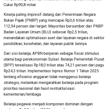
Cukai Rp90,8 miliar.
Kinerja paling impresif datang dari Penerimaan Negara
Bukan Pajak (PNBP) yang mencapai Rp3,6 triliun atau
112,94 persen dari target. Mayoritas bersumber dari PNBP
Badan Layanan Umum (BLU) sebesar Rp2,5 triliun,
menandakan optimalisasi aset dan layanan negara di sektor
pendidikan, kesehatan, dan layanan publik lainnya.
Dari sisi belanja, APBN berperan sebagai fiscal stimulus
utama bagi perekonomian Sulsel. Belanja Pemerintah Pusat
(BPP) terealisasi Rp18,0 triliun atau 74,21 persen dari pagu
Rp24,3 triliun. Implementasi Inpres Nomor 1 Tahun 2025
tentang efisiensi anggaran tidak menggerus belanja
strategis, melainkan mengarahkan belanja pada program
prioritas nasional dan hasil restrukturisasi
kementerian/lembaga.
Belanja pegawai menjadi komponen dominan dengan