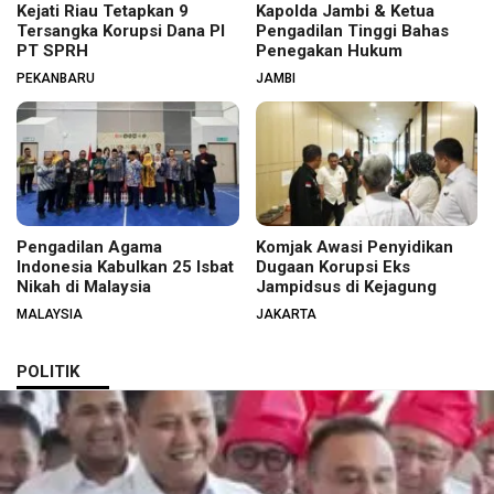
Kejati Riau Tetapkan 9
Kapolda Jambi & Ketua
Tersangka Korupsi Dana PI
Pengadilan Tinggi Bahas
PT SPRH
Penegakan Hukum
PEKANBARU
JAMBI
Pengadilan Agama
Komjak Awasi Penyidikan
Indonesia Kabulkan 25 Isbat
Dugaan Korupsi Eks
Nikah di Malaysia
Jampidsus di Kejagung
MALAYSIA
JAKARTA
POLITIK