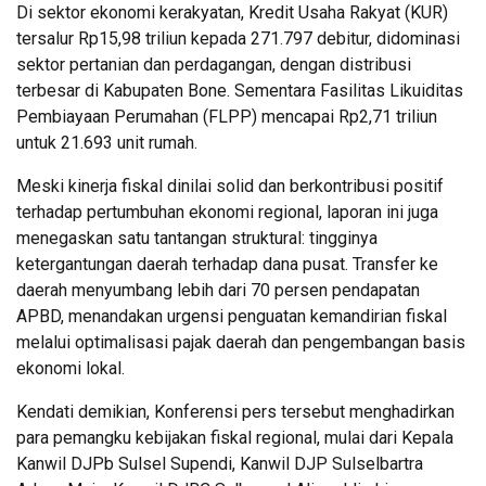
Di sektor ekonomi kerakyatan, Kredit Usaha Rakyat (KUR)
tersalur Rp15,98 triliun kepada 271.797 debitur, didominasi
sektor pertanian dan perdagangan, dengan distribusi
terbesar di Kabupaten Bone. Sementara Fasilitas Likuiditas
Pembiayaan Perumahan (FLPP) mencapai Rp2,71 triliun
untuk 21.693 unit rumah.
Meski kinerja fiskal dinilai solid dan berkontribusi positif
terhadap pertumbuhan ekonomi regional, laporan ini juga
menegaskan satu tantangan struktural: tingginya
ketergantungan daerah terhadap dana pusat. Transfer ke
daerah menyumbang lebih dari 70 persen pendapatan
APBD, menandakan urgensi penguatan kemandirian fiskal
melalui optimalisasi pajak daerah dan pengembangan basis
ekonomi lokal.
Kendati demikian, Konferensi pers tersebut menghadirkan
para pemangku kebijakan fiskal regional, mulai dari Kepala
Kanwil DJPb Sulsel Supendi, Kanwil DJP Sulselbartra