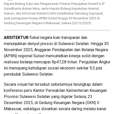
Kepala Bidang Data dan Pengawasan Potensi Perpajakan Kanwil DJP
Sulselbartra Adnan Muis, serta Kepala Bidang Kepatuhan Internal,
Hukum, dan Informasi Kanwil DJKN Sulseltrabar Nandang Supriyadi,
saat pemaparan kinerja APBN Sulsel hingga 30 November 2025 di
Gedung Keuangan Negara II Makassar, Selasa (23/12/2025).
ARSITEKTUR
fiskal negara kian transparan dan
menunjukkan denyut presisi di Sulawesi Selatan. Hingga 30
November 2025, Anggaran Pendapatan dan Belanja Negara
(APBN) regional Sulsel mencatatkan kinerja solid dengan
realisasi belanja mencapai Rp47,28 triliun. Pergulatan Angka
ini menopang kehidupan sosial-ekonomi sekitar 9,5 juta
penduduk Sulawesi Selatan.
Secara visual hal tersebut sebelumnya terungkap dalam
konferensi pers Kantor Perwakilan Kementerian Keuangan
Provinsi Sulawesi Selatan yang digelar Selasa, 23
Desember 2025, di Gedung Keuangan Negara (GKN) II
Makassar, sekaligus disiarkan secara daring melalui kanal