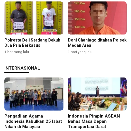
Polresta Deli Serdang Bekuk
Doni Chaniago ditahan Polsek
Dua Pria Berkasus
Medan Area
1 hari yang lalu
1 hari yang lalu
INTERNASIONAL
Pengadilan Agama
Indonesia Pimpin ASEAN
Indonesia Kabulkan 25 Isbat
Bahas Masa Depan
Nikah di Malaysia
Transportasi Darat