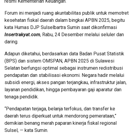
resmi Kementerian Keuangan.
Forum ini menjadi ruang akuntabilitas publik untuk memotret
kesehatan fiskal daerah dalam bingkai APBN 2025, begitu
kata Humas DJP Sulselbartra Sumin saat dikonfirmasi
Insertrakyat.com
, Rabu, 24 Desember melalui seluler dan
daring.
Adapun diketahui, berdasarkan data Badan Pusat Statistik
(BPS) dan sistem OMSPAN, APBN 2025 di Sulawesi
Selatan berfungsi optimal sebagai instrumen redistribusi
pendapatan dan stabilisasi ekonomi. Negara hadir melalui
subsidi energi, akses pangan terjangkau, infrastruktur jalan,
layanan pendidikan, hingga pembayaran gaji aparatur dan
tenaga pendidik.
“Pendapatan terjaga, belanja terfokus, dan transfer ke
daerah terus diperkuat untuk mendorong pemerataan,”
demikian benang merah paparan kinerja fiskal regional
Sulsel, — kata Sumin.