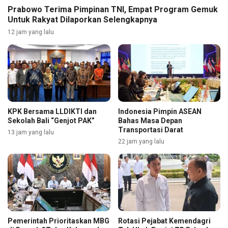
Prabowo Terima Pimpinan TNI, Empat Program Gemuk
Untuk Rakyat Dilaporkan Selengkapnya
12 jam yang lalu
KPK Bersama LLDIKTI dan
Indonesia Pimpin ASEAN
Sekolah Bali “Genjot PAK”
Bahas Masa Depan
Transportasi Darat
13 jam yang lalu
22 jam yang lalu
Pemerintah Prioritaskan MBG
Rotasi Pejabat Kemendagri