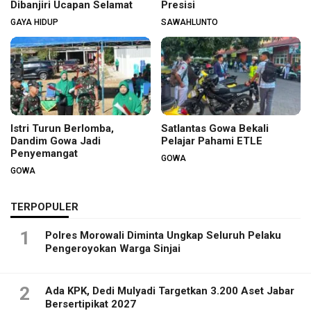
Dibanjiri Ucapan Selamat
Presisi
GAYA HIDUP
SAWAHLUNTO
Istri Turun Berlomba,
Satlantas Gowa Bekali
Dandim Gowa Jadi
Pelajar Pahami ETLE
Penyemangat
GOWA
GOWA
TERPOPULER
1
Polres Morowali Diminta Ungkap Seluruh Pelaku
Pengeroyokan Warga Sinjai
2
Ada KPK, Dedi Mulyadi Targetkan 3.200 Aset Jabar
Bersertipikat 2027