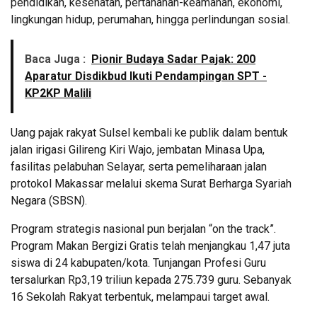
pendidikan, kesehatan, pertahanan-keamanan, ekonomi,
lingkungan hidup, perumahan, hingga perlindungan sosial.
Baca Juga :
Pionir Budaya Sadar Pajak: 200
Aparatur Disdikbud Ikuti Pendampingan SPT -
KP2KP Malili
Uang pajak rakyat Sulsel kembali ke publik dalam bentuk
jalan irigasi Gilireng Kiri Wajo, jembatan Minasa Upa,
fasilitas pelabuhan Selayar, serta pemeliharaan jalan
protokol Makassar melalui skema Surat Berharga Syariah
Negara (SBSN).
Program strategis nasional pun berjalan “on the track”.
Program Makan Bergizi Gratis telah menjangkau 1,47 juta
siswa di 24 kabupaten/kota. Tunjangan Profesi Guru
tersalurkan Rp3,19 triliun kepada 275.739 guru. Sebanyak
16 Sekolah Rakyat terbentuk, melampaui target awal.