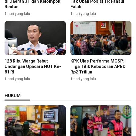
di Daerah 3T dan Kelompok
Tak Ubah Posisi TR Fahsul
Rentan
Falah
1 hari yang lalu
1 hari yang lalu
128 Ribu Warga Rebut
KPK Ulas Performa MCSP:
Undangan Upacara HUT Ke-
Tiga Titik Kebocoran APBD
81 RI
Rp2 Triliun
1 hari yang lalu
1 hari yang lalu
HUKUM