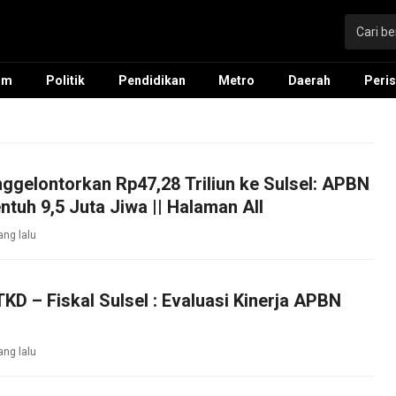
um
Politik
Pendidikan
Metro
Daerah
Peris
gelontorkan Rp47,28 Triliun ke Sulsel: APBN
tuh 9,5 Juta Jiwa || Halaman All
ang lalu
KD – Fiskal Sulsel : Evaluasi Kinerja APBN
ang lalu