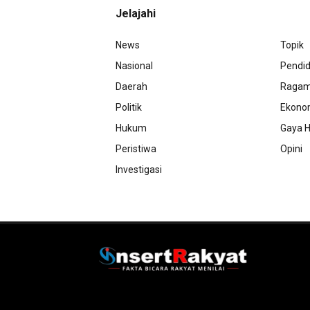
Jelajahi
News
Topik
Nasional
Pendid
Daerah
Raga
Politik
Ekono
Hukum
Gaya H
Peristiwa
Opini
Investigasi