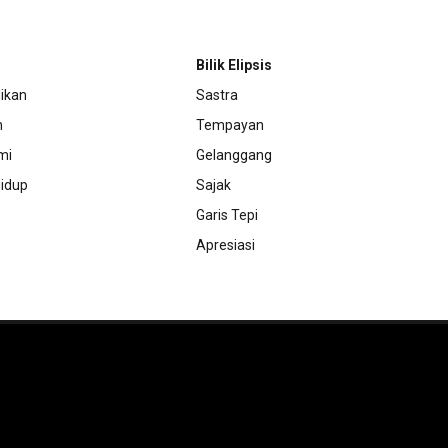
Bilik Elipsis
ikan
Sastra
m
Tempayan
mi
Gelanggang
idup
Sajak
Garis Tepi
Apresiasi