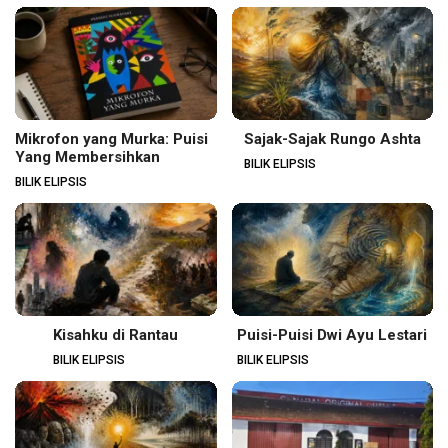
Mikrofon yang Murka: Puisi
Sajak-Sajak Rungo Ashta
Yang Membersihkan
BILIK ELIPSIS
BILIK ELIPSIS
Kisahku di Rantau
Puisi-Puisi Dwi Ayu Lestari
BILIK ELIPSIS
BILIK ELIPSIS