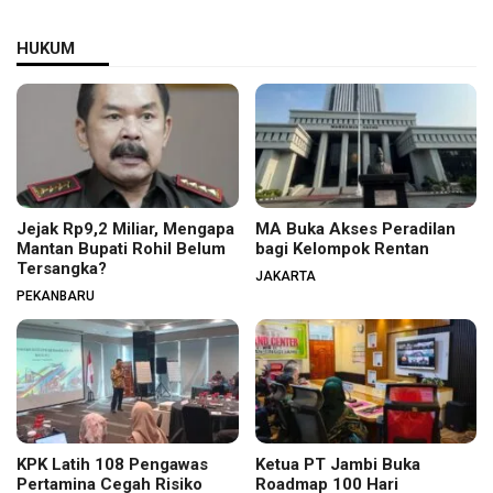
HUKUM
Jejak Rp9,2 Miliar, Mengapa
MA Buka Akses Peradilan
Mantan Bupati Rohil Belum
bagi Kelompok Rentan
Tersangka?
JAKARTA
PEKANBARU
KPK Latih 108 Pengawas
Ketua PT Jambi Buka
Pertamina Cegah Risiko
Roadmap 100 Hari