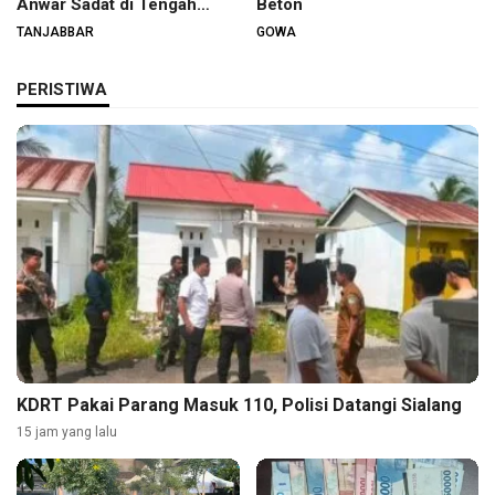
Anwar Sadat di Tengah
Beton
Warga
TANJABBAR
GOWA
PERISTIWA
KDRT Pakai Parang Masuk 110, Polisi Datangi Sialang
15 jam yang lalu