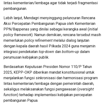
lintas kementerian/lembaga agar tidak terjadi fragmentasi
pembangunan.
Lebih lanjut, Mendagri menyinggung peluncuran Rencana
Aksi Percepatan Pembangunan Papua oleh Kementerian
PPN/Bappenas yang dinilai sebagai kerangka awal (
initial
policy framework
). Namun demikian, rencana tersebut masih
memerlukan
policy refinement
melalui dialog lanjutan
dengan kepala daerah hasil Pilkada 2024 guna menjamin
integrasi pendekatan
top-down
dan
bottom-up
dalam
perumusan kebijakan publik.
Berdasarkan Keputusan Presiden Nomor 110/P Tahun
2025, KEPP-OKP diberikan mandat konstitusional untuk
menjalankan fungsi sinkronisasi dan harmonisasi program
lintas kementerian/lembaga dengan pemerintah daerah,
sekaligus melaksanakan fungsi pengawasan (
oversight
function
) terhadap implementasi kebijakan percepatan
pembangunan Papua.