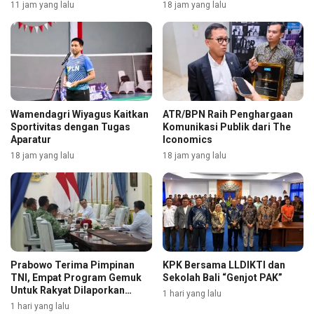
11 jam yang lalu
18 jam yang lalu
Wamendagri Wiyagus Kaitkan
ATR/BPN Raih Penghargaan
Sportivitas dengan Tugas
Komunikasi Publik dari The
Aparatur
Iconomics
18 jam yang lalu
18 jam yang lalu
Prabowo Terima Pimpinan
KPK Bersama LLDIKTI dan
TNI, Empat Program Gemuk
Sekolah Bali “Genjot PAK”
Untuk Rakyat Dilaporkan
1 hari yang lalu
Selengkapnya
1 hari yang lalu