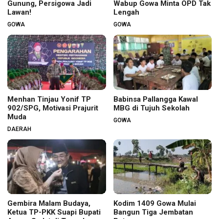
Gunung, Persigowa Jadi
Wabup Gowa Minta OPD Tak
Lawan!
Lengah
GOWA
GOWA
Menhan Tinjau Yonif TP
Babinsa Pallangga Kawal
902/SPG, Motivasi Prajurit
MBG di Tujuh Sekolah
Muda
GOWA
DAERAH
Gembira Malam Budaya,
Kodim 1409 Gowa Mulai
Ketua TP-PKK Suapi Bupati
Bangun Tiga Jembatan