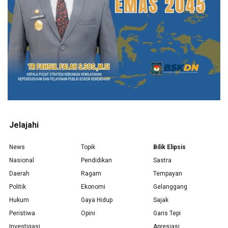
Jelajahi
News
Topik
Bilik Elipsis
Nasional
Pendidikan
Sastra
Daerah
Ragam
Tempayan
Politik
Ekonomi
Gelanggang
Hukum
Gaya Hidup
Sajak
Peristiwa
Opini
Garis Tepi
Investigasi
Apresiasi