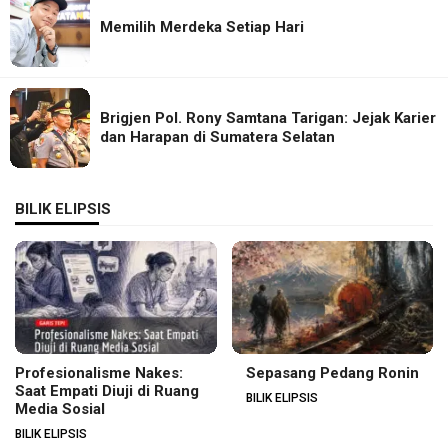
Memilih Merdeka Setiap Hari
Brigjen Pol. Rony Samtana Tarigan: Jejak Karier
dan Harapan di Sumatera Selatan
BILIK ELIPSIS
Profesionalisme Nakes:
Sepasang Pedang Ronin
Saat Empati Diuji di Ruang
BILIK ELIPSIS
Media Sosial
BILIK ELIPSIS