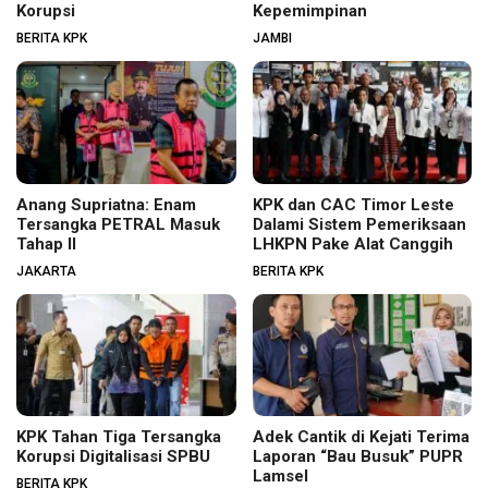
Korupsi
Kepemimpinan
BERITA KPK
JAMBI
Anang Supriatna: Enam
KPK dan CAC Timor Leste
Tersangka PETRAL Masuk
Dalami Sistem Pemeriksaan
Tahap II
LHKPN Pake Alat Canggih
JAKARTA
BERITA KPK
KPK Tahan Tiga Tersangka
Adek Cantik di Kejati Terima
Korupsi Digitalisasi SPBU
Laporan “Bau Busuk” PUPR
Lamsel
BERITA KPK