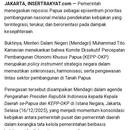
JAKARTA, INSERTRAKYAT.com —
Pemerintah
menegaskan reposisi Papua sebagai episentrum prioritas
pembangunan nasional melalui pendekatan kebijakan yang
terintegrasi, terukur, dan berorientasi pada dampak
kesejahteraan.
Buktinya, Menteri Dalam Negeri (Mendagri) Muhammad Tito
Karnavian menekankan bahwa Komite Eksekutif Percepatan
Pembangunan Otonomi Khusus Papua (KEPP-OKP)
merupakan
policy instrument
strategis negara dalam
memastikan sinkronisasi, harmonisasi, serta pengawasan
lintas sektor pembangunan di Tanah Papua.
Penegasan tersebut disampaikan Mendagri dalam agenda
Pengarahan Presiden Republik Indonesia kepada Kepala
Daerah se-Papua dan KEPP-OKP
di Istana Negara, Jakarta,
Selasa (16/12/2025), yang menjadi momentum konsolidasi
kebijakan antara pemerintah pusat dan pemerintah daerah
dalam kerangka tata kelola pemerintahan berbasis