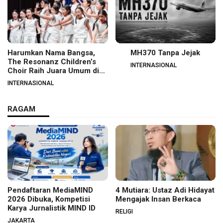
Harumkan Nama Bangsa,
MH370 Tanpa Jejak
The Resonanz Children’s
INTERNASIONAL
Choir Raih Juara Umum di
Hungaria
INTERNASIONAL
RAGAM
Pendaftaran MediaMIND
4 Mutiara: Ustaz Adi Hidayat
2026 Dibuka, Kompetisi
Mengajak Insan Berkaca
Karya Jurnalistik MIND ID
RELIGI
JAKARTA