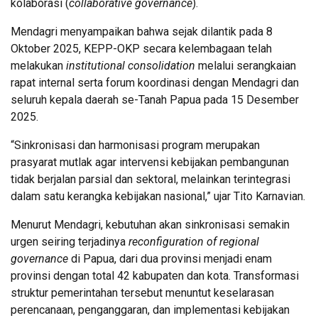
kolaborasi (
collaborative governance
).
Mendagri menyampaikan bahwa sejak dilantik pada 8
Oktober 2025, KEPP-OKP secara kelembagaan telah
melakukan
institutional consolidation
melalui serangkaian
rapat internal serta forum koordinasi dengan Mendagri dan
seluruh kepala daerah se-Tanah Papua pada 15 Desember
2025.
“Sinkronisasi dan harmonisasi program merupakan
prasyarat mutlak agar intervensi kebijakan pembangunan
tidak berjalan parsial dan sektoral, melainkan terintegrasi
dalam satu kerangka kebijakan nasional,” ujar Tito Karnavian.
Menurut Mendagri, kebutuhan akan sinkronisasi semakin
urgen seiring terjadinya
reconfiguration of regional
governance
di Papua, dari dua provinsi menjadi enam
provinsi dengan total 42 kabupaten dan kota. Transformasi
struktur pemerintahan tersebut menuntut keselarasan
perencanaan, penganggaran, dan implementasi kebijakan