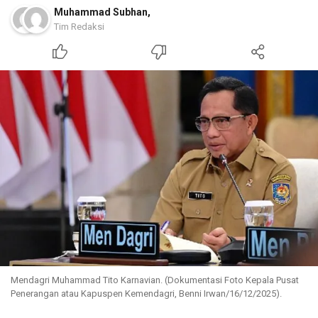
Muhammad Subhan
,
Tim Redaksi
Mendagri Muhammad Tito Karnavian. (Dokumentasi Foto Kepala Pusat
Penerangan atau Kapuspen Kemendagri, Benni Irwan/16/12/2025).