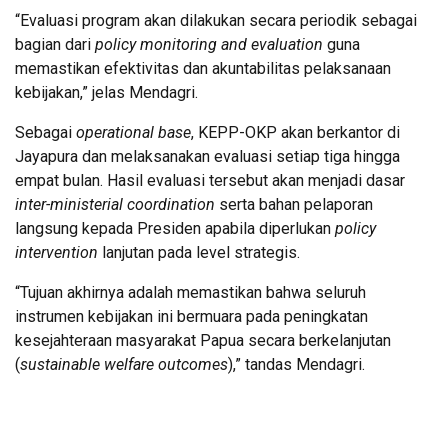
“Evaluasi program akan dilakukan secara periodik sebagai
bagian dari
policy monitoring and evaluation
guna
memastikan efektivitas dan akuntabilitas pelaksanaan
kebijakan,” jelas Mendagri.
Sebagai
operational base
, KEPP-OKP akan berkantor di
Jayapura dan melaksanakan evaluasi setiap tiga hingga
empat bulan. Hasil evaluasi tersebut akan menjadi dasar
inter-ministerial coordination
serta bahan pelaporan
langsung kepada Presiden apabila diperlukan
policy
intervention
lanjutan pada level strategis.
“Tujuan akhirnya adalah memastikan bahwa seluruh
instrumen kebijakan ini bermuara pada peningkatan
kesejahteraan masyarakat Papua secara berkelanjutan
(
sustainable welfare outcomes
),” tandas Mendagri.