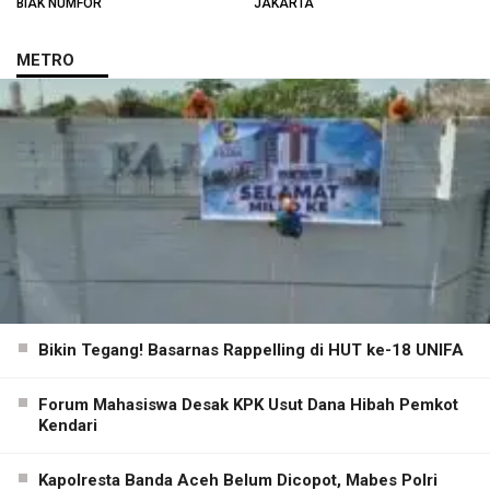
BIAK NUMFOR
JAKARTA
METRO
Bikin Tegang! Basarnas Rappelling di HUT ke-18 UNIFA
Forum Mahasiswa Desak KPK Usut Dana Hibah Pemkot
Kendari
Kapolresta Banda Aceh Belum Dicopot, Mabes Polri