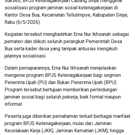
Sukses, BPJS Ketenagakerjaan Cabang Sinjai menggelar
sosialisasi program jaminan sosial ketenagakerjaan di
Kantor Desa Bua, Kecamatan Tellulimpoe, Kabupaten Sinjai,
Rabu (6/5/2026).
Kegiatan tersebut menghadirkan Erna Nur Ikhsanah sebagai
pemateri dan diikuti seluruh perangkat Pemerintah Desa
Bua serta kader desa yang tampak antusias mengikuti
jalannya sosialisasi.
Dalam pemaparannya, Erna Nur Ikhsanah menjelaskan
mengenai program BPJS Ketenagakerjaan bagi segmen
Penerima Upah (PU) dan Bukan Penerima Upah (BPU).
Program tersebut bertujuan memberikan perlindungan
jaminan sosial bagi seluruh pekerja, baik formal maupun
informal.
Peserta juga diberikan pemahaman terkait berbagai manfaat
program BPJS Ketenagakerjaan, mulai dari Jaminan
Kecelakaan Kerja (JKK), Jaminan Kematian (JKM), hingga