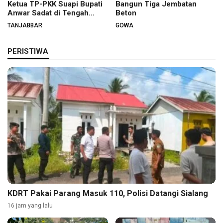
Ketua TP-PKK Suapi Bupati
Bangun Tiga Jembatan
Anwar Sadat di Tengah
Beton
Warga
TANJABBAR
GOWA
PERISTIWA
KDRT Pakai Parang Masuk 110, Polisi Datangi Sialang
16 jam yang lalu