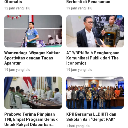
Otomatis
Berhenti di Penanaman
12 jam yang lalu
19 jam yang lalu
Wamendagri Wiyagus Kaitkan
ATR/BPN Raih Penghargaan
Sportivitas dengan Tugas
Komunikasi Publik dari The
Aparatur
Iconomics
19 jam yang lalu
19 jam yang lalu
Prabowo Terima Pimpinan
KPK Bersama LLDIKTI dan
TNI, Empat Program Gemuk
Sekolah Bali “Genjot PAK”
Untuk Rakyat Dilaporkan
1 hari yang lalu