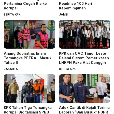
Pertamina Cegah Risiko
Roadmap 100 Hari
Korupsi
Kepemimpinan
BERITA KPK
JAMBI
Anang Supriatna: Enam
KPK dan CAC Timor Leste
Tersangka PETRAL Masuk
Dalami Sistem Pemeriksaan
Tahap II
LHKPN Pake Alat Canggih
JAKARTA
BERITA KPK
KPK Tahan Tiga Tersangka
Adek Cantik di Kejati Terima
Korupsi Digitalisasi SPBU
Laporan “Bau Busuk” PUPR