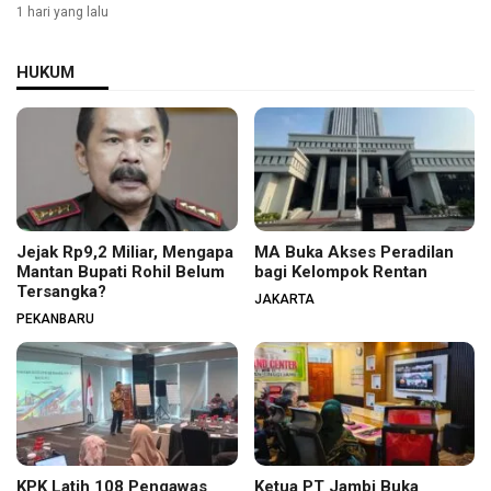
Selengkapnya
1 hari yang lalu
HUKUM
Jejak Rp9,2 Miliar, Mengapa
MA Buka Akses Peradilan
Mantan Bupati Rohil Belum
bagi Kelompok Rentan
Tersangka?
JAKARTA
PEKANBARU
KPK Latih 108 Pengawas
Ketua PT Jambi Buka