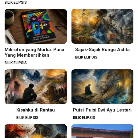
BILIK ELIPSIS
Mikrofon yang Murka: Puisi
Sajak-Sajak Rungo Ashta
Yang Membersihkan
BILIK ELIPSIS
BILIK ELIPSIS
Kisahku di Rantau
Puisi-Puisi Dwi Ayu Lestari
BILIK ELIPSIS
BILIK ELIPSIS