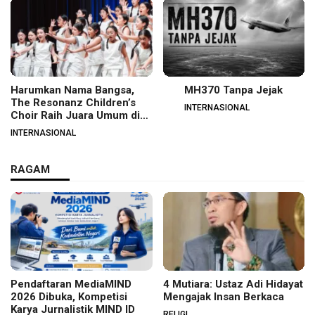
Harumkan Nama Bangsa,
MH370 Tanpa Jejak
The Resonanz Children’s
INTERNASIONAL
Choir Raih Juara Umum di
Hungaria
INTERNASIONAL
RAGAM
Pendaftaran MediaMIND
4 Mutiara: Ustaz Adi Hidayat
2026 Dibuka, Kompetisi
Mengajak Insan Berkaca
Karya Jurnalistik MIND ID
RELIGI