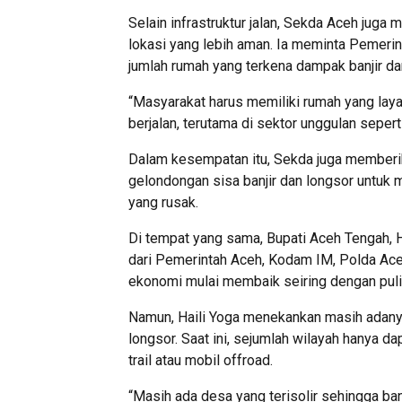
Selain infrastruktur jalan, Sekda Aceh juga
lokasi yang lebih aman. Ia meminta Pemeri
jumlah rumah yang terkena dampak banjir da
“Masyarakat harus memiliki rumah yang laya
berjalan, terutama di sektor unggulan seper
Dalam kesempatan itu, Sekda juga memberi
gelondongan sisa banjir dan longsor untuk
yang rusak.
Di tempat yang sama, Bupati Aceh Tengah, 
dari Pemerintah Aceh, Kodam IM, Polda Aceh
ekonomi mulai membaik seiring dengan puli
Namun, Haili Yoga menekankan masih adanya 
longsor. Saat ini, sejumlah wilayah hanya 
trail atau mobil offroad.
“Masih ada desa yang terisolir sehingga ba