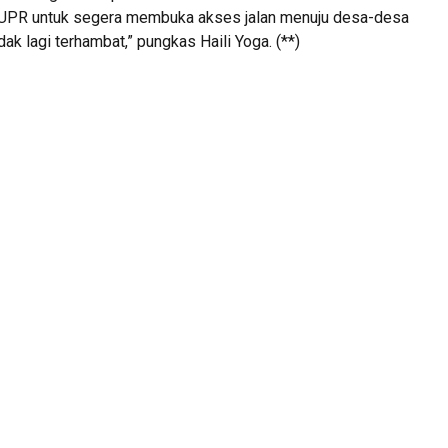
PUPR untuk segera membuka akses jalan menuju desa-desa
dak lagi terhambat,” pungkas Haili Yoga. (**)