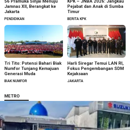
56 Pramuka Sinjai Menuju
KPK – JNBA 2026: Jangkau
Jamnas XII, Berangkat ke
Pejabat dan Anak di Sumba
Jakarta
Timur
PENDIDIKAN
BERITA KPK
Tri Tito: Potensi Bahari Biak
Harli Siregar Temui LAN RI,
Numfor Tunjang Kemajuan
Fokus Pengembangan SDM
Generasi Muda
Kejaksaan
BIAK NUMFOR
JAKARTA
METRO