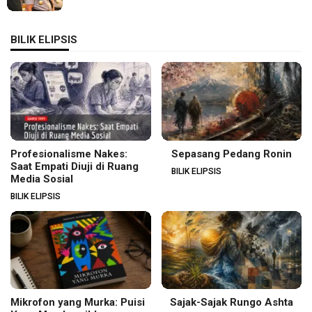
BILIK ELIPSIS
Profesionalisme Nakes:
Sepasang Pedang Ronin
Saat Empati Diuji di Ruang
BILIK ELIPSIS
Media Sosial
BILIK ELIPSIS
Mikrofon yang Murka: Puisi
Sajak-Sajak Rungo Ashta