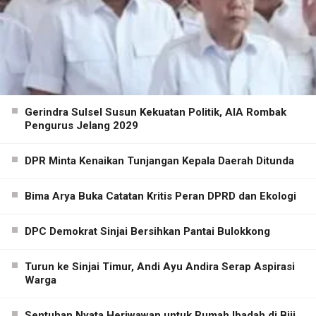
Gerindra Sulsel Susun Kekuatan Politik, AIA Rombak
Pengurus Jelang 2029
DPR Minta Kenaikan Tunjangan Kepala Daerah Ditunda
Bima Arya Buka Catatan Kritis Peran DPRD dan Ekologi
DPC Demokrat Sinjai Bersihkan Pantai Bulokkong
Turun ke Sinjai Timur, Andi Ayu Andira Serap Aspirasi
Warga
Sentuhan Nyata Heriwawan untuk Rumah Ibadah di Biji