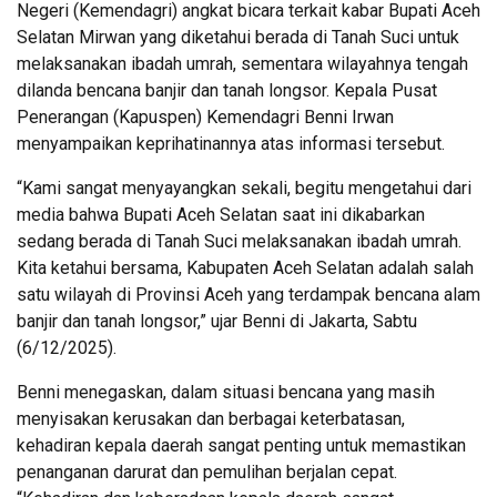
Negeri (Kemendagri) angkat bicara terkait kabar Bupati Aceh
Selatan Mirwan yang diketahui berada di Tanah Suci untuk
melaksanakan ibadah umrah, sementara wilayahnya tengah
dilanda bencana banjir dan tanah longsor. Kepala Pusat
Penerangan (Kapuspen) Kemendagri Benni Irwan
menyampaikan keprihatinannya atas informasi tersebut.
“Kami sangat menyayangkan sekali, begitu mengetahui dari
media bahwa Bupati Aceh Selatan saat ini dikabarkan
sedang berada di Tanah Suci melaksanakan ibadah umrah.
Kita ketahui bersama, Kabupaten Aceh Selatan adalah salah
satu wilayah di Provinsi Aceh yang terdampak bencana alam
banjir dan tanah longsor,” ujar Benni di Jakarta, Sabtu
(6/12/2025).
Benni menegaskan, dalam situasi bencana yang masih
menyisakan kerusakan dan berbagai keterbatasan,
kehadiran kepala daerah sangat penting untuk memastikan
penanganan darurat dan pemulihan berjalan cepat.