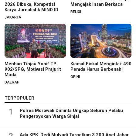
2026 Dibuka, Kompetisi
Mengajak Insan Berkaca
Karya Jurnalistik MIND ID
RELIGI
JAKARTA
Menhan Tinjau Yonif TP
Kiamat Fiskal Mengintai: 490
902/SPG, Motivasi Prajurit
Pemda Harus Berbenah!
Muda
OPINI
DAERAH
TERPOPULER
1
Polres Morowali Diminta Ungkap Seluruh Pelaku
Pengeroyokan Warga Sinjai
2
Ada KPK, Dedi Mulyadi Targetkan 3.200 Aset Jabar