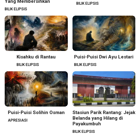
Yang Membersihkan
BILIK ELIPSIS
BILIK ELIPSIS
Kisahku di Rantau
Puisi-Puisi Dwi Ayu Lestari
BILIK ELIPSIS
BILIK ELIPSIS
Puisi-Puisi Solihin Osman
Stasiun Parik Rantang: Jejak
Belanda yang Hilang di
APRESIASI
Payakumbuh
BILIK ELIPSIS