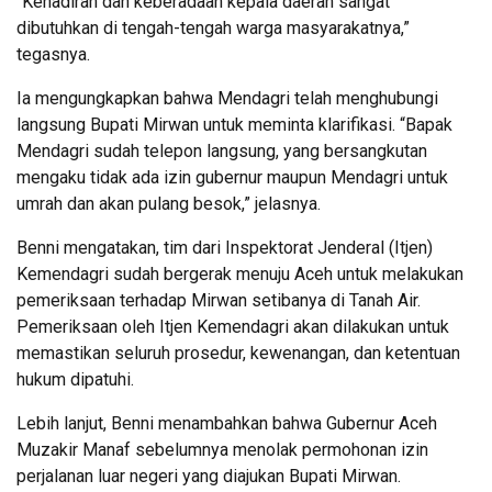
“Kehadiran dan keberadaan kepala daerah sangat
dibutuhkan di tengah-tengah warga masyarakatnya,”
tegasnya.
Ia mengungkapkan bahwa Mendagri telah menghubungi
langsung Bupati Mirwan untuk meminta klarifikasi. “Bapak
Mendagri sudah telepon langsung, yang bersangkutan
mengaku tidak ada izin gubernur maupun Mendagri untuk
umrah dan akan pulang besok,” jelasnya.
Benni mengatakan, tim dari Inspektorat Jenderal (Itjen)
Kemendagri sudah bergerak menuju Aceh untuk melakukan
pemeriksaan terhadap Mirwan setibanya di Tanah Air.
Pemeriksaan oleh Itjen Kemendagri akan dilakukan untuk
memastikan seluruh prosedur, kewenangan, dan ketentuan
hukum dipatuhi.
Lebih lanjut, Benni menambahkan bahwa Gubernur Aceh
Muzakir Manaf sebelumnya menolak permohonan izin
perjalanan luar negeri yang diajukan Bupati Mirwan.