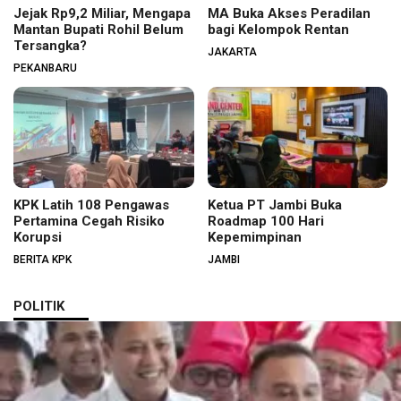
Jejak Rp9,2 Miliar, Mengapa
MA Buka Akses Peradilan
Mantan Bupati Rohil Belum
bagi Kelompok Rentan
Tersangka?
JAKARTA
PEKANBARU
KPK Latih 108 Pengawas
Ketua PT Jambi Buka
Pertamina Cegah Risiko
Roadmap 100 Hari
Korupsi
Kepemimpinan
BERITA KPK
JAMBI
POLITIK