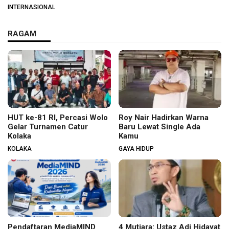
Hungaria
INTERNASIONAL
RAGAM
HUT ke-81 RI, Percasi Wolo
Roy Nair Hadirkan Warna
Gelar Turnamen Catur
Baru Lewat Single Ada
Kolaka
Kamu
KOLAKA
GAYA HIDUP
Pendaftaran MediaMIND
4 Mutiara: Ustaz Adi Hidayat