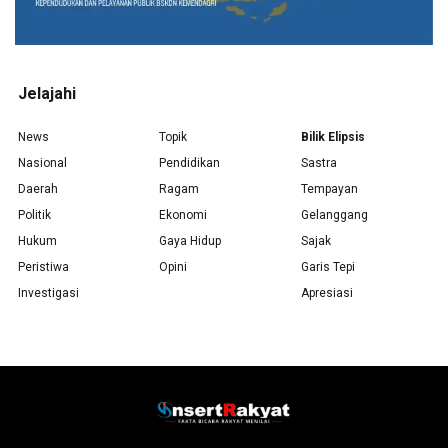
Jelajahi
News
Topik
Bilik Elipsis
Nasional
Pendidikan
Sastra
Daerah
Ragam
Tempayan
Politik
Ekonomi
Gelanggang
Hukum
Gaya Hidup
Sajak
Peristiwa
Opini
Garis Tepi
Investigasi
Apresiasi