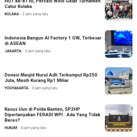
HUT ke-81 RI, Percasi Wolo Gelar Turnamen
Catur Kolaka
KOLAKA
2 jam yang lalu
Indonesia Bangun AI Factory 1 GW, Terbesar
di ASEAN
JAKARTA
3 jam yang lalu
Donasi Masjid Nurul Adli Terkumpul Rp250
Juta, Masih Kurang Rp1 Miliar
YOGYAKARTA
3 jam yang lalu
Kasus Uun di Polda Banten, SP2HP
Dipertanyakan FERADI WPI : Ada Yang Tidak
Beres?
HUKUM
4 jam yang lalu