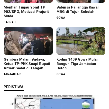
Menhan Tinjau Yonif TP
Babinsa Pallangga Kawal
902/SPG, Motivasi Prajurit
MBG di Tujuh Sekolah
Muda
GOWA
DAERAH
Gembira Malam Budaya,
Kodim 1409 Gowa Mulai
Ketua TP-PKK Suapi Bupati
Bangun Tiga Jembatan
Anwar Sadat di Tengah
Beton
Warga
TANJABBAR
GOWA
PERISTIWA