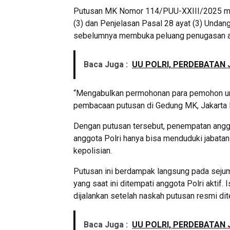
Putusan MK Nomor 114/PUU-XXIII/2025 men
(3) dan Penjelasan Pasal 28 ayat (3) Unda
sebelumnya membuka peluang penugasan anggot
Baca Juga :
UU POLRI, PERDEBATAN 
“Mengabulkan permohonan para pemohon unt
pembacaan putusan di Gedung MK, Jakarta 
Dengan putusan tersebut, penempatan anggota
anggota Polri hanya bisa menduduki jabatan 
kepolisian.
Putusan ini berdampak langsung pada sejum
yang saat ini ditempati anggota Polri aktif
dijalankan setelah naskah putusan resmi dit
Baca Juga :
UU POLRI, PERDEBATAN 