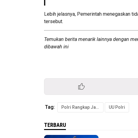
Lebih jelasnya, Pemerintah menegaskan ti
tersebut.
Temukan berita menarik lainnya dengan me
dibawah ini
Tag:
Polri Rangkap Jabatan
UU Polri
TERBARU