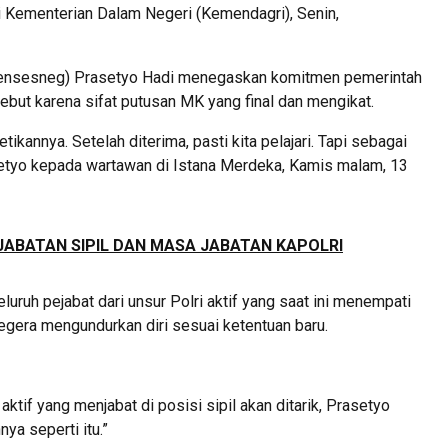
 di Kementerian Dalam Negeri (Kemendagri), Senin,
Mensesneg) Prasetyo Hadi menegaskan komitmen pemerintah
ebut karena sifat putusan MK yang final dan mengikat.
tikannya. Setelah diterima, pasti kita pelajari. Tapi sebagai
rasetyo kepada wartawan di Istana Merdeka, Kamis malam, 13
JABATAN SIPIL DAN MASA JABATAN KAPOLRI
ruh pejabat dari unsur Polri aktif yang saat ini menempati
egera mengundurkan diri sesuai ketentuan baru.
aktif yang menjabat di posisi sipil akan ditarik, Prasetyo
ya seperti itu.”