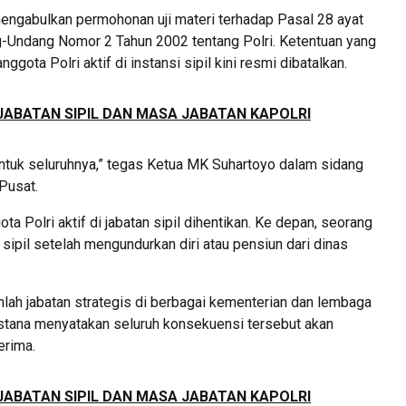
gabulkan permohonan uji materi terhadap Pasal 28 ayat
ng-Undang Nomor 2 Tahun 2002 tentang Polri. Ketentuan yang
a Polri aktif di instansi sipil kini resmi dibatalkan.
JABATAN SIPIL DAN MASA JABATAN KAPOLRI
uk seluruhnya,” tegas Ketua MK Suhartoyo dalam sidang
Pusat.
 Polri aktif di jabatan sipil dihentikan. Ke depan, seorang
sipil setelah mengundurkan diri atau pensiun dari dinas
lah jabatan strategis di berbagai kementerian dan lembaga
. Istana menyatakan seluruh konsekuensi tersebut akan
erima.
JABATAN SIPIL DAN MASA JABATAN KAPOLRI