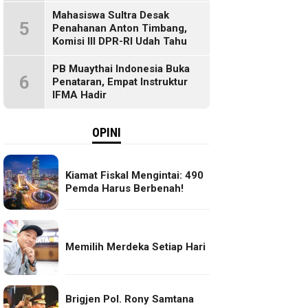
Mahasiswa Sultra Desak
5
Penahanan Anton Timbang,
Komisi III DPR-RI Udah Tahu
PB Muaythai Indonesia Buka
6
Penataran, Empat Instruktur
IFMA Hadir
OPINI
Kiamat Fiskal Mengintai: 490
Pemda Harus Berbenah!
Memilih Merdeka Setiap Hari
Brigjen Pol. Rony Samtana