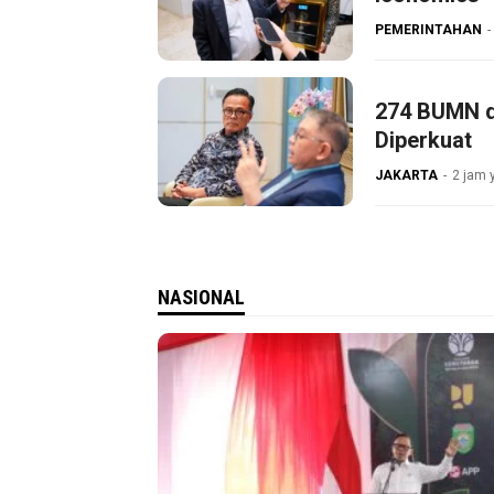
PEMERINTAHAN
274 BUMN da
Diperkuat
JAKARTA
2 jam 
NASIONAL