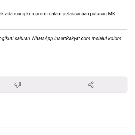
dak ada ruang kompromi dalam pelaksanaan putusan MK
ngikuti saluran WhatsApp InsertRakyat.com melalui kolom