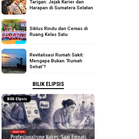
Tarigan: Jejak Karier dan
Harapan di Sumatera Selatan
Siklus Rindu dan Cemas di
Ruang Kelas Satu
Revitalisasi Rumah Sakit:
Mengapa Bukan ‘Rumah
Sehat’?
BILIK ELIPSIS
Bilik Elipsis