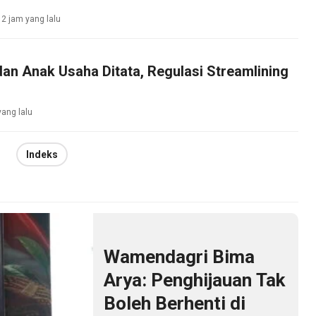
2 jam yang lalu
n Anak Usaha Ditata, Regulasi Streamlining
yang lalu
Indeks
Wamendagri Bima
Arya: Penghijauan Tak
Boleh Berhenti di