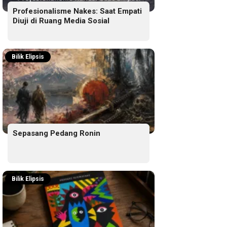
Profesionalisme Nakes: Saat Empati
Diuji di Ruang Media Sosial
Bilik Elipsis
Sepasang Pedang Ronin
Bilik Elipsis