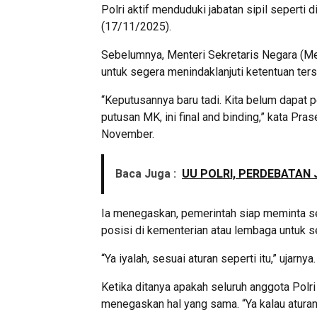
Polri aktif menduduki jabatan sipil seperti
(17/11/2025).
Sebelumnya, Menteri Sekretaris Negara (
untuk segera menindaklanjuti ketentuan ters
“Keputusannya baru tadi. Kita belum dapat pe
putusan MK, ini final and binding,” kata P
November.
Baca Juga :
UU POLRI, PERDEBATAN 
Ia menegaskan, pemerintah siap meminta selu
posisi di kementerian atau lembaga untuk s
“Ya iyalah, sesuai aturan seperti itu,” ujarnya.
Ketika ditanya apakah seluruh anggota Polri 
menegaskan hal yang sama. “Ya kalau aturann