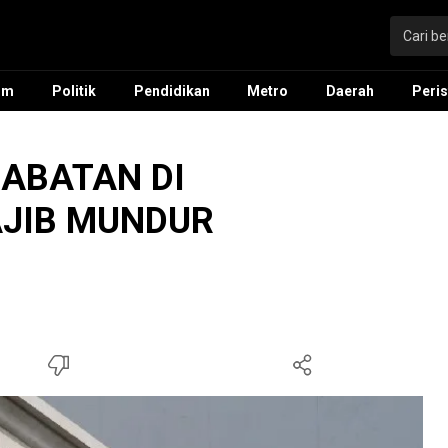
um
Politik
Pendidikan
Metro
Daerah
Peris
JABATAN DI
JIB MUNDUR