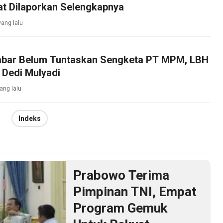
at Dilaporkan Selengkapnya
yang lalu
bar Belum Tuntaskan Sengketa PT MPM, LBH
 Dedi Mulyadi
ang lalu
Indeks
Prabowo Terima
Pimpinan TNI, Empat
Program Gemuk