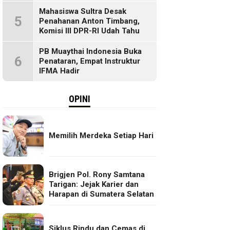
Mahasiswa Sultra Desak
5
Penahanan Anton Timbang,
Komisi III DPR-RI Udah Tahu
PB Muaythai Indonesia Buka
6
Penataran, Empat Instruktur
IFMA Hadir
OPINI
Memilih Merdeka Setiap Hari
Brigjen Pol. Rony Samtana
Tarigan: Jejak Karier dan
Harapan di Sumatera Selatan
Siklus Rindu dan Cemas di