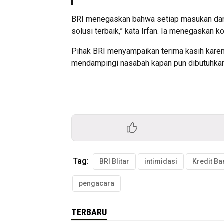
BRI menegaskan bahwa setiap masukan dari
solusi terbaik,” kata Irfan. Ia menegaskan
Pihak BRI menyampaikan terima kasih karen
mendampingi nasabah kapan pun dibutuhkan,”
Tag:
BRI Blitar
intimidasi
Kredit Ba
pengacara
TERBARU