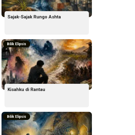
Sajak-Sajak Rungo Ashta
Bilik Elipsis
Kisahku di Rantau
Bilik Elipsis