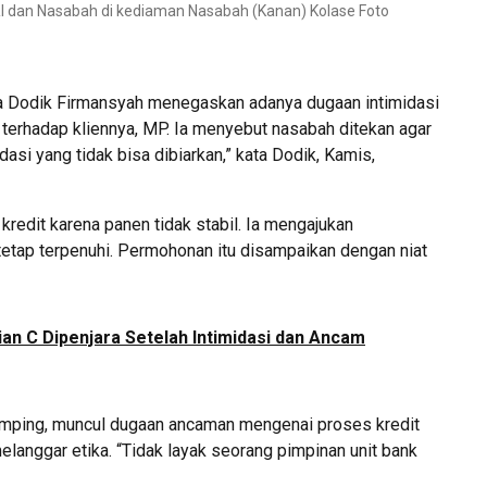
RI dan Nasabah di kediaman Nasabah (Kanan) Kolase Foto
 Dodik Firmansyah menegaskan adanya dugaan intimidasi
 terhadap kliennya, MP. Ia menyebut nasabah ditekan agar
dasi yang tidak bisa dibiarkan,” kata Dodik, Kamis,
redit karena panen tidak stabil. Ia mengajukan
tetap terpenuhi. Permohonan itu disampaikan dengan niat
an C Dipenjara Setelah Intimidasi dan Ancam
mping, muncul dugaan ancaman mengenai proses kredit
langgar etika. “Tidak layak seorang pimpinan unit bank