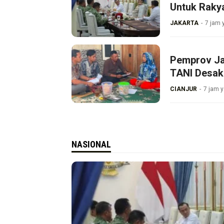
Untuk Raky
JAKARTA
7 jam 
Pemprov Ja
TANI Desak
CIANJUR
7 jam y
NASIONAL