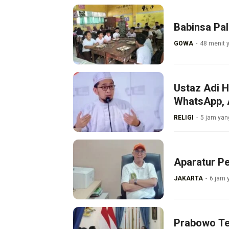
Babinsa Pa
GOWA
48 menit y
Ustaz Adi 
WhatsApp, 
RELIGI
5 jam yang
Aparatur P
JAKARTA
6 jam 
Prabowo Te