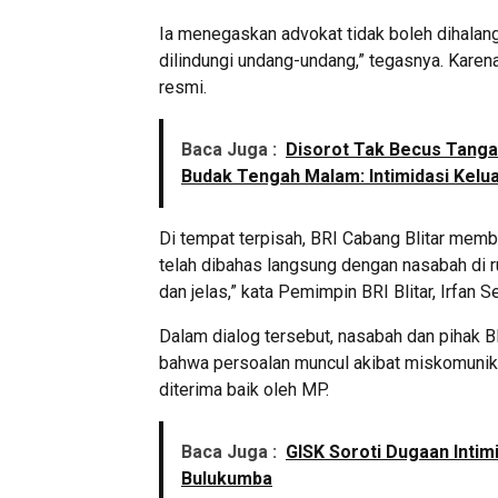
Ia menegaskan advokat tidak boleh dihalan
dilindungi undang-undang,” tegasnya. Karen
resmi.
Baca Juga :
Disorot Tak Becus Tanga
Budak Tengah Malam: Intimidasi Kelua
Di tempat terpisah, BRI Cabang Blitar mem
telah dibahas langsung dengan nasabah di 
dan jelas,” kata Pemimpin BRI Blitar, Irfan
Dalam dialog tersebut, nasabah dan pihak
bahwa persoalan muncul akibat miskomunik
diterima baik oleh MP.
Baca Juga :
GISK Soroti Dugaan Intim
Bulukumba