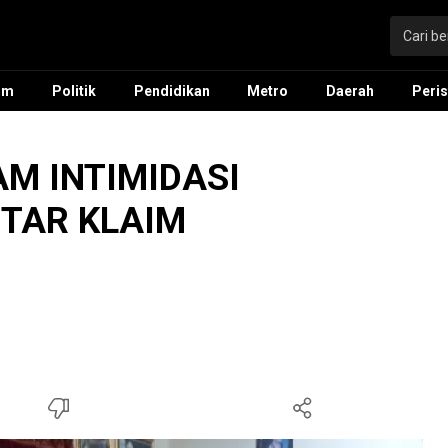
um
Politik
Pendidikan
Metro
Daerah
Peris
M INTIMIDASI
ITAR KLAIM