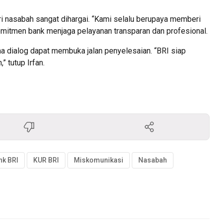
 nasabah sangat dihargai. “Kami selalu berupaya memberi
 komitmen bank menjaga pelayanan transparan dan profesional.
a dialog dapat membuka jalan penyelesaian. “BRI siap
 tutup Irfan.
nk BRI
KUR BRI
Miskomunikasi
Nasabah