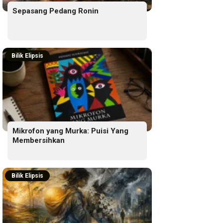
Sepasang Pedang Ronin
Bilik Elipsis
Mikrofon yang Murka: Puisi Yang
Membersihkan
Bilik Elipsis