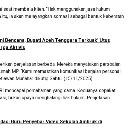
gi saat membela klien. “Hak menggunakan jasa hukum
a itu, ia akan melayangkan somasi sebagai bentuk keberatan
ni Bencana, Bupati Aceh Tenggara Terkuak' Utus
rga Aktivis
berikan penjelasan berbeda. Mereka menyatakan persoalan
rumah MP. “Kami memastikan komunikasi berjalan personal
 Setiawan Munahar dikutip Sabtu, (15/11/2025).
 BRI mencapai pemahaman yang sama. Keduanya sepakat
asi, bukan upaya menghalangi hak hukum. Penjelasan
idasi Guru Penyebar Video Sekolah Ambruk di