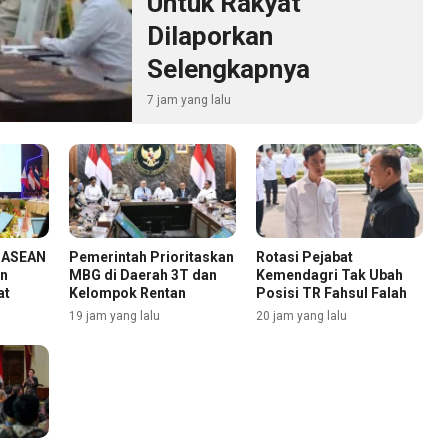
Untuk Rakyat
Dilaporkan
Selengkapnya
7 jam yang lalu
n ASEAN
Pemerintah Prioritaskan
Rotasi Pejabat
an
MBG di Daerah 3T dan
Kemendagri Tak Ubah
at
Kelompok Rentan
Posisi TR Fahsul Falah
19 jam yang lalu
20 jam yang lalu