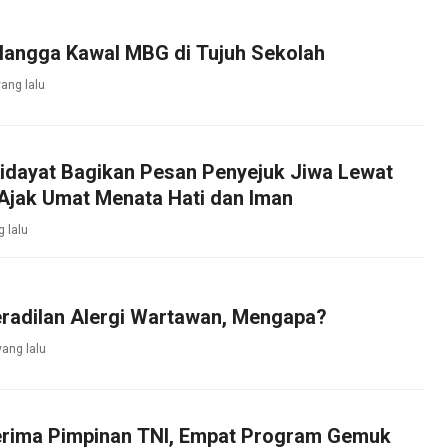
llangga Kawal MBG di Tujuh Sekolah
ang lalu
Hidayat Bagikan Pesan Penyejuk Jiwa Lewat
Ajak Umat Menata Hati dan Iman
 lalu
eradilan Alergi Wartawan, Mengapa?
yang lalu
rima Pimpinan TNI, Empat Program Gemuk