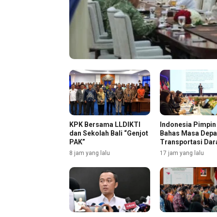
KPK Bersama LLDIKTI
Indonesia Pimpi
dan Sekolah Bali “Genjot
Bahas Masa Dep
PAK”
Transportasi Dar
8 jam yang lalu
17 jam yang lalu