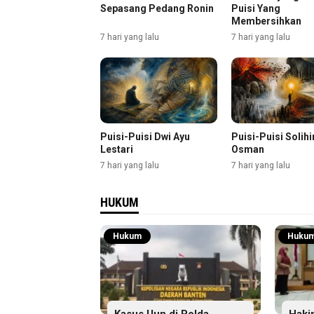
Sepasang Pedang Ronin
Puisi Yang
Membersihkan
7 hari yang lalu
7 hari yang lalu
Puisi-Puisi Dwi Ayu
Puisi-Puisi Solihi
Lestari
Osman
7 hari yang lalu
7 hari yang lalu
HUKUM
Hukum
Huku