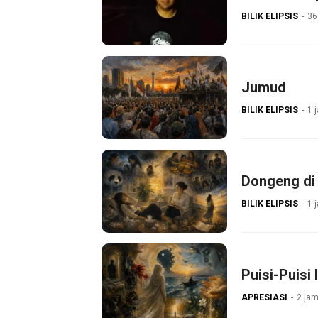
BILIK ELIPSIS
36
Jumud
BILIK ELIPSIS
1 
Dongeng di
BILIK ELIPSIS
1 
Puisi-Puisi 
APRESIASI
2 jam