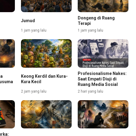
Dongeng di Ruang
Jumud
Terapi
1 jam yang lalu
1 jam yang lalu
Profesionalisme Nakes:
da
Keong Kerdil dan Kura-
Saat Empati Diuji di
Kusuma
Kura Kecil
Ruang Media Sosial
2 jam yang lalu
2 hari yang lalu
rka: