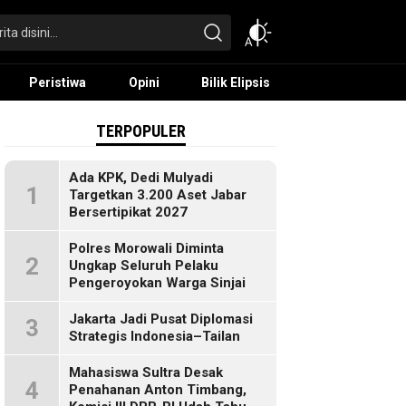
Peristiwa
Opini
Bilik Elipsis
TERPOPULER
Ada KPK, Dedi Mulyadi
1
Targetkan 3.200 Aset Jabar
Bersertipikat 2027
Polres Morowali Diminta
2
Ungkap Seluruh Pelaku
Pengeroyokan Warga Sinjai
Jakarta Jadi Pusat Diplomasi
3
Strategis Indonesia–Tailan
Mahasiswa Sultra Desak
4
Penahanan Anton Timbang,