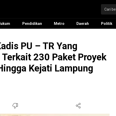
Hukum
Pendidikan
Metro
Daerah
Politik
Kadis PU – TR Yang
Terkait 230 Paket Proyek
Hingga Kejati Lampung