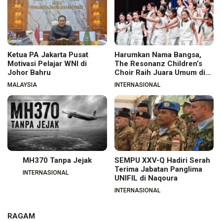
Ketua PA Jakarta Pusat
Harumkan Nama Bangsa,
Motivasi Pelajar WNI di
The Resonanz Children’s
Johor Bahru
Choir Raih Juara Umum di
Hungaria
MALAYSIA
INTERNASIONAL
MH370 Tanpa Jejak
SEMPU XXV-Q Hadiri Serah
Terima Jabatan Panglima
INTERNASIONAL
UNIFIL di Naqoura
INTERNASIONAL
RAGAM