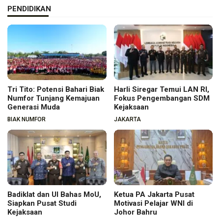
PENDIDIKAN
Tri Tito: Potensi Bahari Biak
Harli Siregar Temui LAN RI,
Numfor Tunjang Kemajuan
Fokus Pengembangan SDM
Generasi Muda
Kejaksaan
BIAK NUMFOR
JAKARTA
Badiklat dan UI Bahas MoU,
Ketua PA Jakarta Pusat
Siapkan Pusat Studi
Motivasi Pelajar WNI di
Kejaksaan
Johor Bahru