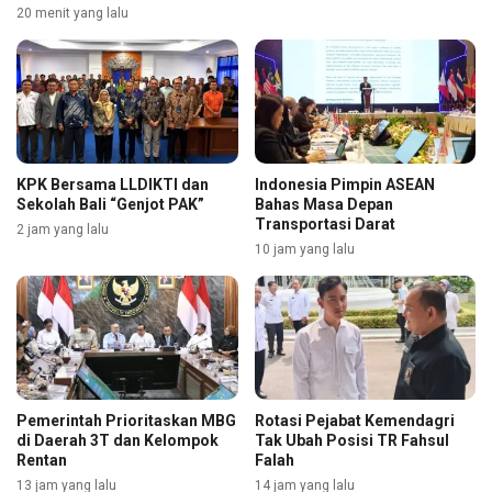
20 menit yang lalu
KPK Bersama LLDIKTI dan
Indonesia Pimpin ASEAN
Sekolah Bali “Genjot PAK”
Bahas Masa Depan
Transportasi Darat
2 jam yang lalu
10 jam yang lalu
Pemerintah Prioritaskan MBG
Rotasi Pejabat Kemendagri
di Daerah 3T dan Kelompok
Tak Ubah Posisi TR Fahsul
Rentan
Falah
13 jam yang lalu
14 jam yang lalu