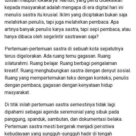
tulisan maupun lokakarya. Namun, yang perlu didekatkan
kepada masyarakat adalah mengapa di era digital hari ini
menulis sastra itu krusial. Iklim yang diciptakan bukan saja
melahirkan penulis, tapi juga melahirkan pembaca. Apa
artinya banyak penulis karya sastra, tapi sepi pembaca, atau
hanya dibaca oleh segelintir sastrawan saja?
Pertemuan-pertemuan sastra di sebuah kota sepatutnya
terus digelorakan. Ada ruang temu gagasan. Ruang
silaturahmi. Ruang belajar. Ruang berbagi pengalaman
kreatif. Ruang menghubungkan sastra dengan denyut sosial.
Ruang yang mempertemukan teks dengan konteks, penulis
dengan pembaca, gagasan dengan kenyataan hidup
masyarakat.
Di titik inilah pertemuan sastra semestinya tidak lagi
dipahami sebagai agenda seremonial yang sibuk pada
panggung, spanduk, sambutan, dan dokumentasi belaka.
Pertemuan sastra mesti bergerak menjadi peristiwa
kebudayaan yang sungguh-sungguh hadir di tengah