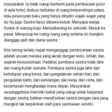
masyarakat. Ia tidak cukup berhenti pada pembacaan puisi
di aula hotel, diskusi terbatas di ruang berpendingin udara,
atau peluncuran buku yang hanya dihadiri wajah-wajah yang
itu-itu juga. Sastra harus dibawa keluar. Menyapa warga.
Duduk di warung kopi. Menyeberang ke sekolah. Masuk ke
pasar. Menyusup ke ruang-ruang yang selama ini mungkin
dianggap jauh dari dunia sastra.
Kita sering terlalu cepat menganggap pembicaraan sastra
adalah urusan mereka yang akrab dengan teori, istilah, dan
sejarah kesusastraan. Padahal, pembaca sastra tidak lahir
dari ruang kuliah semata. Pembaca sastra juga lahir dari
kehidupan yang keras, dari pengalaman sehari-hari, dari
pergulatan batin, dari kehilangan, dari kerja, dari cinta, dari
kecemasan menghadapi masa depan. Masyarakat
sesungguhnya memiliki bekal yang cukup untuk berjumpa
dengan sastra, bahkan menafsirkan sastra dengan cara yang
mungkin tak terpikirkan oleh para sastrawan sendiri.