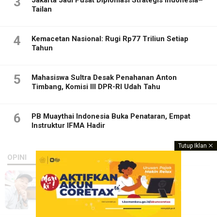
3
Tailan
4
Kemacetan Nasional: Rugi Rp77 Triliun Setiap
Tahun
5
Mahasiswa Sultra Desak Penahanan Anton
Timbang, Komisi III DPR-RI Udah Tahu
6
PB Muaythai Indonesia Buka Penataran, Empat
Instruktur IFMA Hadir
Tutup Iklan
OPINI
Memilih Merdeka Setiap Hari