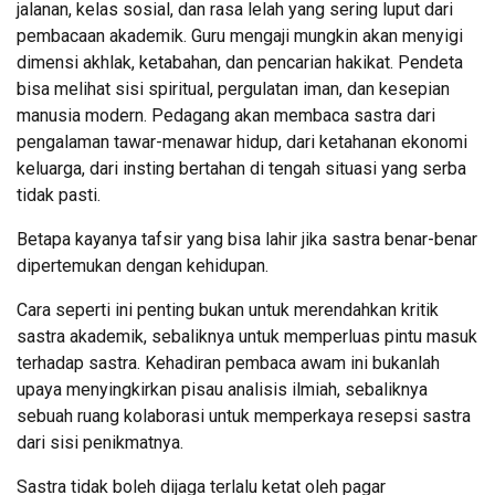
jalanan, kelas sosial, dan rasa lelah yang sering luput dari
pembacaan akademik. Guru mengaji mungkin akan menyigi
dimensi akhlak, ketabahan, dan pencarian hakikat. Pendeta
bisa melihat sisi spiritual, pergulatan iman, dan kesepian
manusia modern. Pedagang akan membaca sastra dari
pengalaman tawar-menawar hidup, dari ketahanan ekonomi
keluarga, dari insting bertahan di tengah situasi yang serba
tidak pasti.
Betapa kayanya tafsir yang bisa lahir jika sastra benar-benar
dipertemukan dengan kehidupan.
Cara seperti ini penting bukan untuk merendahkan kritik
sastra akademik, sebaliknya untuk memperluas pintu masuk
terhadap sastra. Kehadiran pembaca awam ini bukanlah
upaya menyingkirkan pisau analisis ilmiah, sebaliknya
sebuah ruang kolaborasi untuk memperkaya resepsi sastra
dari sisi penikmatnya.
Sastra tidak boleh dijaga terlalu ketat oleh pagar