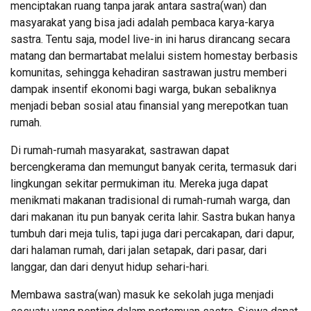
menciptakan ruang tanpa jarak antara sastra(wan) dan
masyarakat yang bisa jadi adalah pembaca karya-karya
sastra. Tentu saja, model live-in ini harus dirancang secara
matang dan bermartabat melalui sistem homestay berbasis
komunitas, sehingga kehadiran sastrawan justru memberi
dampak insentif ekonomi bagi warga, bukan sebaliknya
menjadi beban sosial atau finansial yang merepotkan tuan
rumah.
Di rumah-rumah masyarakat, sastrawan dapat
bercengkerama dan memungut banyak cerita, termasuk dari
lingkungan sekitar permukiman itu. Mereka juga dapat
menikmati makanan tradisional di rumah-rumah warga, dan
dari makanan itu pun banyak cerita lahir. Sastra bukan hanya
tumbuh dari meja tulis, tapi juga dari percakapan, dari dapur,
dari halaman rumah, dari jalan setapak, dari pasar, dari
langgar, dan dari denyut hidup sehari-hari.
Membawa sastra(wan) masuk ke sekolah juga menjadi