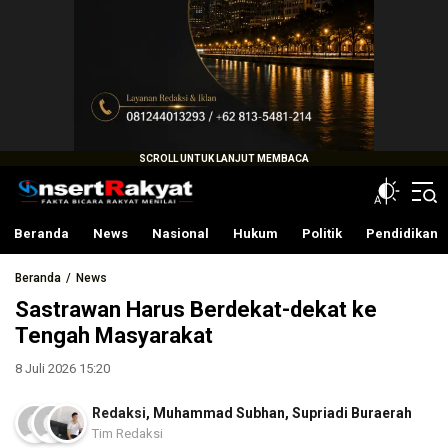
InsertRakyat.com
Fakta Bicara Rakyat Menilai
Beranda
News
Nasional
Hukum
Politik
Pendidikan
Beranda
News
Sastrawan Harus Berdekat-dekat ke
Tengah Masyarakat
8 Juli 2026 15:20
Redaksi
,
Muhammad Subhan
,
Supriadi Buraerah
Tim Redaksi