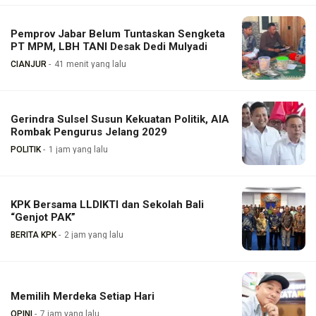
Pemprov Jabar Belum Tuntaskan Sengketa
PT MPM, LBH TANI Desak Dedi Mulyadi
CIANJUR
41 menit yang lalu
Gerindra Sulsel Susun Kekuatan Politik, AIA
Rombak Pengurus Jelang 2029
POLITIK
1 jam yang lalu
KPK Bersama LLDIKTI dan Sekolah Bali
“Genjot PAK”
BERITA KPK
2 jam yang lalu
Memilih Merdeka Setiap Hari
OPINI
7 jam yang lalu