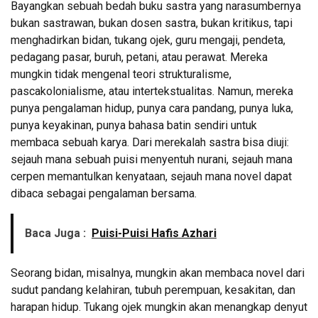
Bayangkan sebuah bedah buku sastra yang narasumbernya
bukan sastrawan, bukan dosen sastra, bukan kritikus, tapi
menghadirkan bidan, tukang ojek, guru mengaji, pendeta,
pedagang pasar, buruh, petani, atau perawat. Mereka
mungkin tidak mengenal teori strukturalisme,
pascakolonialisme, atau intertekstualitas. Namun, mereka
punya pengalaman hidup, punya cara pandang, punya luka,
punya keyakinan, punya bahasa batin sendiri untuk
membaca sebuah karya. Dari merekalah sastra bisa diuji:
sejauh mana sebuah puisi menyentuh nurani, sejauh mana
cerpen memantulkan kenyataan, sejauh mana novel dapat
dibaca sebagai pengalaman bersama.
Baca Juga :
Puisi-Puisi Hafis Azhari
Seorang bidan, misalnya, mungkin akan membaca novel dari
sudut pandang kelahiran, tubuh perempuan, kesakitan, dan
harapan hidup. Tukang ojek mungkin akan menangkap denyut