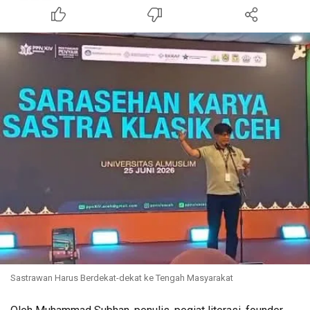
Sastrawan Harus Berdekat-dekat ke Tengah Masyarakat