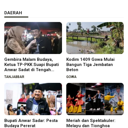
DAERAH
Gembira Malam Budaya,
Kodim 1409 Gowa Mulai
Ketua TP-PKK Suapi Bupati
Bangun Tiga Jembatan
Anwar Sadat di Tengah
Beton
Warga
TANJABBAR
GOWA
Bupati Anwar Sadar: Pesta
Meriah dan Spektakuler:
Budaya Pererat
Melayu dan Tionghoa