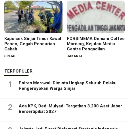
Kapolsek Sinjai Timur Kawal
FORSIMEMA Demam Coffee
Panen, Cegah Pencurian
Morning, Kejutan Media
Gabah
Centre Pengadilan
SINJAI
JAKARTA
TERPOPULER
1
Polres Morowali Diminta Ungkap Seluruh Pelaku
Pengeroyokan Warga Sinjai
2
Ada KPK, Dedi Mulyadi Targetkan 3.200 Aset Jabar
Bersertipikat 2027
Jakarta Jadi Pusat Diplomasi Strategis Indonesia–