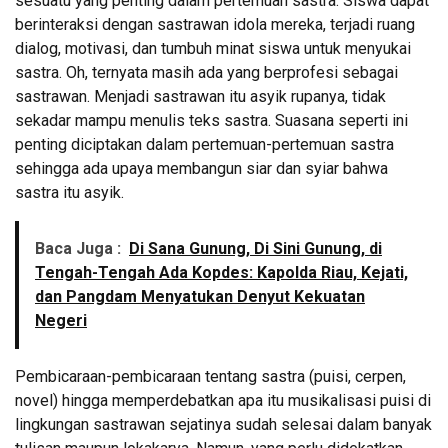
sesuatu yang penting dalam pertemuan sastra. Siswa dapat
berinteraksi dengan sastrawan idola mereka, terjadi ruang
dialog, motivasi, dan tumbuh minat siswa untuk menyukai
sastra. Oh, ternyata masih ada yang berprofesi sebagai
sastrawan. Menjadi sastrawan itu asyik rupanya, tidak
sekadar mampu menulis teks sastra. Suasana seperti ini
penting diciptakan dalam pertemuan-pertemuan sastra
sehingga ada upaya membangun siar dan syiar bahwa
sastra itu asyik.
Baca Juga :
Di Sana Gunung, Di Sini Gunung, di
Tengah-Tengah Ada Kopdes: Kapolda Riau, Kejati,
dan Pangdam Menyatukan Denyut Kekuatan
Negeri
Pembicaraan-pembicaraan tentang sastra (puisi, cerpen,
novel) hingga memperdebatkan apa itu musikalisasi puisi di
lingkungan sastrawan sejatinya sudah selesai dalam banyak