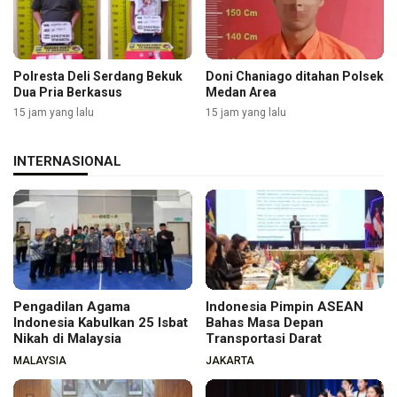
Polresta Deli Serdang Bekuk
Doni Chaniago ditahan Polsek
Dua Pria Berkasus
Medan Area
15 jam yang lalu
15 jam yang lalu
INTERNASIONAL
Pengadilan Agama
Indonesia Pimpin ASEAN
Indonesia Kabulkan 25 Isbat
Bahas Masa Depan
Nikah di Malaysia
Transportasi Darat
MALAYSIA
JAKARTA