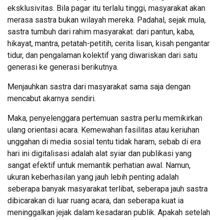
eksklusivitas. Bila pagar itu terlalu tinggi, masyarakat akan
merasa sastra bukan wilayah mereka. Padahal, sejak mula,
sastra tumbuh dari rahim masyarakat: dari pantun, kaba,
hikayat, mantra, petatah-petitih, cerita lisan, kisah pengantar
tidur, dan pengalaman kolektif yang diwariskan dari satu
generasi ke generasi berikutnya.
Menjauhkan sastra dari masyarakat sama saja dengan
mencabut akarnya sendiri.
Maka, penyelenggara pertemuan sastra perlu memikirkan
ulang orientasi acara. Kemewahan fasilitas atau keriuhan
unggahan di media sosial tentu tidak haram, sebab di era
hari ini digitalisasi adalah alat syiar dan publikasi yang
sangat efektif untuk memantik perhatian awal. Namun,
ukuran keberhasilan yang jauh lebih penting adalah
seberapa banyak masyarakat terlibat, seberapa jauh sastra
dibicarakan di luar ruang acara, dan seberapa kuat ia
meninggalkan jejak dalam kesadaran publik. Apakah setelah