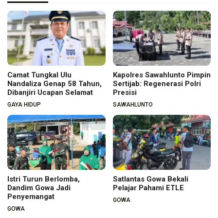
Camat Tungkal Ulu
Kapolres Sawahlunto Pimpin
Nandaliza Genap 58 Tahun,
Sertijab: Regenerasi Polri
Dibanjiri Ucapan Selamat
Presisi
GAYA HIDUP
SAWAHLUNTO
Istri Turun Berlomba,
Satlantas Gowa Bekali
Dandim Gowa Jadi
Pelajar Pahami ETLE
Penyemangat
GOWA
GOWA